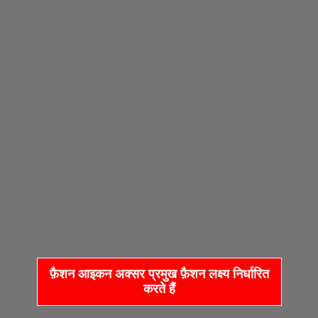
फ़ैशन आइकन अक्सर प्रमुख फ़ैशन लक्ष्य निर्धारित
करते हैं