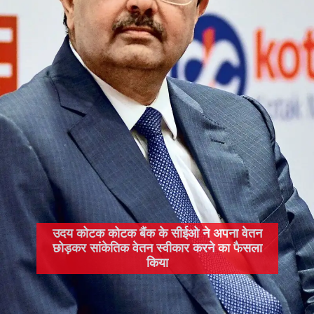
उदय कोटक कोटक बैंक के सीईओ ने अपना वेतन
छोड़कर सांकेतिक वेतन स्वीकार करने का फैसला
किया