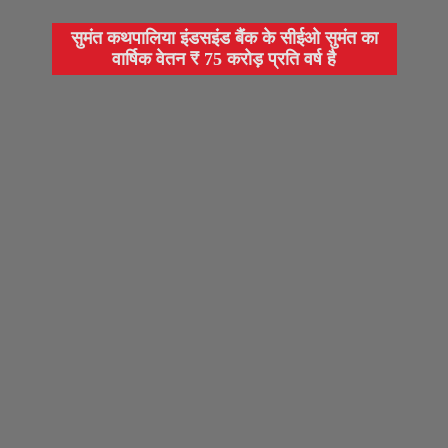
सुमंत कथपालिया इंडसइंड बैंक के सीईओ सुमंत का
वार्षिक वेतन ₹ 75 करोड़ प्रति वर्ष है