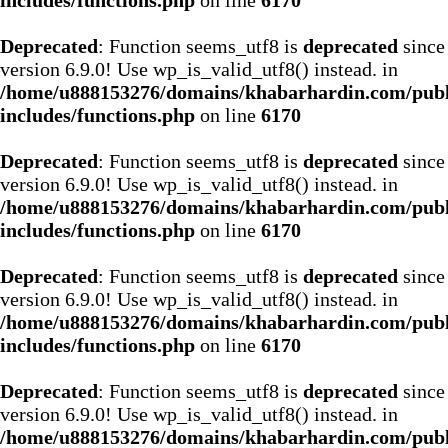
includes/functions.php
on line
6170
Deprecated
: Function seems_utf8 is
deprecated
since
version 6.9.0! Use wp_is_valid_utf8() instead. in
/home/u888153276/domains/khabarhardin.com/publ
includes/functions.php
on line
6170
Deprecated
: Function seems_utf8 is
deprecated
since
version 6.9.0! Use wp_is_valid_utf8() instead. in
/home/u888153276/domains/khabarhardin.com/publ
includes/functions.php
on line
6170
Deprecated
: Function seems_utf8 is
deprecated
since
version 6.9.0! Use wp_is_valid_utf8() instead. in
/home/u888153276/domains/khabarhardin.com/publ
includes/functions.php
on line
6170
Deprecated
: Function seems_utf8 is
deprecated
since
version 6.9.0! Use wp_is_valid_utf8() instead. in
/home/u888153276/domains/khabarhardin.com/publ