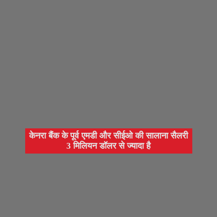
केनरा बैंक के पूर्व एमडी और सीईओ की सालाना सैलरी
3 मिलियन डॉलर से ज्यादा है