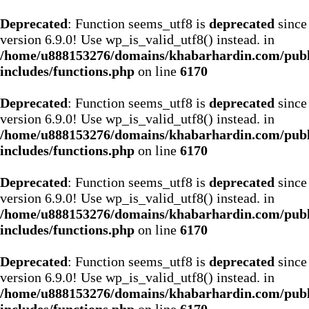
Deprecated
: Function seems_utf8 is
deprecated
since
version 6.9.0! Use wp_is_valid_utf8() instead. in
/home/u888153276/domains/khabarhardin.com/publ
includes/functions.php
on line
6170
Deprecated
: Function seems_utf8 is
deprecated
since
version 6.9.0! Use wp_is_valid_utf8() instead. in
/home/u888153276/domains/khabarhardin.com/publ
includes/functions.php
on line
6170
Deprecated
: Function seems_utf8 is
deprecated
since
version 6.9.0! Use wp_is_valid_utf8() instead. in
/home/u888153276/domains/khabarhardin.com/publ
includes/functions.php
on line
6170
Deprecated
: Function seems_utf8 is
deprecated
since
version 6.9.0! Use wp_is_valid_utf8() instead. in
/home/u888153276/domains/khabarhardin.com/publ