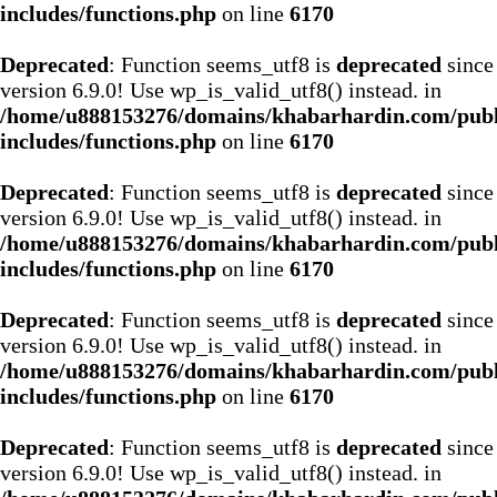
includes/functions.php
on line
6170
Deprecated
: Function seems_utf8 is
deprecated
since
version 6.9.0! Use wp_is_valid_utf8() instead. in
/home/u888153276/domains/khabarhardin.com/publ
includes/functions.php
on line
6170
Deprecated
: Function seems_utf8 is
deprecated
since
version 6.9.0! Use wp_is_valid_utf8() instead. in
/home/u888153276/domains/khabarhardin.com/publ
includes/functions.php
on line
6170
Deprecated
: Function seems_utf8 is
deprecated
since
version 6.9.0! Use wp_is_valid_utf8() instead. in
/home/u888153276/domains/khabarhardin.com/publ
includes/functions.php
on line
6170
Deprecated
: Function seems_utf8 is
deprecated
since
version 6.9.0! Use wp_is_valid_utf8() instead. in