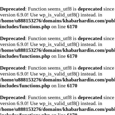
Deprecated
: Function seems_utf8 is
deprecated
since
version 6.9.0! Use wp_is_valid_utf8() instead. in
/home/u888153276/domains/khabarhardin.com/publ
includes/functions.php
on line
6170
Deprecated
: Function seems_utf8 is
deprecated
since
version 6.9.0! Use wp_is_valid_utf8() instead. in
/home/u888153276/domains/khabarhardin.com/publ
includes/functions.php
on line
6170
Deprecated
: Function seems_utf8 is
deprecated
since
version 6.9.0! Use wp_is_valid_utf8() instead. in
/home/u888153276/domains/khabarhardin.com/publ
includes/functions.php
on line
6170
Deprecated
: Function seems_utf8 is
deprecated
since
version 6.9.0! Use wp_is_valid_utf8() instead. in
/home/u888153276/domains/khabarhardin.com/publ