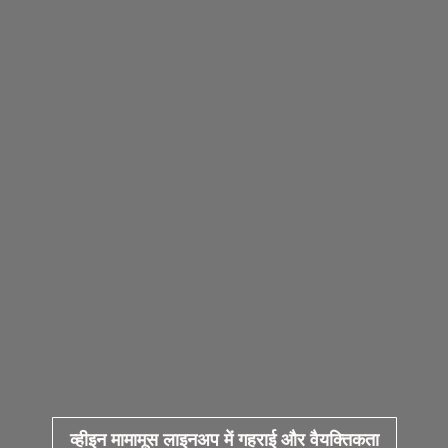
व्हीइन मामामूस लाइनअप में गहराई और वैयक्तिकता