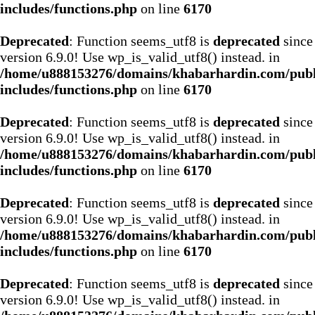
includes/functions.php
on line
6170
Deprecated
: Function seems_utf8 is
deprecated
since
version 6.9.0! Use wp_is_valid_utf8() instead. in
/home/u888153276/domains/khabarhardin.com/publ
includes/functions.php
on line
6170
Deprecated
: Function seems_utf8 is
deprecated
since
version 6.9.0! Use wp_is_valid_utf8() instead. in
/home/u888153276/domains/khabarhardin.com/publ
includes/functions.php
on line
6170
Deprecated
: Function seems_utf8 is
deprecated
since
version 6.9.0! Use wp_is_valid_utf8() instead. in
/home/u888153276/domains/khabarhardin.com/publ
includes/functions.php
on line
6170
Deprecated
: Function seems_utf8 is
deprecated
since
version 6.9.0! Use wp_is_valid_utf8() instead. in