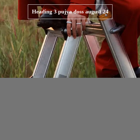
Heading 3 pujya doss august 24