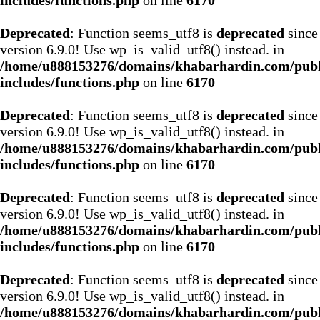
includes/functions.php
on line
6170
Deprecated
: Function seems_utf8 is
deprecated
since
version 6.9.0! Use wp_is_valid_utf8() instead. in
/home/u888153276/domains/khabarhardin.com/publ
includes/functions.php
on line
6170
Deprecated
: Function seems_utf8 is
deprecated
since
version 6.9.0! Use wp_is_valid_utf8() instead. in
/home/u888153276/domains/khabarhardin.com/publ
includes/functions.php
on line
6170
Deprecated
: Function seems_utf8 is
deprecated
since
version 6.9.0! Use wp_is_valid_utf8() instead. in
/home/u888153276/domains/khabarhardin.com/publ
includes/functions.php
on line
6170
Deprecated
: Function seems_utf8 is
deprecated
since
version 6.9.0! Use wp_is_valid_utf8() instead. in
/home/u888153276/domains/khabarhardin.com/publ