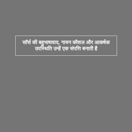
सॉर्स की बहुभाषावाद, गायन कौशल और आकर्षक
उपस्थिति उन्हें एक संपत्ति बनाती है