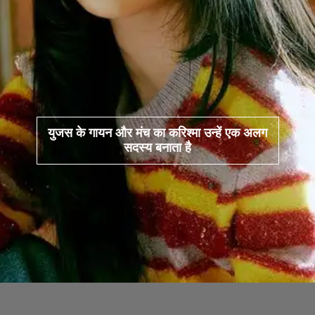
युजस के गायन और मंच का करिश्मा उन्हें एक अलग
सदस्य बनाता है