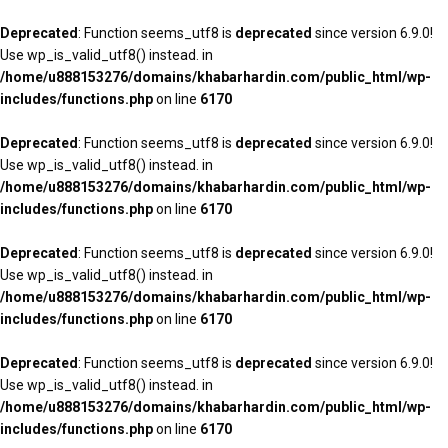
Deprecated
: Function seems_utf8 is
deprecated
since version 6.9.0!
Use wp_is_valid_utf8() instead. in
/home/u888153276/domains/khabarhardin.com/public_html/wp-
includes/functions.php
on line
6170
Deprecated
: Function seems_utf8 is
deprecated
since version 6.9.0!
Use wp_is_valid_utf8() instead. in
/home/u888153276/domains/khabarhardin.com/public_html/wp-
includes/functions.php
on line
6170
Deprecated
: Function seems_utf8 is
deprecated
since version 6.9.0!
Use wp_is_valid_utf8() instead. in
/home/u888153276/domains/khabarhardin.com/public_html/wp-
includes/functions.php
on line
6170
Deprecated
: Function seems_utf8 is
deprecated
since version 6.9.0!
Use wp_is_valid_utf8() instead. in
/home/u888153276/domains/khabarhardin.com/public_html/wp-
includes/functions.php
on line
6170