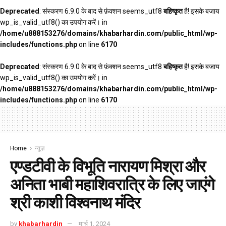
Deprecated
: संस्करण 6.9.0 के बाद से फ़ंक्शन seems_utf8
बहिष्कृत
है! इसके बजाय
wp_is_valid_utf8() का उपयोग करें। in
/home/u888153276/domains/khabarhardin.com/public_html/wp-
includes/functions.php
on line
6170
Deprecated
: संस्करण 6.9.0 के बाद से फ़ंक्शन seems_utf8
बहिष्कृत
है! इसके बजाय
wp_is_valid_utf8() का उपयोग करें। in
/home/u888153276/domains/khabarhardin.com/public_html/wp-
includes/functions.php
on line
6170
Home
न्यूज़
एण्डटीवी के विभूति नारायण मिश्रा और
अनिता भाबी महाशिवरात्रि के लिए जाएंगे
श्री काशी विश्वनाथ मंदिर
by
khabarhardin
मार्च 1, 2024