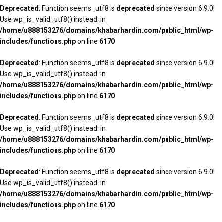
Deprecated
: Function seems_utf8 is
deprecated
since version 6.9.0!
Use wp_is_valid_utf8() instead. in
/home/u888153276/domains/khabarhardin.com/public_html/wp-
includes/functions.php
on line
6170
Deprecated
: Function seems_utf8 is
deprecated
since version 6.9.0!
Use wp_is_valid_utf8() instead. in
/home/u888153276/domains/khabarhardin.com/public_html/wp-
includes/functions.php
on line
6170
Deprecated
: Function seems_utf8 is
deprecated
since version 6.9.0!
Use wp_is_valid_utf8() instead. in
/home/u888153276/domains/khabarhardin.com/public_html/wp-
includes/functions.php
on line
6170
Deprecated
: Function seems_utf8 is
deprecated
since version 6.9.0!
Use wp_is_valid_utf8() instead. in
/home/u888153276/domains/khabarhardin.com/public_html/wp-
includes/functions.php
on line
6170