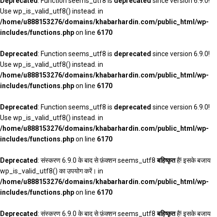
Deprecated
: Function seems_utf8 is
deprecated
since version 6.9.0!
Use wp_is_valid_utf8() instead. in
/home/u888153276/domains/khabarhardin.com/public_html/wp-
includes/functions.php
on line
6170
Deprecated
: Function seems_utf8 is
deprecated
since version 6.9.0!
Use wp_is_valid_utf8() instead. in
/home/u888153276/domains/khabarhardin.com/public_html/wp-
includes/functions.php
on line
6170
Deprecated
: Function seems_utf8 is
deprecated
since version 6.9.0!
Use wp_is_valid_utf8() instead. in
/home/u888153276/domains/khabarhardin.com/public_html/wp-
includes/functions.php
on line
6170
Deprecated
: संस्करण 6.9.0 के बाद से फ़ंक्शन seems_utf8
बहिष्कृत
है! इसके बजाय
wp_is_valid_utf8() का उपयोग करें। in
/home/u888153276/domains/khabarhardin.com/public_html/wp-
includes/functions.php
on line
6170
Deprecated
: संस्करण 6.9.0 के बाद से फ़ंक्शन seems_utf8
बहिष्कृत
है! इसके बजाय