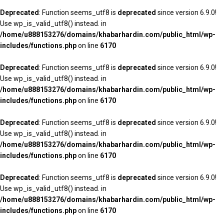
Deprecated
: Function seems_utf8 is
deprecated
since version 6.9.0!
Use wp_is_valid_utf8() instead. in
/home/u888153276/domains/khabarhardin.com/public_html/wp-
includes/functions.php
on line
6170
Deprecated
: Function seems_utf8 is
deprecated
since version 6.9.0!
Use wp_is_valid_utf8() instead. in
/home/u888153276/domains/khabarhardin.com/public_html/wp-
includes/functions.php
on line
6170
Deprecated
: Function seems_utf8 is
deprecated
since version 6.9.0!
Use wp_is_valid_utf8() instead. in
/home/u888153276/domains/khabarhardin.com/public_html/wp-
includes/functions.php
on line
6170
Deprecated
: Function seems_utf8 is
deprecated
since version 6.9.0!
Use wp_is_valid_utf8() instead. in
/home/u888153276/domains/khabarhardin.com/public_html/wp-
includes/functions.php
on line
6170