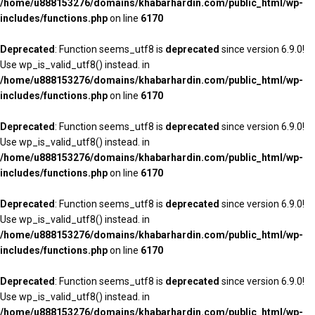
/home/u888153276/domains/khabarhardin.com/public_html/wp-
includes/functions.php
on line
6170
Deprecated
: Function seems_utf8 is
deprecated
since version 6.9.0!
Use wp_is_valid_utf8() instead. in
/home/u888153276/domains/khabarhardin.com/public_html/wp-
includes/functions.php
on line
6170
Deprecated
: Function seems_utf8 is
deprecated
since version 6.9.0!
Use wp_is_valid_utf8() instead. in
/home/u888153276/domains/khabarhardin.com/public_html/wp-
includes/functions.php
on line
6170
Deprecated
: Function seems_utf8 is
deprecated
since version 6.9.0!
Use wp_is_valid_utf8() instead. in
/home/u888153276/domains/khabarhardin.com/public_html/wp-
includes/functions.php
on line
6170
Deprecated
: Function seems_utf8 is
deprecated
since version 6.9.0!
Use wp_is_valid_utf8() instead. in
/home/u888153276/domains/khabarhardin.com/public_html/wp-