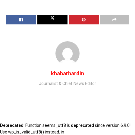
khabarhardin
Journalist & Chief News Editor
Deprecated
: Function seems_utf8 is
deprecated
since version 6.9.0!
Use wp_is_valid_utf8() instead. in