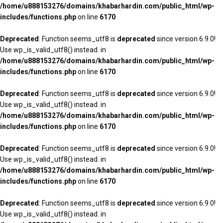
/home/u888153276/domains/khabarhardin.com/public_html/wp-
includes/functions.php
on line
6170
Deprecated
: Function seems_utf8 is
deprecated
since version 6.9.0!
Use wp_is_valid_utf8() instead. in
/home/u888153276/domains/khabarhardin.com/public_html/wp-
includes/functions.php
on line
6170
Deprecated
: Function seems_utf8 is
deprecated
since version 6.9.0!
Use wp_is_valid_utf8() instead. in
/home/u888153276/domains/khabarhardin.com/public_html/wp-
includes/functions.php
on line
6170
Deprecated
: Function seems_utf8 is
deprecated
since version 6.9.0!
Use wp_is_valid_utf8() instead. in
/home/u888153276/domains/khabarhardin.com/public_html/wp-
includes/functions.php
on line
6170
Deprecated
: Function seems_utf8 is
deprecated
since version 6.9.0!
Use wp_is_valid_utf8() instead. in