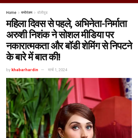
Home
मनोरंजन
बॉलीवुड
महिला दिवस से पहले, अभिनेता-निर्माता
अरुशी निशंक ने सोशल मीडिया पर
नकारात्मकता और बॉडी शेमिंग से निपटने
के बारे में बात की!
by
khabarhardin
मार्च 1, 2024