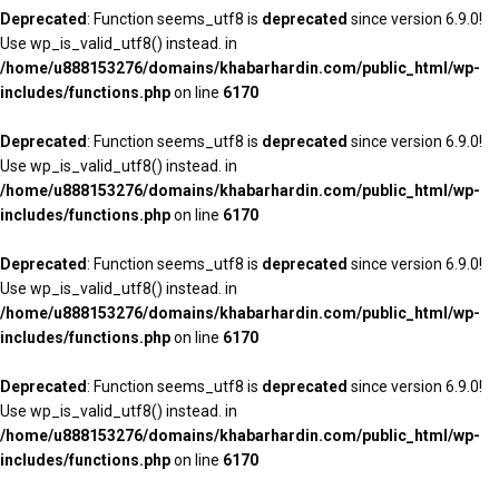
Deprecated
: Function seems_utf8 is
deprecated
since version 6.9.0!
Use wp_is_valid_utf8() instead. in
/home/u888153276/domains/khabarhardin.com/public_html/wp-
includes/functions.php
on line
6170
Deprecated
: Function seems_utf8 is
deprecated
since version 6.9.0!
Use wp_is_valid_utf8() instead. in
/home/u888153276/domains/khabarhardin.com/public_html/wp-
includes/functions.php
on line
6170
Deprecated
: Function seems_utf8 is
deprecated
since version 6.9.0!
Use wp_is_valid_utf8() instead. in
/home/u888153276/domains/khabarhardin.com/public_html/wp-
includes/functions.php
on line
6170
Deprecated
: Function seems_utf8 is
deprecated
since version 6.9.0!
Use wp_is_valid_utf8() instead. in
/home/u888153276/domains/khabarhardin.com/public_html/wp-
includes/functions.php
on line
6170