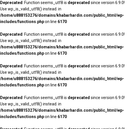
Deprecated
: Function seems_utf8 is
deprecated
since version 6.9.0!
Use wp_is_valid_utf8() instead. in
/home/u888153276/domains/khabarhardin.com/public_html/wp-
includes/functions.php
on line
6170
Deprecated
: Function seems_utf8 is
deprecated
since version 6.9.0!
Use wp_is_valid_utf8() instead. in
/home/u888153276/domains/khabarhardin.com/public_html/wp-
includes/functions.php
on line
6170
Deprecated
: Function seems_utf8 is
deprecated
since version 6.9.0!
Use wp_is_valid_utf8() instead. in
/home/u888153276/domains/khabarhardin.com/public_html/wp-
includes/functions.php
on line
6170
Deprecated
: Function seems_utf8 is
deprecated
since version 6.9.0!
Use wp_is_valid_utf8() instead. in
/home/u888153276/domains/khabarhardin.com/public_html/wp-
includes/functions.php
on line
6170