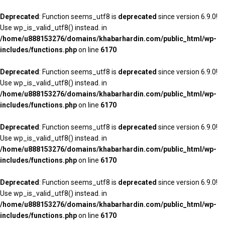
Deprecated
: Function seems_utf8 is
deprecated
since version 6.9.0!
Use wp_is_valid_utf8() instead. in
/home/u888153276/domains/khabarhardin.com/public_html/wp-
includes/functions.php
on line
6170
Deprecated
: Function seems_utf8 is
deprecated
since version 6.9.0!
Use wp_is_valid_utf8() instead. in
/home/u888153276/domains/khabarhardin.com/public_html/wp-
includes/functions.php
on line
6170
Deprecated
: Function seems_utf8 is
deprecated
since version 6.9.0!
Use wp_is_valid_utf8() instead. in
/home/u888153276/domains/khabarhardin.com/public_html/wp-
includes/functions.php
on line
6170
Deprecated
: Function seems_utf8 is
deprecated
since version 6.9.0!
Use wp_is_valid_utf8() instead. in
/home/u888153276/domains/khabarhardin.com/public_html/wp-
includes/functions.php
on line
6170