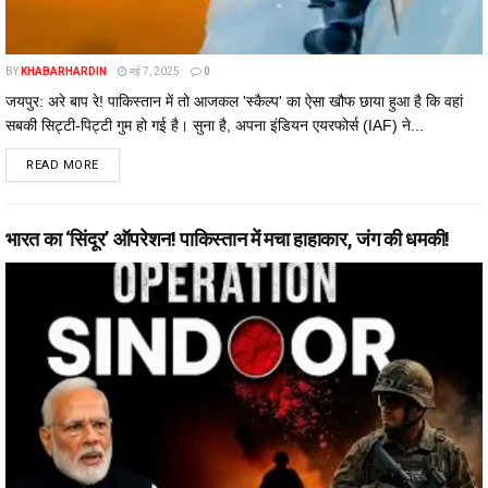
BY
KHABARHARDIN
मई 7, 2025
0
जयपुर: अरे बाप रे! पाकिस्तान में तो आजकल 'स्कैल्प' का ऐसा खौफ छाया हुआ है कि वहां
सबकी सिट्टी-पिट्टी गुम हो गई है। सुना है, अपना इंडियन एयरफोर्स (IAF) ने...
DETAILS
READ MORE
भारत का ‘सिंदूर’ ऑपरेशन! पाकिस्तान में मचा हाहाकार, जंग की धमकी!