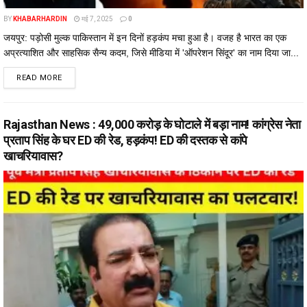
BY
KHABARHARDIN
मई 7, 2025
0
जयपुर: पड़ोसी मुल्क पाकिस्तान में इन दिनों हड़कंप मचा हुआ है। वजह है भारत का एक
अप्रत्याशित और साहसिक सैन्य कदम, जिसे मीडिया में 'ऑपरेशन सिंदूर' का नाम दिया जा...
DETAILS
READ MORE
Rajasthan News : 49,000 करोड़ के घोटाले में बड़ा नाम! कांग्रेस नेता
प्रताप सिंह के घर ED की रेड, हड़कंप! ED की दस्तक से कांपे
खाचरियावास?