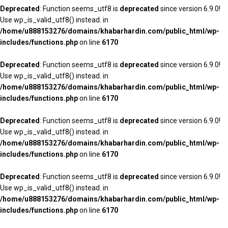
Deprecated
: Function seems_utf8 is
deprecated
since version 6.9.0!
Use wp_is_valid_utf8() instead. in
/home/u888153276/domains/khabarhardin.com/public_html/wp-
includes/functions.php
on line
6170
Deprecated
: Function seems_utf8 is
deprecated
since version 6.9.0!
Use wp_is_valid_utf8() instead. in
/home/u888153276/domains/khabarhardin.com/public_html/wp-
includes/functions.php
on line
6170
Deprecated
: Function seems_utf8 is
deprecated
since version 6.9.0!
Use wp_is_valid_utf8() instead. in
/home/u888153276/domains/khabarhardin.com/public_html/wp-
includes/functions.php
on line
6170
Deprecated
: Function seems_utf8 is
deprecated
since version 6.9.0!
Use wp_is_valid_utf8() instead. in
/home/u888153276/domains/khabarhardin.com/public_html/wp-
includes/functions.php
on line
6170