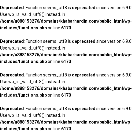
Deprecated
: Function seems_utf8 is
deprecated
since version 6.9.0!
Use wp_is_valid_utf8() instead. in
/home/u888153276/domains/khabarhardin.com/public_html/wp-
includes/functions.php
on line
6170
Deprecated
: Function seems_utf8 is
deprecated
since version 6.9.0!
Use wp_is_valid_utf8() instead. in
/home/u888153276/domains/khabarhardin.com/public_html/wp-
includes/functions.php
on line
6170
Deprecated
: Function seems_utf8 is
deprecated
since version 6.9.0!
Use wp_is_valid_utf8() instead. in
/home/u888153276/domains/khabarhardin.com/public_html/wp-
includes/functions.php
on line
6170
Deprecated
: Function seems_utf8 is
deprecated
since version 6.9.0!
Use wp_is_valid_utf8() instead. in
/home/u888153276/domains/khabarhardin.com/public_html/wp-
includes/functions.php
on line
6170