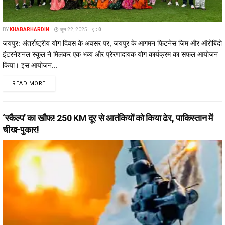
BY
KHABARHARDIN
जून 22, 2025
0
जयपुर: अंतर्राष्ट्रीय योग दिवस के अवसर पर, जयपुर के आगमन फिटनेस जिम और ऑरोबिंदो
इंटरनेशनल स्कूल ने मिलकर एक भव्य और प्रेरणादायक योग कार्यक्रम का सफल आयोजन
किया। इस आयोजन...
DETAILS
READ MORE
‘स्कैल्प’ का खौफ! 250 KM दूर से आतंकियों को किया ढेर, पाकिस्तान में
चीख-पुकार!