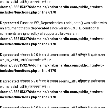
wp_is_valid_utf8() का उपयोग करें। in
/home/u888153276/domains/khabarhardin.com/public_html/wp-
includes/functions.php
on line
6170
Deprecated
: Function WP_Dependencies->add_data() was called with
an argument that is
deprecated
since version 6.9.0! IE conditional
comments are ignored by all supported browsers. in
/home/u888153276/domains/khabarhardin.com/public_html/wp-
includes/functions.php
on line
6170
Deprecated
: संस्करण 6.9.0 के बाद से फ़ंक्शन seems_utf8
बहिष्कृत
है! इसके बजाय
wp_is_valid_utf8() का उपयोग करें। in
/home/u888153276/domains/khabarhardin.com/public_html/wp-
includes/functions.php
on line
6170
Deprecated
: संस्करण 6.9.0 के बाद से फ़ंक्शन seems_utf8
बहिष्कृत
है! इसके बजाय
wp_is_valid_utf8() का उपयोग करें। in
/home/u888153276/domains/khabarhardin.com/public_html/wp-
includes/functions.php
on line
6170
Deprecated
: संस्करण 6.9.0 के बाद से फ़ंक्शन seems_utf8
बहिष्कृत
है! इसके बजाय