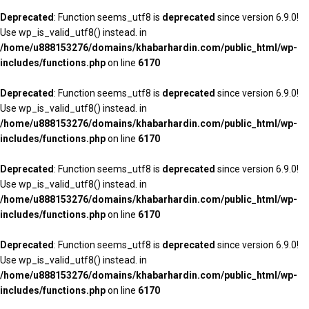
Deprecated
: Function seems_utf8 is
deprecated
since version 6.9.0!
Use wp_is_valid_utf8() instead. in
/home/u888153276/domains/khabarhardin.com/public_html/wp-
includes/functions.php
on line
6170
Deprecated
: Function seems_utf8 is
deprecated
since version 6.9.0!
Use wp_is_valid_utf8() instead. in
/home/u888153276/domains/khabarhardin.com/public_html/wp-
includes/functions.php
on line
6170
Deprecated
: Function seems_utf8 is
deprecated
since version 6.9.0!
Use wp_is_valid_utf8() instead. in
/home/u888153276/domains/khabarhardin.com/public_html/wp-
includes/functions.php
on line
6170
Deprecated
: Function seems_utf8 is
deprecated
since version 6.9.0!
Use wp_is_valid_utf8() instead. in
/home/u888153276/domains/khabarhardin.com/public_html/wp-
includes/functions.php
on line
6170