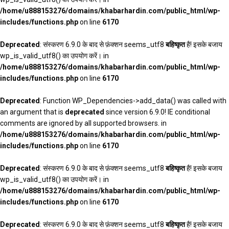
/home/u888153276/domains/khabarhardin.com/public_html/wp-
includes/functions.php
on line
6170
Deprecated
: संस्करण 6.9.0 के बाद से फ़ंक्शन seems_utf8
बहिष्कृत
है! इसके बजाय
wp_is_valid_utf8() का उपयोग करें। in
/home/u888153276/domains/khabarhardin.com/public_html/wp-
includes/functions.php
on line
6170
Deprecated
: Function WP_Dependencies->add_data() was called with
an argument that is
deprecated
since version 6.9.0! IE conditional
comments are ignored by all supported browsers. in
/home/u888153276/domains/khabarhardin.com/public_html/wp-
includes/functions.php
on line
6170
Deprecated
: संस्करण 6.9.0 के बाद से फ़ंक्शन seems_utf8
बहिष्कृत
है! इसके बजाय
wp_is_valid_utf8() का उपयोग करें। in
/home/u888153276/domains/khabarhardin.com/public_html/wp-
includes/functions.php
on line
6170
Deprecated
: संस्करण 6.9.0 के बाद से फ़ंक्शन seems_utf8
बहिष्कृत
है! इसके बजाय