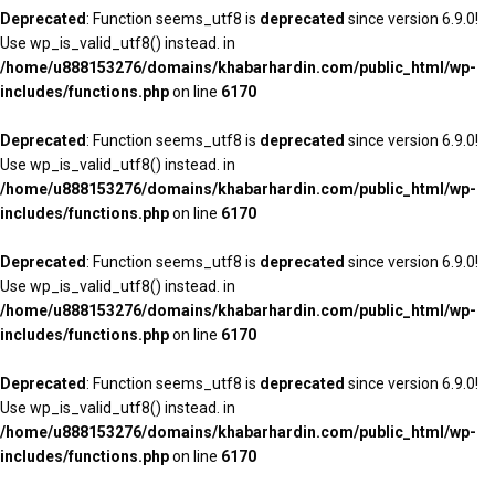
Deprecated
: Function seems_utf8 is
deprecated
since version 6.9.0!
Use wp_is_valid_utf8() instead. in
/home/u888153276/domains/khabarhardin.com/public_html/wp-
includes/functions.php
on line
6170
Deprecated
: Function seems_utf8 is
deprecated
since version 6.9.0!
Use wp_is_valid_utf8() instead. in
/home/u888153276/domains/khabarhardin.com/public_html/wp-
includes/functions.php
on line
6170
Deprecated
: Function seems_utf8 is
deprecated
since version 6.9.0!
Use wp_is_valid_utf8() instead. in
/home/u888153276/domains/khabarhardin.com/public_html/wp-
includes/functions.php
on line
6170
Deprecated
: Function seems_utf8 is
deprecated
since version 6.9.0!
Use wp_is_valid_utf8() instead. in
/home/u888153276/domains/khabarhardin.com/public_html/wp-
includes/functions.php
on line
6170