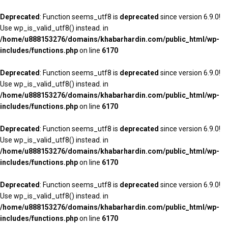
Deprecated
: Function seems_utf8 is
deprecated
since version 6.9.0!
Use wp_is_valid_utf8() instead. in
/home/u888153276/domains/khabarhardin.com/public_html/wp-
includes/functions.php
on line
6170
Deprecated
: Function seems_utf8 is
deprecated
since version 6.9.0!
Use wp_is_valid_utf8() instead. in
/home/u888153276/domains/khabarhardin.com/public_html/wp-
includes/functions.php
on line
6170
Deprecated
: Function seems_utf8 is
deprecated
since version 6.9.0!
Use wp_is_valid_utf8() instead. in
/home/u888153276/domains/khabarhardin.com/public_html/wp-
includes/functions.php
on line
6170
Deprecated
: Function seems_utf8 is
deprecated
since version 6.9.0!
Use wp_is_valid_utf8() instead. in
/home/u888153276/domains/khabarhardin.com/public_html/wp-
includes/functions.php
on line
6170