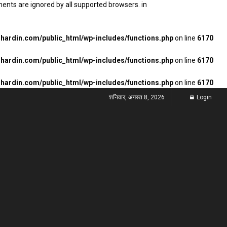
ments are ignored by all supported browsers. in
ardin.com/public_html/wp-includes/functions.php
on line
6170
ardin.com/public_html/wp-includes/functions.php
on line
6170
ardin.com/public_html/wp-includes/functions.php
on line
6170
शनिवार, अगस्त 8, 2026
Login