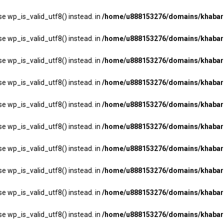
se wp_is_valid_utf8() instead. in
/home/u888153276/domains/khabarha
se wp_is_valid_utf8() instead. in
/home/u888153276/domains/khabarha
se wp_is_valid_utf8() instead. in
/home/u888153276/domains/khabarha
se wp_is_valid_utf8() instead. in
/home/u888153276/domains/khabarha
se wp_is_valid_utf8() instead. in
/home/u888153276/domains/khabarha
se wp_is_valid_utf8() instead. in
/home/u888153276/domains/khabarha
se wp_is_valid_utf8() instead. in
/home/u888153276/domains/khabarha
se wp_is_valid_utf8() instead. in
/home/u888153276/domains/khabarha
se wp_is_valid_utf8() instead. in
/home/u888153276/domains/khabarha
se wp_is_valid_utf8() instead. in
/home/u888153276/domains/khabarha