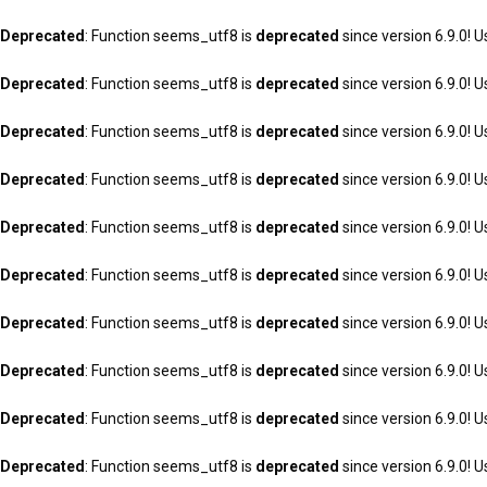
Deprecated
: Function seems_utf8 is
deprecated
since version 6.9.0! U
Deprecated
: Function seems_utf8 is
deprecated
since version 6.9.0! U
Deprecated
: Function seems_utf8 is
deprecated
since version 6.9.0! U
Deprecated
: Function seems_utf8 is
deprecated
since version 6.9.0! U
Deprecated
: Function seems_utf8 is
deprecated
since version 6.9.0! U
Deprecated
: Function seems_utf8 is
deprecated
since version 6.9.0! U
Deprecated
: Function seems_utf8 is
deprecated
since version 6.9.0! U
Deprecated
: Function seems_utf8 is
deprecated
since version 6.9.0! U
Deprecated
: Function seems_utf8 is
deprecated
since version 6.9.0! U
Deprecated
: Function seems_utf8 is
deprecated
since version 6.9.0! U