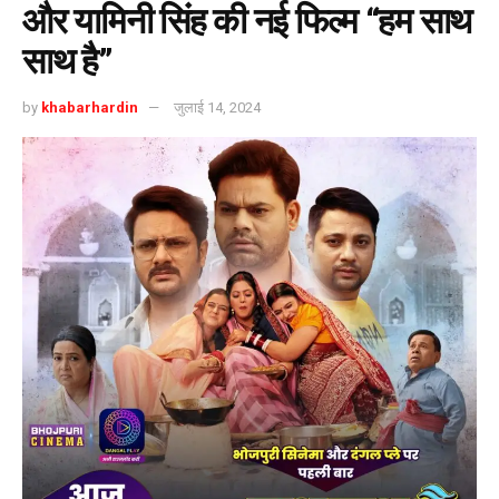
और यामिनी सिंह की नई फिल्म “हम साथ
साथ है”
by
khabarhardin
जुलाई 14, 2024