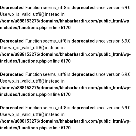
Deprecated
: Function seems_utf8 is
deprecated
since version 6.9.0!
Use wp_is_valid_utf8() instead. in
/home/u888153276/domains/khabarhardin.com/public_html/wp-
includes/functions.php
on line
6170
Deprecated
: Function seems_utf8 is
deprecated
since version 6.9.0!
Use wp_is_valid_utf8() instead. in
/home/u888153276/domains/khabarhardin.com/public_html/wp-
includes/functions.php
on line
6170
Deprecated
: Function seems_utf8 is
deprecated
since version 6.9.0!
Use wp_is_valid_utf8() instead. in
/home/u888153276/domains/khabarhardin.com/public_html/wp-
includes/functions.php
on line
6170
Deprecated
: Function seems_utf8 is
deprecated
since version 6.9.0!
Use wp_is_valid_utf8() instead. in
/home/u888153276/domains/khabarhardin.com/public_html/wp-
includes/functions.php
on line
6170