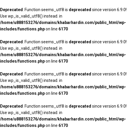
Deprecated
: Function seems_utf8 is
deprecated
since version 6.9.0!
Use wp_is_valid_utf8() instead. in
/home/u888153276/domains/khabarhardin.com/public_html/wp-
includes/functions.php
on line
6170
Deprecated
: Function seems_utf8 is
deprecated
since version 6.9.0!
Use wp_is_valid_utf8() instead. in
/home/u888153276/domains/khabarhardin.com/public_html/wp-
includes/functions.php
on line
6170
Deprecated
: Function seems_utf8 is
deprecated
since version 6.9.0!
Use wp_is_valid_utf8() instead. in
/home/u888153276/domains/khabarhardin.com/public_html/wp-
includes/functions.php
on line
6170
Deprecated
: Function seems_utf8 is
deprecated
since version 6.9.0!
Use wp_is_valid_utf8() instead. in
/home/u888153276/domains/khabarhardin.com/public_html/wp-
includes/functions.php
on line
6170