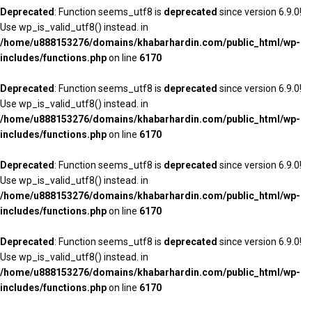
Deprecated
: Function seems_utf8 is
deprecated
since version 6.9.0!
Use wp_is_valid_utf8() instead. in
/home/u888153276/domains/khabarhardin.com/public_html/wp-
includes/functions.php
on line
6170
Deprecated
: Function seems_utf8 is
deprecated
since version 6.9.0!
Use wp_is_valid_utf8() instead. in
/home/u888153276/domains/khabarhardin.com/public_html/wp-
includes/functions.php
on line
6170
Deprecated
: Function seems_utf8 is
deprecated
since version 6.9.0!
Use wp_is_valid_utf8() instead. in
/home/u888153276/domains/khabarhardin.com/public_html/wp-
includes/functions.php
on line
6170
Deprecated
: Function seems_utf8 is
deprecated
since version 6.9.0!
Use wp_is_valid_utf8() instead. in
/home/u888153276/domains/khabarhardin.com/public_html/wp-
includes/functions.php
on line
6170