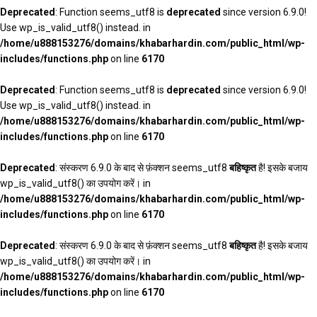
Deprecated
: Function seems_utf8 is
deprecated
since version 6.9.0!
Use wp_is_valid_utf8() instead. in
/home/u888153276/domains/khabarhardin.com/public_html/wp-
includes/functions.php
on line
6170
Deprecated
: Function seems_utf8 is
deprecated
since version 6.9.0!
Use wp_is_valid_utf8() instead. in
/home/u888153276/domains/khabarhardin.com/public_html/wp-
includes/functions.php
on line
6170
Deprecated
: संस्करण 6.9.0 के बाद से फ़ंक्शन seems_utf8
बहिष्कृत
है! इसके बजाय
wp_is_valid_utf8() का उपयोग करें। in
/home/u888153276/domains/khabarhardin.com/public_html/wp-
includes/functions.php
on line
6170
Deprecated
: संस्करण 6.9.0 के बाद से फ़ंक्शन seems_utf8
बहिष्कृत
है! इसके बजाय
wp_is_valid_utf8() का उपयोग करें। in
/home/u888153276/domains/khabarhardin.com/public_html/wp-
includes/functions.php
on line
6170