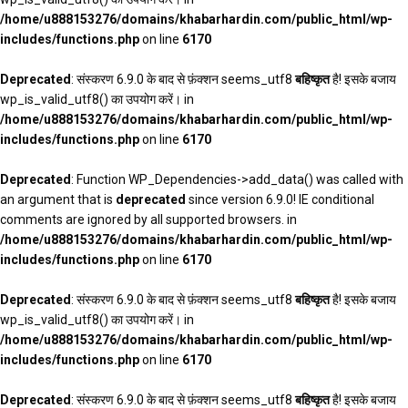
/home/u888153276/domains/khabarhardin.com/public_html/wp-
includes/functions.php
on line
6170
Deprecated
: संस्करण 6.9.0 के बाद से फ़ंक्शन seems_utf8
बहिष्कृत
है! इसके बजाय
wp_is_valid_utf8() का उपयोग करें। in
/home/u888153276/domains/khabarhardin.com/public_html/wp-
includes/functions.php
on line
6170
Deprecated
: Function WP_Dependencies->add_data() was called with
an argument that is
deprecated
since version 6.9.0! IE conditional
comments are ignored by all supported browsers. in
/home/u888153276/domains/khabarhardin.com/public_html/wp-
includes/functions.php
on line
6170
Deprecated
: संस्करण 6.9.0 के बाद से फ़ंक्शन seems_utf8
बहिष्कृत
है! इसके बजाय
wp_is_valid_utf8() का उपयोग करें। in
/home/u888153276/domains/khabarhardin.com/public_html/wp-
includes/functions.php
on line
6170
Deprecated
: संस्करण 6.9.0 के बाद से फ़ंक्शन seems_utf8
बहिष्कृत
है! इसके बजाय