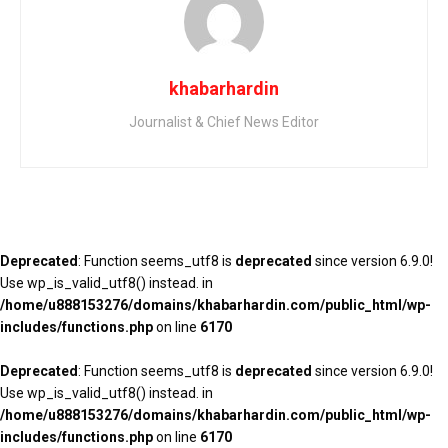
khabarhardin
Journalist & Chief News Editor
Deprecated
: Function seems_utf8 is
deprecated
since version 6.9.0!
Use wp_is_valid_utf8() instead. in
/home/u888153276/domains/khabarhardin.com/public_html/wp-
includes/functions.php
on line
6170
Deprecated
: Function seems_utf8 is
deprecated
since version 6.9.0!
Use wp_is_valid_utf8() instead. in
/home/u888153276/domains/khabarhardin.com/public_html/wp-
includes/functions.php
on line
6170