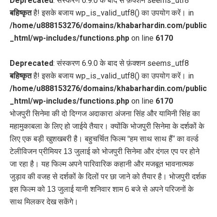
Deprecated
: संस्करण 6.9.0 के बाद से फ़ंक्शन seems_utf8
बहिष्कृत
है! इसके बजाय wp_is_valid_utf8() का उपयोग करें। in
/home/u888153276/domains/khabarhardin.com/public
_html/wp-includes/functions.php
on line
6170
Deprecated
: संस्करण 6.9.0 के बाद से फ़ंक्शन seems_utf8
बहिष्कृत
है! इसके बजाय wp_is_valid_utf8() का उपयोग करें। in
/home/u888153276/domains/khabarhardin.com/public
_html/wp-includes/functions.php
on line
6170
भोजपुरी सिनेमा की दो दिग्गज अदाकारा अंजना सिंह और यामिनी सिंह का
महामुकाबला के लिए हो जाईये तैयार। क्योंकि भोजपुरी सिनेमा के दर्शकों के
लिए एक बड़ी खुशखबरी है। बहुचर्चित फिल्म “हम साथ साथ हैं” का वर्ल्ड
टेलीविजन प्रीमियर 13 जुलाई को भोजपुरी सिनेमा और दंगल एप पर होने
जा रहा है। यह फिल्म अपने पारिवारिक कहानी और मजबूत भावनात्मक
जुड़ाव की वजह से दर्शकों के दिलों पर छा जाने को तैयार है। भोजपुरी दर्शक
इस फिल्म को 13 जुलाई यानी शनिवार शाम 6 बजे से अपने परिजनों के
साथ मिलकर देख सकेंगे।