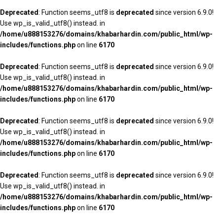
Deprecated
: Function seems_utf8 is
deprecated
since version 6.9.0!
Use wp_is_valid_utf8() instead. in
/home/u888153276/domains/khabarhardin.com/public_html/wp-
includes/functions.php
on line
6170
Deprecated
: Function seems_utf8 is
deprecated
since version 6.9.0!
Use wp_is_valid_utf8() instead. in
/home/u888153276/domains/khabarhardin.com/public_html/wp-
includes/functions.php
on line
6170
Deprecated
: Function seems_utf8 is
deprecated
since version 6.9.0!
Use wp_is_valid_utf8() instead. in
/home/u888153276/domains/khabarhardin.com/public_html/wp-
includes/functions.php
on line
6170
Deprecated
: Function seems_utf8 is
deprecated
since version 6.9.0!
Use wp_is_valid_utf8() instead. in
/home/u888153276/domains/khabarhardin.com/public_html/wp-
includes/functions.php
on line
6170