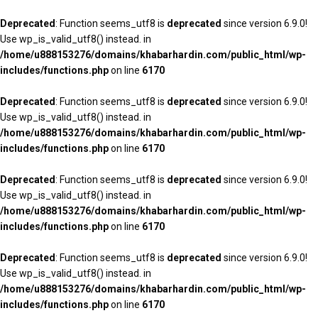
Deprecated
: Function seems_utf8 is
deprecated
since version 6.9.0!
Use wp_is_valid_utf8() instead. in
/home/u888153276/domains/khabarhardin.com/public_html/wp-
includes/functions.php
on line
6170
Deprecated
: Function seems_utf8 is
deprecated
since version 6.9.0!
Use wp_is_valid_utf8() instead. in
/home/u888153276/domains/khabarhardin.com/public_html/wp-
includes/functions.php
on line
6170
Deprecated
: Function seems_utf8 is
deprecated
since version 6.9.0!
Use wp_is_valid_utf8() instead. in
/home/u888153276/domains/khabarhardin.com/public_html/wp-
includes/functions.php
on line
6170
Deprecated
: Function seems_utf8 is
deprecated
since version 6.9.0!
Use wp_is_valid_utf8() instead. in
/home/u888153276/domains/khabarhardin.com/public_html/wp-
includes/functions.php
on line
6170