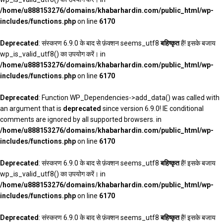
/home/u888153276/domains/khabarhardin.com/public_html/wp-
includes/functions.php
on line
6170
Deprecated
: संस्करण 6.9.0 के बाद से फ़ंक्शन seems_utf8
बहिष्कृत
है! इसके बजाय
wp_is_valid_utf8() का उपयोग करें। in
/home/u888153276/domains/khabarhardin.com/public_html/wp-
includes/functions.php
on line
6170
Deprecated
: Function WP_Dependencies->add_data() was called with
an argument that is
deprecated
since version 6.9.0! IE conditional
comments are ignored by all supported browsers. in
/home/u888153276/domains/khabarhardin.com/public_html/wp-
includes/functions.php
on line
6170
Deprecated
: संस्करण 6.9.0 के बाद से फ़ंक्शन seems_utf8
बहिष्कृत
है! इसके बजाय
wp_is_valid_utf8() का उपयोग करें। in
/home/u888153276/domains/khabarhardin.com/public_html/wp-
includes/functions.php
on line
6170
Deprecated
: संस्करण 6.9.0 के बाद से फ़ंक्शन seems_utf8
बहिष्कृत
है! इसके बजाय