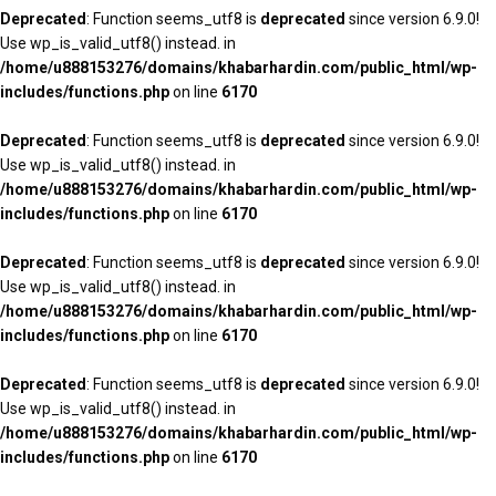
Deprecated
: Function seems_utf8 is
deprecated
since version 6.9.0!
Use wp_is_valid_utf8() instead. in
/home/u888153276/domains/khabarhardin.com/public_html/wp-
includes/functions.php
on line
6170
Deprecated
: Function seems_utf8 is
deprecated
since version 6.9.0!
Use wp_is_valid_utf8() instead. in
/home/u888153276/domains/khabarhardin.com/public_html/wp-
includes/functions.php
on line
6170
Deprecated
: Function seems_utf8 is
deprecated
since version 6.9.0!
Use wp_is_valid_utf8() instead. in
/home/u888153276/domains/khabarhardin.com/public_html/wp-
includes/functions.php
on line
6170
Deprecated
: Function seems_utf8 is
deprecated
since version 6.9.0!
Use wp_is_valid_utf8() instead. in
/home/u888153276/domains/khabarhardin.com/public_html/wp-
includes/functions.php
on line
6170