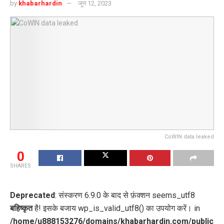
by
khabarhardin
जून 12, 2023
CoWIN data leaked
0
SHARES
Deprecated
: संस्करण 6.9.0 के बाद से फ़ंक्शन seems_utf8
बहिष्कृत
है! इसके बजाय wp_is_valid_utf8() का उपयोग करें। in
/home/u888153276/domains/khabarhardin.com/public