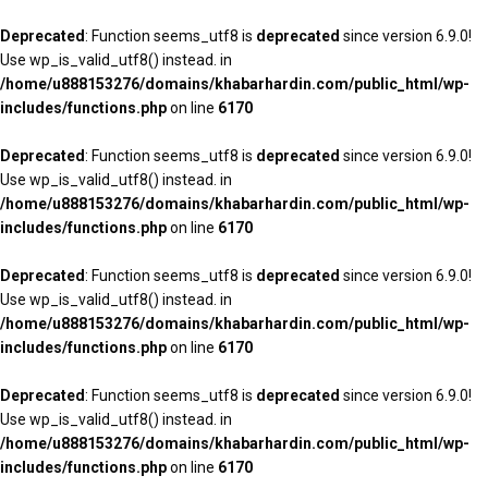
Deprecated
: Function seems_utf8 is
deprecated
since version 6.9.0!
Use wp_is_valid_utf8() instead. in
/home/u888153276/domains/khabarhardin.com/public_html/wp-
includes/functions.php
on line
6170
Deprecated
: Function seems_utf8 is
deprecated
since version 6.9.0!
Use wp_is_valid_utf8() instead. in
/home/u888153276/domains/khabarhardin.com/public_html/wp-
includes/functions.php
on line
6170
Deprecated
: Function seems_utf8 is
deprecated
since version 6.9.0!
Use wp_is_valid_utf8() instead. in
/home/u888153276/domains/khabarhardin.com/public_html/wp-
includes/functions.php
on line
6170
Deprecated
: Function seems_utf8 is
deprecated
since version 6.9.0!
Use wp_is_valid_utf8() instead. in
/home/u888153276/domains/khabarhardin.com/public_html/wp-
includes/functions.php
on line
6170