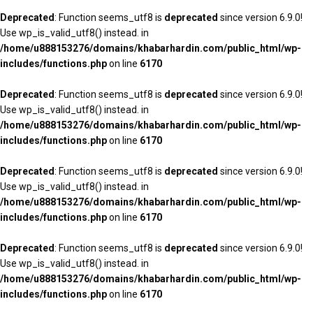
Deprecated
: Function seems_utf8 is
deprecated
since version 6.9.0!
Use wp_is_valid_utf8() instead. in
/home/u888153276/domains/khabarhardin.com/public_html/wp-
includes/functions.php
on line
6170
Deprecated
: Function seems_utf8 is
deprecated
since version 6.9.0!
Use wp_is_valid_utf8() instead. in
/home/u888153276/domains/khabarhardin.com/public_html/wp-
includes/functions.php
on line
6170
Deprecated
: Function seems_utf8 is
deprecated
since version 6.9.0!
Use wp_is_valid_utf8() instead. in
/home/u888153276/domains/khabarhardin.com/public_html/wp-
includes/functions.php
on line
6170
Deprecated
: Function seems_utf8 is
deprecated
since version 6.9.0!
Use wp_is_valid_utf8() instead. in
/home/u888153276/domains/khabarhardin.com/public_html/wp-
includes/functions.php
on line
6170