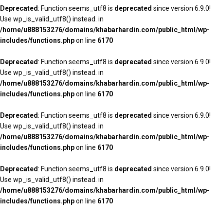
Deprecated
: Function seems_utf8 is
deprecated
since version 6.9.0!
Use wp_is_valid_utf8() instead. in
/home/u888153276/domains/khabarhardin.com/public_html/wp-
includes/functions.php
on line
6170
Deprecated
: Function seems_utf8 is
deprecated
since version 6.9.0!
Use wp_is_valid_utf8() instead. in
/home/u888153276/domains/khabarhardin.com/public_html/wp-
includes/functions.php
on line
6170
Deprecated
: Function seems_utf8 is
deprecated
since version 6.9.0!
Use wp_is_valid_utf8() instead. in
/home/u888153276/domains/khabarhardin.com/public_html/wp-
includes/functions.php
on line
6170
Deprecated
: Function seems_utf8 is
deprecated
since version 6.9.0!
Use wp_is_valid_utf8() instead. in
/home/u888153276/domains/khabarhardin.com/public_html/wp-
includes/functions.php
on line
6170