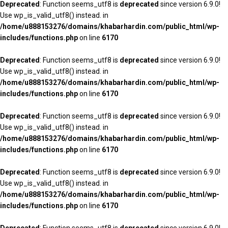
Deprecated
: Function seems_utf8 is
deprecated
since version 6.9.0!
Use wp_is_valid_utf8() instead. in
/home/u888153276/domains/khabarhardin.com/public_html/wp-
includes/functions.php
on line
6170
Deprecated
: Function seems_utf8 is
deprecated
since version 6.9.0!
Use wp_is_valid_utf8() instead. in
/home/u888153276/domains/khabarhardin.com/public_html/wp-
includes/functions.php
on line
6170
Deprecated
: Function seems_utf8 is
deprecated
since version 6.9.0!
Use wp_is_valid_utf8() instead. in
/home/u888153276/domains/khabarhardin.com/public_html/wp-
includes/functions.php
on line
6170
Deprecated
: Function seems_utf8 is
deprecated
since version 6.9.0!
Use wp_is_valid_utf8() instead. in
/home/u888153276/domains/khabarhardin.com/public_html/wp-
includes/functions.php
on line
6170
Deprecated
: Function seems_utf8 is
deprecated
since version 6.9.0!