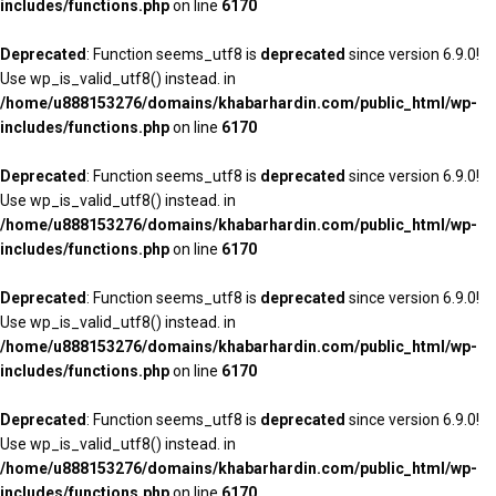
includes/functions.php
on line
6170
Deprecated
: Function seems_utf8 is
deprecated
since version 6.9.0!
Use wp_is_valid_utf8() instead. in
/home/u888153276/domains/khabarhardin.com/public_html/wp-
includes/functions.php
on line
6170
Deprecated
: Function seems_utf8 is
deprecated
since version 6.9.0!
Use wp_is_valid_utf8() instead. in
/home/u888153276/domains/khabarhardin.com/public_html/wp-
includes/functions.php
on line
6170
Deprecated
: Function seems_utf8 is
deprecated
since version 6.9.0!
Use wp_is_valid_utf8() instead. in
/home/u888153276/domains/khabarhardin.com/public_html/wp-
includes/functions.php
on line
6170
Deprecated
: Function seems_utf8 is
deprecated
since version 6.9.0!
Use wp_is_valid_utf8() instead. in
/home/u888153276/domains/khabarhardin.com/public_html/wp-
includes/functions.php
on line
6170