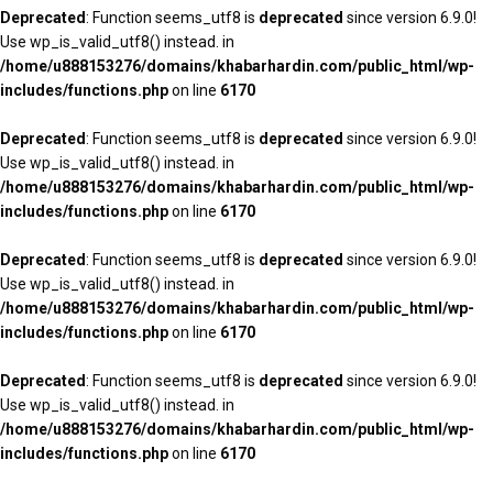
Deprecated
: Function seems_utf8 is
deprecated
since version 6.9.0!
Use wp_is_valid_utf8() instead. in
/home/u888153276/domains/khabarhardin.com/public_html/wp-
includes/functions.php
on line
6170
Deprecated
: Function seems_utf8 is
deprecated
since version 6.9.0!
Use wp_is_valid_utf8() instead. in
/home/u888153276/domains/khabarhardin.com/public_html/wp-
includes/functions.php
on line
6170
Deprecated
: Function seems_utf8 is
deprecated
since version 6.9.0!
Use wp_is_valid_utf8() instead. in
/home/u888153276/domains/khabarhardin.com/public_html/wp-
includes/functions.php
on line
6170
Deprecated
: Function seems_utf8 is
deprecated
since version 6.9.0!
Use wp_is_valid_utf8() instead. in
/home/u888153276/domains/khabarhardin.com/public_html/wp-
includes/functions.php
on line
6170