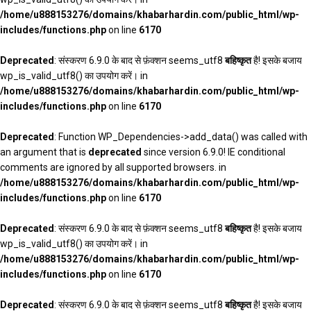
/home/u888153276/domains/khabarhardin.com/public_html/wp-
includes/functions.php
on line
6170
Deprecated
: संस्करण 6.9.0 के बाद से फ़ंक्शन seems_utf8
बहिष्कृत
है! इसके बजाय
wp_is_valid_utf8() का उपयोग करें। in
/home/u888153276/domains/khabarhardin.com/public_html/wp-
includes/functions.php
on line
6170
Deprecated
: Function WP_Dependencies->add_data() was called with
an argument that is
deprecated
since version 6.9.0! IE conditional
comments are ignored by all supported browsers. in
/home/u888153276/domains/khabarhardin.com/public_html/wp-
includes/functions.php
on line
6170
Deprecated
: संस्करण 6.9.0 के बाद से फ़ंक्शन seems_utf8
बहिष्कृत
है! इसके बजाय
wp_is_valid_utf8() का उपयोग करें। in
/home/u888153276/domains/khabarhardin.com/public_html/wp-
includes/functions.php
on line
6170
Deprecated
: संस्करण 6.9.0 के बाद से फ़ंक्शन seems_utf8
बहिष्कृत
है! इसके बजाय