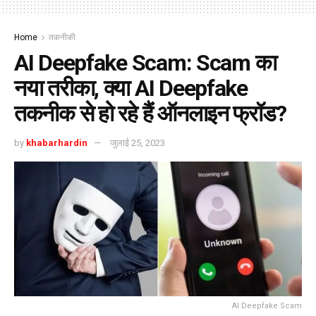
Home
तकनीकी
AI Deepfake Scam: Scam का
नया तरीका, क्या AI Deepfake
तकनीक से हो रहे हैं ऑनलाइन फ्रॉड?
by
khabarhardin
जुलाई 25, 2023
AI Deepfake Scam