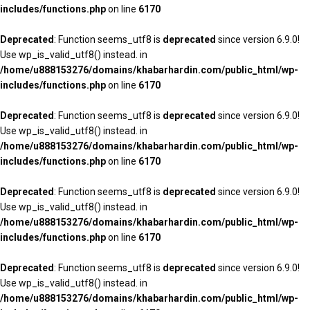
includes/functions.php
on line
6170
Deprecated
: Function seems_utf8 is
deprecated
since version 6.9.0!
Use wp_is_valid_utf8() instead. in
/home/u888153276/domains/khabarhardin.com/public_html/wp-
includes/functions.php
on line
6170
Deprecated
: Function seems_utf8 is
deprecated
since version 6.9.0!
Use wp_is_valid_utf8() instead. in
/home/u888153276/domains/khabarhardin.com/public_html/wp-
includes/functions.php
on line
6170
Deprecated
: Function seems_utf8 is
deprecated
since version 6.9.0!
Use wp_is_valid_utf8() instead. in
/home/u888153276/domains/khabarhardin.com/public_html/wp-
includes/functions.php
on line
6170
Deprecated
: Function seems_utf8 is
deprecated
since version 6.9.0!
Use wp_is_valid_utf8() instead. in
/home/u888153276/domains/khabarhardin.com/public_html/wp-