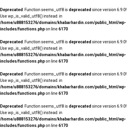
Deprecated
: Function seems_utf8 is
deprecated
since version 6.9.0!
Use wp_is_valid_utf8() instead. in
/home/u888153276/domains/khabarhardin.com/public_html/wp-
includes/functions.php
on line
6170
Deprecated
: Function seems_utf8 is
deprecated
since version 6.9.0!
Use wp_is_valid_utf8() instead. in
/home/u888153276/domains/khabarhardin.com/public_html/wp-
includes/functions.php
on line
6170
Deprecated
: Function seems_utf8 is
deprecated
since version 6.9.0!
Use wp_is_valid_utf8() instead. in
/home/u888153276/domains/khabarhardin.com/public_html/wp-
includes/functions.php
on line
6170
Deprecated
: Function seems_utf8 is
deprecated
since version 6.9.0!
Use wp_is_valid_utf8() instead. in
/home/u888153276/domains/khabarhardin.com/public_html/wp-
includes/functions.php
on line
6170