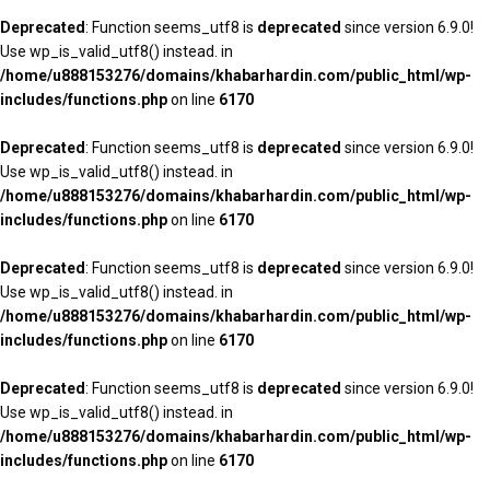
Deprecated
: Function seems_utf8 is
deprecated
since version 6.9.0!
Use wp_is_valid_utf8() instead. in
/home/u888153276/domains/khabarhardin.com/public_html/wp-
includes/functions.php
on line
6170
Deprecated
: Function seems_utf8 is
deprecated
since version 6.9.0!
Use wp_is_valid_utf8() instead. in
/home/u888153276/domains/khabarhardin.com/public_html/wp-
includes/functions.php
on line
6170
Deprecated
: Function seems_utf8 is
deprecated
since version 6.9.0!
Use wp_is_valid_utf8() instead. in
/home/u888153276/domains/khabarhardin.com/public_html/wp-
includes/functions.php
on line
6170
Deprecated
: Function seems_utf8 is
deprecated
since version 6.9.0!
Use wp_is_valid_utf8() instead. in
/home/u888153276/domains/khabarhardin.com/public_html/wp-
includes/functions.php
on line
6170