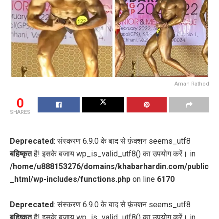
Aman Rathod
0
SHARES
Deprecated
: संस्करण 6.9.0 के बाद से फ़ंक्शन seems_utf8
बहिष्कृत
है! इसके बजाय wp_is_valid_utf8() का उपयोग करें। in
/home/u888153276/domains/khabarhardin.com/public
_html/wp-includes/functions.php
on line
6170
Deprecated
: संस्करण 6.9.0 के बाद से फ़ंक्शन seems_utf8
बहिष्कृत
है! इसके बजाय wp_is_valid_utf8() का उपयोग करें। in