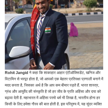
Rohit Jangid
ने कहा कि शाकाहार आहार एंटीऑक्सिडेंट, खनिज और
विटामिन से भरपूर होता है, जो आपको एक बेहतर प्रतिरक्षा प्रणाली बनाने में
मदद करता है, जिसका अर्थ है कि आप कम बीमार पड़ते हैं. भारत शास्त्र,
ग्रंथ और आयुर्वेद की संस्कृति है जो हर जीव के प्रति अहिंसा और दया को
बढ़ावा देती है. महाभारत में अहिंसा परमो धर्म भी लिखा है, भारतीय होना हर
किसी के लिए हमेशा गौरव की बात होती है. इस परिदृश्य में, यह सुंदर व्यक्ति