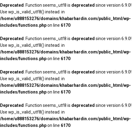
Deprecated
: Function seems_utf8 is
deprecated
since version 6.9.0!
Use wp_is_valid_utf8() instead. in
/home/u888153276/domains/khabarhardin.com/public_html/wp-
includes/functions.php
on line
6170
Deprecated
: Function seems_utf8 is
deprecated
since version 6.9.0!
Use wp_is_valid_utf8() instead. in
/home/u888153276/domains/khabarhardin.com/public_html/wp-
includes/functions.php
on line
6170
Deprecated
: Function seems_utf8 is
deprecated
since version 6.9.0!
Use wp_is_valid_utf8() instead. in
/home/u888153276/domains/khabarhardin.com/public_html/wp-
includes/functions.php
on line
6170
Deprecated
: Function seems_utf8 is
deprecated
since version 6.9.0!
Use wp_is_valid_utf8() instead. in
/home/u888153276/domains/khabarhardin.com/public_html/wp-
includes/functions.php
on line
6170