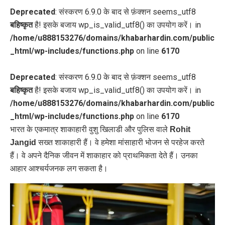
Deprecated
: संस्करण 6.9.0 के बाद से फ़ंक्शन seems_utf8
बहिष्कृत
है! इसके बजाय wp_is_valid_utf8() का उपयोग करें। in
/home/u888153276/domains/khabarhardin.com/public
_html/wp-includes/functions.php
on line
6170
Deprecated
: संस्करण 6.9.0 के बाद से फ़ंक्शन seems_utf8
बहिष्कृत
है! इसके बजाय wp_is_valid_utf8() का उपयोग करें। in
/home/u888153276/domains/khabarhardin.com/public
_html/wp-includes/functions.php
on line
6170
भारत के एकमात्र शाकाहारी वुशु खिलाडी और पुलिस वाले
Rohit
Jangid
सख्त शाकाहारी हैं। वे हमेशा मांसाहारी भोजन से परहेज करते
हैं। वे अपने दैनिक जीवन में शाकाहार को प्राथमिकता देते हैं। उनका
आहार आश्चर्यजनक लग सकता है।