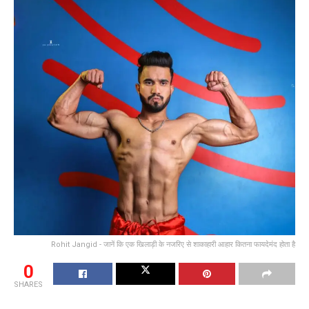
Rohit Jangid - जानें कि एक खिलाड़ी के नजरिए से शाकाहारी आहार कितना फायदेमंद होता है
0
SHARES