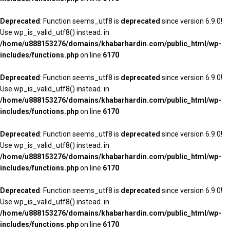
Deprecated
: Function seems_utf8 is
deprecated
since version 6.9.0!
Use wp_is_valid_utf8() instead. in
/home/u888153276/domains/khabarhardin.com/public_html/wp-
includes/functions.php
on line
6170
Deprecated
: Function seems_utf8 is
deprecated
since version 6.9.0!
Use wp_is_valid_utf8() instead. in
/home/u888153276/domains/khabarhardin.com/public_html/wp-
includes/functions.php
on line
6170
Deprecated
: Function seems_utf8 is
deprecated
since version 6.9.0!
Use wp_is_valid_utf8() instead. in
/home/u888153276/domains/khabarhardin.com/public_html/wp-
includes/functions.php
on line
6170
Deprecated
: Function seems_utf8 is
deprecated
since version 6.9.0!
Use wp_is_valid_utf8() instead. in
/home/u888153276/domains/khabarhardin.com/public_html/wp-
includes/functions.php
on line
6170