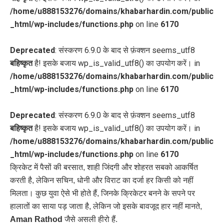
/home/u888153276/domains/khabarhardin.com/public
_html/wp-includes/functions.php
on line
6170
Deprecated
: संस्करण 6.9.0 के बाद से फ़ंक्शन seems_utf8
बहिष्कृत
है! इसके बजाय wp_is_valid_utf8() का उपयोग करें। in
/home/u888153276/domains/khabarhardin.com/public
_html/wp-includes/functions.php
on line
6170
Deprecated
: संस्करण 6.9.0 के बाद से फ़ंक्शन seems_utf8
बहिष्कृत
है! इसके बजाय wp_is_valid_utf8() का उपयोग करें। in
/home/u888153276/domains/khabarhardin.com/public
_html/wp-includes/functions.php
on line
6170
क्रिकेट में पैसों की बरसात, शाही जिंदगी और शोहरत सबको आकर्षित
करती है, लेकिन सचिन, धोनी और विराट का दर्जा हर किसी को नहीं
मिलता। कुछ युवा ऐसे भी होते हैं, जिनके क्रिकेटर बनने के सपने पर
हालातों का साया पड़ जाता है, लेकिन जो इसके बावजूद हार नहीं मानते,
Aman Rathod
जैसे असली हीरो हैं.