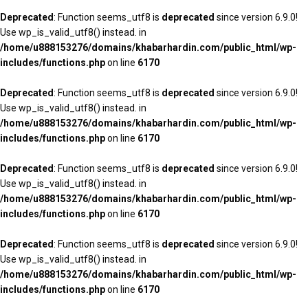
Deprecated
: Function seems_utf8 is
deprecated
since version 6.9.0!
Use wp_is_valid_utf8() instead. in
/home/u888153276/domains/khabarhardin.com/public_html/wp-
includes/functions.php
on line
6170
Deprecated
: Function seems_utf8 is
deprecated
since version 6.9.0!
Use wp_is_valid_utf8() instead. in
/home/u888153276/domains/khabarhardin.com/public_html/wp-
includes/functions.php
on line
6170
Deprecated
: Function seems_utf8 is
deprecated
since version 6.9.0!
Use wp_is_valid_utf8() instead. in
/home/u888153276/domains/khabarhardin.com/public_html/wp-
includes/functions.php
on line
6170
Deprecated
: Function seems_utf8 is
deprecated
since version 6.9.0!
Use wp_is_valid_utf8() instead. in
/home/u888153276/domains/khabarhardin.com/public_html/wp-
includes/functions.php
on line
6170