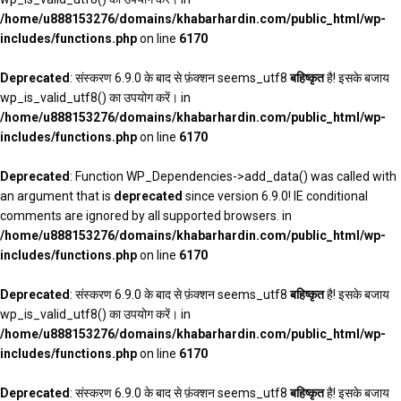
/home/u888153276/domains/khabarhardin.com/public_html/wp-
includes/functions.php
on line
6170
Deprecated
: संस्करण 6.9.0 के बाद से फ़ंक्शन seems_utf8
बहिष्कृत
है! इसके बजाय
wp_is_valid_utf8() का उपयोग करें। in
/home/u888153276/domains/khabarhardin.com/public_html/wp-
includes/functions.php
on line
6170
Deprecated
: Function WP_Dependencies->add_data() was called with
an argument that is
deprecated
since version 6.9.0! IE conditional
comments are ignored by all supported browsers. in
/home/u888153276/domains/khabarhardin.com/public_html/wp-
includes/functions.php
on line
6170
Deprecated
: संस्करण 6.9.0 के बाद से फ़ंक्शन seems_utf8
बहिष्कृत
है! इसके बजाय
wp_is_valid_utf8() का उपयोग करें। in
/home/u888153276/domains/khabarhardin.com/public_html/wp-
includes/functions.php
on line
6170
Deprecated
: संस्करण 6.9.0 के बाद से फ़ंक्शन seems_utf8
बहिष्कृत
है! इसके बजाय