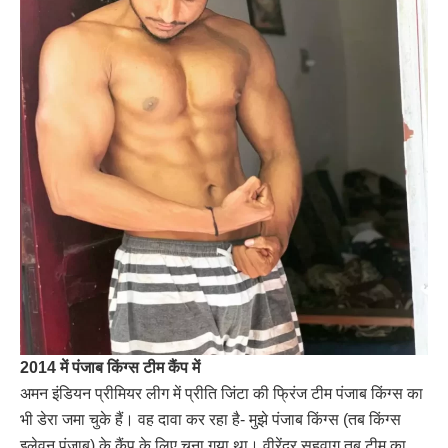
2014 में पंजाब किंग्स टीम कैंप में
अमन इंडियन प्रीमियर लीग में प्रीति जिंटा की फ्रिंज टीम पंजाब किंग्स का
भी डेरा जमा चुके हैं। वह दावा कर रहा है- मुझे पंजाब किंग्स (तब किंग्स
इलेवन पंजाब) के कैंप के लिए चुना गया था। वीरेंद्र सहवाग तब टीम का