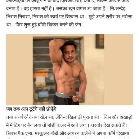
कठिनाइयों पर काबू पाने के बाद क्रिकेट छोड़ देता है, लेकिन आठ से आठ
बनता है। वह हारता नहीं है। उसका खून वापस आ जाता है। निःसन्देह
निराश निराशा, निराश को स्वयं पर विश्वास था। मुझे अपने शरीर पर भरोसा
था। फिर शुरू हुई बॉडी बिल्डर बनने की जंग।
जब तक आप टूटेंगे नहीं छोड़ेंगे
नया संघर्ष और नया खेल था, लेकिन खिलाड़ी पुराना था। जिम और अखाड़ों
में मीटिंग पर बैन लगा तो बॉडी कलर में आने लगा। तस्वीर देख सकते हैं।
सिक्स पैक एब्स, मस्कुलर बॉडी और आयरन कलेजे ने अपना फॉर्म दिखाया