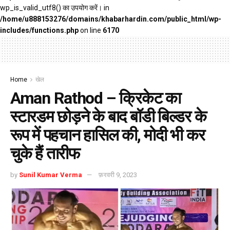
wp_is_valid_utf8() का उपयोग करें। in
/home/u888153276/domains/khabarhardin.com/public_html/wp-
includes/functions.php
on line
6170
Home
खेल
Aman Rathod – क्रिकेट का
स्टारडम छोड़ने के बाद बॉडी बिल्डर के
रूप में पहचान हासिल की, मोदी भी कर
चुके हैं तारीफ
by
Sunil Kumar Verma
फ़रवरी 9, 2023