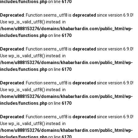
includes/functions.php
on line
6170
Deprecated
: Function seems_utf8 is
deprecated
since version 6.9.0!
Use wp_is_valid_utf8() instead. in
/home/u888153276/domains/khabarhardin.com/public_html/wp-
includes/functions.php
on line
6170
Deprecated
: Function seems_utf8 is
deprecated
since version 6.9.0!
Use wp_is_valid_utf8() instead. in
/home/u888153276/domains/khabarhardin.com/public_html/wp-
includes/functions.php
on line
6170
Deprecated
: Function seems_utf8 is
deprecated
since version 6.9.0!
Use wp_is_valid_utf8() instead. in
/home/u888153276/domains/khabarhardin.com/public_html/wp-
includes/functions.php
on line
6170
Deprecated
: Function seems_utf8 is
deprecated
since version 6.9.0!
Use wp_is_valid_utf8() instead. in
/home/u888153276/domains/khabarhardin.com/public_html/wp-
includes/functions.php
on line
6170