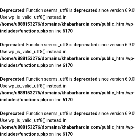
Deprecated
: Function seems_utf8 is
deprecated
since version 6.9.0!
Use wp_is_valid_utf8() instead. in
/home/u888153276/domains/khabarhardin.com/public_html/wp-
includes/functions.php
on line
6170
Deprecated
: Function seems_utf8 is
deprecated
since version 6.9.0!
Use wp_is_valid_utf8() instead. in
/home/u888153276/domains/khabarhardin.com/public_html/wp-
includes/functions.php
on line
6170
Deprecated
: Function seems_utf8 is
deprecated
since version 6.9.0!
Use wp_is_valid_utf8() instead. in
/home/u888153276/domains/khabarhardin.com/public_html/wp-
includes/functions.php
on line
6170
Deprecated
: Function seems_utf8 is
deprecated
since version 6.9.0!
Use wp_is_valid_utf8() instead. in
/home/u888153276/domains/khabarhardin.com/public_html/wp-
includes/functions.php
on line
6170