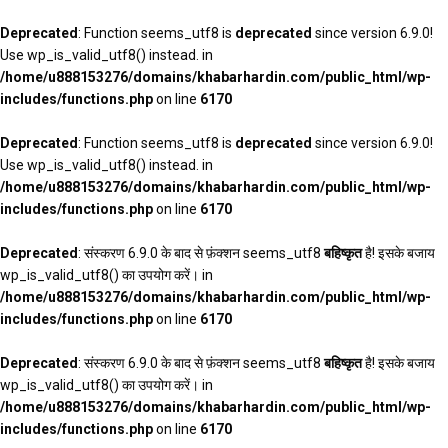
Deprecated
: Function seems_utf8 is
deprecated
since version 6.9.0!
Use wp_is_valid_utf8() instead. in
/home/u888153276/domains/khabarhardin.com/public_html/wp-
includes/functions.php
on line
6170
Deprecated
: Function seems_utf8 is
deprecated
since version 6.9.0!
Use wp_is_valid_utf8() instead. in
/home/u888153276/domains/khabarhardin.com/public_html/wp-
includes/functions.php
on line
6170
Deprecated
: संस्करण 6.9.0 के बाद से फ़ंक्शन seems_utf8
बहिष्कृत
है! इसके बजाय
wp_is_valid_utf8() का उपयोग करें। in
/home/u888153276/domains/khabarhardin.com/public_html/wp-
includes/functions.php
on line
6170
Deprecated
: संस्करण 6.9.0 के बाद से फ़ंक्शन seems_utf8
बहिष्कृत
है! इसके बजाय
wp_is_valid_utf8() का उपयोग करें। in
/home/u888153276/domains/khabarhardin.com/public_html/wp-
includes/functions.php
on line
6170