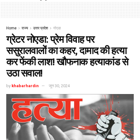
Home
राज्य
उत्तर प्रदेश
नोएडा
ग्रेटर नोएडा: प्रेम विवाह पर
ससुरालवालों का कहर, दामाद की हत्या
कर फेंकी लाश! खौफनाक हत्याकांड से
उठा सवाल!
by
khabarhardin
जून 30, 2024