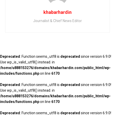
khabarhardin
Journalist & Chief News Editor
Deprecated
: Function seems_utf8 is
deprecated
since version 6.9.0!
Use wp_is_valid_utf8() instead. in
/home/u888153276/domains/khabarhardin.com/public_html/wp-
includes/functions.php
on line
6170
Deprecated
: Function seems_utf8 is
deprecated
since version 6.9.0!
Use wp_is_valid_utf8() instead. in
/home/u888153276/domains/khabarhardin.com/public_html/wp-
includes/functions.php
on line
6170
Deprecated
: Function seems_utf8 is
deprecated
since version 6.9.0!