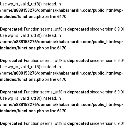
Use wp_is_valid_utf8() instead. in
/home/u888153276/domains/khabarhardin.com/public_html/wp-
includes/functions.php
on line
6170
Deprecated
: Function seems_utf8 is
deprecated
since version 6.9.0!
Use wp_is_valid_utf8() instead. in
/home/u888153276/domains/khabarhardin.com/public_html/wp-
includes/functions.php
on line
6170
Deprecated
: Function seems_utf8 is
deprecated
since version 6.9.0!
Use wp_is_valid_utf8() instead. in
/home/u888153276/domains/khabarhardin.com/public_html/wp-
includes/functions.php
on line
6170
Deprecated
: Function seems_utf8 is
deprecated
since version 6.9.0!
Use wp_is_valid_utf8() instead. in
/home/u888153276/domains/khabarhardin.com/public_html/wp-
includes/functions.php
on line
6170
Deprecated
: Function seems_utf8 is
deprecated
since version 6.9.0!