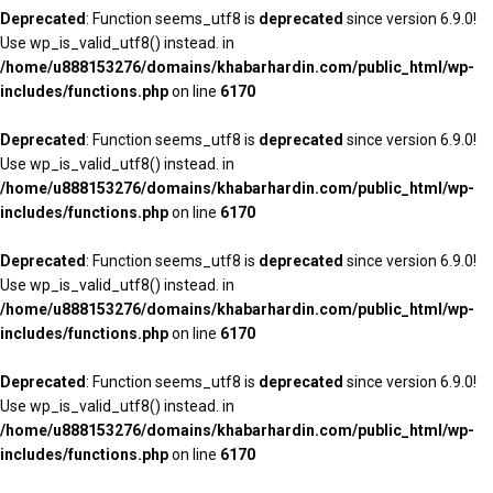
Deprecated
: Function seems_utf8 is
deprecated
since version 6.9.0!
Use wp_is_valid_utf8() instead. in
/home/u888153276/domains/khabarhardin.com/public_html/wp-
includes/functions.php
on line
6170
Deprecated
: Function seems_utf8 is
deprecated
since version 6.9.0!
Use wp_is_valid_utf8() instead. in
/home/u888153276/domains/khabarhardin.com/public_html/wp-
includes/functions.php
on line
6170
Deprecated
: Function seems_utf8 is
deprecated
since version 6.9.0!
Use wp_is_valid_utf8() instead. in
/home/u888153276/domains/khabarhardin.com/public_html/wp-
includes/functions.php
on line
6170
Deprecated
: Function seems_utf8 is
deprecated
since version 6.9.0!
Use wp_is_valid_utf8() instead. in
/home/u888153276/domains/khabarhardin.com/public_html/wp-
includes/functions.php
on line
6170