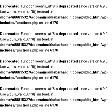
Deprecated
: Function seems_utf8 is
deprecated
since version 6.9.0!
Use wp_is_valid_utf8() instead. in
/home/u888153276/domains/khabarhardin.com/public_html/wp-
includes/functions.php
on line
6170
Deprecated
: Function seems_utf8 is
deprecated
since version 6.9.0!
Use wp_is_valid_utf8() instead. in
/home/u888153276/domains/khabarhardin.com/public_html/wp-
includes/functions.php
on line
6170
Deprecated
: Function seems_utf8 is
deprecated
since version 6.9.0!
Use wp_is_valid_utf8() instead. in
/home/u888153276/domains/khabarhardin.com/public_html/wp-
includes/functions.php
on line
6170
Deprecated
: Function seems_utf8 is
deprecated
since version 6.9.0!
Use wp_is_valid_utf8() instead. in
/home/u888153276/domains/khabarhardin.com/public_html/wp-
includes/functions.php
on line
6170