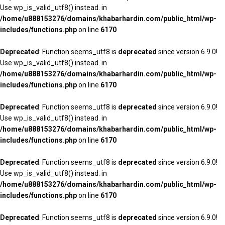
Use wp_is_valid_utf8() instead. in
/home/u888153276/domains/khabarhardin.com/public_html/wp-
includes/functions.php
on line
6170
Deprecated
: Function seems_utf8 is
deprecated
since version 6.9.0!
Use wp_is_valid_utf8() instead. in
/home/u888153276/domains/khabarhardin.com/public_html/wp-
includes/functions.php
on line
6170
Deprecated
: Function seems_utf8 is
deprecated
since version 6.9.0!
Use wp_is_valid_utf8() instead. in
/home/u888153276/domains/khabarhardin.com/public_html/wp-
includes/functions.php
on line
6170
Deprecated
: Function seems_utf8 is
deprecated
since version 6.9.0!
Use wp_is_valid_utf8() instead. in
/home/u888153276/domains/khabarhardin.com/public_html/wp-
includes/functions.php
on line
6170
Deprecated
: Function seems_utf8 is
deprecated
since version 6.9.0!