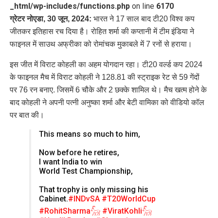
_html/wp-includes/functions.php
on line
6170
ग्रेटर नोएडा, 30 जून, 2024:
भारत ने 17 साल बाद टी20 विश्व कप
जीतकर इतिहास रच दिया है। रोहित शर्मा की कप्तानी में टीम इंडिया ने
फाइनल में साउथ अफ्रीका को रोमांचक मुकाबले में 7 रनों से हराया।
इस जीत में विराट कोहली का अहम योगदान रहा। टी20 वर्ल्ड कप 2024
के फाइनल मैच में विराट कोहली ने 128.81 की स्ट्राइक रेट से 59 गेंदों
पर 76 रन बनाए. जिसमें 6 चौके और 2 छक्के शामिल थे। मैच खत्म होने के
बाद कोहली ने अपनी पत्नी अनुष्का शर्मा और बेटी वामिका को वीडियो कॉल
पर बात की।
This means so much to him,
Now before he retires,
I want India to win
World Test Championship,
That trophy is only missing his
Cabinet.
#INDvSA
#T20WorldCup
#RohitSharma𓃵
#ViratKohli𓃵