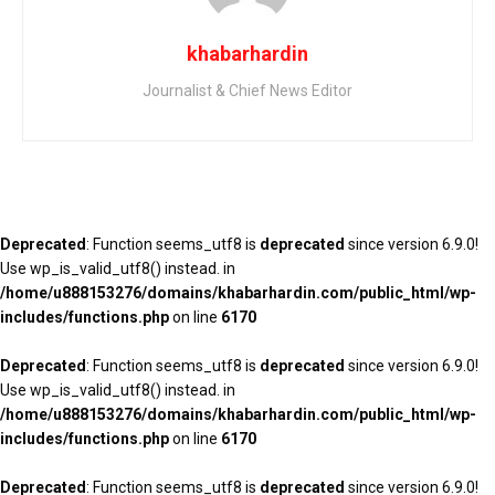
khabarhardin
Journalist & Chief News Editor
Deprecated
: Function seems_utf8 is
deprecated
since version 6.9.0!
Use wp_is_valid_utf8() instead. in
/home/u888153276/domains/khabarhardin.com/public_html/wp-
includes/functions.php
on line
6170
Deprecated
: Function seems_utf8 is
deprecated
since version 6.9.0!
Use wp_is_valid_utf8() instead. in
/home/u888153276/domains/khabarhardin.com/public_html/wp-
includes/functions.php
on line
6170
Deprecated
: Function seems_utf8 is
deprecated
since version 6.9.0!