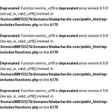
Deprecated
: Function seems_utf8 is
deprecated
since version 6.9.0!
Use wp_is_valid_utf8() instead. in
/home/u888153276/domains/khabarhardin.com/public_html/wp-
includes/functions.php
on line
6170
Deprecated
: Function seems_utf8 is
deprecated
since version 6.9.0!
Use wp_is_valid_utf8() instead. in
/home/u888153276/domains/khabarhardin.com/public_html/wp-
includes/functions.php
on line
6170
Deprecated
: Function seems_utf8 is
deprecated
since version 6.9.0!
Use wp_is_valid_utf8() instead. in
/home/u888153276/domains/khabarhardin.com/public_html/wp-
includes/functions.php
on line
6170
Deprecated
: Function seems_utf8 is
deprecated
since version 6.9.0!
Use wp_is_valid_utf8() instead. in
/home/u888153276/domains/khabarhardin.com/public_html/wp-
includes/functions.php
on line
6170