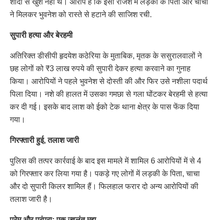
शादी से खुश नहीं थे। आरोप है कि इसी रंजिश में लड़की के पिता और चाचा
ने मिलकर भुवनेश को रास्ते से हटाने की साजिश रची.
सुपारी हत्या और बेरहमी
अतिरिक्त डीसीपी हृदयेश कठेरिया के मुताबिक, मृतक के ससुरालवालों ने
छह लोगों को ₹3 लाख रुपये की सुपारी देकर हत्या करवाने का गुनाह
किया। आरोपियों ने पहले भुवनेश से दोस्ती की और फिर उसे नशीला पदार्थ
पिला दिया। नशे की हालत में उसका गमछा से गला घोंटकर बेरहमी से हत्या
कर दी गई। इसके बाद लाश को ईको टेक थाना क्षेत्र के पास फेंक दिया
गया।
गिरफ्तारी हुई, तलाश जारी
पुलिस की तत्पर कार्रवाई के बाद इस मामले में शामिल 6 आरोपियों में से 4
को गिरफ्तार कर लिया गया है। पकड़े गए लोगों में लड़की के पिता, चाचा
और दो सुपारी किलर शामिल हैं। फिलहाल फरार दो अन्य आरोपियों की
तलाश जारी है।
प्रेम और परंपरा: एक ज्वलंत मुद्दा