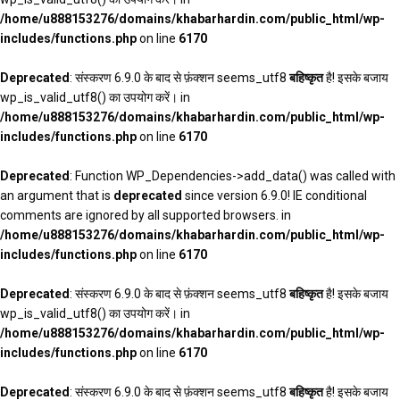
/home/u888153276/domains/khabarhardin.com/public_html/wp-
includes/functions.php
on line
6170
Deprecated
: संस्करण 6.9.0 के बाद से फ़ंक्शन seems_utf8
बहिष्कृत
है! इसके बजाय
wp_is_valid_utf8() का उपयोग करें। in
/home/u888153276/domains/khabarhardin.com/public_html/wp-
includes/functions.php
on line
6170
Deprecated
: Function WP_Dependencies->add_data() was called with
an argument that is
deprecated
since version 6.9.0! IE conditional
comments are ignored by all supported browsers. in
/home/u888153276/domains/khabarhardin.com/public_html/wp-
includes/functions.php
on line
6170
Deprecated
: संस्करण 6.9.0 के बाद से फ़ंक्शन seems_utf8
बहिष्कृत
है! इसके बजाय
wp_is_valid_utf8() का उपयोग करें। in
/home/u888153276/domains/khabarhardin.com/public_html/wp-
includes/functions.php
on line
6170
Deprecated
: संस्करण 6.9.0 के बाद से फ़ंक्शन seems_utf8
बहिष्कृत
है! इसके बजाय