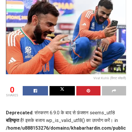
Virat Kohli (विराट कोहली)
0
SHARES
Deprecated
: संस्करण 6.9.0 के बाद से फ़ंक्शन seems_utf8
बहिष्कृत
है! इसके बजाय wp_is_valid_utf8() का उपयोग करें। in
/home/u888153276/domains/khabarhardin.com/public