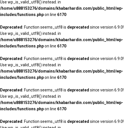
Use wp_is_valid_utf8() instead. in
/home/u888153276/domains/khabarhardin.com/public_html/wp-
includes/functions.php
on line
6170
Deprecated
: Function seems_utf8 is
deprecated
since version 6.9.0!
Use wp_is_valid_utf8() instead. in
/home/u888153276/domains/khabarhardin.com/public_html/wp-
includes/functions.php
on line
6170
Deprecated
: Function seems_utf8 is
deprecated
since version 6.9.0!
Use wp_is_valid_utf8() instead. in
/home/u888153276/domains/khabarhardin.com/public_html/wp-
includes/functions.php
on line
6170
Deprecated
: Function seems_utf8 is
deprecated
since version 6.9.0!
Use wp_is_valid_utf8() instead. in
/home/u888153276/domains/khabarhardin.com/public_html/wp-
includes/functions.php
on line
6170
Deprecated
: Function seems_utf8 is
deprecated
since version 6.9.0!
Use wp_is_valid_utf8() instead. in