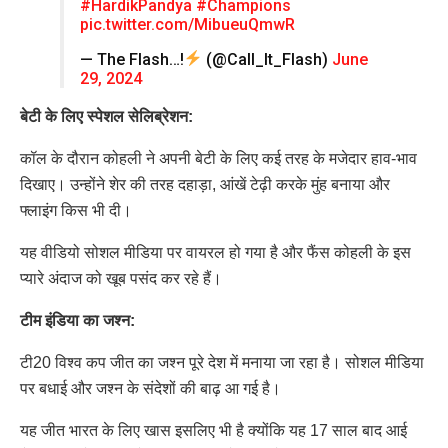
#HardikPandya
#Champions
pic.twitter.com/MibueuQmwR
— The Flash…!
(@Call_It_Flash)
June
29, 2024
बेटी के लिए स्पेशल सेलिब्रेशन:
कॉल के दौरान कोहली ने अपनी बेटी के लिए कई तरह के मजेदार हाव-भाव
दिखाए। उन्होंने शेर की तरह दहाड़ा, आंखें टेढ़ी करके मुंह बनाया और
फ्लाइंग किस भी दी।
यह वीडियो सोशल मीडिया पर वायरल हो गया है और फैंस कोहली के इस
प्यारे अंदाज को खूब पसंद कर रहे हैं।
टीम इंडिया का जश्न:
टी20 विश्व कप जीत का जश्न पूरे देश में मनाया जा रहा है। सोशल मीडिया
पर बधाई और जश्न के संदेशों की बाढ़ आ गई है।
यह जीत भारत के लिए खास इसलिए भी है क्योंकि यह 17 साल बाद आई