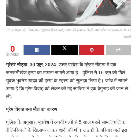
ग्रेटर नोएडा: प्रेम विवाह पर ससुरालवालों का कहर, दामाद की हत्या कर फेंकी लाश! खौफनाक हत्याकांड से उठा
सवाल!
0
SHARES
ग्रेटर नोएडा, 30 जून, 2024:
उत्तर प्रदेश के ग्रेटर नोएडा में एक
सनसनीखेज हत्या का मामला सामने आया है। पुलिस ने 16 जून को मिले
युवक भुवनेश यादव की हत्या के रहस्य को सुलझा लिया है। जांच में सामने
आया है कि प्रेम विवाह को लेकर की गई साजिश ने एक बेगुनाह की जान ले
ली.
प्रेम विवाह बना मौत का कारण
पुलिस के अनुसार, भुवनेश ने अपनी पत्नी से 5 साल पहले सामাজिक
रीति-रिवाजों के खिलाफ जाकर शादी की थी। लड़की के परिवार वाले इस