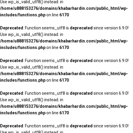
Use wp_is_valid_utf8() instead. in
/home/u888153276/domains/khabarhardin.com/public_html/wp-
includes/functions.php
on line
6170
Deprecated
: Function seems_utf8 is
deprecated
since version 6.9.0!
Use wp_is_valid_utf8() instead. in
/home/u888153276/domains/khabarhardin.com/public_html/wp-
includes/functions.php
on line
6170
Deprecated
: Function seems_utf8 is
deprecated
since version 6.9.0!
Use wp_is_valid_utf8() instead. in
/home/u888153276/domains/khabarhardin.com/public_html/wp-
includes/functions.php
on line
6170
Deprecated
: Function seems_utf8 is
deprecated
since version 6.9.0!
Use wp_is_valid_utf8() instead. in
/home/u888153276/domains/khabarhardin.com/public_html/wp-
includes/functions.php
on line
6170
Deprecated
: Function seems_utf8 is
deprecated
since version 6.9.0!
Use wp_is_valid_utf8() instead. in