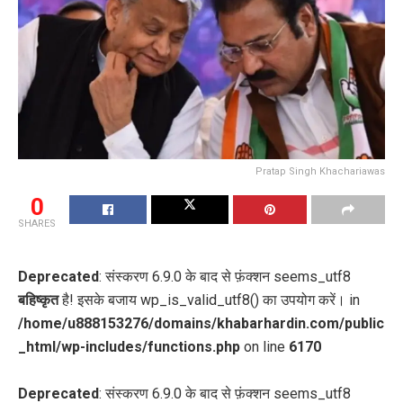
Pratap Singh Khachariawas
0
SHARES
Deprecated
: संस्करण 6.9.0 के बाद से फ़ंक्शन seems_utf8
बहिष्कृत
है! इसके बजाय wp_is_valid_utf8() का उपयोग करें। in
/home/u888153276/domains/khabarhardin.com/public
_html/wp-includes/functions.php
on line
6170
Deprecated
: संस्करण 6.9.0 के बाद से फ़ंक्शन seems_utf8