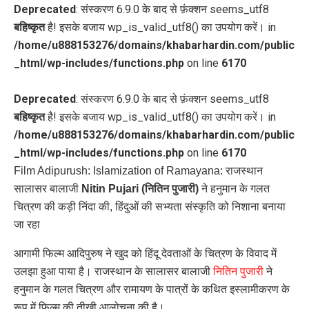
Deprecated
: संस्करण 6.9.0 के बाद से फ़ंक्शन seems_utf8
बहिष्कृत
है! इसके बजाय wp_is_valid_utf8() का उपयोग करें। in
/home/u888153276/domains/khabarhardin.com/public
_html/wp-includes/functions.php
on line
6170
Deprecated
: संस्करण 6.9.0 के बाद से फ़ंक्शन seems_utf8
बहिष्कृत
है! इसके बजाय wp_is_valid_utf8() का उपयोग करें। in
/home/u888153276/domains/khabarhardin.com/public
_html/wp-includes/functions.php
on line
6170
Film Adipurush: Islamization of Ramayana: राजस्थान
सालासर बालाजी
Nitin Pujari (नितिन पुजारी)
ने हनुमान के गलत
चित्रण की कड़ी निंदा की, हिंदुओं की सभ्यता संस्कृति को निशाना बनाया
जा रहा
आगामी फिल्म आदिपुरुष ने खुद को हिंदू देवताओं के चित्रण के विवाद में
उलझा हुआ पाया है। राजस्थान के सालासर बालाजी
नितिन पुजारी
ने
हनुमान के गलत चित्रण और रामायण के पात्रों के कथित इस्लामीकरण के
रूप में फिल्म की तीखी आलोचना की है।