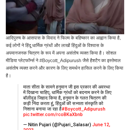
आदिपुरुष के आसपास के विवाद ने फिल्म के बहिष्कार का आह्वान किया है,
कई लोगों ने हिंदू धार्मिक ग्रंथों और लाखों हिंदुओं के विश्वास के
अपमानजनक चित्रण के रूप में अपना असंतोष व्यक्त किया है। सोशल
मीडिया प्लेटफॉर्म्स ने #Boycott_Adipurush जैसे हैशटैग का इस्तेमाल
असंतोष व्यक्त करने और कारण के लिए समर्थन हासिल करने के लिए किया
है।
माता सीता के सामने हनुमान जी इस प्रकार की अवस्था
में दिखाना चाहिए, धार्मिक ग्रंथों को बदनाम करने के लिए
बॉलीवुड जिहाद किया है, हनुमान के गलत चित्रण की
कड़ी निंदा करता हूं, हिंदुओं की सभ्यता संस्कृति को
निशाना बनाया जा रहा है
#Boycott_Adipurush
pic.twitter.com/rcoBKaXbnb
— Nitin Pujari (@Pujari_Salasar)
June 12,