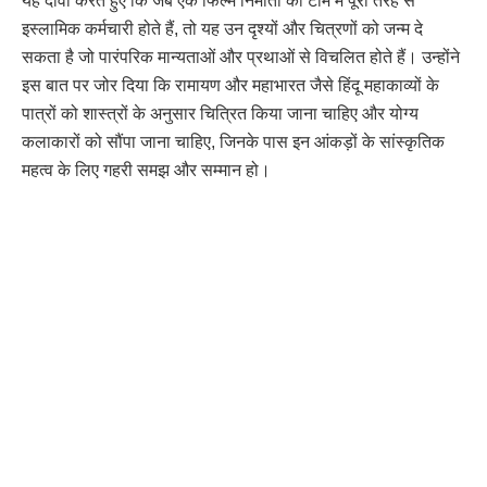
यह दावा करते हुए कि जब एक फिल्म निर्माता की टीम में पूरी तरह से
इस्लामिक कर्मचारी होते हैं, तो यह उन दृश्यों और चित्रणों को जन्म दे
सकता है जो पारंपरिक मान्यताओं और प्रथाओं से विचलित होते हैं। उन्होंने
इस बात पर जोर दिया कि रामायण और महाभारत जैसे हिंदू महाकाव्यों के
पात्रों को शास्त्रों के अनुसार चित्रित किया जाना चाहिए और योग्य
कलाकारों को सौंपा जाना चाहिए, जिनके पास इन आंकड़ों के सांस्कृतिक
महत्व के लिए गहरी समझ और सम्मान हो।