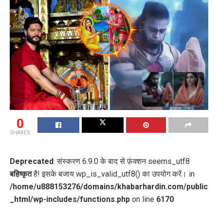
0
SHARES
Deprecated
: संस्करण 6.9.0 के बाद से फ़ंक्शन seems_utf8
बहिष्कृत
है! इसके बजाय wp_is_valid_utf8() का उपयोग करें। in
/home/u888153276/domains/khabarhardin.com/public
_html/wp-includes/functions.php
on line
6170