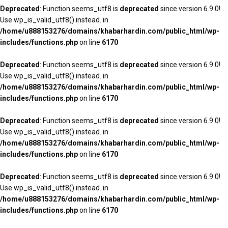
Deprecated
: Function seems_utf8 is
deprecated
since version 6.9.0!
Use wp_is_valid_utf8() instead. in
/home/u888153276/domains/khabarhardin.com/public_html/wp-
includes/functions.php
on line
6170
Deprecated
: Function seems_utf8 is
deprecated
since version 6.9.0!
Use wp_is_valid_utf8() instead. in
/home/u888153276/domains/khabarhardin.com/public_html/wp-
includes/functions.php
on line
6170
Deprecated
: Function seems_utf8 is
deprecated
since version 6.9.0!
Use wp_is_valid_utf8() instead. in
/home/u888153276/domains/khabarhardin.com/public_html/wp-
includes/functions.php
on line
6170
Deprecated
: Function seems_utf8 is
deprecated
since version 6.9.0!
Use wp_is_valid_utf8() instead. in
/home/u888153276/domains/khabarhardin.com/public_html/wp-
includes/functions.php
on line
6170