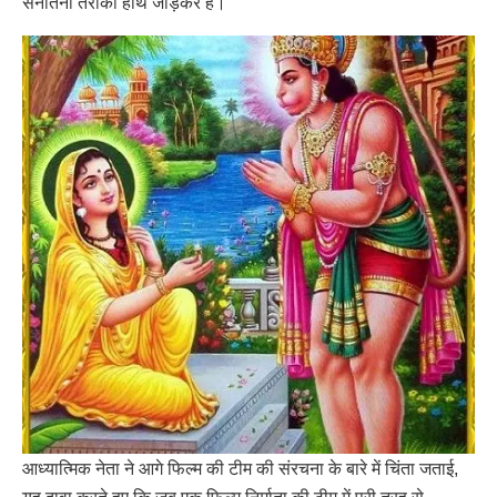
सनातनी तरीका हाथ जोड़कर है।
आध्यात्मिक नेता ने आगे फिल्म की टीम की संरचना के बारे में चिंता जताई,