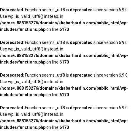
Deprecated
: Function seems_utf8 is
deprecated
since version 6.9.0!
Use wp_is_valid_utf8() instead. in
/home/u888153276/domains/khabarhardin.com/public_html/wp-
includes/functions.php
on line
6170
Deprecated
: Function seems_utf8 is
deprecated
since version 6.9.0!
Use wp_is_valid_utf8() instead. in
/home/u888153276/domains/khabarhardin.com/public_html/wp-
includes/functions.php
on line
6170
Deprecated
: Function seems_utf8 is
deprecated
since version 6.9.0!
Use wp_is_valid_utf8() instead. in
/home/u888153276/domains/khabarhardin.com/public_html/wp-
includes/functions.php
on line
6170
Deprecated
: Function seems_utf8 is
deprecated
since version 6.9.0!
Use wp_is_valid_utf8() instead. in
/home/u888153276/domains/khabarhardin.com/public_html/wp-
includes/functions.php
on line
6170