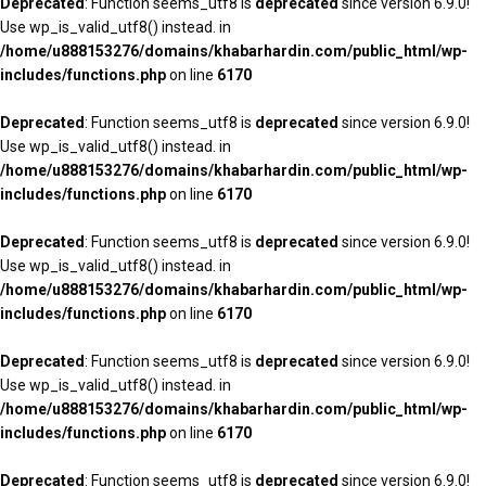
Deprecated
: Function seems_utf8 is
deprecated
since version 6.9.0!
Use wp_is_valid_utf8() instead. in
/home/u888153276/domains/khabarhardin.com/public_html/wp-
includes/functions.php
on line
6170
Deprecated
: Function seems_utf8 is
deprecated
since version 6.9.0!
Use wp_is_valid_utf8() instead. in
/home/u888153276/domains/khabarhardin.com/public_html/wp-
includes/functions.php
on line
6170
Deprecated
: Function seems_utf8 is
deprecated
since version 6.9.0!
Use wp_is_valid_utf8() instead. in
/home/u888153276/domains/khabarhardin.com/public_html/wp-
includes/functions.php
on line
6170
Deprecated
: Function seems_utf8 is
deprecated
since version 6.9.0!
Use wp_is_valid_utf8() instead. in
/home/u888153276/domains/khabarhardin.com/public_html/wp-
includes/functions.php
on line
6170
Deprecated
: Function seems_utf8 is
deprecated
since version 6.9.0!