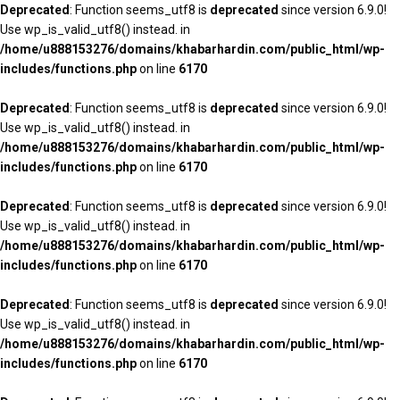
Deprecated
: Function seems_utf8 is
deprecated
since version 6.9.0!
Use wp_is_valid_utf8() instead. in
/home/u888153276/domains/khabarhardin.com/public_html/wp-
includes/functions.php
on line
6170
Deprecated
: Function seems_utf8 is
deprecated
since version 6.9.0!
Use wp_is_valid_utf8() instead. in
/home/u888153276/domains/khabarhardin.com/public_html/wp-
includes/functions.php
on line
6170
Deprecated
: Function seems_utf8 is
deprecated
since version 6.9.0!
Use wp_is_valid_utf8() instead. in
/home/u888153276/domains/khabarhardin.com/public_html/wp-
includes/functions.php
on line
6170
Deprecated
: Function seems_utf8 is
deprecated
since version 6.9.0!
Use wp_is_valid_utf8() instead. in
/home/u888153276/domains/khabarhardin.com/public_html/wp-
includes/functions.php
on line
6170