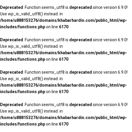
Deprecated
: Function seems_utf8 is
deprecated
since version 6.9.0!
Use wp_is_valid_utf8() instead. in
/home/u888153276/domains/khabarhardin.com/public_html/wp-
includes/functions.php
on line
6170
Deprecated
: Function seems_utf8 is
deprecated
since version 6.9.0!
Use wp_is_valid_utf8() instead. in
/home/u888153276/domains/khabarhardin.com/public_html/wp-
includes/functions.php
on line
6170
Deprecated
: Function seems_utf8 is
deprecated
since version 6.9.0!
Use wp_is_valid_utf8() instead. in
/home/u888153276/domains/khabarhardin.com/public_html/wp-
includes/functions.php
on line
6170
Deprecated
: Function seems_utf8 is
deprecated
since version 6.9.0!
Use wp_is_valid_utf8() instead. in
/home/u888153276/domains/khabarhardin.com/public_html/wp-
includes/functions.php
on line
6170