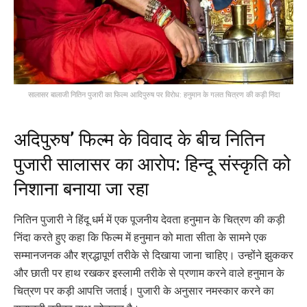
सालासर बालाजी नितिन पुजारी का फिल्म आदिपुरुष पर विरोध: हनुमान के गलत चित्रण की कड़ी निंदा
अदिपुरुष’ फिल्म के विवाद के बीच नितिन
पुजारी सालासर का आरोप: हिन्दू संस्कृति को
निशाना बनाया जा रहा
नितिन पुजारी ने हिंदू धर्म में एक पूजनीय देवता हनुमान के चित्रण की कड़ी
निंदा करते हुए कहा कि फिल्म में हनुमान को माता सीता के सामने एक
सम्मानजनक और श्रद्धापूर्ण तरीके से दिखाया जाना चाहिए। उन्होंने झुककर
और छाती पर हाथ रखकर इस्लामी तरीके से प्रणाम करने वाले हनुमान के
चित्रण पर कड़ी आपत्ति जताई। पुजारी के अनुसार नमस्कार करने का