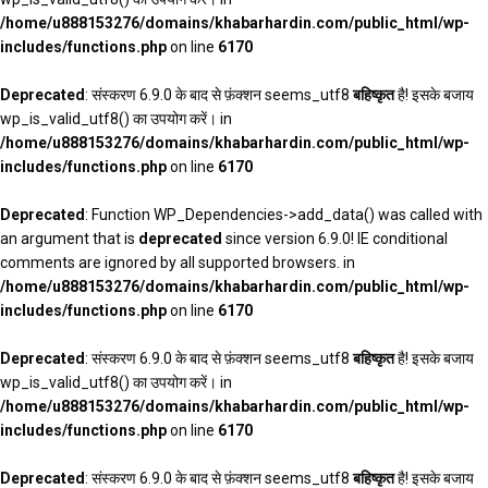
/home/u888153276/domains/khabarhardin.com/public_html/wp-
includes/functions.php
on line
6170
Deprecated
: संस्करण 6.9.0 के बाद से फ़ंक्शन seems_utf8
बहिष्कृत
है! इसके बजाय
wp_is_valid_utf8() का उपयोग करें। in
/home/u888153276/domains/khabarhardin.com/public_html/wp-
includes/functions.php
on line
6170
Deprecated
: Function WP_Dependencies->add_data() was called with
an argument that is
deprecated
since version 6.9.0! IE conditional
comments are ignored by all supported browsers. in
/home/u888153276/domains/khabarhardin.com/public_html/wp-
includes/functions.php
on line
6170
Deprecated
: संस्करण 6.9.0 के बाद से फ़ंक्शन seems_utf8
बहिष्कृत
है! इसके बजाय
wp_is_valid_utf8() का उपयोग करें। in
/home/u888153276/domains/khabarhardin.com/public_html/wp-
includes/functions.php
on line
6170
Deprecated
: संस्करण 6.9.0 के बाद से फ़ंक्शन seems_utf8
बहिष्कृत
है! इसके बजाय