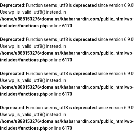
Deprecated
: Function seems_utf8 is
deprecated
since version 6.9.0!
Use wp_is_valid_utf8() instead. in
/home/u888153276/domains/khabarhardin.com/public_html/wp-
includes/functions.php
on line
6170
Deprecated
: Function seems_utf8 is
deprecated
since version 6.9.0!
Use wp_is_valid_utf8() instead. in
/home/u888153276/domains/khabarhardin.com/public_html/wp-
includes/functions.php
on line
6170
Deprecated
: Function seems_utf8 is
deprecated
since version 6.9.0!
Use wp_is_valid_utf8() instead. in
/home/u888153276/domains/khabarhardin.com/public_html/wp-
includes/functions.php
on line
6170
Deprecated
: Function seems_utf8 is
deprecated
since version 6.9.0!
Use wp_is_valid_utf8() instead. in
/home/u888153276/domains/khabarhardin.com/public_html/wp-
includes/functions.php
on line
6170