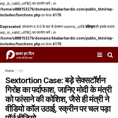
wp_is_valid_utf8() का उपयोग करें। in
/home/u888153276/domains/khabarhardin.com/public_html/wp-
includes/functions.php
on line
6170
Deprecated
: संस्करण 6.9.0 के बाद से फ़ंक्शन seems_utf8
बहिष्कृत
है! इसके बजाय
wp_is_valid_utf8() का उपयोग करें। in
/home/u888153276/domains/khabarhardin.com/public_html/wp-
includes/functions.php
on line
6170
Home
न्यूज़
Sextortion Case: बड़े सेक्सटॉर्शन
गिरोह का पर्दाफाश, जानिए मोदी के मंत्री
को फांसाने की कोशिश, जैसे ही मंत्री ने
वीडियो कॉल उठाई, स्क्रीन पर चल पड़ा