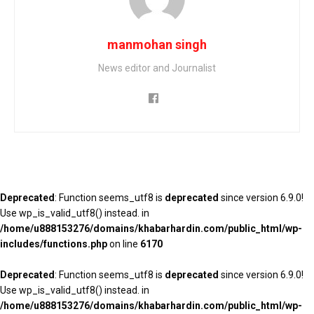
manmohan singh
News editor and Journalist
Deprecated
: Function seems_utf8 is
deprecated
since version 6.9.0!
Use wp_is_valid_utf8() instead. in
/home/u888153276/domains/khabarhardin.com/public_html/wp-
includes/functions.php
on line
6170
Deprecated
: Function seems_utf8 is
deprecated
since version 6.9.0!
Use wp_is_valid_utf8() instead. in
/home/u888153276/domains/khabarhardin.com/public_html/wp-