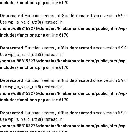
includes/functions.php
on line
6170
Deprecated
: Function seems_utf8 is
deprecated
since version 6.9.0!
Use wp_is_valid_utf8() instead. in
/home/u888153276/domains/khabarhardin.com/public_html/wp-
includes/functions.php
on line
6170
Deprecated
: Function seems_utf8 is
deprecated
since version 6.9.0!
Use wp_is_valid_utf8() instead. in
/home/u888153276/domains/khabarhardin.com/public_html/wp-
includes/functions.php
on line
6170
Deprecated
: Function seems_utf8 is
deprecated
since version 6.9.0!
Use wp_is_valid_utf8() instead. in
/home/u888153276/domains/khabarhardin.com/public_html/wp-
includes/functions.php
on line
6170
Deprecated
: Function seems_utf8 is
deprecated
since version 6.9.0!
Use wp_is_valid_utf8() instead. in
/home/u888153276/domains/khabarhardin.com/public_html/wp-