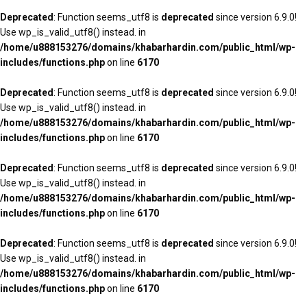
Deprecated
: Function seems_utf8 is
deprecated
since version 6.9.0!
Use wp_is_valid_utf8() instead. in
/home/u888153276/domains/khabarhardin.com/public_html/wp-
includes/functions.php
on line
6170
Deprecated
: Function seems_utf8 is
deprecated
since version 6.9.0!
Use wp_is_valid_utf8() instead. in
/home/u888153276/domains/khabarhardin.com/public_html/wp-
includes/functions.php
on line
6170
Deprecated
: Function seems_utf8 is
deprecated
since version 6.9.0!
Use wp_is_valid_utf8() instead. in
/home/u888153276/domains/khabarhardin.com/public_html/wp-
includes/functions.php
on line
6170
Deprecated
: Function seems_utf8 is
deprecated
since version 6.9.0!
Use wp_is_valid_utf8() instead. in
/home/u888153276/domains/khabarhardin.com/public_html/wp-
includes/functions.php
on line
6170