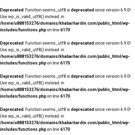
Deprecated
: Function seems_utf8 is
deprecated
since version 6.9.0!
Use wp_is_valid_utf8() instead. in
/home/u888153276/domains/khabarhardin.com/public_html/wp-
includes/functions.php
on line
6170
Deprecated
: Function seems_utf8 is
deprecated
since version 6.9.0!
Use wp_is_valid_utf8() instead. in
/home/u888153276/domains/khabarhardin.com/public_html/wp-
includes/functions.php
on line
6170
Deprecated
: Function seems_utf8 is
deprecated
since version 6.9.0!
Use wp_is_valid_utf8() instead. in
/home/u888153276/domains/khabarhardin.com/public_html/wp-
includes/functions.php
on line
6170
Deprecated
: Function seems_utf8 is
deprecated
since version 6.9.0!
Use wp_is_valid_utf8() instead. in
/home/u888153276/domains/khabarhardin.com/public_html/wp-
includes/functions.php
on line
6170