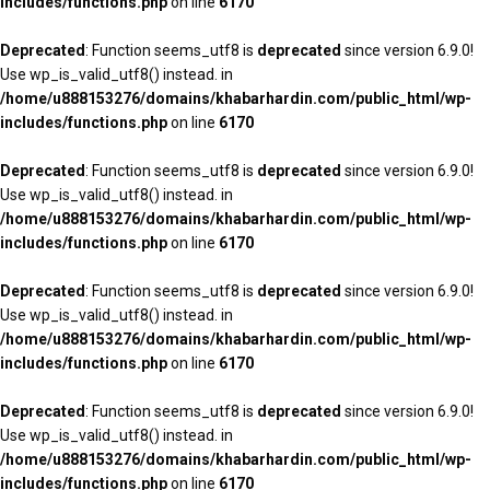
includes/functions.php
on line
6170
Deprecated
: Function seems_utf8 is
deprecated
since version 6.9.0!
Use wp_is_valid_utf8() instead. in
/home/u888153276/domains/khabarhardin.com/public_html/wp-
includes/functions.php
on line
6170
Deprecated
: Function seems_utf8 is
deprecated
since version 6.9.0!
Use wp_is_valid_utf8() instead. in
/home/u888153276/domains/khabarhardin.com/public_html/wp-
includes/functions.php
on line
6170
Deprecated
: Function seems_utf8 is
deprecated
since version 6.9.0!
Use wp_is_valid_utf8() instead. in
/home/u888153276/domains/khabarhardin.com/public_html/wp-
includes/functions.php
on line
6170
Deprecated
: Function seems_utf8 is
deprecated
since version 6.9.0!
Use wp_is_valid_utf8() instead. in
/home/u888153276/domains/khabarhardin.com/public_html/wp-
includes/functions.php
on line
6170