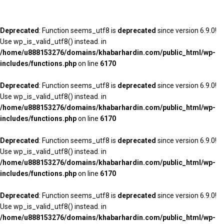
Deprecated
: Function seems_utf8 is
deprecated
since version 6.9.0!
Use wp_is_valid_utf8() instead. in
/home/u888153276/domains/khabarhardin.com/public_html/wp-
includes/functions.php
on line
6170
Deprecated
: Function seems_utf8 is
deprecated
since version 6.9.0!
Use wp_is_valid_utf8() instead. in
/home/u888153276/domains/khabarhardin.com/public_html/wp-
includes/functions.php
on line
6170
Deprecated
: Function seems_utf8 is
deprecated
since version 6.9.0!
Use wp_is_valid_utf8() instead. in
/home/u888153276/domains/khabarhardin.com/public_html/wp-
includes/functions.php
on line
6170
Deprecated
: Function seems_utf8 is
deprecated
since version 6.9.0!
Use wp_is_valid_utf8() instead. in
/home/u888153276/domains/khabarhardin.com/public_html/wp-