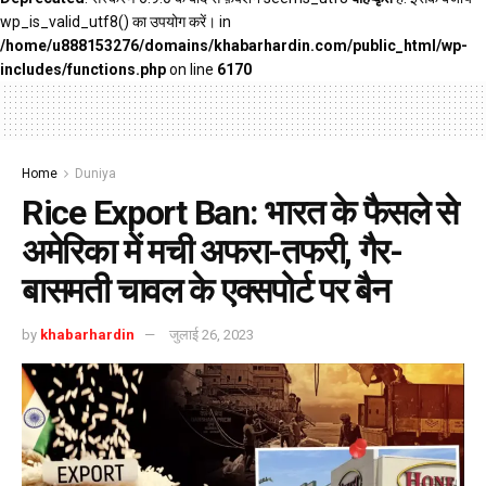
wp_is_valid_utf8() का उपयोग करें। in
/home/u888153276/domains/khabarhardin.com/public_html/wp-
includes/functions.php
on line
6170
Home
Duniya
Rice Export Ban: भारत के फैसले से
अमेरिका में मची अफरा-तफरी, गैर-
बासमती चावल के एक्सपोर्ट पर बैन
by
khabarhardin
जुलाई 26, 2023