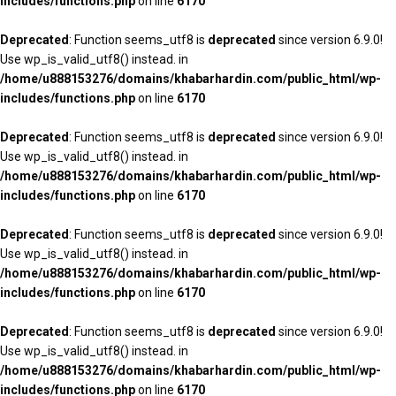
includes/functions.php
on line
6170
Deprecated
: Function seems_utf8 is
deprecated
since version 6.9.0!
Use wp_is_valid_utf8() instead. in
/home/u888153276/domains/khabarhardin.com/public_html/wp-
includes/functions.php
on line
6170
Deprecated
: Function seems_utf8 is
deprecated
since version 6.9.0!
Use wp_is_valid_utf8() instead. in
/home/u888153276/domains/khabarhardin.com/public_html/wp-
includes/functions.php
on line
6170
Deprecated
: Function seems_utf8 is
deprecated
since version 6.9.0!
Use wp_is_valid_utf8() instead. in
/home/u888153276/domains/khabarhardin.com/public_html/wp-
includes/functions.php
on line
6170
Deprecated
: Function seems_utf8 is
deprecated
since version 6.9.0!
Use wp_is_valid_utf8() instead. in
/home/u888153276/domains/khabarhardin.com/public_html/wp-
includes/functions.php
on line
6170