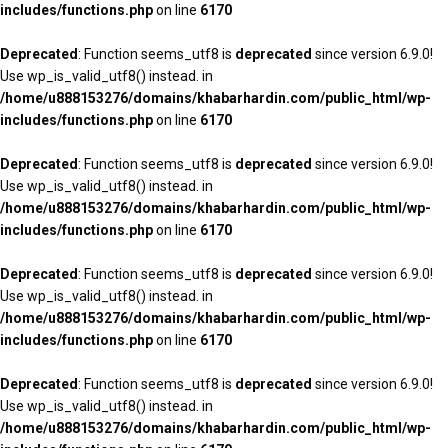
includes/functions.php
on line
6170
Deprecated
: Function seems_utf8 is
deprecated
since version 6.9.0!
Use wp_is_valid_utf8() instead. in
/home/u888153276/domains/khabarhardin.com/public_html/wp-
includes/functions.php
on line
6170
Deprecated
: Function seems_utf8 is
deprecated
since version 6.9.0!
Use wp_is_valid_utf8() instead. in
/home/u888153276/domains/khabarhardin.com/public_html/wp-
includes/functions.php
on line
6170
Deprecated
: Function seems_utf8 is
deprecated
since version 6.9.0!
Use wp_is_valid_utf8() instead. in
/home/u888153276/domains/khabarhardin.com/public_html/wp-
includes/functions.php
on line
6170
Deprecated
: Function seems_utf8 is
deprecated
since version 6.9.0!
Use wp_is_valid_utf8() instead. in
/home/u888153276/domains/khabarhardin.com/public_html/wp-