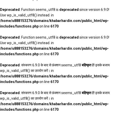
Deprecated
: Function seems_utf8 is
deprecated
since version 6.9.0!
Use wp_is_valid_utf8() instead. in
/home/u888153276/domains/khabarhardin.com/public_html/wp-
includes/functions.php
on line
6170
Deprecated
: Function seems_utf8 is
deprecated
since version 6.9.0!
Use wp_is_valid_utf8() instead. in
/home/u888153276/domains/khabarhardin.com/public_html/wp-
includes/functions.php
on line
6170
Deprecated
: संस्करण 6.9.0 के बाद से फ़ंक्शन seems_utf8
बहिष्कृत
है! इसके बजाय
wp_is_valid_utf8() का उपयोग करें। in
/home/u888153276/domains/khabarhardin.com/public_html/wp-
includes/functions.php
on line
6170
Deprecated
: संस्करण 6.9.0 के बाद से फ़ंक्शन seems_utf8
बहिष्कृत
है! इसके बजाय
wp_is_valid_utf8() का उपयोग करें। in
/home/u888153276/domains/khabarhardin.com/public_html/wp-
includes/functions.php
on line
6170