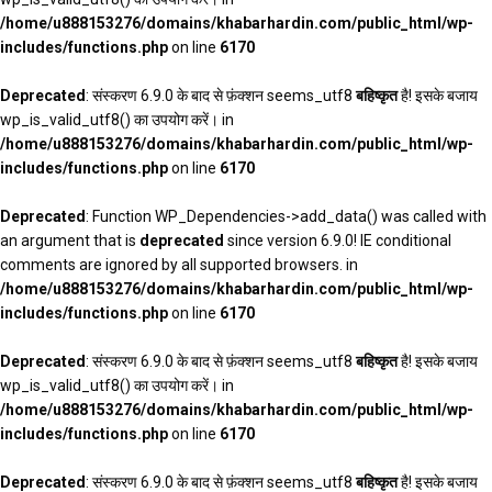
/home/u888153276/domains/khabarhardin.com/public_html/wp-
includes/functions.php
on line
6170
Deprecated
: संस्करण 6.9.0 के बाद से फ़ंक्शन seems_utf8
बहिष्कृत
है! इसके बजाय
wp_is_valid_utf8() का उपयोग करें। in
/home/u888153276/domains/khabarhardin.com/public_html/wp-
includes/functions.php
on line
6170
Deprecated
: Function WP_Dependencies->add_data() was called with
an argument that is
deprecated
since version 6.9.0! IE conditional
comments are ignored by all supported browsers. in
/home/u888153276/domains/khabarhardin.com/public_html/wp-
includes/functions.php
on line
6170
Deprecated
: संस्करण 6.9.0 के बाद से फ़ंक्शन seems_utf8
बहिष्कृत
है! इसके बजाय
wp_is_valid_utf8() का उपयोग करें। in
/home/u888153276/domains/khabarhardin.com/public_html/wp-
includes/functions.php
on line
6170
Deprecated
: संस्करण 6.9.0 के बाद से फ़ंक्शन seems_utf8
बहिष्कृत
है! इसके बजाय