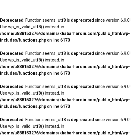
Deprecated
: Function seems_utf8 is
deprecated
since version 6.9.0!
Use wp_is_valid_utf8() instead. in
/home/u888153276/domains/khabarhardin.com/public_html/wp-
includes/functions.php
on line
6170
Deprecated
: Function seems_utf8 is
deprecated
since version 6.9.0!
Use wp_is_valid_utf8() instead. in
/home/u888153276/domains/khabarhardin.com/public_html/wp-
includes/functions.php
on line
6170
Deprecated
: Function seems_utf8 is
deprecated
since version 6.9.0!
Use wp_is_valid_utf8() instead. in
/home/u888153276/domains/khabarhardin.com/public_html/wp-
includes/functions.php
on line
6170
Deprecated
: Function seems_utf8 is
deprecated
since version 6.9.0!
Use wp_is_valid_utf8() instead. in
/home/u888153276/domains/khabarhardin.com/public_html/wp-