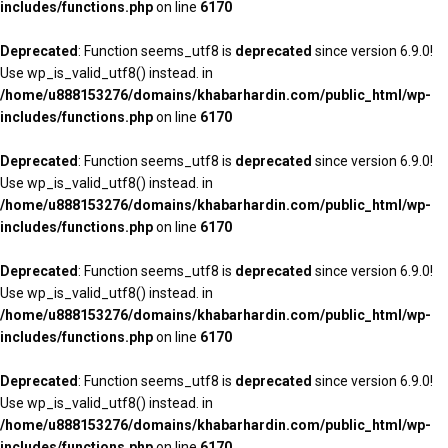
includes/functions.php
on line
6170
Deprecated
: Function seems_utf8 is
deprecated
since version 6.9.0!
Use wp_is_valid_utf8() instead. in
/home/u888153276/domains/khabarhardin.com/public_html/wp-
includes/functions.php
on line
6170
Deprecated
: Function seems_utf8 is
deprecated
since version 6.9.0!
Use wp_is_valid_utf8() instead. in
/home/u888153276/domains/khabarhardin.com/public_html/wp-
includes/functions.php
on line
6170
Deprecated
: Function seems_utf8 is
deprecated
since version 6.9.0!
Use wp_is_valid_utf8() instead. in
/home/u888153276/domains/khabarhardin.com/public_html/wp-
includes/functions.php
on line
6170
Deprecated
: Function seems_utf8 is
deprecated
since version 6.9.0!
Use wp_is_valid_utf8() instead. in
/home/u888153276/domains/khabarhardin.com/public_html/wp-
includes/functions.php
on line
6170