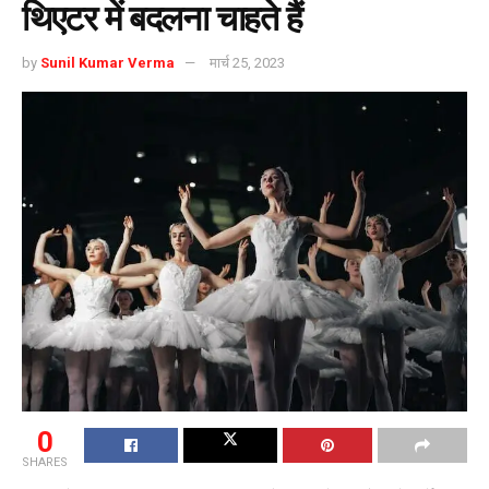
थिएटर में बदलना चाहते हैं
by
Sunil Kumar Verma
मार्च 25, 2023
0
SHARES