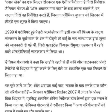
‘स्वान लेक’ का एक थिएटर संस्करण एक ऐसी परियोजना है जिसे निर्देशक
डैनियल गोरजाओ “ऑल अबाउट माय मदर” के बाद करना चाहते हैं, वह
नाटक जिसे वह निर्देशित करते हैं, जिसका प्रीमियर बुधवार को लिस्बन में
टीट्रो एस लुइज़ में किया जाएगा।
1999 में प्रीमियर हुई पेड्रो अल्मोडोवर की इसी नाम की फिल्म के नाट्य
संस्करण के पूर्वाभ्यास के अंत में टीट्रो डो वाई के सह-संस्थापक द्वारा लुसा
को जानकारी दी गई थी, जिसे यूनाइटेड किंगडम सैमुअल एडमसन में रहने
वाले ऑस्ट्रेलियाई नाटककार ने लिखा था।
डैनियल गोरजाओ ने कहा कि उन्होंने पहले से ही कवि और नाटककार आंद्रे
टेसेडेरो से थिएटर में “डू” करने के लिए बैले पर आधारित एक पाठ लिखने के
लिए कहा था।
यह पूछे जाने पर कि ‘ऑल अबाउट माई मदर’ नाटक के बाद उनके पास कौन
सी परियोजनाएँ हैं – जिसका प्रीमियर सितंबर 2007 में लंदन के ओल्ड
विक थिएटर में, प्रसिद्ध आयरिश ओपेरा निर्देशक टॉम केर्न्स द्वारा एक मंचन में
किया गया था, डैनियल गोरजाओ ने स्वीकार किया ” अन्य परियोजनाओं को
ध्यान में रखते हुए और प्रगति पर”।