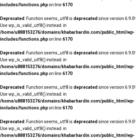
includes/functions.php
on line
6170
Deprecated
: Function seems_utf8 is
deprecated
since version 6.9.0!
Use wp_is_valid_utf8() instead. in
/home/u888153276/domains/khabarhardin.com/public_html/wp-
includes/functions.php
on line
6170
Deprecated
: Function seems_utf8 is
deprecated
since version 6.9.0!
Use wp_is_valid_utf8() instead. in
/home/u888153276/domains/khabarhardin.com/public_html/wp-
includes/functions.php
on line
6170
Deprecated
: Function seems_utf8 is
deprecated
since version 6.9.0!
Use wp_is_valid_utf8() instead. in
/home/u888153276/domains/khabarhardin.com/public_html/wp-
includes/functions.php
on line
6170
Deprecated
: Function seems_utf8 is
deprecated
since version 6.9.0!
Use wp_is_valid_utf8() instead. in
/home/u888153276/domains/khabarhardin.com/public_html/wp-