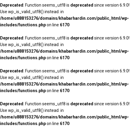
Deprecated
: Function seems_utf8 is
deprecated
since version 6.9.0!
Use wp_is_valid_utf8() instead. in
/home/u888153276/domains/khabarhardin.com/public_html/wp-
includes/functions.php
on line
6170
Deprecated
: Function seems_utf8 is
deprecated
since version 6.9.0!
Use wp_is_valid_utf8() instead. in
/home/u888153276/domains/khabarhardin.com/public_html/wp-
includes/functions.php
on line
6170
Deprecated
: Function seems_utf8 is
deprecated
since version 6.9.0!
Use wp_is_valid_utf8() instead. in
/home/u888153276/domains/khabarhardin.com/public_html/wp-
includes/functions.php
on line
6170
Deprecated
: Function seems_utf8 is
deprecated
since version 6.9.0!
Use wp_is_valid_utf8() instead. in
/home/u888153276/domains/khabarhardin.com/public_html/wp-
includes/functions.php
on line
6170