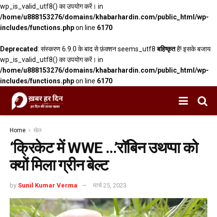
wp_is_valid_utf8() का उपयोग करें। in
/home/u888153276/domains/khabarhardin.com/public_html/wp-
includes/functions.php
on line
6170
Deprecated
: संस्करण 6.9.0 के बाद से फ़ंक्शन seems_utf8
बहिष्कृत
है! इसके बजाय
wp_is_valid_utf8() का उपयोग करें। in
/home/u888153276/domains/khabarhardin.com/public_html/wp-
includes/functions.php
on line
6170
Home
खेल
‘क्रिकेट में WWE …’रॉबिन उथप्पा को
क्यों मिला ग्रीन बेल्ट
by
Sunil Kumar Verma
मार्च 25, 2023