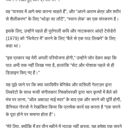
वह “वास्तव में आगे क्या करना चाहते हैं”, और “अपने आराम क्षेत्र और शरीर
से शैलीकरण” के लिए “थोड़ा सा लौटें”, “स्वान लेक’ का एक संस्करण है।
इसके लिए, उन्होंने पहले ही पुर्तगाली कवि और नाटककार आंद्रे टेसेडेरो
(1979) को “थियेटर में” करने के लिए “बैले से एक पाठ लिखने” के लिए
कहा था।
“इस प्रकार यह मेरी अगली परियोजना होगी,” उन्होंने जोर देकर कहा कि
पाठ अभी तक नहीं लिखा गया है, हालांकि “सेट और पोशाक पहले से ही
डिज़ाइन किए गए हैं।”
यह पूछे जाने पर कि क्या व्लादिमीर बेगिचेव और वासिली गेल्टज़र द्वारा
लिबरेटो के साथ रूसी संगीतकार त्चिकोवस्की द्वारा चार कृत्यों में बैले को
मंच पर लाना, “ऑल अबाउट माई मदर” के बाद एक और सपने की पूर्ति होगी,
डैनियल गोरजो ने रेखांकित किया कि प्रत्येक कार्य वह करता है “एक सपने
के पूरा होने पर समाप्त होता है”।
“मेरे लिए, क्योंकि मैं हर तीन महीने में नाटक नहीं करता, यह हमेशा एक सपने