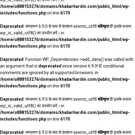
/home/u888153276/domains/khabarhardin.com/public_html/wp-
includes/functions.php
on line
6170
Deprecated
: संस्करण 6.9.0 के बाद से फ़ंक्शन seems_utf8
बहिष्कृत
है! इसके बजाय
wp_is_valid_utf8() का उपयोग करें। in
/home/u888153276/domains/khabarhardin.com/public_html/wp-
includes/functions.php
on line
6170
Deprecated
: Function WP_Dependencies->add_data() was called with
an argument that is
deprecated
since version 6.9.0! IE conditional
comments are ignored by all supported browsers. in
/home/u888153276/domains/khabarhardin.com/public_html/wp-
includes/functions.php
on line
6170
Deprecated
: संस्करण 6.9.0 के बाद से फ़ंक्शन seems_utf8
बहिष्कृत
है! इसके बजाय
wp_is_valid_utf8() का उपयोग करें। in
/home/u888153276/domains/khabarhardin.com/public_html/wp-
includes/functions.php
on line
6170
Deprecated
: संस्करण 6.9.0 के बाद से फ़ंक्शन seems_utf8
बहिष्कृत
है! इसके बजाय