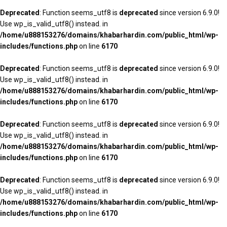
Deprecated
: Function seems_utf8 is
deprecated
since version 6.9.0!
Use wp_is_valid_utf8() instead. in
/home/u888153276/domains/khabarhardin.com/public_html/wp-
includes/functions.php
on line
6170
Deprecated
: Function seems_utf8 is
deprecated
since version 6.9.0!
Use wp_is_valid_utf8() instead. in
/home/u888153276/domains/khabarhardin.com/public_html/wp-
includes/functions.php
on line
6170
Deprecated
: Function seems_utf8 is
deprecated
since version 6.9.0!
Use wp_is_valid_utf8() instead. in
/home/u888153276/domains/khabarhardin.com/public_html/wp-
includes/functions.php
on line
6170
Deprecated
: Function seems_utf8 is
deprecated
since version 6.9.0!
Use wp_is_valid_utf8() instead. in
/home/u888153276/domains/khabarhardin.com/public_html/wp-
includes/functions.php
on line
6170