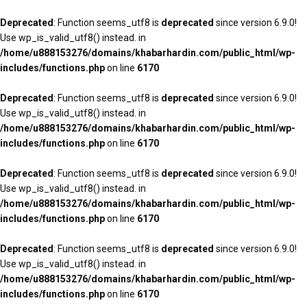
Deprecated
: Function seems_utf8 is
deprecated
since version 6.9.0!
Use wp_is_valid_utf8() instead. in
/home/u888153276/domains/khabarhardin.com/public_html/wp-
includes/functions.php
on line
6170
Deprecated
: Function seems_utf8 is
deprecated
since version 6.9.0!
Use wp_is_valid_utf8() instead. in
/home/u888153276/domains/khabarhardin.com/public_html/wp-
includes/functions.php
on line
6170
Deprecated
: Function seems_utf8 is
deprecated
since version 6.9.0!
Use wp_is_valid_utf8() instead. in
/home/u888153276/domains/khabarhardin.com/public_html/wp-
includes/functions.php
on line
6170
Deprecated
: Function seems_utf8 is
deprecated
since version 6.9.0!
Use wp_is_valid_utf8() instead. in
/home/u888153276/domains/khabarhardin.com/public_html/wp-
includes/functions.php
on line
6170