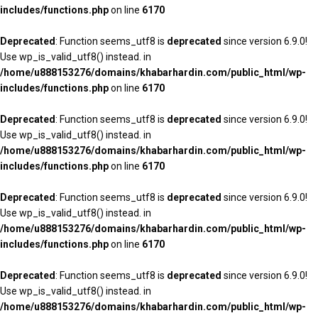
includes/functions.php
on line
6170
Deprecated
: Function seems_utf8 is
deprecated
since version 6.9.0!
Use wp_is_valid_utf8() instead. in
/home/u888153276/domains/khabarhardin.com/public_html/wp-
includes/functions.php
on line
6170
Deprecated
: Function seems_utf8 is
deprecated
since version 6.9.0!
Use wp_is_valid_utf8() instead. in
/home/u888153276/domains/khabarhardin.com/public_html/wp-
includes/functions.php
on line
6170
Deprecated
: Function seems_utf8 is
deprecated
since version 6.9.0!
Use wp_is_valid_utf8() instead. in
/home/u888153276/domains/khabarhardin.com/public_html/wp-
includes/functions.php
on line
6170
Deprecated
: Function seems_utf8 is
deprecated
since version 6.9.0!
Use wp_is_valid_utf8() instead. in
/home/u888153276/domains/khabarhardin.com/public_html/wp-