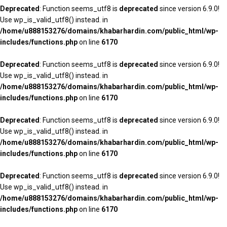
Deprecated
: Function seems_utf8 is
deprecated
since version 6.9.0!
Use wp_is_valid_utf8() instead. in
/home/u888153276/domains/khabarhardin.com/public_html/wp-
includes/functions.php
on line
6170
Deprecated
: Function seems_utf8 is
deprecated
since version 6.9.0!
Use wp_is_valid_utf8() instead. in
/home/u888153276/domains/khabarhardin.com/public_html/wp-
includes/functions.php
on line
6170
Deprecated
: Function seems_utf8 is
deprecated
since version 6.9.0!
Use wp_is_valid_utf8() instead. in
/home/u888153276/domains/khabarhardin.com/public_html/wp-
includes/functions.php
on line
6170
Deprecated
: Function seems_utf8 is
deprecated
since version 6.9.0!
Use wp_is_valid_utf8() instead. in
/home/u888153276/domains/khabarhardin.com/public_html/wp-
includes/functions.php
on line
6170