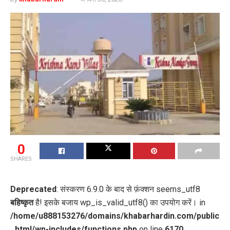
0
SHARES
Deprecated
: संस्करण 6.9.0 के बाद से फ़ंक्शन seems_utf8
बहिष्कृत
है! इसके बजाय wp_is_valid_utf8() का उपयोग करें। in
/home/u888153276/domains/khabarhardin.com/public
_html/wp-includes/functions.php
on line
6170