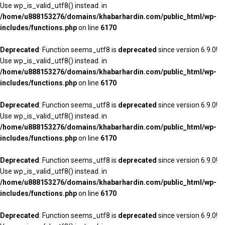
Use wp_is_valid_utf8() instead. in
/home/u888153276/domains/khabarhardin.com/public_html/wp-
includes/functions.php
on line
6170
Deprecated
: Function seems_utf8 is
deprecated
since version 6.9.0!
Use wp_is_valid_utf8() instead. in
/home/u888153276/domains/khabarhardin.com/public_html/wp-
includes/functions.php
on line
6170
Deprecated
: Function seems_utf8 is
deprecated
since version 6.9.0!
Use wp_is_valid_utf8() instead. in
/home/u888153276/domains/khabarhardin.com/public_html/wp-
includes/functions.php
on line
6170
Deprecated
: Function seems_utf8 is
deprecated
since version 6.9.0!
Use wp_is_valid_utf8() instead. in
/home/u888153276/domains/khabarhardin.com/public_html/wp-
includes/functions.php
on line
6170
Deprecated
: Function seems_utf8 is
deprecated
since version 6.9.0!