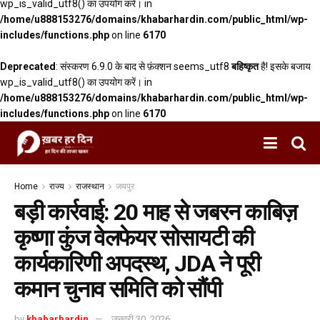
wp_is_valid_utf8() का उपयोग करें। in
/home/u888153276/domains/khabarhardin.com/public_html/wp-
includes/functions.php
on line
6170
Deprecated
: संस्करण 6.9.0 के बाद से फ़ंक्शन seems_utf8
बहिष्कृत
है! इसके बजाय
wp_is_valid_utf8() का उपयोग करें। in
/home/u888153276/domains/khabarhardin.com/public_html/wp-
includes/functions.php
on line
6170
Home
राज्य
राजस्थान
जयपुर
बड़ी कार्रवाई: 20 माह से जबरन काबिज़
कृष्णा कुंज वेलफेयर सोसायटी की
कार्यकारिणी अपदस्थ, JDA ने पूरी
कमान चुनाव समिति को सौंपी
by
khabarhardin
जनवरी 30, 2026