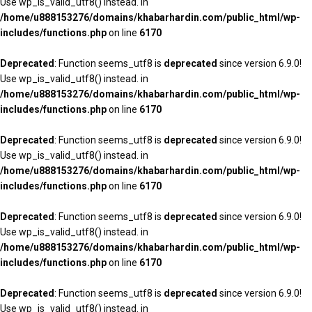
Use wp_is_valid_utf8() instead. in
/home/u888153276/domains/khabarhardin.com/public_html/wp-
includes/functions.php
on line
6170
Deprecated
: Function seems_utf8 is
deprecated
since version 6.9.0!
Use wp_is_valid_utf8() instead. in
/home/u888153276/domains/khabarhardin.com/public_html/wp-
includes/functions.php
on line
6170
Deprecated
: Function seems_utf8 is
deprecated
since version 6.9.0!
Use wp_is_valid_utf8() instead. in
/home/u888153276/domains/khabarhardin.com/public_html/wp-
includes/functions.php
on line
6170
Deprecated
: Function seems_utf8 is
deprecated
since version 6.9.0!
Use wp_is_valid_utf8() instead. in
/home/u888153276/domains/khabarhardin.com/public_html/wp-
includes/functions.php
on line
6170
Deprecated
: Function seems_utf8 is
deprecated
since version 6.9.0!
Use wp_is_valid_utf8() instead. in