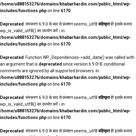
/home/u888153276/domains/khabarhardin.com/public_html/wp-
includes/functions.php
on line
6170
Deprecated
: संस्करण 6.9.0 के बाद से फ़ंक्शन seems_utf8
बहिष्कृत
है! इसके बजाय
wp_is_valid_utf8() का उपयोग करें। in
/home/u888153276/domains/khabarhardin.com/public_html/wp-
includes/functions.php
on line
6170
Deprecated
: Function WP_Dependencies->add_data() was called with
an argument that is
deprecated
since version 6.9.0! IE conditional
comments are ignored by all supported browsers. in
/home/u888153276/domains/khabarhardin.com/public_html/wp-
includes/functions.php
on line
6170
Deprecated
: संस्करण 6.9.0 के बाद से फ़ंक्शन seems_utf8
बहिष्कृत
है! इसके बजाय
wp_is_valid_utf8() का उपयोग करें। in
/home/u888153276/domains/khabarhardin.com/public_html/wp-
includes/functions.php
on line
6170
Deprecated
: संस्करण 6.9.0 के बाद से फ़ंक्शन seems_utf8
बहिष्कृत
है! इसके बजाय