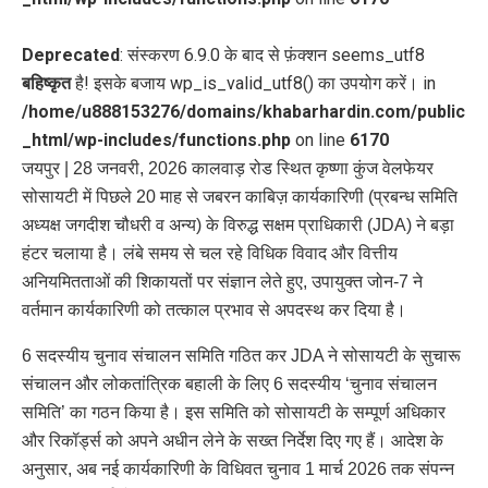
Deprecated
: संस्करण 6.9.0 के बाद से फ़ंक्शन seems_utf8
बहिष्कृत
है! इसके बजाय wp_is_valid_utf8() का उपयोग करें। in
/home/u888153276/domains/khabarhardin.com/public
_html/wp-includes/functions.php
on line
6170
जयपुर | 28 जनवरी, 2026 कालवाड़ रोड स्थित कृष्णा कुंज वेलफेयर
सोसायटी में पिछले 20 माह से जबरन काबिज़ कार्यकारिणी (प्रबन्ध समिति
अध्यक्ष जगदीश चौधरी व अन्य) के विरुद्ध सक्षम प्राधिकारी (JDA) ने बड़ा
हंटर चलाया है। लंबे समय से चल रहे विधिक विवाद और वित्तीय
अनियमितताओं की शिकायतों पर संज्ञान लेते हुए, उपायुक्त जोन-7 ने
वर्तमान कार्यकारिणी को तत्काल प्रभाव से अपदस्थ कर दिया है।
6 सदस्यीय चुनाव संचालन समिति गठित कर JDA ने सोसायटी के सुचारू
संचालन और लोकतांत्रिक बहाली के लिए 6 सदस्यीय ‘चुनाव संचालन
समिति’ का गठन किया है। इस समिति को सोसायटी के सम्पूर्ण अधिकार
और रिकॉर्ड्स को अपने अधीन लेने के सख्त निर्देश दिए गए हैं। आदेश के
अनुसार, अब नई कार्यकारिणी के विधिवत चुनाव 1 मार्च 2026 तक संपन्न