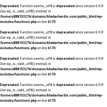
Deprecated
: Function seems_utf8 is
deprecated
since version 6.9.0!
Use wp_is_valid_utf8() instead. in
/home/u888153276/domains/khabarhardin.com/public_html/wp-
includes/functions.php
on line
6170
Deprecated
: Function seems_utf8 is
deprecated
since version 6.9.0!
Use wp_is_valid_utf8() instead. in
/home/u888153276/domains/khabarhardin.com/public_html/wp-
includes/functions.php
on line
6170
Deprecated
: Function seems_utf8 is
deprecated
since version 6.9.0!
Use wp_is_valid_utf8() instead. in
/home/u888153276/domains/khabarhardin.com/public_html/wp-
includes/functions.php
on line
6170
Deprecated
: Function seems_utf8 is
deprecated
since version 6.9.0!
Use wp_is_valid_utf8() instead. in
/home/u888153276/domains/khabarhardin.com/public_html/wp-
includes/functions.php
on line
6170