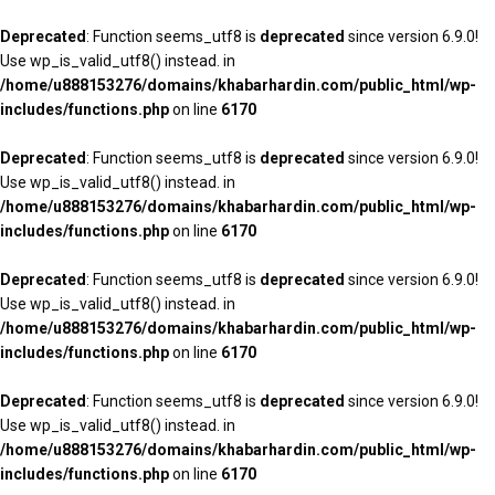
Deprecated
: Function seems_utf8 is
deprecated
since version 6.9.0!
Use wp_is_valid_utf8() instead. in
/home/u888153276/domains/khabarhardin.com/public_html/wp-
includes/functions.php
on line
6170
Deprecated
: Function seems_utf8 is
deprecated
since version 6.9.0!
Use wp_is_valid_utf8() instead. in
/home/u888153276/domains/khabarhardin.com/public_html/wp-
includes/functions.php
on line
6170
Deprecated
: Function seems_utf8 is
deprecated
since version 6.9.0!
Use wp_is_valid_utf8() instead. in
/home/u888153276/domains/khabarhardin.com/public_html/wp-
includes/functions.php
on line
6170
Deprecated
: Function seems_utf8 is
deprecated
since version 6.9.0!
Use wp_is_valid_utf8() instead. in
/home/u888153276/domains/khabarhardin.com/public_html/wp-
includes/functions.php
on line
6170