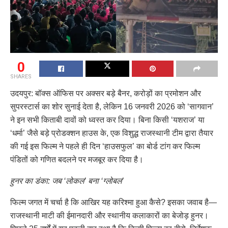
0
SHARES
उदयपुर: बॉक्स ऑफिस पर अक्सर बड़े बैनर, करोड़ों का प्रमोशन और
सुपरस्टार्स का शोर सुनाई देता है, लेकिन 16 जनवरी 2026 को ‘सागवान’
ने इन सभी किताबी दावों को ध्वस्त कर दिया। बिना किसी ‘यशराज’ या
‘धर्मा’ जैसे बड़े प्रोडक्शन हाउस के, एक विशुद्ध राजस्थानी टीम द्वारा तैयार
की गई इस फिल्म ने पहले ही दिन ‘हाउसफुल’ का बोर्ड टांग कर फिल्म
पंडितों को गणित बदलने पर मजबूर कर दिया है।
हुनर का डंका: जब ‘लोकल’ बना ‘ग्लोबल’
फिल्म जगत में चर्चा है कि आखिर यह करिश्मा हुआ कैसे? इसका जवाब है—
राजस्थानी माटी की ईमानदारी और स्थानीय कलाकारों का बेजोड़ हुनर।