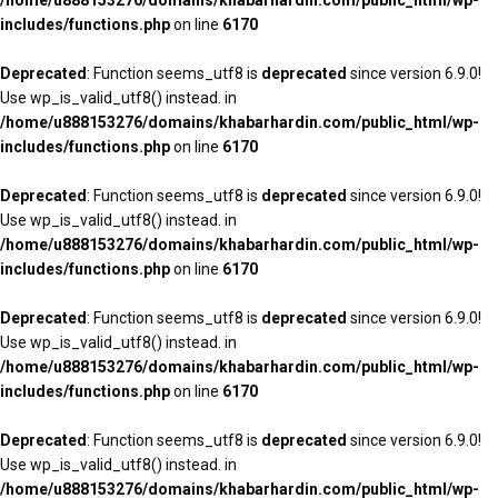
/home/u888153276/domains/khabarhardin.com/public_html/wp-
includes/functions.php
on line
6170
Deprecated
: Function seems_utf8 is
deprecated
since version 6.9.0!
Use wp_is_valid_utf8() instead. in
/home/u888153276/domains/khabarhardin.com/public_html/wp-
includes/functions.php
on line
6170
Deprecated
: Function seems_utf8 is
deprecated
since version 6.9.0!
Use wp_is_valid_utf8() instead. in
/home/u888153276/domains/khabarhardin.com/public_html/wp-
includes/functions.php
on line
6170
Deprecated
: Function seems_utf8 is
deprecated
since version 6.9.0!
Use wp_is_valid_utf8() instead. in
/home/u888153276/domains/khabarhardin.com/public_html/wp-
includes/functions.php
on line
6170
Deprecated
: Function seems_utf8 is
deprecated
since version 6.9.0!
Use wp_is_valid_utf8() instead. in
/home/u888153276/domains/khabarhardin.com/public_html/wp-