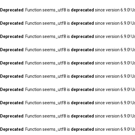
Deprecated
: Function seems_utf8 is
deprecated
since version 6.9.0! U
Deprecated
: Function seems_utf8 is
deprecated
since version 6.9.0! U
Deprecated
: Function seems_utf8 is
deprecated
since version 6.9.0! U
Deprecated
: Function seems_utf8 is
deprecated
since version 6.9.0! U
Deprecated
: Function seems_utf8 is
deprecated
since version 6.9.0! U
Deprecated
: Function seems_utf8 is
deprecated
since version 6.9.0! U
Deprecated
: Function seems_utf8 is
deprecated
since version 6.9.0! U
Deprecated
: Function seems_utf8 is
deprecated
since version 6.9.0! U
Deprecated
: Function seems_utf8 is
deprecated
since version 6.9.0! U
Deprecated
: Function seems_utf8 is
deprecated
since version 6.9.0! U