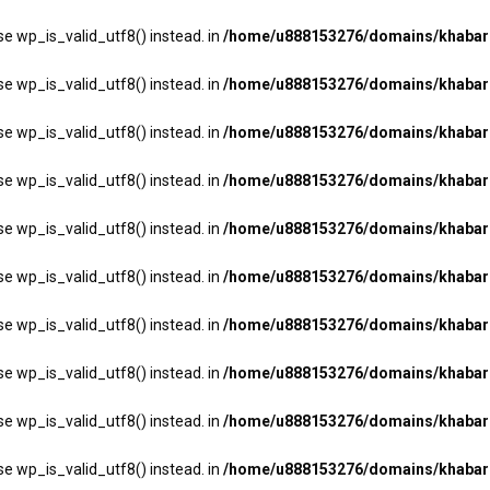
se wp_is_valid_utf8() instead. in
/home/u888153276/domains/khabarha
se wp_is_valid_utf8() instead. in
/home/u888153276/domains/khabarha
se wp_is_valid_utf8() instead. in
/home/u888153276/domains/khabarha
se wp_is_valid_utf8() instead. in
/home/u888153276/domains/khabarha
se wp_is_valid_utf8() instead. in
/home/u888153276/domains/khabarha
se wp_is_valid_utf8() instead. in
/home/u888153276/domains/khabarha
se wp_is_valid_utf8() instead. in
/home/u888153276/domains/khabarha
se wp_is_valid_utf8() instead. in
/home/u888153276/domains/khabarha
se wp_is_valid_utf8() instead. in
/home/u888153276/domains/khabarha
se wp_is_valid_utf8() instead. in
/home/u888153276/domains/khabarha