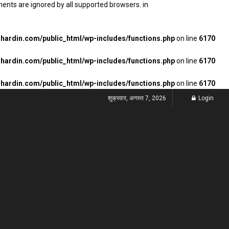
ments are ignored by all supported browsers. in
ardin.com/public_html/wp-includes/functions.php
on line
6170
ardin.com/public_html/wp-includes/functions.php
on line
6170
ardin.com/public_html/wp-includes/functions.php
on line
6170
शुक्रवार, अगस्त 7, 2026
Login