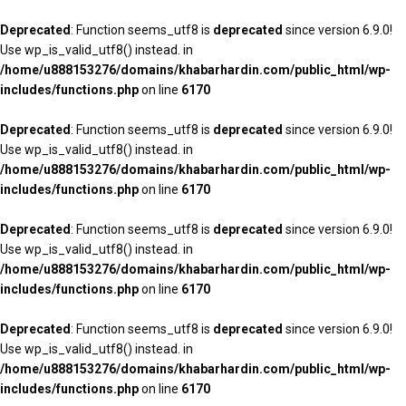
Deprecated
: Function seems_utf8 is
deprecated
since version 6.9.0!
Use wp_is_valid_utf8() instead. in
/home/u888153276/domains/khabarhardin.com/public_html/wp-
includes/functions.php
on line
6170
Deprecated
: Function seems_utf8 is
deprecated
since version 6.9.0!
Use wp_is_valid_utf8() instead. in
/home/u888153276/domains/khabarhardin.com/public_html/wp-
includes/functions.php
on line
6170
Deprecated
: Function seems_utf8 is
deprecated
since version 6.9.0!
Use wp_is_valid_utf8() instead. in
/home/u888153276/domains/khabarhardin.com/public_html/wp-
includes/functions.php
on line
6170
Deprecated
: Function seems_utf8 is
deprecated
since version 6.9.0!
Use wp_is_valid_utf8() instead. in
/home/u888153276/domains/khabarhardin.com/public_html/wp-
includes/functions.php
on line
6170