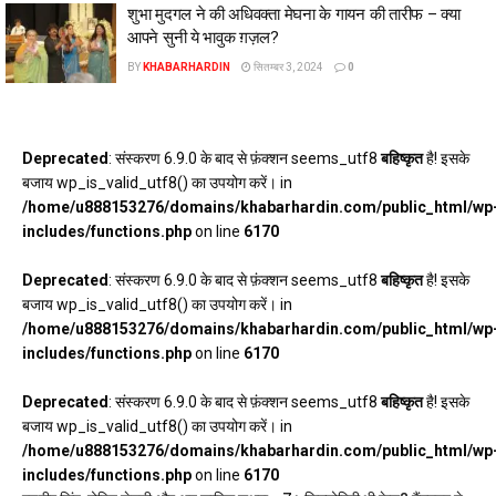
शुभा मुदगल ने की अधिवक्ता मेघना के गायन की तारीफ – क्या
आपने सुनी ये भावुक ग़ज़ल?
BY
KHABARHARDIN
सितम्बर 3, 2024
0
Deprecated
: संस्करण 6.9.0 के बाद से फ़ंक्शन seems_utf8
बहिष्कृत
है! इसके
बजाय wp_is_valid_utf8() का उपयोग करें। in
/home/u888153276/domains/khabarhardin.com/public_html/wp
includes/functions.php
on line
6170
Deprecated
: संस्करण 6.9.0 के बाद से फ़ंक्शन seems_utf8
बहिष्कृत
है! इसके
बजाय wp_is_valid_utf8() का उपयोग करें। in
/home/u888153276/domains/khabarhardin.com/public_html/wp
includes/functions.php
on line
6170
Deprecated
: संस्करण 6.9.0 के बाद से फ़ंक्शन seems_utf8
बहिष्कृत
है! इसके
बजाय wp_is_valid_utf8() का उपयोग करें। in
/home/u888153276/domains/khabarhardin.com/public_html/wp
includes/functions.php
on line
6170