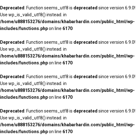
Deprecated
: Function seems_utf8 is
deprecated
since version 6.9.0!
Use wp_is_valid_utf8() instead. in
/home/u888153276/domains/khabarhardin.com/public_html/wp-
includes/functions.php
on line
6170
Deprecated
: Function seems_utf8 is
deprecated
since version 6.9.0!
Use wp_is_valid_utf8() instead. in
/home/u888153276/domains/khabarhardin.com/public_html/wp-
includes/functions.php
on line
6170
Deprecated
: Function seems_utf8 is
deprecated
since version 6.9.0!
Use wp_is_valid_utf8() instead. in
/home/u888153276/domains/khabarhardin.com/public_html/wp-
includes/functions.php
on line
6170
Deprecated
: Function seems_utf8 is
deprecated
since version 6.9.0!
Use wp_is_valid_utf8() instead. in
/home/u888153276/domains/khabarhardin.com/public_html/wp-
includes/functions.php
on line
6170