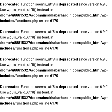
Deprecated
: Function seems_utf8 is
deprecated
since version 6.9.0!
Use wp_is_valid_utf8() instead. in
/home/u888153276/domains/khabarhardin.com/public_html/wp-
includes/functions.php
on line
6170
Deprecated
: Function seems_utf8 is
deprecated
since version 6.9.0!
Use wp_is_valid_utf8() instead. in
/home/u888153276/domains/khabarhardin.com/public_html/wp-
includes/functions.php
on line
6170
Deprecated
: Function seems_utf8 is
deprecated
since version 6.9.0!
Use wp_is_valid_utf8() instead. in
/home/u888153276/domains/khabarhardin.com/public_html/wp-
includes/functions.php
on line
6170
Deprecated
: Function seems_utf8 is
deprecated
since version 6.9.0!
Use wp_is_valid_utf8() instead. in
/home/u888153276/domains/khabarhardin.com/public_html/wp-
includes/functions.php
on line
6170