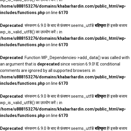
/home/u888153276/domains/khabarhardin.com/public_html/wp-
includes/functions.php
on line
6170
Deprecated
: संस्करण 6.9.0 के बाद से फ़ंक्शन seems_utf8
बहिष्कृत
है! इसके बजाय
wp_is_valid_utf8() का उपयोग करें। in
/home/u888153276/domains/khabarhardin.com/public_html/wp-
includes/functions.php
on line
6170
Deprecated
: Function WP_Dependencies->add_data() was called with
an argument that is
deprecated
since version 6.9.0! IE conditional
comments are ignored by all supported browsers. in
/home/u888153276/domains/khabarhardin.com/public_html/wp-
includes/functions.php
on line
6170
Deprecated
: संस्करण 6.9.0 के बाद से फ़ंक्शन seems_utf8
बहिष्कृत
है! इसके बजाय
wp_is_valid_utf8() का उपयोग करें। in
/home/u888153276/domains/khabarhardin.com/public_html/wp-
includes/functions.php
on line
6170
Deprecated
: संस्करण 6.9.0 के बाद से फ़ंक्शन seems_utf8
बहिष्कृत
है! इसके बजाय