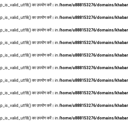
wp_is_valid_utf8() का उपयोग करें। in
/home/u888153276/domains/khabarh
wp_is_valid_utf8() का उपयोग करें। in
/home/u888153276/domains/khabarh
wp_is_valid_utf8() का उपयोग करें। in
/home/u888153276/domains/khabarh
wp_is_valid_utf8() का उपयोग करें। in
/home/u888153276/domains/khabarh
wp_is_valid_utf8() का उपयोग करें। in
/home/u888153276/domains/khabarh
wp_is_valid_utf8() का उपयोग करें। in
/home/u888153276/domains/khabarh
wp_is_valid_utf8() का उपयोग करें। in
/home/u888153276/domains/khabarh
wp_is_valid_utf8() का उपयोग करें। in
/home/u888153276/domains/khabarh
wp_is_valid_utf8() का उपयोग करें। in
/home/u888153276/domains/khabarh
wp_is_valid_utf8() का उपयोग करें। in
/home/u888153276/domains/khabarh