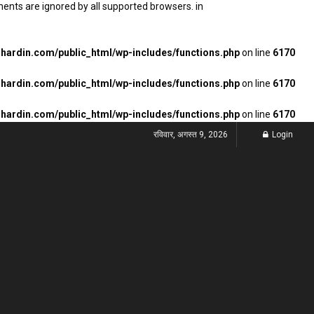
ments are ignored by all supported browsers. in
ardin.com/public_html/wp-includes/functions.php
on line
6170
ardin.com/public_html/wp-includes/functions.php
on line
6170
ardin.com/public_html/wp-includes/functions.php
on line
6170
रविवार, अगस्त 9, 2026
Login