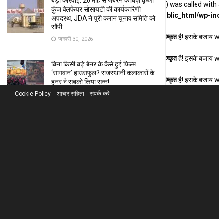
बड़ी कार्रवाई: 20 माह से जबरन काबिज़ कृष्णा
Deprecated
: Function WP_Dependencies->add_data() was called with 
कुंज वेलफेयर सोसायटी की कार्यकारिणी
/home/u888153276/domains/khabarhardin.com/public_html/wp-inc
अपदस्थ, JDA ने पूरी कमान चुनाव समिति को
सौंपी
Deprecated
: संस्करण 6.9.0 के बाद से फ़ंक्शन seems_utf8
बहिष्कृत
है! इसके बजाय 
जनवरी 30, 2026
Deprecated
: संस्करण 6.9.0 के बाद से फ़ंक्शन seems_utf8
बहिष्कृत
है! इसके बजाय 
बिना किसी बड़े बैनर के कैसे हुई फिल्म
‘सागवान’ हाउसफुल? राजस्थानी कलाकारों के
Deprecated
: संस्करण 6.9.0 के बाद से फ़ंक्शन seems_utf8
बहिष्कृत
है! इसके बजाय 
हुनर ने सबको किया सन्न!
Cookie Policy
जनवरी 17, 2026
आचार संहिता
संपर्क करें
इतिहास रचने को तैयार है फिल्म ‘सागवान’:
पहली बार ‘सौ फीसदी राजस्थानी’ फिल्म! जड़ें
मरुधरा की और गूँज पूरे देश में
दिसम्बर 31, 2025
राजस्थान के जंगलों से उठी वो गूँज जो मुंबई तक
सुनाई देगी! फिल्म ‘सागवान’ ने रचा इतिहास,
थिएटर जाने से पहले ये ट्रेलर जरूर देखें
दिसम्बर 30, 2025