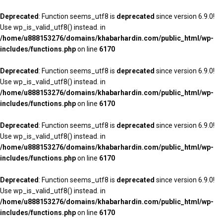
Deprecated
: Function seems_utf8 is
deprecated
since version 6.9.0!
Use wp_is_valid_utf8() instead. in
/home/u888153276/domains/khabarhardin.com/public_html/wp-
includes/functions.php
on line
6170
Deprecated
: Function seems_utf8 is
deprecated
since version 6.9.0!
Use wp_is_valid_utf8() instead. in
/home/u888153276/domains/khabarhardin.com/public_html/wp-
includes/functions.php
on line
6170
Deprecated
: Function seems_utf8 is
deprecated
since version 6.9.0!
Use wp_is_valid_utf8() instead. in
/home/u888153276/domains/khabarhardin.com/public_html/wp-
includes/functions.php
on line
6170
Deprecated
: Function seems_utf8 is
deprecated
since version 6.9.0!
Use wp_is_valid_utf8() instead. in
/home/u888153276/domains/khabarhardin.com/public_html/wp-
includes/functions.php
on line
6170