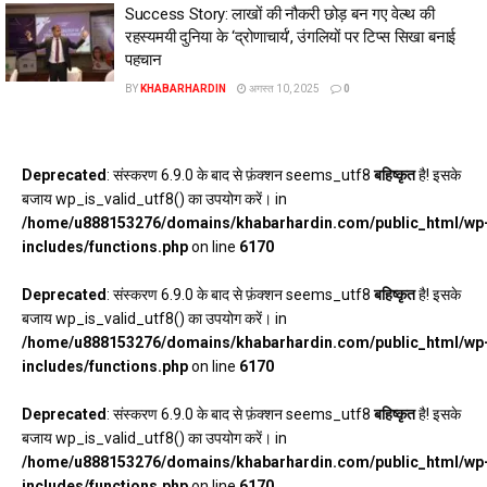
Success Story: लाखों की नौकरी छोड़ बन गए वेल्थ की
रहस्यमयी दुनिया के ‘द्रोणाचार्य’, उंगलियों पर टिप्‍स सिखा बनाई
पहचान
BY
KHABARHARDIN
अगस्त 10, 2025
0
Deprecated
: संस्करण 6.9.0 के बाद से फ़ंक्शन seems_utf8
बहिष्कृत
है! इसके
बजाय wp_is_valid_utf8() का उपयोग करें। in
/home/u888153276/domains/khabarhardin.com/public_html/wp
includes/functions.php
on line
6170
Deprecated
: संस्करण 6.9.0 के बाद से फ़ंक्शन seems_utf8
बहिष्कृत
है! इसके
बजाय wp_is_valid_utf8() का उपयोग करें। in
/home/u888153276/domains/khabarhardin.com/public_html/wp
includes/functions.php
on line
6170
Deprecated
: संस्करण 6.9.0 के बाद से फ़ंक्शन seems_utf8
बहिष्कृत
है! इसके
बजाय wp_is_valid_utf8() का उपयोग करें। in
/home/u888153276/domains/khabarhardin.com/public_html/wp
includes/functions.php
on line
6170