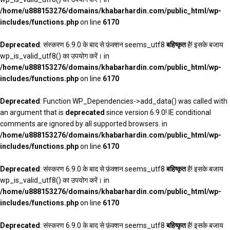
/home/u888153276/domains/khabarhardin.com/public_html/wp-
includes/functions.php
on line
6170
Deprecated
: संस्करण 6.9.0 के बाद से फ़ंक्शन seems_utf8
बहिष्कृत
है! इसके बजाय
wp_is_valid_utf8() का उपयोग करें। in
/home/u888153276/domains/khabarhardin.com/public_html/wp-
includes/functions.php
on line
6170
Deprecated
: Function WP_Dependencies->add_data() was called with
an argument that is
deprecated
since version 6.9.0! IE conditional
comments are ignored by all supported browsers. in
/home/u888153276/domains/khabarhardin.com/public_html/wp-
includes/functions.php
on line
6170
Deprecated
: संस्करण 6.9.0 के बाद से फ़ंक्शन seems_utf8
बहिष्कृत
है! इसके बजाय
wp_is_valid_utf8() का उपयोग करें। in
/home/u888153276/domains/khabarhardin.com/public_html/wp-
includes/functions.php
on line
6170
Deprecated
: संस्करण 6.9.0 के बाद से फ़ंक्शन seems_utf8
बहिष्कृत
है! इसके बजाय