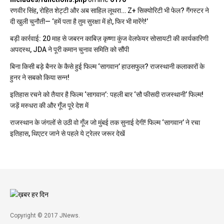
रणवीर सिंह, रोहित शेट्टी और अब साहिल लूथरा… Z+ सिक्योरिटी भी फेल? गैंगस्टर ने
दी खुली चुनौती— ‘हमें पता है तुम सुरक्षा में हो, फिर भी मारेंगे!’
बड़ी कार्रवाई: 20 माह से जबरन काबिज़ कृष्णा कुंज वेलफेयर सोसायटी की कार्यकारिणी
अपदस्थ, JDA ने पूरी कमान चुनाव समिति को सौंपी
बिना किसी बड़े बैनर के कैसे हुई फिल्म ‘सागवान’ हाउसफुल? राजस्थानी कलाकारों के
हुनर ने सबको किया सन्न!
इतिहास रचने को तैयार है फिल्म ‘सागवान’: पहली बार ‘सौ फीसदी राजस्थानी’ फिल्म!
जड़ें मरुधरा की और गूँज पूरे देश में
राजस्थान के जंगलों से उठी वो गूँज जो मुंबई तक सुनाई देगी! फिल्म ‘सागवान’ ने रचा
इतिहास, थिएटर जाने से पहले ये ट्रेलर जरूर देखें
Copyright © 2017 JNews.