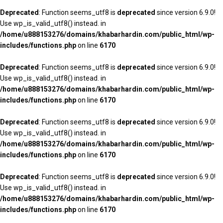
Deprecated
: Function seems_utf8 is
deprecated
since version 6.9.0!
Use wp_is_valid_utf8() instead. in
/home/u888153276/domains/khabarhardin.com/public_html/wp-
includes/functions.php
on line
6170
Deprecated
: Function seems_utf8 is
deprecated
since version 6.9.0!
Use wp_is_valid_utf8() instead. in
/home/u888153276/domains/khabarhardin.com/public_html/wp-
includes/functions.php
on line
6170
Deprecated
: Function seems_utf8 is
deprecated
since version 6.9.0!
Use wp_is_valid_utf8() instead. in
/home/u888153276/domains/khabarhardin.com/public_html/wp-
includes/functions.php
on line
6170
Deprecated
: Function seems_utf8 is
deprecated
since version 6.9.0!
Use wp_is_valid_utf8() instead. in
/home/u888153276/domains/khabarhardin.com/public_html/wp-
includes/functions.php
on line
6170