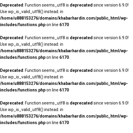
Deprecated
: Function seems_utf8 is
deprecated
since version 6.9.0!
Use wp_is_valid_utf8() instead. in
/home/u888153276/domains/khabarhardin.com/public_html/wp-
includes/functions.php
on line
6170
Deprecated
: Function seems_utf8 is
deprecated
since version 6.9.0!
Use wp_is_valid_utf8() instead. in
/home/u888153276/domains/khabarhardin.com/public_html/wp-
includes/functions.php
on line
6170
Deprecated
: Function seems_utf8 is
deprecated
since version 6.9.0!
Use wp_is_valid_utf8() instead. in
/home/u888153276/domains/khabarhardin.com/public_html/wp-
includes/functions.php
on line
6170
Deprecated
: Function seems_utf8 is
deprecated
since version 6.9.0!
Use wp_is_valid_utf8() instead. in
/home/u888153276/domains/khabarhardin.com/public_html/wp-
includes/functions.php
on line
6170