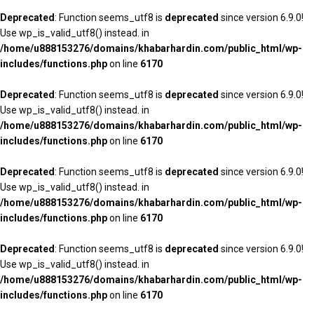
Deprecated
: Function seems_utf8 is
deprecated
since version 6.9.0!
Use wp_is_valid_utf8() instead. in
/home/u888153276/domains/khabarhardin.com/public_html/wp-
includes/functions.php
on line
6170
Deprecated
: Function seems_utf8 is
deprecated
since version 6.9.0!
Use wp_is_valid_utf8() instead. in
/home/u888153276/domains/khabarhardin.com/public_html/wp-
includes/functions.php
on line
6170
Deprecated
: Function seems_utf8 is
deprecated
since version 6.9.0!
Use wp_is_valid_utf8() instead. in
/home/u888153276/domains/khabarhardin.com/public_html/wp-
includes/functions.php
on line
6170
Deprecated
: Function seems_utf8 is
deprecated
since version 6.9.0!
Use wp_is_valid_utf8() instead. in
/home/u888153276/domains/khabarhardin.com/public_html/wp-
includes/functions.php
on line
6170