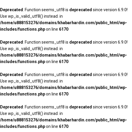
Deprecated
: Function seems_utf8 is
deprecated
since version 6.9.0!
Use wp_is_valid_utf8() instead. in
/home/u888153276/domains/khabarhardin.com/public_html/wp-
includes/functions.php
on line
6170
Deprecated
: Function seems_utf8 is
deprecated
since version 6.9.0!
Use wp_is_valid_utf8() instead. in
/home/u888153276/domains/khabarhardin.com/public_html/wp-
includes/functions.php
on line
6170
Deprecated
: Function seems_utf8 is
deprecated
since version 6.9.0!
Use wp_is_valid_utf8() instead. in
/home/u888153276/domains/khabarhardin.com/public_html/wp-
includes/functions.php
on line
6170
Deprecated
: Function seems_utf8 is
deprecated
since version 6.9.0!
Use wp_is_valid_utf8() instead. in
/home/u888153276/domains/khabarhardin.com/public_html/wp-
includes/functions.php
on line
6170