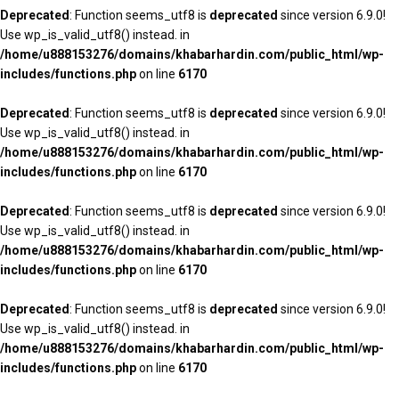
Deprecated
: Function seems_utf8 is
deprecated
since version 6.9.0!
Use wp_is_valid_utf8() instead. in
/home/u888153276/domains/khabarhardin.com/public_html/wp-
includes/functions.php
on line
6170
Deprecated
: Function seems_utf8 is
deprecated
since version 6.9.0!
Use wp_is_valid_utf8() instead. in
/home/u888153276/domains/khabarhardin.com/public_html/wp-
includes/functions.php
on line
6170
Deprecated
: Function seems_utf8 is
deprecated
since version 6.9.0!
Use wp_is_valid_utf8() instead. in
/home/u888153276/domains/khabarhardin.com/public_html/wp-
includes/functions.php
on line
6170
Deprecated
: Function seems_utf8 is
deprecated
since version 6.9.0!
Use wp_is_valid_utf8() instead. in
/home/u888153276/domains/khabarhardin.com/public_html/wp-
includes/functions.php
on line
6170