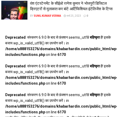
वंश एंटरटेनमेंट के सीईओ रत्नेश कुमार ने भोजपुरी डिजिटल
क्रिएटरों से मुलाकात कर बांटे आर्टिफिशियल इंटेलिजेंस के टिप्स
BY
SUNIL KUMAR VERMA
मार्च 25, 2023
0
Deprecated
: संस्करण 6.9.0 के बाद से फ़ंक्शन seems_utf8
बहिष्कृत
है! इसके
बजाय wp_is_valid_utf8() का उपयोग करें। in
/home/u888153276/domains/khabarhardin.com/public_html/wp
includes/functions.php
on line
6170
Deprecated
: संस्करण 6.9.0 के बाद से फ़ंक्शन seems_utf8
बहिष्कृत
है! इसके
बजाय wp_is_valid_utf8() का उपयोग करें। in
/home/u888153276/domains/khabarhardin.com/public_html/wp
includes/functions.php
on line
6170
Deprecated
: संस्करण 6.9.0 के बाद से फ़ंक्शन seems_utf8
बहिष्कृत
है! इसके
बजाय wp_is_valid_utf8() का उपयोग करें। in
/home/u888153276/domains/khabarhardin.com/public_html/wp
includes/functions.php
on line
6170