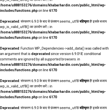
/home/u888153276/domains/khabarhardin.com/public_html/wp-
includes/functions.php
on line
6170
Deprecated
: संस्करण 6.9.0 के बाद से फ़ंक्शन seems_utf8
बहिष्कृत
है! इसके बजाय
wp_is_valid_utf8() का उपयोग करें। in
/home/u888153276/domains/khabarhardin.com/public_html/wp-
includes/functions.php
on line
6170
Deprecated
: Function WP_Dependencies->add_data() was called with
an argument that is
deprecated
since version 6.9.0! IE conditional
comments are ignored by all supported browsers. in
/home/u888153276/domains/khabarhardin.com/public_html/wp-
includes/functions.php
on line
6170
Deprecated
: संस्करण 6.9.0 के बाद से फ़ंक्शन seems_utf8
बहिष्कृत
है! इसके बजाय
wp_is_valid_utf8() का उपयोग करें। in
/home/u888153276/domains/khabarhardin.com/public_html/wp-
includes/functions.php
on line
6170
Deprecated
: संस्करण 6.9.0 के बाद से फ़ंक्शन seems_utf8
बहिष्कृत
है! इसके बजाय