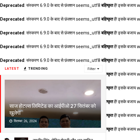
Deprecated
: संस्करण 6.9.0 के बाद से फ़ंक्शन seems_utf8
बहिष्कृत
है! इसके बजाय 
Deprecated
: संस्करण 6.9.0 के बाद से फ़ंक्शन seems_utf8
बहिष्कृत
है! इसके बजाय 
Deprecated
: संस्करण 6.9.0 के बाद से फ़ंक्शन seems_utf8
बहिष्कृत
है! इसके बजाय 
Deprecated
: संस्करण 6.9.0 के बाद से फ़ंक्शन seems_utf8
बहिष्कृत
है! इसके बजाय 
Deprecated
: संस्करण 6.9.0 के बाद से फ़ंक्शन seems_utf8
बहिष्कृत
है! इसके बजाय 
LATEST
TRENDING
Filter
Deprecated
: संस्करण 6.9.0 के बाद से फ़ंक्शन seems_utf8
बहिष्कृत
है! इसके बजाय 
Deprecated
: संस्करण 6.9.0 के बाद से फ़ंक्शन seems_utf8
बहिष्कृत
है! इसके बजाय 
Deprecated
: संस्करण 6.9.0 के बाद से फ़ंक्शन seems_utf8
बहिष्कृत
है! इसके बजाय 
साज होटल्स लिमिटेड का आईपीओ 27 सितंबर को
खुलेगा
Deprecated
: संस्करण 6.9.0 के बाद से फ़ंक्शन seems_utf8
बहिष्कृत
है! इसके बजाय 
सितम्बर 26, 2024
Deprecated
: संस्करण 6.9.0 के बाद से फ़ंक्शन seems_utf8
बहिष्कृत
है! इसके बजाय 