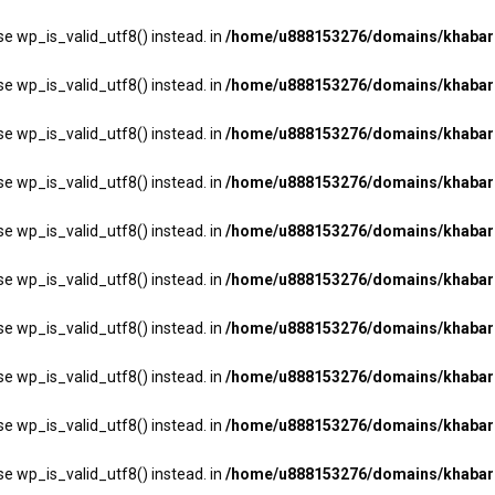
se wp_is_valid_utf8() instead. in
/home/u888153276/domains/khabarha
se wp_is_valid_utf8() instead. in
/home/u888153276/domains/khabarha
se wp_is_valid_utf8() instead. in
/home/u888153276/domains/khabarha
se wp_is_valid_utf8() instead. in
/home/u888153276/domains/khabarha
se wp_is_valid_utf8() instead. in
/home/u888153276/domains/khabarha
se wp_is_valid_utf8() instead. in
/home/u888153276/domains/khabarha
se wp_is_valid_utf8() instead. in
/home/u888153276/domains/khabarha
se wp_is_valid_utf8() instead. in
/home/u888153276/domains/khabarha
se wp_is_valid_utf8() instead. in
/home/u888153276/domains/khabarha
se wp_is_valid_utf8() instead. in
/home/u888153276/domains/khabarha