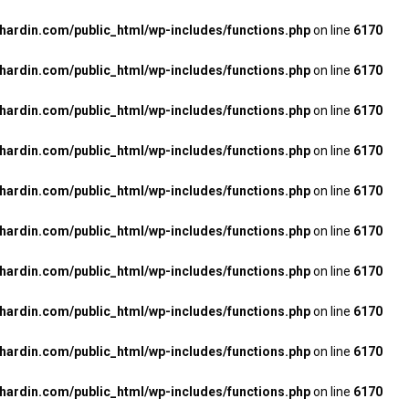
rdin.com/public_html/wp-includes/functions.php
on line
6170
rdin.com/public_html/wp-includes/functions.php
on line
6170
rdin.com/public_html/wp-includes/functions.php
on line
6170
rdin.com/public_html/wp-includes/functions.php
on line
6170
rdin.com/public_html/wp-includes/functions.php
on line
6170
rdin.com/public_html/wp-includes/functions.php
on line
6170
rdin.com/public_html/wp-includes/functions.php
on line
6170
rdin.com/public_html/wp-includes/functions.php
on line
6170
rdin.com/public_html/wp-includes/functions.php
on line
6170
rdin.com/public_html/wp-includes/functions.php
on line
6170