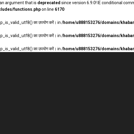
an argument that is
deprecated
since version 6.9.0! IE conditional com
ludes/functions.php
on line
6170
wp_is_valid_utf8() का उपयोग करें। in
/home/u888153276/domains/khabarh
wp_is_valid_utf8() का उपयोग करें। in
/home/u888153276/domains/khabarh
wp_is_valid_utf8() का उपयोग करें। in
/home/u888153276/domains/khabarh