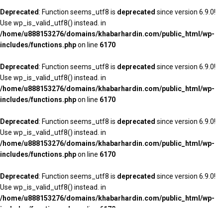
Deprecated
: Function seems_utf8 is
deprecated
since version 6.9.0!
Use wp_is_valid_utf8() instead. in
/home/u888153276/domains/khabarhardin.com/public_html/wp-
includes/functions.php
on line
6170
Deprecated
: Function seems_utf8 is
deprecated
since version 6.9.0!
Use wp_is_valid_utf8() instead. in
/home/u888153276/domains/khabarhardin.com/public_html/wp-
includes/functions.php
on line
6170
Deprecated
: Function seems_utf8 is
deprecated
since version 6.9.0!
Use wp_is_valid_utf8() instead. in
/home/u888153276/domains/khabarhardin.com/public_html/wp-
includes/functions.php
on line
6170
Deprecated
: Function seems_utf8 is
deprecated
since version 6.9.0!
Use wp_is_valid_utf8() instead. in
/home/u888153276/domains/khabarhardin.com/public_html/wp-
includes/functions.php
on line
6170