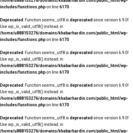
/home/u888153276/domains/khabarhardin.com/public_html/wp-
includes/functions.php
on line
6170
Deprecated
: Function seems_utf8 is
deprecated
since version 6.9.0!
Use wp_is_valid_utf8() instead. in
/home/u888153276/domains/khabarhardin.com/public_html/wp-
includes/functions.php
on line
6170
Deprecated
: Function seems_utf8 is
deprecated
since version 6.9.0!
Use wp_is_valid_utf8() instead. in
/home/u888153276/domains/khabarhardin.com/public_html/wp-
includes/functions.php
on line
6170
Deprecated
: Function seems_utf8 is
deprecated
since version 6.9.0!
Use wp_is_valid_utf8() instead. in
/home/u888153276/domains/khabarhardin.com/public_html/wp-
includes/functions.php
on line
6170
Deprecated
: Function seems_utf8 is
deprecated
since version 6.9.0!
Use wp_is_valid_utf8() instead. in
/home/u888153276/domains/khabarhardin.com/public_html/wp-