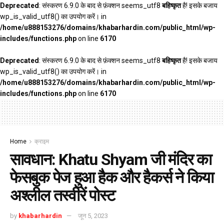
Deprecated
: संस्करण 6.9.0 के बाद से फ़ंक्शन seems_utf8
बहिष्कृत
है! इसके बजाय
wp_is_valid_utf8() का उपयोग करें। in
/home/u888153276/domains/khabarhardin.com/public_html/wp-
includes/functions.php
on line
6170
Deprecated
: संस्करण 6.9.0 के बाद से फ़ंक्शन seems_utf8
बहिष्कृत
है! इसके बजाय
wp_is_valid_utf8() का उपयोग करें। in
/home/u888153276/domains/khabarhardin.com/public_html/wp-
includes/functions.php
on line
6170
Home
क्राइम
सावधान: Khatu Shyam जी मंदिर का
फेसबुक पेज हुआ हैक और हैकर्स ने किया
अश्लील तस्वीरें पोस्ट
by
khabarhardin
जून 5, 2023