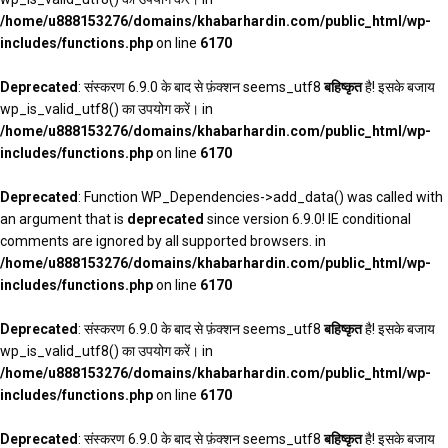
/home/u888153276/domains/khabarhardin.com/public_html/wp-
includes/functions.php
on line
6170
Deprecated
: संस्करण 6.9.0 के बाद से फ़ंक्शन seems_utf8
बहिष्कृत
है! इसके बजाय
wp_is_valid_utf8() का उपयोग करें। in
/home/u888153276/domains/khabarhardin.com/public_html/wp-
includes/functions.php
on line
6170
Deprecated
: Function WP_Dependencies->add_data() was called with
an argument that is
deprecated
since version 6.9.0! IE conditional
comments are ignored by all supported browsers. in
/home/u888153276/domains/khabarhardin.com/public_html/wp-
includes/functions.php
on line
6170
Deprecated
: संस्करण 6.9.0 के बाद से फ़ंक्शन seems_utf8
बहिष्कृत
है! इसके बजाय
wp_is_valid_utf8() का उपयोग करें। in
/home/u888153276/domains/khabarhardin.com/public_html/wp-
includes/functions.php
on line
6170
Deprecated
: संस्करण 6.9.0 के बाद से फ़ंक्शन seems_utf8
बहिष्कृत
है! इसके बजाय