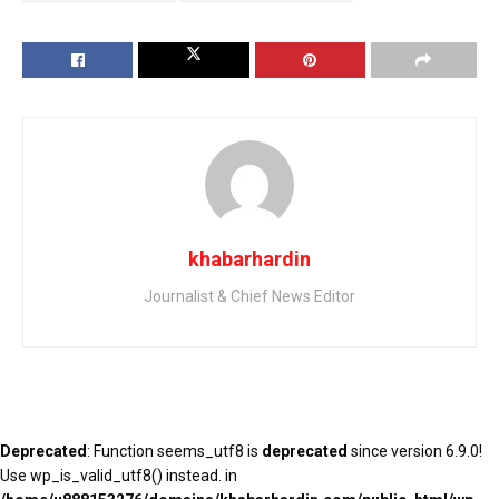
khabarhardin
Journalist & Chief News Editor
Deprecated
: Function seems_utf8 is
deprecated
since version 6.9.0!
Use wp_is_valid_utf8() instead. in