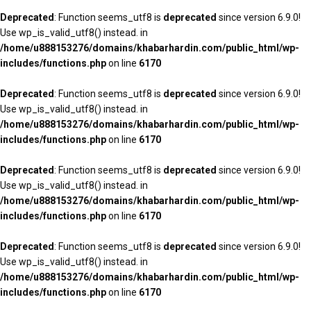
Deprecated
: Function seems_utf8 is
deprecated
since version 6.9.0!
Use wp_is_valid_utf8() instead. in
/home/u888153276/domains/khabarhardin.com/public_html/wp-
includes/functions.php
on line
6170
Deprecated
: Function seems_utf8 is
deprecated
since version 6.9.0!
Use wp_is_valid_utf8() instead. in
/home/u888153276/domains/khabarhardin.com/public_html/wp-
includes/functions.php
on line
6170
Deprecated
: Function seems_utf8 is
deprecated
since version 6.9.0!
Use wp_is_valid_utf8() instead. in
/home/u888153276/domains/khabarhardin.com/public_html/wp-
includes/functions.php
on line
6170
Deprecated
: Function seems_utf8 is
deprecated
since version 6.9.0!
Use wp_is_valid_utf8() instead. in
/home/u888153276/domains/khabarhardin.com/public_html/wp-
includes/functions.php
on line
6170