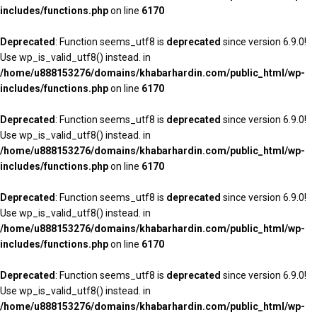
includes/functions.php
on line
6170
Deprecated
: Function seems_utf8 is
deprecated
since version 6.9.0!
Use wp_is_valid_utf8() instead. in
/home/u888153276/domains/khabarhardin.com/public_html/wp-
includes/functions.php
on line
6170
Deprecated
: Function seems_utf8 is
deprecated
since version 6.9.0!
Use wp_is_valid_utf8() instead. in
/home/u888153276/domains/khabarhardin.com/public_html/wp-
includes/functions.php
on line
6170
Deprecated
: Function seems_utf8 is
deprecated
since version 6.9.0!
Use wp_is_valid_utf8() instead. in
/home/u888153276/domains/khabarhardin.com/public_html/wp-
includes/functions.php
on line
6170
Deprecated
: Function seems_utf8 is
deprecated
since version 6.9.0!
Use wp_is_valid_utf8() instead. in
/home/u888153276/domains/khabarhardin.com/public_html/wp-