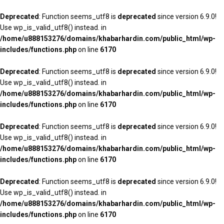
Deprecated
: Function seems_utf8 is
deprecated
since version 6.9.0!
Use wp_is_valid_utf8() instead. in
/home/u888153276/domains/khabarhardin.com/public_html/wp-
includes/functions.php
on line
6170
Deprecated
: Function seems_utf8 is
deprecated
since version 6.9.0!
Use wp_is_valid_utf8() instead. in
/home/u888153276/domains/khabarhardin.com/public_html/wp-
includes/functions.php
on line
6170
Deprecated
: Function seems_utf8 is
deprecated
since version 6.9.0!
Use wp_is_valid_utf8() instead. in
/home/u888153276/domains/khabarhardin.com/public_html/wp-
includes/functions.php
on line
6170
Deprecated
: Function seems_utf8 is
deprecated
since version 6.9.0!
Use wp_is_valid_utf8() instead. in
/home/u888153276/domains/khabarhardin.com/public_html/wp-
includes/functions.php
on line
6170