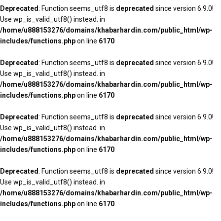
Deprecated
: Function seems_utf8 is
deprecated
since version 6.9.0!
Use wp_is_valid_utf8() instead. in
/home/u888153276/domains/khabarhardin.com/public_html/wp-
includes/functions.php
on line
6170
Deprecated
: Function seems_utf8 is
deprecated
since version 6.9.0!
Use wp_is_valid_utf8() instead. in
/home/u888153276/domains/khabarhardin.com/public_html/wp-
includes/functions.php
on line
6170
Deprecated
: Function seems_utf8 is
deprecated
since version 6.9.0!
Use wp_is_valid_utf8() instead. in
/home/u888153276/domains/khabarhardin.com/public_html/wp-
includes/functions.php
on line
6170
Deprecated
: Function seems_utf8 is
deprecated
since version 6.9.0!
Use wp_is_valid_utf8() instead. in
/home/u888153276/domains/khabarhardin.com/public_html/wp-
includes/functions.php
on line
6170