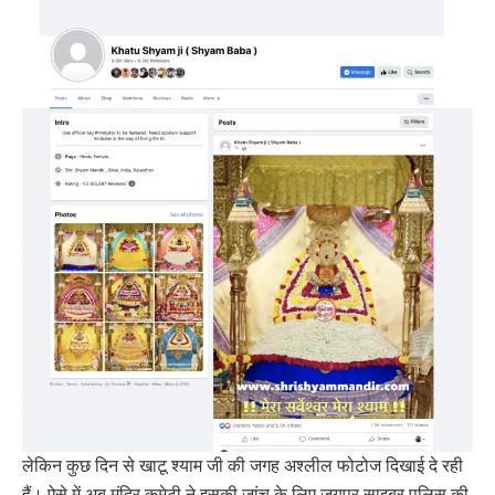
लेकिन कुछ दिन से खाटू श्याम जी की जगह अश्लील फोटोज दिखाई दे रही
हैं। ऐसे में अब मंदिर कमेटी ने इसकी जांच के लिए जयपुर साइबर पुलिस की