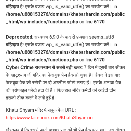
बहिष्कृत
है! इसके बजाय wp_is_valid_utf8() का उपयोग करें। in
/home/u888153276/domains/khabarhardin.com/public
_html/wp-includes/functions.php
on line
6170
Deprecated
: संस्करण 6.9.0 के बाद से फ़ंक्शन seems_utf8
बहिष्कृत
है! इसके बजाय wp_is_valid_utf8() का उपयोग करें। in
/home/u888153276/domains/khabarhardin.com/public
_html/wp-includes/functions.php
on line
6170
Cyber Crime राजस्थान से सबसे बड़ी खबर
: 7 दिन में दूसरी बार सीकर
के खाटूश्याम जी मंदिर का फेसबुक पेज हैक हो चुका है। हैकर ने इस बार
फेसबुक पेज की स्टोरी पर दो अश्लील फोटो लगाए हैं। इसके अलावा पेज
की प्रोफाइल फोटो हटा दी है। फिलहाल मंदिर कमेटी की आईटी टीम
इसको ठीक करने में लगी हुई है।
Khatu Shyam मंदिर फेसबुक पेज URL :
https://www.facebook.com/KhatuShyam.in
गौरतलब है कि इससे पहले बुधवार रात को भी पेज हैक हुआ था। उस दौरान