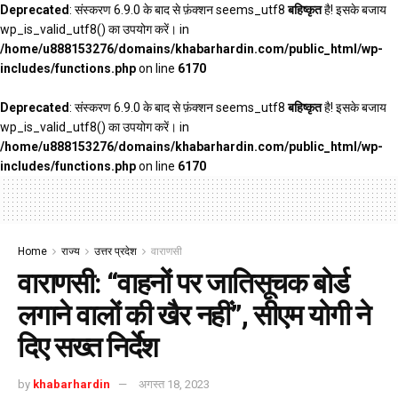
Deprecated
: संस्करण 6.9.0 के बाद से फ़ंक्शन seems_utf8
बहिष्कृत
है! इसके बजाय
wp_is_valid_utf8() का उपयोग करें। in
/home/u888153276/domains/khabarhardin.com/public_html/wp-
includes/functions.php
on line
6170
Deprecated
: संस्करण 6.9.0 के बाद से फ़ंक्शन seems_utf8
बहिष्कृत
है! इसके बजाय
wp_is_valid_utf8() का उपयोग करें। in
/home/u888153276/domains/khabarhardin.com/public_html/wp-
includes/functions.php
on line
6170
Home
राज्य
उत्तर प्रदेश
वाराणसी
वाराणसी: “वाहनों पर जातिसूचक बोर्ड
लगाने वालों की खैर नहीं”, सीएम योगी ने
दिए सख्त निर्देश
by
khabarhardin
अगस्त 18, 2023