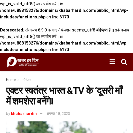
wp_is_valid_utf8() का उपयोग करें। in
/home/u888153276/domains/khabarhardin.com/public_html/wp-
includes/functions.php
on line
6170
Deprecated
: संस्करण 6.9.0 के बाद से फ़ंक्शन seems_utf8
बहिष्कृत
है! इसके बजाय
wp_is_valid_utf8() का उपयोग करें। in
/home/u888153276/domains/khabarhardin.com/public_html/wp-
includes/functions.php
on line
6170
Home
मनोरंजन
एक्टर स्वतंत्र भारत &TV के ‘दूसरी माँ’
में शमशेरा बनेंगे!
by
khabarhardin
अगस्त 18, 2023