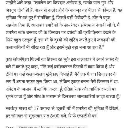
उन्होंने आगे कहा, “शमशेरा का किरदार अनोखा है, उसके पास गुण और
अवगुण दोनों ही हैं. बाहर से कठोर होने के बावजूद वह भीतर से कोमल है. यह
भूमिका निभाते हुए मैं रोमांचित हूँ, जिसमें बड़ी पेचीदगी है. टीम ने बहुत
सहयोग दिया है, खासकर हमारे शो के डायरेक्टर इम्तियाज पंजाबी जी ने. मैं
शमशेरा ऊर्फ उस्ताद जी के किरदार पर दर्शकों की प्रतिक्रिया देखने के
लिये बहुत उत्सुक हूँ. इस शो के दृश्यों की शूटिंग करते हुए मैं कबड्डी की
कलाबाजियाँ भी सीख रहा हूँ और इसमें मुझे बड़ा मजा आ रहा है.”
कुछ लोकप्रिय फिल्मों का हिस्सा रह चुके इस कलाकार ने अपने सफर के
बारे में बताते हुए कहा, “मैंने कई ब्लॉकबस्टर फिल्मों में काम किया है और
टीवी पर कई अलग-अलग भूमिकाएं निभाई हैं. मैंने एक फैशन डिजाइनर के
रूप में अपना सफर शुरू किया था, लेकिन एक्टर बनना मेरी किस्मत में था.
एक्टिंग के अलावा मैं ब्लॉगिंग करता हूँ, ऐतिहासिक और धार्मिक स्थलों पर
घूमने जाता हूँ और शोध के माध्यम से दिलचस्प जानकारियां साझा करता हूँ.”
स्वतंत्र भारत को 17 अगस्त से ‘दूसरी माँ’ में शमशेरा की भूमिका में देखिये,
हर सोमवार से शुक्रवार रात 8ः00 बजे, सिर्फ एण्डटीवी पर!