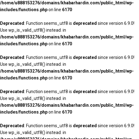
/home/u888153276/domains/khabarhardin.com/public_html/wp-
includes/functions.php
on line
6170
Deprecated
: Function seems_utf8 is
deprecated
since version 6.9.0!
Use wp_is_valid_utf8() instead. in
/home/u888153276/domains/khabarhardin.com/public_html/wp-
includes/functions.php
on line
6170
Deprecated
: Function seems_utf8 is
deprecated
since version 6.9.0!
Use wp_is_valid_utf8() instead. in
/home/u888153276/domains/khabarhardin.com/public_html/wp-
includes/functions.php
on line
6170
Deprecated
: Function seems_utf8 is
deprecated
since version 6.9.0!
Use wp_is_valid_utf8() instead. in
/home/u888153276/domains/khabarhardin.com/public_html/wp-
includes/functions.php
on line
6170
Deprecated
: Function seems_utf8 is
deprecated
since version 6.9.0!
Use wp_is_valid_utf8() instead. in