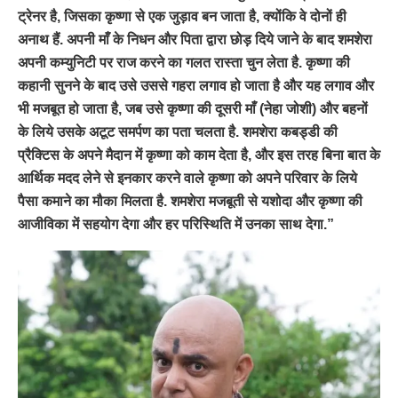
ट्रेनर है, जिसका कृष्णा से एक जुड़ाव बन जाता है, क्योंकि वे दोनों ही
अनाथ हैं. अपनी माँ के निधन और पिता द्वारा छोड़ दिये जाने के बाद शमशेरा
अपनी कम्युनिटी पर राज करने का गलत रास्ता चुन लेता है. कृष्णा की
कहानी सुनने के बाद उसे उससे गहरा लगाव हो जाता है और यह लगाव और
भी मजबूत हो जाता है, जब उसे कृष्णा की दूसरी माँ (नेहा जोशी) और बहनों
के लिये उसके अटूट समर्पण का पता चलता है. शमशेरा कबड्डी की
प्रैक्टिस के अपने मैदान में कृष्णा को काम देता है, और इस तरह बिना बात के
आर्थिक मदद लेने से इनकार करने वाले कृष्णा को अपने परिवार के लिये
पैसा कमाने का मौका मिलता है. शमशेरा मजबूती से यशोदा और कृष्णा की
आजीविका में सहयोग देगा और हर परिस्थिति में उनका साथ देगा.”