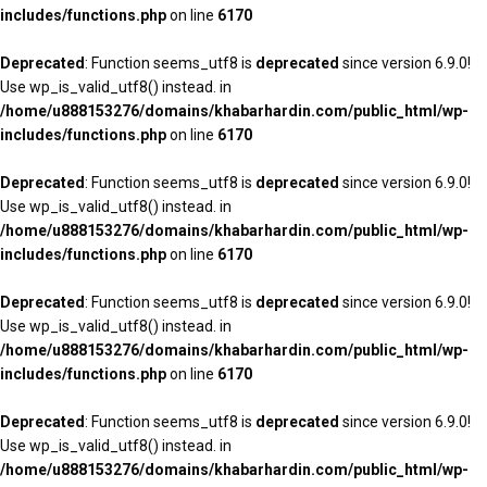
includes/functions.php
on line
6170
Deprecated
: Function seems_utf8 is
deprecated
since version 6.9.0!
Use wp_is_valid_utf8() instead. in
/home/u888153276/domains/khabarhardin.com/public_html/wp-
includes/functions.php
on line
6170
Deprecated
: Function seems_utf8 is
deprecated
since version 6.9.0!
Use wp_is_valid_utf8() instead. in
/home/u888153276/domains/khabarhardin.com/public_html/wp-
includes/functions.php
on line
6170
Deprecated
: Function seems_utf8 is
deprecated
since version 6.9.0!
Use wp_is_valid_utf8() instead. in
/home/u888153276/domains/khabarhardin.com/public_html/wp-
includes/functions.php
on line
6170
Deprecated
: Function seems_utf8 is
deprecated
since version 6.9.0!
Use wp_is_valid_utf8() instead. in
/home/u888153276/domains/khabarhardin.com/public_html/wp-