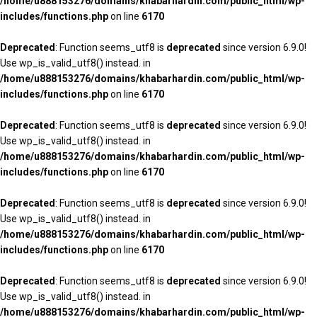
/home/u888153276/domains/khabarhardin.com/public_html/wp-
includes/functions.php
on line
6170
Deprecated
: Function seems_utf8 is
deprecated
since version 6.9.0!
Use wp_is_valid_utf8() instead. in
/home/u888153276/domains/khabarhardin.com/public_html/wp-
includes/functions.php
on line
6170
Deprecated
: Function seems_utf8 is
deprecated
since version 6.9.0!
Use wp_is_valid_utf8() instead. in
/home/u888153276/domains/khabarhardin.com/public_html/wp-
includes/functions.php
on line
6170
Deprecated
: Function seems_utf8 is
deprecated
since version 6.9.0!
Use wp_is_valid_utf8() instead. in
/home/u888153276/domains/khabarhardin.com/public_html/wp-
includes/functions.php
on line
6170
Deprecated
: Function seems_utf8 is
deprecated
since version 6.9.0!
Use wp_is_valid_utf8() instead. in
/home/u888153276/domains/khabarhardin.com/public_html/wp-