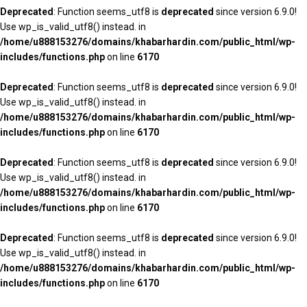
Deprecated
: Function seems_utf8 is
deprecated
since version 6.9.0!
Use wp_is_valid_utf8() instead. in
/home/u888153276/domains/khabarhardin.com/public_html/wp-
includes/functions.php
on line
6170
Deprecated
: Function seems_utf8 is
deprecated
since version 6.9.0!
Use wp_is_valid_utf8() instead. in
/home/u888153276/domains/khabarhardin.com/public_html/wp-
includes/functions.php
on line
6170
Deprecated
: Function seems_utf8 is
deprecated
since version 6.9.0!
Use wp_is_valid_utf8() instead. in
/home/u888153276/domains/khabarhardin.com/public_html/wp-
includes/functions.php
on line
6170
Deprecated
: Function seems_utf8 is
deprecated
since version 6.9.0!
Use wp_is_valid_utf8() instead. in
/home/u888153276/domains/khabarhardin.com/public_html/wp-
includes/functions.php
on line
6170