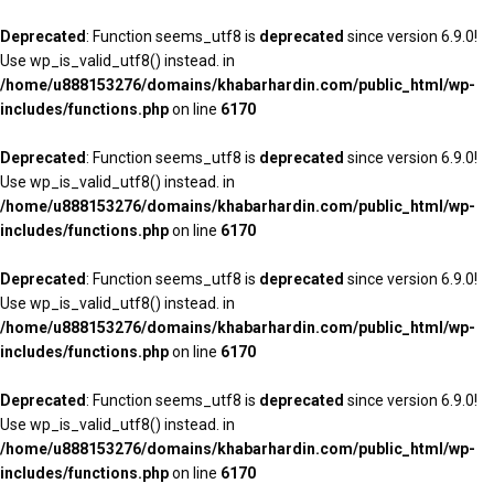
Deprecated
: Function seems_utf8 is
deprecated
since version 6.9.0!
Use wp_is_valid_utf8() instead. in
/home/u888153276/domains/khabarhardin.com/public_html/wp-
includes/functions.php
on line
6170
Deprecated
: Function seems_utf8 is
deprecated
since version 6.9.0!
Use wp_is_valid_utf8() instead. in
/home/u888153276/domains/khabarhardin.com/public_html/wp-
includes/functions.php
on line
6170
Deprecated
: Function seems_utf8 is
deprecated
since version 6.9.0!
Use wp_is_valid_utf8() instead. in
/home/u888153276/domains/khabarhardin.com/public_html/wp-
includes/functions.php
on line
6170
Deprecated
: Function seems_utf8 is
deprecated
since version 6.9.0!
Use wp_is_valid_utf8() instead. in
/home/u888153276/domains/khabarhardin.com/public_html/wp-
includes/functions.php
on line
6170