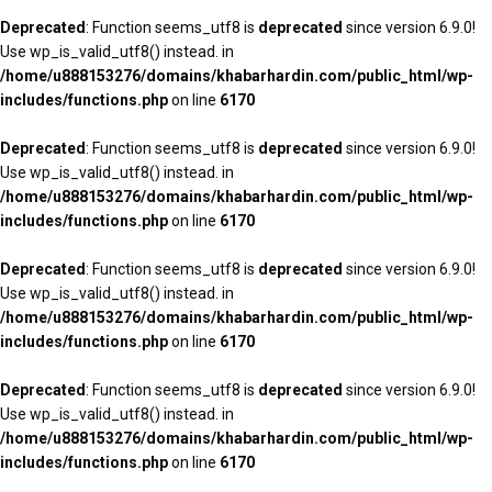
Deprecated
: Function seems_utf8 is
deprecated
since version 6.9.0!
Use wp_is_valid_utf8() instead. in
/home/u888153276/domains/khabarhardin.com/public_html/wp-
includes/functions.php
on line
6170
Deprecated
: Function seems_utf8 is
deprecated
since version 6.9.0!
Use wp_is_valid_utf8() instead. in
/home/u888153276/domains/khabarhardin.com/public_html/wp-
includes/functions.php
on line
6170
Deprecated
: Function seems_utf8 is
deprecated
since version 6.9.0!
Use wp_is_valid_utf8() instead. in
/home/u888153276/domains/khabarhardin.com/public_html/wp-
includes/functions.php
on line
6170
Deprecated
: Function seems_utf8 is
deprecated
since version 6.9.0!
Use wp_is_valid_utf8() instead. in
/home/u888153276/domains/khabarhardin.com/public_html/wp-
includes/functions.php
on line
6170