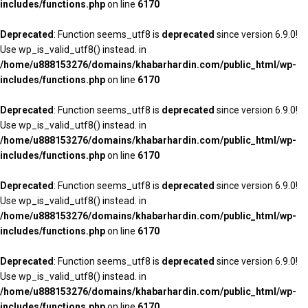
includes/functions.php
on line
6170
Deprecated
: Function seems_utf8 is
deprecated
since version 6.9.0!
Use wp_is_valid_utf8() instead. in
/home/u888153276/domains/khabarhardin.com/public_html/wp-
includes/functions.php
on line
6170
Deprecated
: Function seems_utf8 is
deprecated
since version 6.9.0!
Use wp_is_valid_utf8() instead. in
/home/u888153276/domains/khabarhardin.com/public_html/wp-
includes/functions.php
on line
6170
Deprecated
: Function seems_utf8 is
deprecated
since version 6.9.0!
Use wp_is_valid_utf8() instead. in
/home/u888153276/domains/khabarhardin.com/public_html/wp-
includes/functions.php
on line
6170
Deprecated
: Function seems_utf8 is
deprecated
since version 6.9.0!
Use wp_is_valid_utf8() instead. in
/home/u888153276/domains/khabarhardin.com/public_html/wp-
includes/functions.php
on line
6170