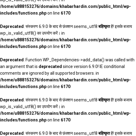
/home/u888153276/domains/khabarhardin.com/public_html/wp-
includes/functions.php
on line
6170
Deprecated
: संस्करण 6.9.0 के बाद से फ़ंक्शन seems_utf8
बहिष्कृत
है! इसके बजाय
wp_is_valid_utf8() का उपयोग करें। in
/home/u888153276/domains/khabarhardin.com/public_html/wp-
includes/functions.php
on line
6170
Deprecated
: Function WP_Dependencies->add_data() was called with
an argument that is
deprecated
since version 6.9.0! IE conditional
comments are ignored by all supported browsers. in
/home/u888153276/domains/khabarhardin.com/public_html/wp-
includes/functions.php
on line
6170
Deprecated
: संस्करण 6.9.0 के बाद से फ़ंक्शन seems_utf8
बहिष्कृत
है! इसके बजाय
wp_is_valid_utf8() का उपयोग करें। in
/home/u888153276/domains/khabarhardin.com/public_html/wp-
includes/functions.php
on line
6170
Deprecated
: संस्करण 6.9.0 के बाद से फ़ंक्शन seems_utf8
बहिष्कृत
है! इसके बजाय