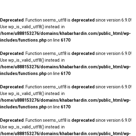
Deprecated
: Function seems_utf8 is
deprecated
since version 6.9.0!
Use wp_is_valid_utf8() instead. in
/home/u888153276/domains/khabarhardin.com/public_html/wp-
includes/functions.php
on line
6170
Deprecated
: Function seems_utf8 is
deprecated
since version 6.9.0!
Use wp_is_valid_utf8() instead. in
/home/u888153276/domains/khabarhardin.com/public_html/wp-
includes/functions.php
on line
6170
Deprecated
: Function seems_utf8 is
deprecated
since version 6.9.0!
Use wp_is_valid_utf8() instead. in
/home/u888153276/domains/khabarhardin.com/public_html/wp-
includes/functions.php
on line
6170
Deprecated
: Function seems_utf8 is
deprecated
since version 6.9.0!
Use wp_is_valid_utf8() instead. in
/home/u888153276/domains/khabarhardin.com/public_html/wp-