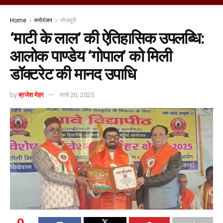
Home
मनोरंजन
भोजपुरी
‘माटी के लाल’ की ऐतिहासिक उपलब्धि:
आलोक पाण्डेय ‘गोपाल’ को मिली
डॉक्टरेट की मानद उपाधि
by
ब्रजेश मेहर
मार्च 20, 2025