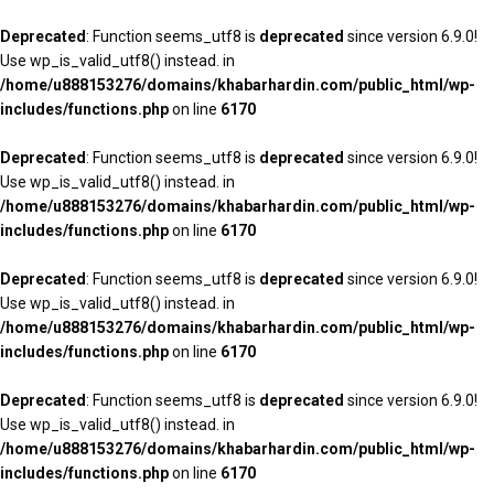
Deprecated
: Function seems_utf8 is
deprecated
since version 6.9.0!
Use wp_is_valid_utf8() instead. in
/home/u888153276/domains/khabarhardin.com/public_html/wp-
includes/functions.php
on line
6170
Deprecated
: Function seems_utf8 is
deprecated
since version 6.9.0!
Use wp_is_valid_utf8() instead. in
/home/u888153276/domains/khabarhardin.com/public_html/wp-
includes/functions.php
on line
6170
Deprecated
: Function seems_utf8 is
deprecated
since version 6.9.0!
Use wp_is_valid_utf8() instead. in
/home/u888153276/domains/khabarhardin.com/public_html/wp-
includes/functions.php
on line
6170
Deprecated
: Function seems_utf8 is
deprecated
since version 6.9.0!
Use wp_is_valid_utf8() instead. in
/home/u888153276/domains/khabarhardin.com/public_html/wp-
includes/functions.php
on line
6170