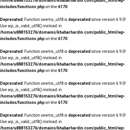
/home/u888153276/domains/khabarhardin.com/public_html/wp-
includes/functions.php
on line
6170
Deprecated
: Function seems_utf8 is
deprecated
since version 6.9.0!
Use wp_is_valid_utf8() instead. in
/home/u888153276/domains/khabarhardin.com/public_html/wp-
includes/functions.php
on line
6170
Deprecated
: Function seems_utf8 is
deprecated
since version 6.9.0!
Use wp_is_valid_utf8() instead. in
/home/u888153276/domains/khabarhardin.com/public_html/wp-
includes/functions.php
on line
6170
Deprecated
: Function seems_utf8 is
deprecated
since version 6.9.0!
Use wp_is_valid_utf8() instead. in
/home/u888153276/domains/khabarhardin.com/public_html/wp-
includes/functions.php
on line
6170
Deprecated
: Function seems_utf8 is
deprecated
since version 6.9.0!
Use wp_is_valid_utf8() instead. in
/home/u888153276/domains/khabarhardin.com/public_html/wp-