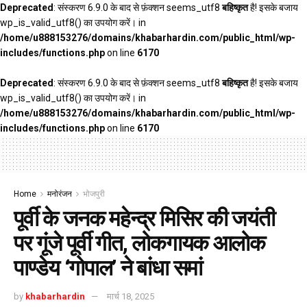
Deprecated
: संस्करण 6.9.0 के बाद से फ़ंक्शन seems_utf8
बहिष्कृत
है! इसके बजाय
wp_is_valid_utf8() का उपयोग करें। in
/home/u888153276/domains/khabarhardin.com/public_html/wp-
includes/functions.php
on line
6170
Deprecated
: संस्करण 6.9.0 के बाद से फ़ंक्शन seems_utf8
बहिष्कृत
है! इसके बजाय
wp_is_valid_utf8() का उपयोग करें। in
/home/u888153276/domains/khabarhardin.com/public_html/wp-
includes/functions.php
on line
6170
Home
मनोरंजन
भोजपुरी
पूर्वी के जनक महेन्द्र मिसिर की जयंती
पर गूंजे पूर्वी गीत, लोकगायक आलोक
पाण्डेय ‘गोपाल’ ने बांधा समां
by
khabarhardin
मार्च 18, 2025