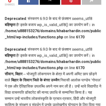
0
SHARES
Deprecated
: संस्करण 6.9.0 के बाद से फ़ंक्शन seems_utf8
बहिष्कृत
है! इसके बजाय wp_is_valid_utf8() का उपयोग करें। in
/home/u888153276/domains/khabarhardin.com/public
_html/wp-includes/functions.php
on line
6170
Deprecated
: संस्करण 6.9.0 के बाद से फ़ंक्शन seems_utf8
बहिष्कृत
है! इसके बजाय wp_is_valid_utf8() का उपयोग करें। in
/home/u888153276/domains/khabarhardin.com/public
_html/wp-includes/functions.php
on line
6170
सीवान, बिहार
– भोजपुरी लोकगायन के क्षेत्र में अपनी अमिट छाप छोड़ने
वाले
बिहार के सिवान जिले के बंगरा उज्जैन
निवासी आलोक पाण्डेय ‘गोपाल’
ने एक और ऐतिहासिक उपलब्धि अपने नाम कर ली है। उन्हें थावे विद्यापीठ ने
विद्या वाचस्पति डॉक्टरेट की मानद उपाधि से सम्मानित किया है। यह
सम्मान उन्हें भारतीय लोकसंस्कृति के प्रचार-प्रसार, हिंदी और भोजपुरी
साहित्य के संरक्षण व संवर्धन में उनके उल्लेखनीय योगदान के लिए दिया गया