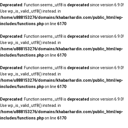
Deprecated
: Function seems_utf8 is
deprecated
since version 6.9.0!
Use wp_is_valid_utf8() instead. in
/home/u888153276/domains/khabarhardin.com/public_html/wp-
includes/functions.php
on line
6170
Deprecated
: Function seems_utf8 is
deprecated
since version 6.9.0!
Use wp_is_valid_utf8() instead. in
/home/u888153276/domains/khabarhardin.com/public_html/wp-
includes/functions.php
on line
6170
Deprecated
: Function seems_utf8 is
deprecated
since version 6.9.0!
Use wp_is_valid_utf8() instead. in
/home/u888153276/domains/khabarhardin.com/public_html/wp-
includes/functions.php
on line
6170
Deprecated
: Function seems_utf8 is
deprecated
since version 6.9.0!
Use wp_is_valid_utf8() instead. in
/home/u888153276/domains/khabarhardin.com/public_html/wp-
includes/functions.php
on line
6170