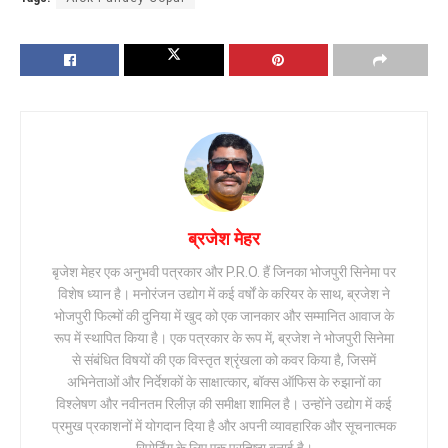
ब्रजेश मेहर
बृजेश मेहर एक अनुभवी पत्रकार और P.R.O. हैं जिनका भोजपुरी सिनेमा पर
विशेष ध्यान है। मनोरंजन उद्योग में कई वर्षों के करियर के साथ, ब्रजेश ने
भोजपुरी फिल्मों की दुनिया में खुद को एक जानकार और सम्मानित आवाज के
रूप में स्थापित किया है। एक पत्रकार के रूप में, ब्रजेश ने भोजपुरी सिनेमा
से संबंधित विषयों की एक विस्तृत श्रृंखला को कवर किया है, जिसमें
अभिनेताओं और निर्देशकों के साक्षात्कार, बॉक्स ऑफिस के रुझानों का
विश्लेषण और नवीनतम रिलीज़ की समीक्षा शामिल है। उन्होंने उद्योग में कई
प्रमुख प्रकाशनों में योगदान दिया है और अपनी व्यावहारिक और सूचनात्मक