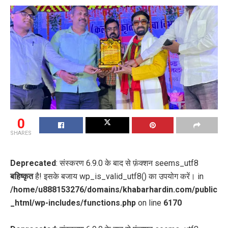
0
SHARES
Deprecated
: संस्करण 6.9.0 के बाद से फ़ंक्शन seems_utf8
बहिष्कृत
है! इसके बजाय wp_is_valid_utf8() का उपयोग करें। in
/home/u888153276/domains/khabarhardin.com/public
_html/wp-includes/functions.php
on line
6170