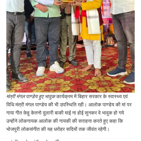
मंत्री मंगल पाण्डेय हुए भावुक
कार्यक्रम में बिहार सरकार के स्वास्थ्य एवं
विधि मंत्री मंगल पाण्डेय की भी उपस्थिति रही। आलोक पाण्डेय की मां पर
गाया गीत केहू केतनो दुलारी बाकी माई ना होई सुनकर वे भावुक हो गये
उन्होंने लोकगायक आलोक की गायकी की सराहना करते हुए कहा कि
भोजपुरी लोकसंगीत की यह धरोहर सदियों तक जीवंत रहेगी।