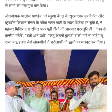
से लोगों को मंत्रमुग्ध कर दिया।
लोकगायक आलोक पाण्डेय, जो महुआ चैनल के सुरसंग्राम उपविजेता और
दूरदर्शन किसान चैनल के फोक स्टार माटी के लाल विजेता रह चुके हैं, ने
महेन्द्र मिसिर द्वारा रचित अमर पूर्वी गीतों की शानदार प्रस्तुति दी। “जब से
कन्हैया गईंलें”, “आहे आहे उधो”, “केहू केतनो दुलारी बाकी माई ना होई ” तू
राजा बाबू हउवा जैसे लोकगीतों ने श्रोताओं को झूमने पर मजबूर कर दिया।