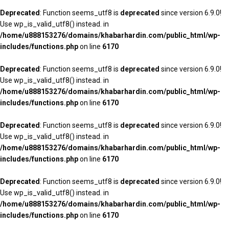
Deprecated
: Function seems_utf8 is
deprecated
since version 6.9.0!
Use wp_is_valid_utf8() instead. in
/home/u888153276/domains/khabarhardin.com/public_html/wp-
includes/functions.php
on line
6170
Deprecated
: Function seems_utf8 is
deprecated
since version 6.9.0!
Use wp_is_valid_utf8() instead. in
/home/u888153276/domains/khabarhardin.com/public_html/wp-
includes/functions.php
on line
6170
Deprecated
: Function seems_utf8 is
deprecated
since version 6.9.0!
Use wp_is_valid_utf8() instead. in
/home/u888153276/domains/khabarhardin.com/public_html/wp-
includes/functions.php
on line
6170
Deprecated
: Function seems_utf8 is
deprecated
since version 6.9.0!
Use wp_is_valid_utf8() instead. in
/home/u888153276/domains/khabarhardin.com/public_html/wp-
includes/functions.php
on line
6170