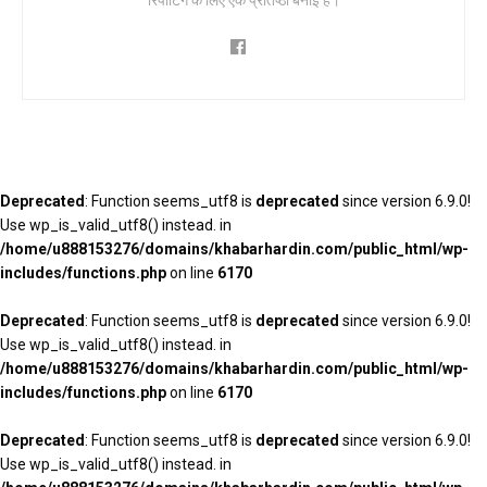
रिपोर्टिंग के लिए एक प्रतिष्ठा बनाई है।
Deprecated
: Function seems_utf8 is
deprecated
since version 6.9.0!
Use wp_is_valid_utf8() instead. in
/home/u888153276/domains/khabarhardin.com/public_html/wp-
includes/functions.php
on line
6170
Deprecated
: Function seems_utf8 is
deprecated
since version 6.9.0!
Use wp_is_valid_utf8() instead. in
/home/u888153276/domains/khabarhardin.com/public_html/wp-
includes/functions.php
on line
6170
Deprecated
: Function seems_utf8 is
deprecated
since version 6.9.0!
Use wp_is_valid_utf8() instead. in