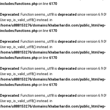
includes/functions.php
on line
6170
Deprecated
: Function seems_utf8 is
deprecated
since version 6.9.0!
Use wp_is_valid_utf8() instead. in
/home/u888153276/domains/khabarhardin.com/public_html/wp-
includes/functions.php
on line
6170
Deprecated
: Function seems_utf8 is
deprecated
since version 6.9.0!
Use wp_is_valid_utf8() instead. in
/home/u888153276/domains/khabarhardin.com/public_html/wp-
includes/functions.php
on line
6170
Deprecated
: Function seems_utf8 is
deprecated
since version 6.9.0!
Use wp_is_valid_utf8() instead. in
/home/u888153276/domains/khabarhardin.com/public_html/wp-
includes/functions.php
on line
6170
Deprecated
: Function seems_utf8 is
deprecated
since version 6.9.0!
Use wp_is_valid_utf8() instead. in
/home/u888153276/domains/khabarhardin.com/public_html/wp-