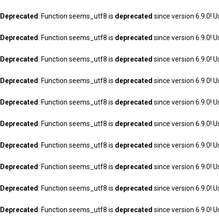
Deprecated
: Function seems_utf8 is
deprecated
since version 6.9.0! U
Deprecated
: Function seems_utf8 is
deprecated
since version 6.9.0! U
Deprecated
: Function seems_utf8 is
deprecated
since version 6.9.0! U
Deprecated
: Function seems_utf8 is
deprecated
since version 6.9.0! U
Deprecated
: Function seems_utf8 is
deprecated
since version 6.9.0! U
Deprecated
: Function seems_utf8 is
deprecated
since version 6.9.0! U
Deprecated
: Function seems_utf8 is
deprecated
since version 6.9.0! U
Deprecated
: Function seems_utf8 is
deprecated
since version 6.9.0! U
Deprecated
: Function seems_utf8 is
deprecated
since version 6.9.0! U
Deprecated
: Function seems_utf8 is
deprecated
since version 6.9.0! U