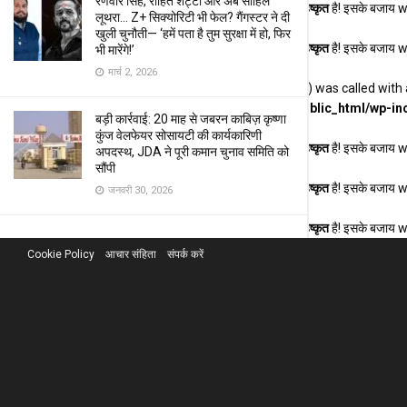
रणवीर सिंह, रोहित शेट्टी और अब साहिल
Deprecated
: संस्करण 6.9.0 के बाद से फ़ंक्शन seems_utf8
बहिष्कृत
है! इसके बजाय 
लूथरा… Z+ सिक्योरिटी भी फेल? गैंगस्टर ने दी
खुली चुनौती— ‘हमें पता है तुम सुरक्षा में हो, फिर
Deprecated
: संस्करण 6.9.0 के बाद से फ़ंक्शन seems_utf8
बहिष्कृत
है! इसके बजाय 
भी मारेंगे!’
मार्च 2, 2026
Deprecated
: Function WP_Dependencies->add_data() was called with 
/home/u888153276/domains/khabarhardin.com/public_html/wp-inc
बड़ी कार्रवाई: 20 माह से जबरन काबिज़ कृष्णा
कुंज वेलफेयर सोसायटी की कार्यकारिणी
Deprecated
: संस्करण 6.9.0 के बाद से फ़ंक्शन seems_utf8
बहिष्कृत
है! इसके बजाय 
अपदस्थ, JDA ने पूरी कमान चुनाव समिति को
सौंपी
Deprecated
: संस्करण 6.9.0 के बाद से फ़ंक्शन seems_utf8
बहिष्कृत
है! इसके बजाय 
जनवरी 30, 2026
Deprecated
: संस्करण 6.9.0 के बाद से फ़ंक्शन seems_utf8
बहिष्कृत
है! इसके बजाय 
Cookie Policy
आचार संहिता
संपर्क करें
बिना किसी बड़े बैनर के कैसे हुई फिल्म
‘सागवान’ हाउसफुल? राजस्थानी कलाकारों के
हुनर ने सबको किया सन्न!
जनवरी 17, 2026
इतिहास रचने को तैयार है फिल्म ‘सागवान’:
पहली बार ‘सौ फीसदी राजस्थानी’ फिल्म! जड़ें
मरुधरा की और गूँज पूरे देश में