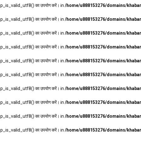
wp_is_valid_utf8() का उपयोग करें। in
/home/u888153276/domains/khabarh
wp_is_valid_utf8() का उपयोग करें। in
/home/u888153276/domains/khabarh
wp_is_valid_utf8() का उपयोग करें। in
/home/u888153276/domains/khabarh
wp_is_valid_utf8() का उपयोग करें। in
/home/u888153276/domains/khabarh
wp_is_valid_utf8() का उपयोग करें। in
/home/u888153276/domains/khabarh
wp_is_valid_utf8() का उपयोग करें। in
/home/u888153276/domains/khabarh
wp_is_valid_utf8() का उपयोग करें। in
/home/u888153276/domains/khabarh
wp_is_valid_utf8() का उपयोग करें। in
/home/u888153276/domains/khabarh
wp_is_valid_utf8() का उपयोग करें। in
/home/u888153276/domains/khabarh
wp_is_valid_utf8() का उपयोग करें। in
/home/u888153276/domains/khabarh