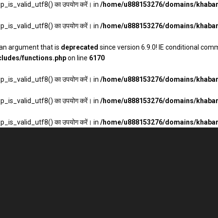
wp_is_valid_utf8() का उपयोग करें। in
/home/u888153276/domains/khabarh
wp_is_valid_utf8() का उपयोग करें। in
/home/u888153276/domains/khabarh
an argument that is
deprecated
since version 6.9.0! IE conditional com
ludes/functions.php
on line
6170
wp_is_valid_utf8() का उपयोग करें। in
/home/u888153276/domains/khabarh
wp_is_valid_utf8() का उपयोग करें। in
/home/u888153276/domains/khabarh
wp_is_valid_utf8() का उपयोग करें। in
/home/u888153276/domains/khabarh