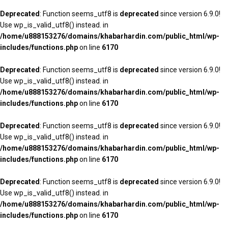
Deprecated
: Function seems_utf8 is
deprecated
since version 6.9.0!
Use wp_is_valid_utf8() instead. in
/home/u888153276/domains/khabarhardin.com/public_html/wp-
includes/functions.php
on line
6170
Deprecated
: Function seems_utf8 is
deprecated
since version 6.9.0!
Use wp_is_valid_utf8() instead. in
/home/u888153276/domains/khabarhardin.com/public_html/wp-
includes/functions.php
on line
6170
Deprecated
: Function seems_utf8 is
deprecated
since version 6.9.0!
Use wp_is_valid_utf8() instead. in
/home/u888153276/domains/khabarhardin.com/public_html/wp-
includes/functions.php
on line
6170
Deprecated
: Function seems_utf8 is
deprecated
since version 6.9.0!
Use wp_is_valid_utf8() instead. in
/home/u888153276/domains/khabarhardin.com/public_html/wp-
includes/functions.php
on line
6170