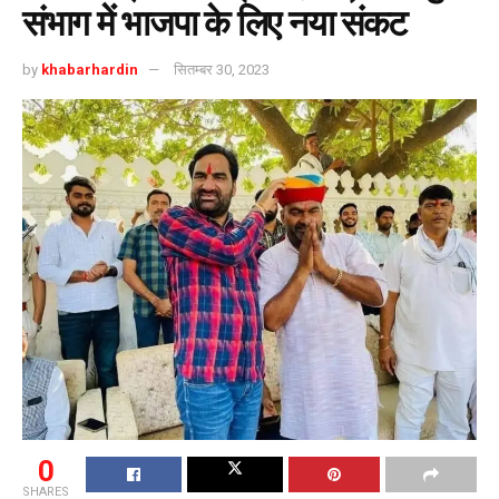
संभाग में भाजपा के लिए नया संकट
by
khabarhardin
सितम्बर 30, 2023
0
SHARES