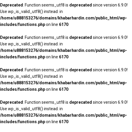
Deprecated
: Function seems_utf8 is
deprecated
since version 6.9.0!
Use wp_is_valid_utf8() instead. in
/home/u888153276/domains/khabarhardin.com/public_html/wp-
includes/functions.php
on line
6170
Deprecated
: Function seems_utf8 is
deprecated
since version 6.9.0!
Use wp_is_valid_utf8() instead. in
/home/u888153276/domains/khabarhardin.com/public_html/wp-
includes/functions.php
on line
6170
Deprecated
: Function seems_utf8 is
deprecated
since version 6.9.0!
Use wp_is_valid_utf8() instead. in
/home/u888153276/domains/khabarhardin.com/public_html/wp-
includes/functions.php
on line
6170
Deprecated
: Function seems_utf8 is
deprecated
since version 6.9.0!
Use wp_is_valid_utf8() instead. in
/home/u888153276/domains/khabarhardin.com/public_html/wp-
includes/functions.php
on line
6170