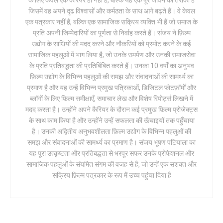
के लिए केवल एक करियर ही नहीं है, बल्कि यह एक पूरे जीवन का तरीका है
जिसमें वह अपने दृढ विश्वासों और कर्मठता के साथ आगे बढ़ते हैं। वे केवल
एक पत्रकार नहीं हैं, बल्कि एक सामाजिक सक्रिय व्यक्ति भी हैं जो समाज के
प्रति अपनी जिम्मेदारियों का पूर्णता से निर्वाह करते हैं। संजय ने फ़िल्म
उद्योग के साथियों की मदद करने और नौकरियों को प्रमोट करने के कई
सामाजिक पहलुओं में भाग लिया है, जो उनके समर्पण और उनकी समाजसेवा
के प्रति प्रतिबद्धता की प्रतिबिंबित करते हैं। उनका 10 वर्षों का अनुभव
फ़िल्म उद्योग के विभिन्न पहलुओं की समझ और संवादनाओं की सामर्थ्य का
प्रमाण है और यह उन्हें विभिन्न प्रमुख पत्रिकाओं, डिजिटल प्लेटफ़ॉर्मों और
ब्लॉगों के लिए फ़िल्म समीक्षाएँ, समाचार लेख और विशेष रिपोर्ट्स लिखने में
मदद करता है। उन्होंने अपने कैरियर के दौरान कई प्रमुख फ़िल्म प्रोजेक्ट्स
के साथ काम किया है और उन्होंने उन्हें सफलता की ऊँचाइयों तक पहुँचाया
है। उनकी अद्वितीय अनुभवशीलता फ़िल्म उद्योग के विभिन्न पहलुओं की
समझ और संवादनाओं की सामर्थ्य का प्रमाण है। संजय भूषण पटियाला का
यह पूरा उत्कृष्टता और प्रतिबद्धता से भरपूर सफर उनके प्रोफेशनल और
सामाजिक पहलुओं के संयमित संगम की वजह से है, जो उन्हें एक सशक्त और
सक्रिय फ़िल्म पत्रकार के रूप में उच्च पहुंचा दिया है