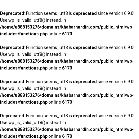
Deprecated
: Function seems_utf8 is
deprecated
since version 6.9.0!
Use wp_is_valid_utf8() instead. in
/home/u888153276/domains/khabarhardin.com/public_html/wp-
includes/functions.php
on line
6170
Deprecated
: Function seems_utf8 is
deprecated
since version 6.9.0!
Use wp_is_valid_utf8() instead. in
/home/u888153276/domains/khabarhardin.com/public_html/wp-
includes/functions.php
on line
6170
Deprecated
: Function seems_utf8 is
deprecated
since version 6.9.0!
Use wp_is_valid_utf8() instead. in
/home/u888153276/domains/khabarhardin.com/public_html/wp-
includes/functions.php
on line
6170
Deprecated
: Function seems_utf8 is
deprecated
since version 6.9.0!
Use wp_is_valid_utf8() instead. in
/home/u888153276/domains/khabarhardin.com/public_html/wp-
includes/functions.php
on line
6170