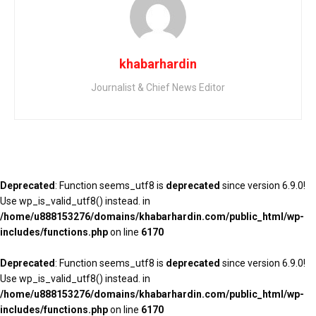
khabarhardin
Journalist & Chief News Editor
Deprecated
: Function seems_utf8 is
deprecated
since version 6.9.0!
Use wp_is_valid_utf8() instead. in
/home/u888153276/domains/khabarhardin.com/public_html/wp-
includes/functions.php
on line
6170
Deprecated
: Function seems_utf8 is
deprecated
since version 6.9.0!
Use wp_is_valid_utf8() instead. in
/home/u888153276/domains/khabarhardin.com/public_html/wp-
includes/functions.php
on line
6170