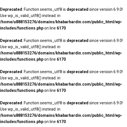
Deprecated
: Function seems_utf8 is
deprecated
since version 6.9.0!
Use wp_is_valid_utf8() instead. in
/home/u888153276/domains/khabarhardin.com/public_html/wp-
includes/functions.php
on line
6170
Deprecated
: Function seems_utf8 is
deprecated
since version 6.9.0!
Use wp_is_valid_utf8() instead. in
/home/u888153276/domains/khabarhardin.com/public_html/wp-
includes/functions.php
on line
6170
Deprecated
: Function seems_utf8 is
deprecated
since version 6.9.0!
Use wp_is_valid_utf8() instead. in
/home/u888153276/domains/khabarhardin.com/public_html/wp-
includes/functions.php
on line
6170
Deprecated
: Function seems_utf8 is
deprecated
since version 6.9.0!
Use wp_is_valid_utf8() instead. in
/home/u888153276/domains/khabarhardin.com/public_html/wp-
includes/functions.php
on line
6170