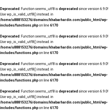
Deprecated
: Function seems_utf8 is
deprecated
since version 6.9.0!
Use wp_is_valid_utf8() instead. in
/home/u888153276/domains/khabarhardin.com/public_html/wp-
includes/functions.php
on line
6170
Deprecated
: Function seems_utf8 is
deprecated
since version 6.9.0!
Use wp_is_valid_utf8() instead. in
/home/u888153276/domains/khabarhardin.com/public_html/wp-
includes/functions.php
on line
6170
Deprecated
: Function seems_utf8 is
deprecated
since version 6.9.0!
Use wp_is_valid_utf8() instead. in
/home/u888153276/domains/khabarhardin.com/public_html/wp-
includes/functions.php
on line
6170
Deprecated
: Function seems_utf8 is
deprecated
since version 6.9.0!
Use wp_is_valid_utf8() instead. in
/home/u888153276/domains/khabarhardin.com/public_html/wp-
includes/functions.php
on line
6170