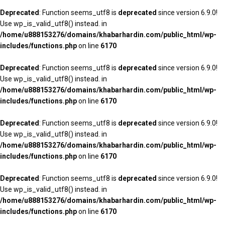
Deprecated
: Function seems_utf8 is
deprecated
since version 6.9.0!
Use wp_is_valid_utf8() instead. in
/home/u888153276/domains/khabarhardin.com/public_html/wp-
includes/functions.php
on line
6170
Deprecated
: Function seems_utf8 is
deprecated
since version 6.9.0!
Use wp_is_valid_utf8() instead. in
/home/u888153276/domains/khabarhardin.com/public_html/wp-
includes/functions.php
on line
6170
Deprecated
: Function seems_utf8 is
deprecated
since version 6.9.0!
Use wp_is_valid_utf8() instead. in
/home/u888153276/domains/khabarhardin.com/public_html/wp-
includes/functions.php
on line
6170
Deprecated
: Function seems_utf8 is
deprecated
since version 6.9.0!
Use wp_is_valid_utf8() instead. in
/home/u888153276/domains/khabarhardin.com/public_html/wp-
includes/functions.php
on line
6170