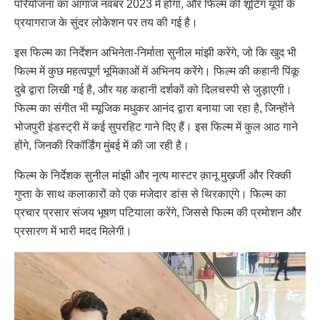
परियोजना का आगाज नवंबर 2023 में होगा, और फिल्म की शूटिंग यूपी के
प्रयागराज के सुंदर लोकेशन पर तय की गई है।
इस फिल्म का निर्देशन अभिनेता-निर्माता सुनील मांझी करेंगे, जो कि खुद भी
फिल्म में कुछ महत्वपूर्ण भूमिकाओं में अभिनय करेंगे। फिल्म की कहानी पिंकू
दुबे द्वारा लिखी गई है, और यह कहानी दर्शकों को दिलचस्पी से जुड़ाएगी।
फिल्म का संगीत भी म्यूजिक मधुकर आनंद द्वारा बनाया जा रहा है, जिन्होंने
भोजपुरी इंडस्ट्री में कई सुपरहिट गाने दिए हैं। इस फिल्म में कुल आठ गाने
होंगे, जिनकी रिकॉर्डिंग मुंबई में की जा रही है।
फिल्म के निर्देशक सुनील मांझी और नृत्य मास्टर क़ानू मुख़र्जी और रिक्की
गुप्ता के साथ कलाकारों को एक मजेदार डांस से थिरकाएंगे। फिल्म का
प्रचार प्रसार संजय भूषण पटियाला करेंगे, जिससे फिल्म की प्रमोशन और
प्रसारण में भारी मदद मिलेगी।