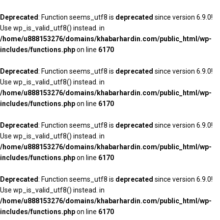
Deprecated
: Function seems_utf8 is
deprecated
since version 6.9.0!
Use wp_is_valid_utf8() instead. in
/home/u888153276/domains/khabarhardin.com/public_html/wp-
includes/functions.php
on line
6170
Deprecated
: Function seems_utf8 is
deprecated
since version 6.9.0!
Use wp_is_valid_utf8() instead. in
/home/u888153276/domains/khabarhardin.com/public_html/wp-
includes/functions.php
on line
6170
Deprecated
: Function seems_utf8 is
deprecated
since version 6.9.0!
Use wp_is_valid_utf8() instead. in
/home/u888153276/domains/khabarhardin.com/public_html/wp-
includes/functions.php
on line
6170
Deprecated
: Function seems_utf8 is
deprecated
since version 6.9.0!
Use wp_is_valid_utf8() instead. in
/home/u888153276/domains/khabarhardin.com/public_html/wp-
includes/functions.php
on line
6170