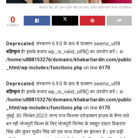
विक्रांत सिंह और कुंवर सुधीर सिंह एक साथ, सुनील मांझी करेंगे फिल्म का निर्देशन!
0
SHARES
Deprecated
: संस्करण 6.9.0 के बाद से फ़ंक्शन seems_utf8
बहिष्कृत
है! इसके बजाय wp_is_valid_utf8() का उपयोग करें। in
/home/u888153276/domains/khabarhardin.com/public
_html/wp-includes/functions.php
on line
6170
Deprecated
: संस्करण 6.9.0 के बाद से फ़ंक्शन seems_utf8
बहिष्कृत
है! इसके बजाय wp_is_valid_utf8() का उपयोग करें। in
/home/u888153276/domains/khabarhardin.com/public
_html/wp-includes/functions.php
on line
6170
मुंबई, 30 सितंबर 2023:
मान्य राज फिल्म्स प्रोडक्शन हाउस के बैनर तले
बन रही भोजपुरी फिल्म के लिए भोजपुरी सिनेमा के मशहूर एक्टर विक्रांत
सिंह और कुंवर सुधीर सिंह को एक साथ देखने का इंतजार है। इस बड़ी