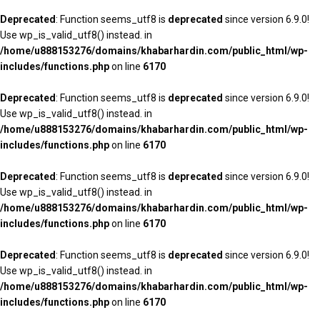
Deprecated
: Function seems_utf8 is
deprecated
since version 6.9.0!
Use wp_is_valid_utf8() instead. in
/home/u888153276/domains/khabarhardin.com/public_html/wp-
includes/functions.php
on line
6170
Deprecated
: Function seems_utf8 is
deprecated
since version 6.9.0!
Use wp_is_valid_utf8() instead. in
/home/u888153276/domains/khabarhardin.com/public_html/wp-
includes/functions.php
on line
6170
Deprecated
: Function seems_utf8 is
deprecated
since version 6.9.0!
Use wp_is_valid_utf8() instead. in
/home/u888153276/domains/khabarhardin.com/public_html/wp-
includes/functions.php
on line
6170
Deprecated
: Function seems_utf8 is
deprecated
since version 6.9.0!
Use wp_is_valid_utf8() instead. in
/home/u888153276/domains/khabarhardin.com/public_html/wp-
includes/functions.php
on line
6170