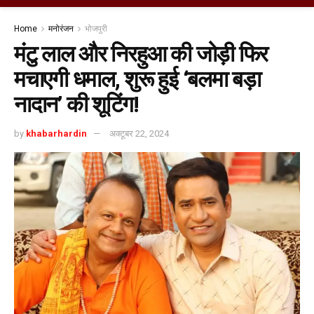
Home
मनोरंजन
भोजपुरी
मंटु लाल और निरहुआ की जोड़ी फिर
मचाएगी धमाल, शुरू हुई ‘बलमा बड़ा
नादान’ की शूटिंग!
by
khabarhardin
अक्टूबर 22, 2024