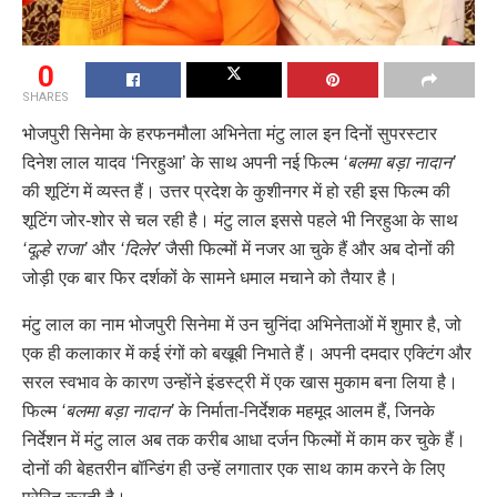
0
SHARES
भोजपुरी सिनेमा के हरफनमौला अभिनेता मंटु लाल इन दिनों सुपरस्टार
दिनेश लाल यादव ‘निरहुआ’ के साथ अपनी नई फिल्म
‘बलमा बड़ा नादान’
की शूटिंग में व्यस्त हैं। उत्तर प्रदेश के कुशीनगर में हो रही इस फिल्म की
शूटिंग जोर-शोर से चल रही है। मंटु लाल इससे पहले भी निरहुआ के साथ
‘दूल्हे राजा’
और
‘दिलेर’
जैसी फिल्मों में नजर आ चुके हैं और अब दोनों की
जोड़ी एक बार फिर दर्शकों के सामने धमाल मचाने को तैयार है।
मंटु लाल का नाम भोजपुरी सिनेमा में उन चुनिंदा अभिनेताओं में शुमार है, जो
एक ही कलाकार में कई रंगों को बखूबी निभाते हैं। अपनी दमदार एक्टिंग और
सरल स्वभाव के कारण उन्होंने इंडस्ट्री में एक खास मुकाम बना लिया है।
फिल्म
‘बलमा बड़ा नादान’
के निर्माता-निर्देशक महमूद आलम हैं, जिनके
निर्देशन में मंटु लाल अब तक करीब आधा दर्जन फिल्मों में काम कर चुके हैं।
दोनों की बेहतरीन बॉन्डिंग ही उन्हें लगातार एक साथ काम करने के लिए