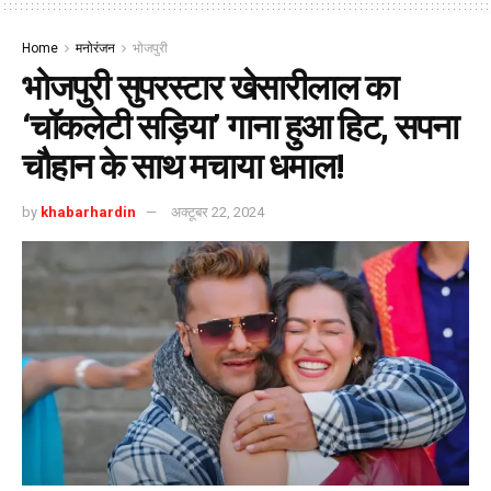
Home
मनोरंजन
भोजपुरी
भोजपुरी सुपरस्टार खेसारीलाल का
‘चॉकलेटी सड़िया’ गाना हुआ हिट, सपना
चौहान के साथ मचाया धमाल!
by
khabarhardin
अक्टूबर 22, 2024