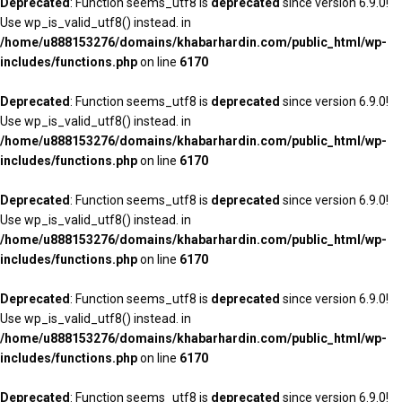
Deprecated
: Function seems_utf8 is
deprecated
since version 6.9.0!
Use wp_is_valid_utf8() instead. in
/home/u888153276/domains/khabarhardin.com/public_html/wp-
includes/functions.php
on line
6170
Deprecated
: Function seems_utf8 is
deprecated
since version 6.9.0!
Use wp_is_valid_utf8() instead. in
/home/u888153276/domains/khabarhardin.com/public_html/wp-
includes/functions.php
on line
6170
Deprecated
: Function seems_utf8 is
deprecated
since version 6.9.0!
Use wp_is_valid_utf8() instead. in
/home/u888153276/domains/khabarhardin.com/public_html/wp-
includes/functions.php
on line
6170
Deprecated
: Function seems_utf8 is
deprecated
since version 6.9.0!
Use wp_is_valid_utf8() instead. in
/home/u888153276/domains/khabarhardin.com/public_html/wp-
includes/functions.php
on line
6170
Deprecated
: Function seems_utf8 is
deprecated
since version 6.9.0!