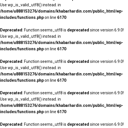
Use wp_is_valid_utf8() instead. in
/home/u888153276/domains/khabarhardin.com/public_html/wp-
includes/functions.php
on line
6170
Deprecated
: Function seems_utf8 is
deprecated
since version 6.9.0!
Use wp_is_valid_utf8() instead. in
/home/u888153276/domains/khabarhardin.com/public_html/wp-
includes/functions.php
on line
6170
Deprecated
: Function seems_utf8 is
deprecated
since version 6.9.0!
Use wp_is_valid_utf8() instead. in
/home/u888153276/domains/khabarhardin.com/public_html/wp-
includes/functions.php
on line
6170
Deprecated
: Function seems_utf8 is
deprecated
since version 6.9.0!
Use wp_is_valid_utf8() instead. in
/home/u888153276/domains/khabarhardin.com/public_html/wp-
includes/functions.php
on line
6170
Deprecated
: Function seems_utf8 is
deprecated
since version 6.9.0!