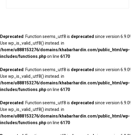
Deprecated
: Function seems_utf8 is
deprecated
since version 6.9.0!
Use wp_is_valid_utf8() instead. in
/home/u888153276/domains/khabarhardin.com/public_html/wp-
includes/functions.php
on line
6170
Deprecated
: Function seems_utf8 is
deprecated
since version 6.9.0!
Use wp_is_valid_utf8() instead. in
/home/u888153276/domains/khabarhardin.com/public_html/wp-
includes/functions.php
on line
6170
Deprecated
: Function seems_utf8 is
deprecated
since version 6.9.0!
Use wp_is_valid_utf8() instead. in
/home/u888153276/domains/khabarhardin.com/public_html/wp-
includes/functions.php
on line
6170