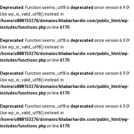
Deprecated
: Function seems_utf8 is
deprecated
since version 6.9.0!
Use wp_is_valid_utf8() instead. in
/home/u888153276/domains/khabarhardin.com/public_html/wp-
includes/functions.php
on line
6170
Deprecated
: Function seems_utf8 is
deprecated
since version 6.9.0!
Use wp_is_valid_utf8() instead. in
/home/u888153276/domains/khabarhardin.com/public_html/wp-
includes/functions.php
on line
6170
Deprecated
: Function seems_utf8 is
deprecated
since version 6.9.0!
Use wp_is_valid_utf8() instead. in
/home/u888153276/domains/khabarhardin.com/public_html/wp-
includes/functions.php
on line
6170
Deprecated
: Function seems_utf8 is
deprecated
since version 6.9.0!
Use wp_is_valid_utf8() instead. in
/home/u888153276/domains/khabarhardin.com/public_html/wp-
includes/functions.php
on line
6170