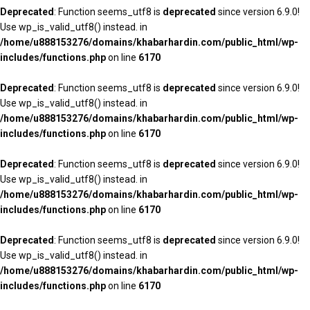
Deprecated
: Function seems_utf8 is
deprecated
since version 6.9.0!
Use wp_is_valid_utf8() instead. in
/home/u888153276/domains/khabarhardin.com/public_html/wp-
includes/functions.php
on line
6170
Deprecated
: Function seems_utf8 is
deprecated
since version 6.9.0!
Use wp_is_valid_utf8() instead. in
/home/u888153276/domains/khabarhardin.com/public_html/wp-
includes/functions.php
on line
6170
Deprecated
: Function seems_utf8 is
deprecated
since version 6.9.0!
Use wp_is_valid_utf8() instead. in
/home/u888153276/domains/khabarhardin.com/public_html/wp-
includes/functions.php
on line
6170
Deprecated
: Function seems_utf8 is
deprecated
since version 6.9.0!
Use wp_is_valid_utf8() instead. in
/home/u888153276/domains/khabarhardin.com/public_html/wp-
includes/functions.php
on line
6170