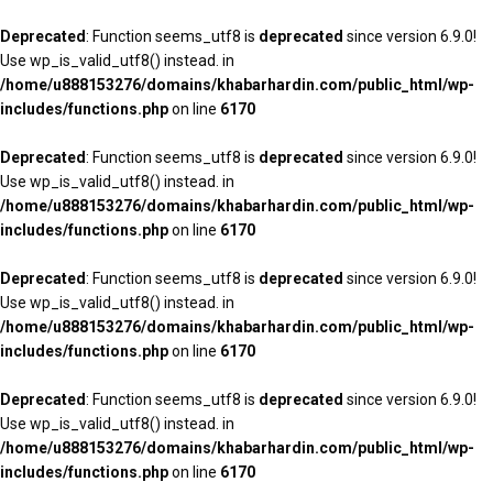
Deprecated
: Function seems_utf8 is
deprecated
since version 6.9.0!
Use wp_is_valid_utf8() instead. in
/home/u888153276/domains/khabarhardin.com/public_html/wp-
includes/functions.php
on line
6170
Deprecated
: Function seems_utf8 is
deprecated
since version 6.9.0!
Use wp_is_valid_utf8() instead. in
/home/u888153276/domains/khabarhardin.com/public_html/wp-
includes/functions.php
on line
6170
Deprecated
: Function seems_utf8 is
deprecated
since version 6.9.0!
Use wp_is_valid_utf8() instead. in
/home/u888153276/domains/khabarhardin.com/public_html/wp-
includes/functions.php
on line
6170
Deprecated
: Function seems_utf8 is
deprecated
since version 6.9.0!
Use wp_is_valid_utf8() instead. in
/home/u888153276/domains/khabarhardin.com/public_html/wp-
includes/functions.php
on line
6170