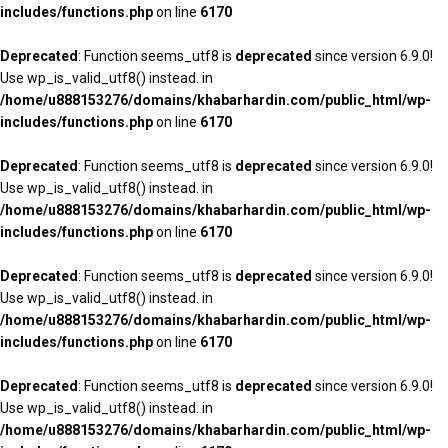
includes/functions.php
on line
6170
Deprecated
: Function seems_utf8 is
deprecated
since version 6.9.0!
Use wp_is_valid_utf8() instead. in
/home/u888153276/domains/khabarhardin.com/public_html/wp-
includes/functions.php
on line
6170
Deprecated
: Function seems_utf8 is
deprecated
since version 6.9.0!
Use wp_is_valid_utf8() instead. in
/home/u888153276/domains/khabarhardin.com/public_html/wp-
includes/functions.php
on line
6170
Deprecated
: Function seems_utf8 is
deprecated
since version 6.9.0!
Use wp_is_valid_utf8() instead. in
/home/u888153276/domains/khabarhardin.com/public_html/wp-
includes/functions.php
on line
6170
Deprecated
: Function seems_utf8 is
deprecated
since version 6.9.0!
Use wp_is_valid_utf8() instead. in
/home/u888153276/domains/khabarhardin.com/public_html/wp-