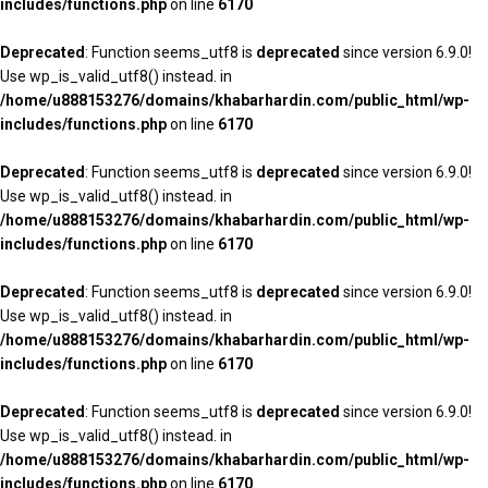
includes/functions.php
on line
6170
Deprecated
: Function seems_utf8 is
deprecated
since version 6.9.0!
Use wp_is_valid_utf8() instead. in
/home/u888153276/domains/khabarhardin.com/public_html/wp-
includes/functions.php
on line
6170
Deprecated
: Function seems_utf8 is
deprecated
since version 6.9.0!
Use wp_is_valid_utf8() instead. in
/home/u888153276/domains/khabarhardin.com/public_html/wp-
includes/functions.php
on line
6170
Deprecated
: Function seems_utf8 is
deprecated
since version 6.9.0!
Use wp_is_valid_utf8() instead. in
/home/u888153276/domains/khabarhardin.com/public_html/wp-
includes/functions.php
on line
6170
Deprecated
: Function seems_utf8 is
deprecated
since version 6.9.0!
Use wp_is_valid_utf8() instead. in
/home/u888153276/domains/khabarhardin.com/public_html/wp-
includes/functions.php
on line
6170