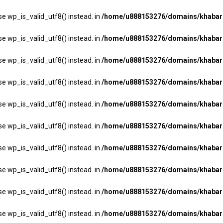
se wp_is_valid_utf8() instead. in
/home/u888153276/domains/khabarha
se wp_is_valid_utf8() instead. in
/home/u888153276/domains/khabarha
se wp_is_valid_utf8() instead. in
/home/u888153276/domains/khabarha
se wp_is_valid_utf8() instead. in
/home/u888153276/domains/khabarha
se wp_is_valid_utf8() instead. in
/home/u888153276/domains/khabarha
se wp_is_valid_utf8() instead. in
/home/u888153276/domains/khabarha
se wp_is_valid_utf8() instead. in
/home/u888153276/domains/khabarha
se wp_is_valid_utf8() instead. in
/home/u888153276/domains/khabarha
se wp_is_valid_utf8() instead. in
/home/u888153276/domains/khabarha
se wp_is_valid_utf8() instead. in
/home/u888153276/domains/khabarha