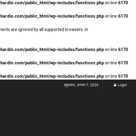
ardin.com/public_html/wp-includes/functions.php
on line
6170
ardin.com/public_html/wp-includes/functions.php
on line
6170
ments are ignored by all supported browsers. in
ardin.com/public_html/wp-includes/functions.php
on line
6170
ardin.com/public_html/wp-includes/functions.php
on line
6170
ardin.com/public_html/wp-includes/functions.php
on line
6170
शुक्रवार, अगस्त 7, 2026
Login