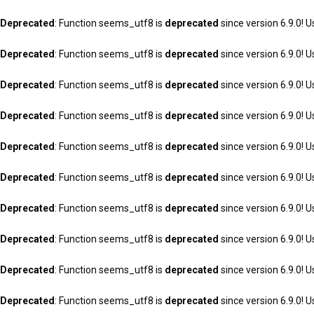
Deprecated
: Function seems_utf8 is
deprecated
since version 6.9.0! U
Deprecated
: Function seems_utf8 is
deprecated
since version 6.9.0! U
Deprecated
: Function seems_utf8 is
deprecated
since version 6.9.0! U
Deprecated
: Function seems_utf8 is
deprecated
since version 6.9.0! U
Deprecated
: Function seems_utf8 is
deprecated
since version 6.9.0! U
Deprecated
: Function seems_utf8 is
deprecated
since version 6.9.0! U
Deprecated
: Function seems_utf8 is
deprecated
since version 6.9.0! U
Deprecated
: Function seems_utf8 is
deprecated
since version 6.9.0! U
Deprecated
: Function seems_utf8 is
deprecated
since version 6.9.0! U
Deprecated
: Function seems_utf8 is
deprecated
since version 6.9.0! U