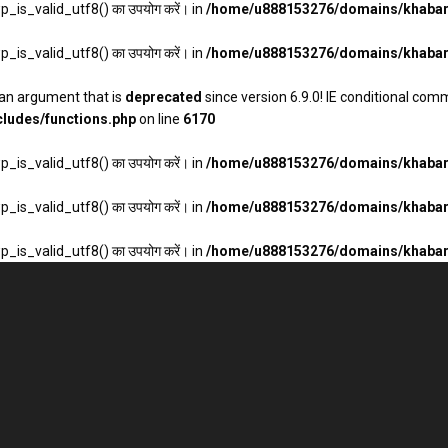
wp_is_valid_utf8() का उपयोग करें। in
/home/u888153276/domains/khabarh
wp_is_valid_utf8() का उपयोग करें। in
/home/u888153276/domains/khabarh
an argument that is
deprecated
since version 6.9.0! IE conditional com
ludes/functions.php
on line
6170
wp_is_valid_utf8() का उपयोग करें। in
/home/u888153276/domains/khabarh
wp_is_valid_utf8() का उपयोग करें। in
/home/u888153276/domains/khabarh
wp_is_valid_utf8() का उपयोग करें। in
/home/u888153276/domains/khabarh