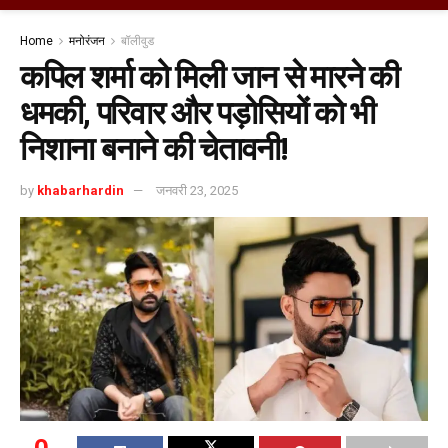
Home
मनोरंजन
बॉलीवुड
कपिल शर्मा को मिली जान से मारने की
धमकी, परिवार और पड़ोसियों को भी
निशाना बनाने की चेतावनी!
by
khabarhardin
जनवरी 23, 2025