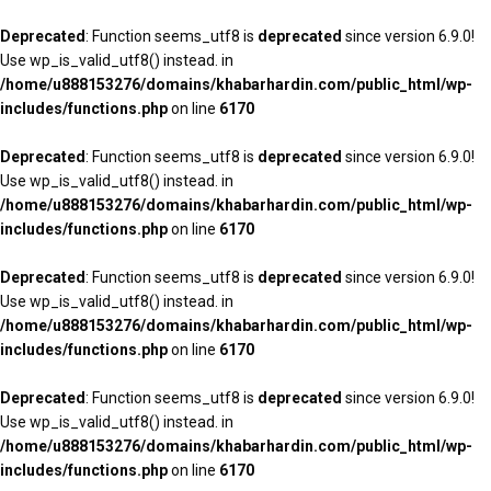
Deprecated
: Function seems_utf8 is
deprecated
since version 6.9.0!
Use wp_is_valid_utf8() instead. in
/home/u888153276/domains/khabarhardin.com/public_html/wp-
includes/functions.php
on line
6170
Deprecated
: Function seems_utf8 is
deprecated
since version 6.9.0!
Use wp_is_valid_utf8() instead. in
/home/u888153276/domains/khabarhardin.com/public_html/wp-
includes/functions.php
on line
6170
Deprecated
: Function seems_utf8 is
deprecated
since version 6.9.0!
Use wp_is_valid_utf8() instead. in
/home/u888153276/domains/khabarhardin.com/public_html/wp-
includes/functions.php
on line
6170
Deprecated
: Function seems_utf8 is
deprecated
since version 6.9.0!
Use wp_is_valid_utf8() instead. in
/home/u888153276/domains/khabarhardin.com/public_html/wp-
includes/functions.php
on line
6170