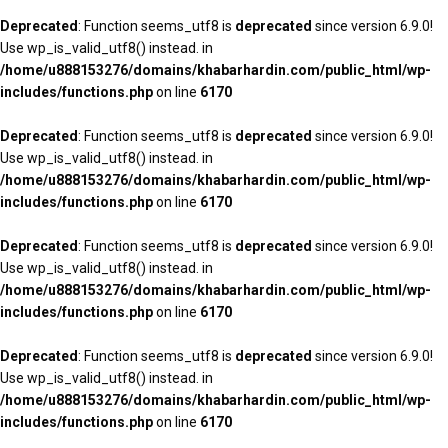
Deprecated
: Function seems_utf8 is
deprecated
since version 6.9.0!
Use wp_is_valid_utf8() instead. in
/home/u888153276/domains/khabarhardin.com/public_html/wp-
includes/functions.php
on line
6170
Deprecated
: Function seems_utf8 is
deprecated
since version 6.9.0!
Use wp_is_valid_utf8() instead. in
/home/u888153276/domains/khabarhardin.com/public_html/wp-
includes/functions.php
on line
6170
Deprecated
: Function seems_utf8 is
deprecated
since version 6.9.0!
Use wp_is_valid_utf8() instead. in
/home/u888153276/domains/khabarhardin.com/public_html/wp-
includes/functions.php
on line
6170
Deprecated
: Function seems_utf8 is
deprecated
since version 6.9.0!
Use wp_is_valid_utf8() instead. in
/home/u888153276/domains/khabarhardin.com/public_html/wp-
includes/functions.php
on line
6170