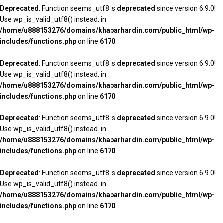
Deprecated
: Function seems_utf8 is
deprecated
since version 6.9.0!
Use wp_is_valid_utf8() instead. in
/home/u888153276/domains/khabarhardin.com/public_html/wp-
includes/functions.php
on line
6170
Deprecated
: Function seems_utf8 is
deprecated
since version 6.9.0!
Use wp_is_valid_utf8() instead. in
/home/u888153276/domains/khabarhardin.com/public_html/wp-
includes/functions.php
on line
6170
Deprecated
: Function seems_utf8 is
deprecated
since version 6.9.0!
Use wp_is_valid_utf8() instead. in
/home/u888153276/domains/khabarhardin.com/public_html/wp-
includes/functions.php
on line
6170
Deprecated
: Function seems_utf8 is
deprecated
since version 6.9.0!
Use wp_is_valid_utf8() instead. in
/home/u888153276/domains/khabarhardin.com/public_html/wp-
includes/functions.php
on line
6170