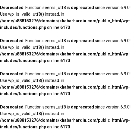
Deprecated
: Function seems_utf8 is
deprecated
since version 6.9.0!
Use wp_is_valid_utf8() instead. in
/home/u888153276/domains/khabarhardin.com/public_html/wp-
includes/functions.php
on line
6170
Deprecated
: Function seems_utf8 is
deprecated
since version 6.9.0!
Use wp_is_valid_utf8() instead. in
/home/u888153276/domains/khabarhardin.com/public_html/wp-
includes/functions.php
on line
6170
Deprecated
: Function seems_utf8 is
deprecated
since version 6.9.0!
Use wp_is_valid_utf8() instead. in
/home/u888153276/domains/khabarhardin.com/public_html/wp-
includes/functions.php
on line
6170
Deprecated
: Function seems_utf8 is
deprecated
since version 6.9.0!
Use wp_is_valid_utf8() instead. in
/home/u888153276/domains/khabarhardin.com/public_html/wp-
includes/functions.php
on line
6170