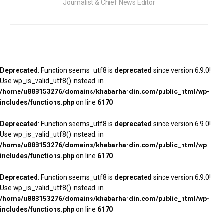
Journalist & Chief News Editor
Deprecated
: Function seems_utf8 is
deprecated
since version 6.9.0!
Use wp_is_valid_utf8() instead. in
/home/u888153276/domains/khabarhardin.com/public_html/wp-
includes/functions.php
on line
6170
Deprecated
: Function seems_utf8 is
deprecated
since version 6.9.0!
Use wp_is_valid_utf8() instead. in
/home/u888153276/domains/khabarhardin.com/public_html/wp-
includes/functions.php
on line
6170
Deprecated
: Function seems_utf8 is
deprecated
since version 6.9.0!
Use wp_is_valid_utf8() instead. in
/home/u888153276/domains/khabarhardin.com/public_html/wp-
includes/functions.php
on line
6170