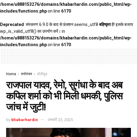
/home/u888153276/domains/khabarhardin.com/public_html/wp-
includes/functions.php
on line
6170
Deprecated
: संस्करण 6.9.0 के बाद से फ़ंक्शन seems_utf8
बहिष्कृत
है! इसके बजाय
wp_is_valid_utf8() का उपयोग करें। in
/home/u888153276/domains/khabarhardin.com/public_html/wp-
includes/functions.php
on line
6170
Home
मनोरंजन
बॉलीवुड
राजपाल यादव, रेमो, सुगंधा के बाद अब
कपिल शर्मा को भी मिली धमकी, पुलिस
जांच में जुटी!
by
khabarhardin
जनवरी 23, 2025