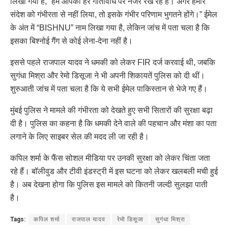
लिखा गया है, “हम आपकी हर गतिविधि पर नजर रख रहे हैं। अगर हमारे
संदेश को गंभीरता से नहीं लिया, तो इसके गंभीर परिणाम भुगतने होंगे।” ईमेल
के अंत में “BISHNU” नाम लिखा गया है, लेकिन जांच में पता चला है कि
इसका बिश्नोई गैंग से कोई लेना-देना नहीं है।
इससे पहले राजपाल यादव ने धमकी को लेकर FIR दर्ज करवाई थी, जबकि
सुगंधा मिश्रा और रेमो डिसूजा ने भी अपनी शिकायतें पुलिस को दी थीं।
शुरुआती जांच में पता चला है कि ये सभी ईमेल पाकिस्तान से भेजे गए हैं।
मुंबई पुलिस ने मामले की गंभीरता को देखते हुए सभी सितारों की सुरक्षा बढ़ा
दी है। पुलिस का कहना है कि धमकी देने वाले की पहचान और मंशा का पता
लगाने के लिए साइबर सेल की मदद ली जा रही है।
कपिल शर्मा के फैंस सोशल मीडिया पर उनकी सुरक्षा को लेकर चिंता जता
रहे हैं। बॉलीवुड और टीवी इंडस्ट्री में इस घटना को लेकर खलबली मची हुई
है। अब देखना होगा कि पुलिस इस मामले को कितनी जल्दी सुलझा पाती
है।
Tags:
कपिल शर्मा
राजपाल यादव
रेमो डिसूजा
सुगंधा मिश्रा