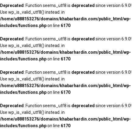
Deprecated
: Function seems_utf8 is
deprecated
since version 6.9.0!
Use wp_is_valid_utf8() instead. in
/home/u888153276/domains/khabarhardin.com/public_html/wp-
includes/functions.php
on line
6170
Deprecated
: Function seems_utf8 is
deprecated
since version 6.9.0!
Use wp_is_valid_utf8() instead. in
/home/u888153276/domains/khabarhardin.com/public_html/wp-
includes/functions.php
on line
6170
Deprecated
: Function seems_utf8 is
deprecated
since version 6.9.0!
Use wp_is_valid_utf8() instead. in
/home/u888153276/domains/khabarhardin.com/public_html/wp-
includes/functions.php
on line
6170
Deprecated
: Function seems_utf8 is
deprecated
since version 6.9.0!
Use wp_is_valid_utf8() instead. in
/home/u888153276/domains/khabarhardin.com/public_html/wp-
includes/functions.php
on line
6170