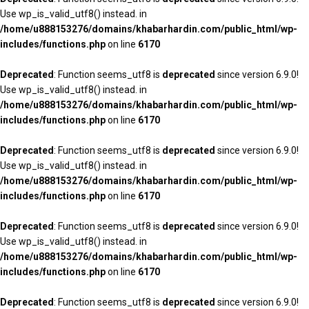
Use wp_is_valid_utf8() instead. in
/home/u888153276/domains/khabarhardin.com/public_html/wp-
includes/functions.php
on line
6170
Deprecated
: Function seems_utf8 is
deprecated
since version 6.9.0!
Use wp_is_valid_utf8() instead. in
/home/u888153276/domains/khabarhardin.com/public_html/wp-
includes/functions.php
on line
6170
Deprecated
: Function seems_utf8 is
deprecated
since version 6.9.0!
Use wp_is_valid_utf8() instead. in
/home/u888153276/domains/khabarhardin.com/public_html/wp-
includes/functions.php
on line
6170
Deprecated
: Function seems_utf8 is
deprecated
since version 6.9.0!
Use wp_is_valid_utf8() instead. in
/home/u888153276/domains/khabarhardin.com/public_html/wp-
includes/functions.php
on line
6170
Deprecated
: Function seems_utf8 is
deprecated
since version 6.9.0!