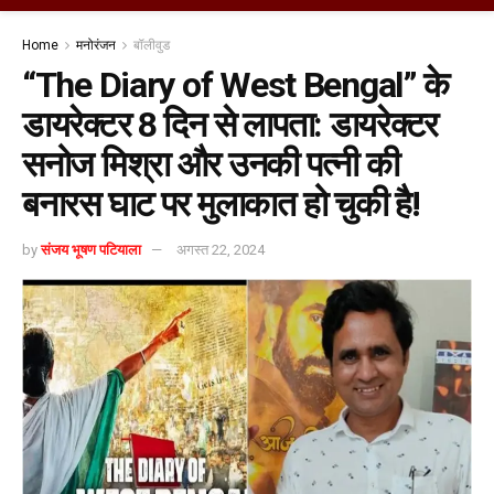
Home
मनोरंजन
बॉलीवुड
“The Diary of West Bengal” के
डायरेक्टर 8 दिन से लापता: डायरेक्टर
सनोज मिश्रा और उनकी पत्नी की
बनारस घाट पर मुलाकात हो चुकी है!
by
संजय भूषण पटियाला
अगस्त 22, 2024