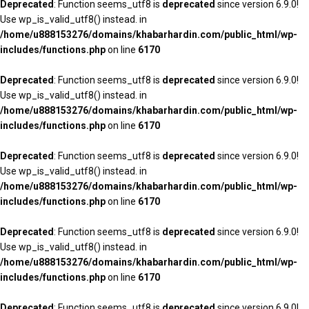
Deprecated
: Function seems_utf8 is
deprecated
since version 6.9.0!
Use wp_is_valid_utf8() instead. in
/home/u888153276/domains/khabarhardin.com/public_html/wp-
includes/functions.php
on line
6170
Deprecated
: Function seems_utf8 is
deprecated
since version 6.9.0!
Use wp_is_valid_utf8() instead. in
/home/u888153276/domains/khabarhardin.com/public_html/wp-
includes/functions.php
on line
6170
Deprecated
: Function seems_utf8 is
deprecated
since version 6.9.0!
Use wp_is_valid_utf8() instead. in
/home/u888153276/domains/khabarhardin.com/public_html/wp-
includes/functions.php
on line
6170
Deprecated
: Function seems_utf8 is
deprecated
since version 6.9.0!
Use wp_is_valid_utf8() instead. in
/home/u888153276/domains/khabarhardin.com/public_html/wp-
includes/functions.php
on line
6170
Deprecated
: Function seems_utf8 is
deprecated
since version 6.9.0!