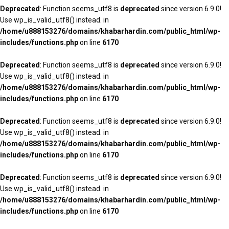
Deprecated
: Function seems_utf8 is
deprecated
since version 6.9.0!
Use wp_is_valid_utf8() instead. in
/home/u888153276/domains/khabarhardin.com/public_html/wp-
includes/functions.php
on line
6170
Deprecated
: Function seems_utf8 is
deprecated
since version 6.9.0!
Use wp_is_valid_utf8() instead. in
/home/u888153276/domains/khabarhardin.com/public_html/wp-
includes/functions.php
on line
6170
Deprecated
: Function seems_utf8 is
deprecated
since version 6.9.0!
Use wp_is_valid_utf8() instead. in
/home/u888153276/domains/khabarhardin.com/public_html/wp-
includes/functions.php
on line
6170
Deprecated
: Function seems_utf8 is
deprecated
since version 6.9.0!
Use wp_is_valid_utf8() instead. in
/home/u888153276/domains/khabarhardin.com/public_html/wp-
includes/functions.php
on line
6170