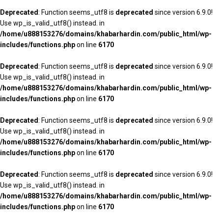
Deprecated
: Function seems_utf8 is
deprecated
since version 6.9.0!
Use wp_is_valid_utf8() instead. in
/home/u888153276/domains/khabarhardin.com/public_html/wp-
includes/functions.php
on line
6170
Deprecated
: Function seems_utf8 is
deprecated
since version 6.9.0!
Use wp_is_valid_utf8() instead. in
/home/u888153276/domains/khabarhardin.com/public_html/wp-
includes/functions.php
on line
6170
Deprecated
: Function seems_utf8 is
deprecated
since version 6.9.0!
Use wp_is_valid_utf8() instead. in
/home/u888153276/domains/khabarhardin.com/public_html/wp-
includes/functions.php
on line
6170
Deprecated
: Function seems_utf8 is
deprecated
since version 6.9.0!
Use wp_is_valid_utf8() instead. in
/home/u888153276/domains/khabarhardin.com/public_html/wp-
includes/functions.php
on line
6170