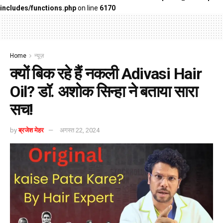
includes/functions.php
on line
6170
Home
न्यूज़
क्यों बिक रहे हैं नकली Adivasi Hair
Oil? डॉ. अशोक सिन्हा ने बताया सारा
सच!
by
ब्रजेश मेहर
अगस्त 22, 2024