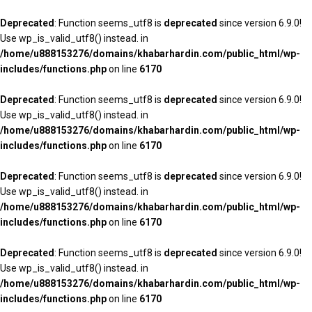
Deprecated
: Function seems_utf8 is
deprecated
since version 6.9.0!
Use wp_is_valid_utf8() instead. in
/home/u888153276/domains/khabarhardin.com/public_html/wp-
includes/functions.php
on line
6170
Deprecated
: Function seems_utf8 is
deprecated
since version 6.9.0!
Use wp_is_valid_utf8() instead. in
/home/u888153276/domains/khabarhardin.com/public_html/wp-
includes/functions.php
on line
6170
Deprecated
: Function seems_utf8 is
deprecated
since version 6.9.0!
Use wp_is_valid_utf8() instead. in
/home/u888153276/domains/khabarhardin.com/public_html/wp-
includes/functions.php
on line
6170
Deprecated
: Function seems_utf8 is
deprecated
since version 6.9.0!
Use wp_is_valid_utf8() instead. in
/home/u888153276/domains/khabarhardin.com/public_html/wp-
includes/functions.php
on line
6170