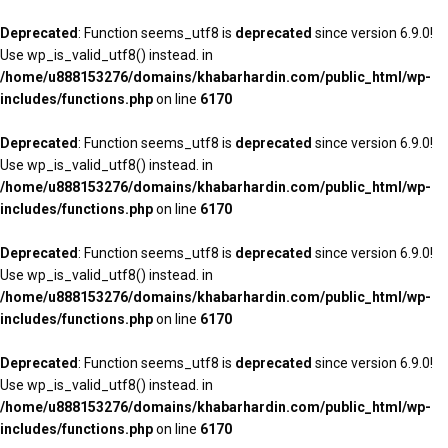
Deprecated
: Function seems_utf8 is
deprecated
since version 6.9.0!
Use wp_is_valid_utf8() instead. in
/home/u888153276/domains/khabarhardin.com/public_html/wp-
includes/functions.php
on line
6170
Deprecated
: Function seems_utf8 is
deprecated
since version 6.9.0!
Use wp_is_valid_utf8() instead. in
/home/u888153276/domains/khabarhardin.com/public_html/wp-
includes/functions.php
on line
6170
Deprecated
: Function seems_utf8 is
deprecated
since version 6.9.0!
Use wp_is_valid_utf8() instead. in
/home/u888153276/domains/khabarhardin.com/public_html/wp-
includes/functions.php
on line
6170
Deprecated
: Function seems_utf8 is
deprecated
since version 6.9.0!
Use wp_is_valid_utf8() instead. in
/home/u888153276/domains/khabarhardin.com/public_html/wp-
includes/functions.php
on line
6170