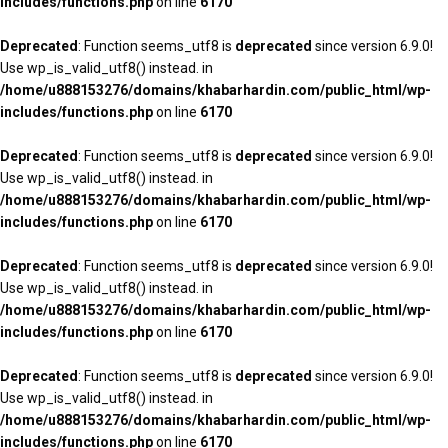
includes/functions.php
on line
6170
Deprecated
: Function seems_utf8 is
deprecated
since version 6.9.0!
Use wp_is_valid_utf8() instead. in
/home/u888153276/domains/khabarhardin.com/public_html/wp-
includes/functions.php
on line
6170
Deprecated
: Function seems_utf8 is
deprecated
since version 6.9.0!
Use wp_is_valid_utf8() instead. in
/home/u888153276/domains/khabarhardin.com/public_html/wp-
includes/functions.php
on line
6170
Deprecated
: Function seems_utf8 is
deprecated
since version 6.9.0!
Use wp_is_valid_utf8() instead. in
/home/u888153276/domains/khabarhardin.com/public_html/wp-
includes/functions.php
on line
6170
Deprecated
: Function seems_utf8 is
deprecated
since version 6.9.0!
Use wp_is_valid_utf8() instead. in
/home/u888153276/domains/khabarhardin.com/public_html/wp-
includes/functions.php
on line
6170