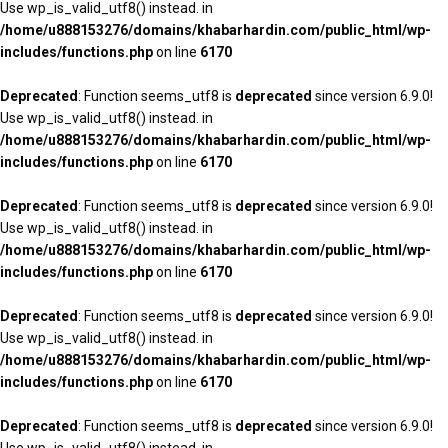
Use wp_is_valid_utf8() instead. in
/home/u888153276/domains/khabarhardin.com/public_html/wp-
includes/functions.php
on line
6170
Deprecated
: Function seems_utf8 is
deprecated
since version 6.9.0!
Use wp_is_valid_utf8() instead. in
/home/u888153276/domains/khabarhardin.com/public_html/wp-
includes/functions.php
on line
6170
Deprecated
: Function seems_utf8 is
deprecated
since version 6.9.0!
Use wp_is_valid_utf8() instead. in
/home/u888153276/domains/khabarhardin.com/public_html/wp-
includes/functions.php
on line
6170
Deprecated
: Function seems_utf8 is
deprecated
since version 6.9.0!
Use wp_is_valid_utf8() instead. in
/home/u888153276/domains/khabarhardin.com/public_html/wp-
includes/functions.php
on line
6170
Deprecated
: Function seems_utf8 is
deprecated
since version 6.9.0!