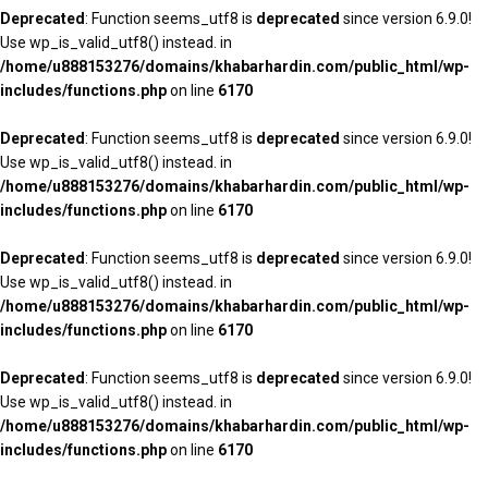
Deprecated
: Function seems_utf8 is
deprecated
since version 6.9.0!
Use wp_is_valid_utf8() instead. in
/home/u888153276/domains/khabarhardin.com/public_html/wp-
includes/functions.php
on line
6170
Deprecated
: Function seems_utf8 is
deprecated
since version 6.9.0!
Use wp_is_valid_utf8() instead. in
/home/u888153276/domains/khabarhardin.com/public_html/wp-
includes/functions.php
on line
6170
Deprecated
: Function seems_utf8 is
deprecated
since version 6.9.0!
Use wp_is_valid_utf8() instead. in
/home/u888153276/domains/khabarhardin.com/public_html/wp-
includes/functions.php
on line
6170
Deprecated
: Function seems_utf8 is
deprecated
since version 6.9.0!
Use wp_is_valid_utf8() instead. in
/home/u888153276/domains/khabarhardin.com/public_html/wp-
includes/functions.php
on line
6170