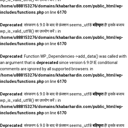
/home/u888153276/domains/khabarhardin.com/public_html/wp-
includes/functions.php
on line
6170
Deprecated
: संस्करण 6.9.0 के बाद से फ़ंक्शन seems_utf8
बहिष्कृत
है! इसके बजाय
wp_is_valid_utf8() का उपयोग करें। in
/home/u888153276/domains/khabarhardin.com/public_html/wp-
includes/functions.php
on line
6170
Deprecated
: Function WP_Dependencies->add_data() was called with
an argument that is
deprecated
since version 6.9.0! IE conditional
comments are ignored by all supported browsers. in
/home/u888153276/domains/khabarhardin.com/public_html/wp-
includes/functions.php
on line
6170
Deprecated
: संस्करण 6.9.0 के बाद से फ़ंक्शन seems_utf8
बहिष्कृत
है! इसके बजाय
wp_is_valid_utf8() का उपयोग करें। in
/home/u888153276/domains/khabarhardin.com/public_html/wp-
includes/functions.php
on line
6170
Deprecated
: संस्करण 6.9.0 के बाद से फ़ंक्शन seems_utf8
बहिष्कृत
है! इसके बजाय