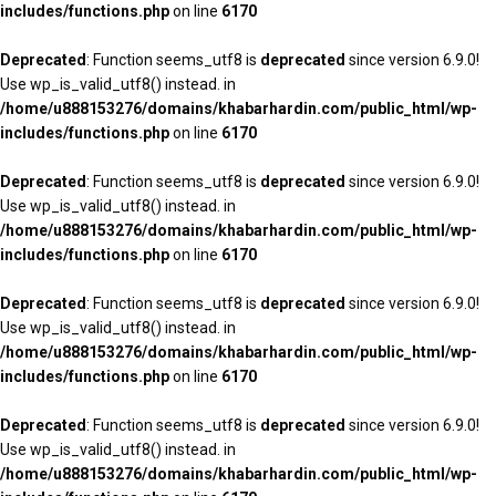
includes/functions.php
on line
6170
Deprecated
: Function seems_utf8 is
deprecated
since version 6.9.0!
Use wp_is_valid_utf8() instead. in
/home/u888153276/domains/khabarhardin.com/public_html/wp-
includes/functions.php
on line
6170
Deprecated
: Function seems_utf8 is
deprecated
since version 6.9.0!
Use wp_is_valid_utf8() instead. in
/home/u888153276/domains/khabarhardin.com/public_html/wp-
includes/functions.php
on line
6170
Deprecated
: Function seems_utf8 is
deprecated
since version 6.9.0!
Use wp_is_valid_utf8() instead. in
/home/u888153276/domains/khabarhardin.com/public_html/wp-
includes/functions.php
on line
6170
Deprecated
: Function seems_utf8 is
deprecated
since version 6.9.0!
Use wp_is_valid_utf8() instead. in
/home/u888153276/domains/khabarhardin.com/public_html/wp-