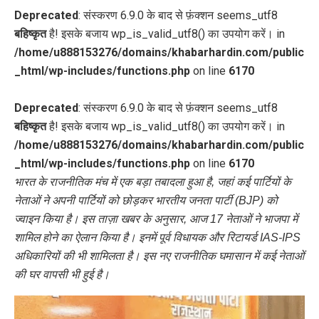
Deprecated
: संस्करण 6.9.0 के बाद से फ़ंक्शन seems_utf8
बहिष्कृत
है! इसके बजाय wp_is_valid_utf8() का उपयोग करें। in
/home/u888153276/domains/khabarhardin.com/public
_html/wp-includes/functions.php
on line
6170
Deprecated
: संस्करण 6.9.0 के बाद से फ़ंक्शन seems_utf8
बहिष्कृत
है! इसके बजाय wp_is_valid_utf8() का उपयोग करें। in
/home/u888153276/domains/khabarhardin.com/public
_html/wp-includes/functions.php
on line
6170
भारत के राजनीतिक मंच में एक बड़ा तबादला हुआ है, जहां कई पार्टियों के
नेताओं ने अपनी पार्टियों को छोड़कर भारतीय जनता पार्टी (BJP) को
ज्वाइन किया है। इस ताज़ा खबर के अनुसार, आज 17 नेताओं ने भाजपा में
शामिल होने का ऐलान किया है। इनमें पूर्व विधायक और रिटायर्ड IAS-IPS
अधिकारियों की भी शामिलता है। इस नए राजनीतिक घमासान में कई नेताओं
की घर वापसी भी हुई है।