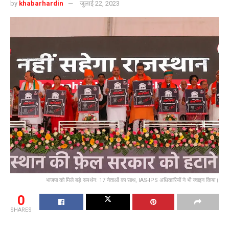
by
khabarhardin
जुलाई 22, 2023
भाजपा को मिले बड़े समर्थन: 17 नेताओं का साथ, IAS-IPS अधिकारियों ने भी ज्वाइन किया।
0
SHARES