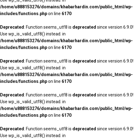
Use wp_is_valid_utf8() instead. in
/home/u888153276/domains/khabarhardin.com/public_html/wp-
includes/functions.php
on line
6170
Deprecated
: Function seems_utf8 is
deprecated
since version 6.9.0!
Use wp_is_valid_utf8() instead. in
/home/u888153276/domains/khabarhardin.com/public_html/wp-
includes/functions.php
on line
6170
Deprecated
: Function seems_utf8 is
deprecated
since version 6.9.0!
Use wp_is_valid_utf8() instead. in
/home/u888153276/domains/khabarhardin.com/public_html/wp-
includes/functions.php
on line
6170
Deprecated
: Function seems_utf8 is
deprecated
since version 6.9.0!
Use wp_is_valid_utf8() instead. in
/home/u888153276/domains/khabarhardin.com/public_html/wp-
includes/functions.php
on line
6170
Deprecated
: Function seems_utf8 is
deprecated
since version 6.9.0!
Use wp_is_valid_utf8() instead. in