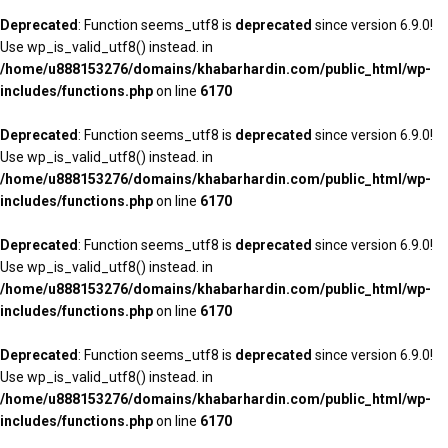
Deprecated
: Function seems_utf8 is
deprecated
since version 6.9.0!
Use wp_is_valid_utf8() instead. in
/home/u888153276/domains/khabarhardin.com/public_html/wp-
includes/functions.php
on line
6170
Deprecated
: Function seems_utf8 is
deprecated
since version 6.9.0!
Use wp_is_valid_utf8() instead. in
/home/u888153276/domains/khabarhardin.com/public_html/wp-
includes/functions.php
on line
6170
Deprecated
: Function seems_utf8 is
deprecated
since version 6.9.0!
Use wp_is_valid_utf8() instead. in
/home/u888153276/domains/khabarhardin.com/public_html/wp-
includes/functions.php
on line
6170
Deprecated
: Function seems_utf8 is
deprecated
since version 6.9.0!
Use wp_is_valid_utf8() instead. in
/home/u888153276/domains/khabarhardin.com/public_html/wp-
includes/functions.php
on line
6170