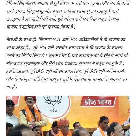
विवेक सिंह बोहरा, माकपा से पूर्व विधायक श्री पवन दुग्गल और उनकी पत्नी
रानी दुग्गल, विष्णु भांभू, और बसपा से विधानसभा चुनाव लड़ चुके श्री
लल्लूराम बैरवा, श्री रिंकी वर्मा, पूर्व सांसद श्री धन सिंह रावत ने आज
भाजपा में शामिल होने का फैसला किया है।
नेताओं के साथ ही, रिटायर्ड IAS और IPS अधिकारियों ने भी भाजपा का
साथ जोड़ा है। पूर्व IPS श्री जसवंत सम्पतराम ने भी भाजपा के सदस्य
बनने का निर्णय लिया है। उनके पिता 6 बार विधायक रहे हैं और वे स्वयं भी
मोहनलाल सुखाड़िया और भैरों सिंह शेखावत सरकार में मंत्री रह चुके हैं।
इसके अलावा, पूर्व IAS श्री डॉ सत्यपाल सिंह, पूर्व IAS श्री मनोज शर्मा,
और सेवानिवृत्त अतिरिक्त आयुक्त श्री दिनेश रंगा भी भाजपा के सदस्य बन
गए हैं।