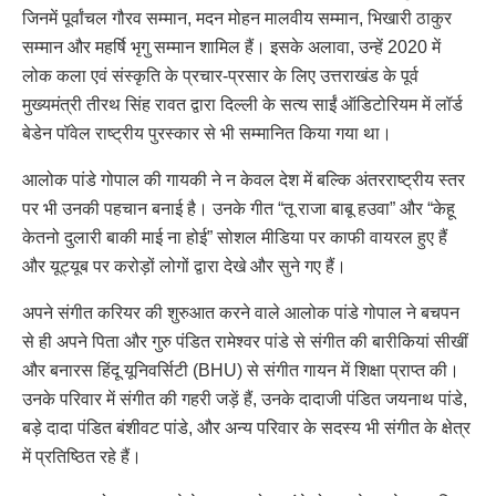
जिनमें पूर्वांचल गौरव सम्मान, मदन मोहन मालवीय सम्मान, भिखारी ठाकुर
सम्मान और महर्षि भृगु सम्मान शामिल हैं। इसके अलावा, उन्हें 2020 में
लोक कला एवं संस्कृति के प्रचार-प्रसार के लिए उत्तराखंड के पूर्व
मुख्यमंत्री तीरथ सिंह रावत द्वारा दिल्ली के सत्य साईं ऑडिटोरियम में लॉर्ड
बेडेन पॉवेल राष्ट्रीय पुरस्कार से भी सम्मानित किया गया था।
आलोक पांडे गोपाल की गायकी ने न केवल देश में बल्कि अंतरराष्ट्रीय स्तर
पर भी उनकी पहचान बनाई है। उनके गीत “तू राजा बाबू हउवा” और “केहू
केतनो दुलारी बाकी माई ना होई” सोशल मीडिया पर काफी वायरल हुए हैं
और यूट्यूब पर करोड़ों लोगों द्वारा देखे और सुने गए हैं।
अपने संगीत करियर की शुरुआत करने वाले आलोक पांडे गोपाल ने बचपन
से ही अपने पिता और गुरु पंडित रामेश्वर पांडे से संगीत की बारीकियां सीखीं
और बनारस हिंदू यूनिवर्सिटी (BHU) से संगीत गायन में शिक्षा प्राप्त की।
उनके परिवार में संगीत की गहरी जड़ें हैं, उनके दादाजी पंडित जयनाथ पांडे,
बड़े दादा पंडित बंशीवट पांडे, और अन्य परिवार के सदस्य भी संगीत के क्षेत्र
में प्रतिष्ठित रहे हैं।