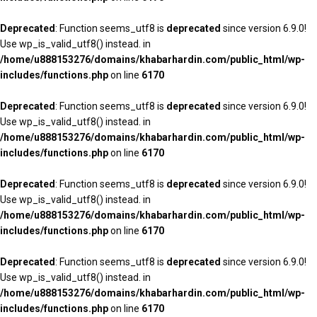
Deprecated
: Function seems_utf8 is
deprecated
since version 6.9.0!
Use wp_is_valid_utf8() instead. in
/home/u888153276/domains/khabarhardin.com/public_html/wp-
includes/functions.php
on line
6170
Deprecated
: Function seems_utf8 is
deprecated
since version 6.9.0!
Use wp_is_valid_utf8() instead. in
/home/u888153276/domains/khabarhardin.com/public_html/wp-
includes/functions.php
on line
6170
Deprecated
: Function seems_utf8 is
deprecated
since version 6.9.0!
Use wp_is_valid_utf8() instead. in
/home/u888153276/domains/khabarhardin.com/public_html/wp-
includes/functions.php
on line
6170
Deprecated
: Function seems_utf8 is
deprecated
since version 6.9.0!
Use wp_is_valid_utf8() instead. in
/home/u888153276/domains/khabarhardin.com/public_html/wp-
includes/functions.php
on line
6170