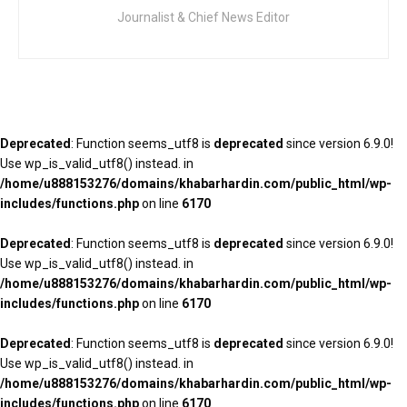
Journalist & Chief News Editor
Deprecated
: Function seems_utf8 is
deprecated
since version 6.9.0!
Use wp_is_valid_utf8() instead. in
/home/u888153276/domains/khabarhardin.com/public_html/wp-
includes/functions.php
on line
6170
Deprecated
: Function seems_utf8 is
deprecated
since version 6.9.0!
Use wp_is_valid_utf8() instead. in
/home/u888153276/domains/khabarhardin.com/public_html/wp-
includes/functions.php
on line
6170
Deprecated
: Function seems_utf8 is
deprecated
since version 6.9.0!
Use wp_is_valid_utf8() instead. in
/home/u888153276/domains/khabarhardin.com/public_html/wp-
includes/functions.php
on line
6170