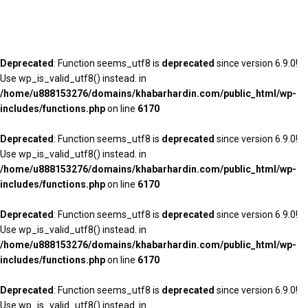
Deprecated
: Function seems_utf8 is
deprecated
since version 6.9.0!
Use wp_is_valid_utf8() instead. in
/home/u888153276/domains/khabarhardin.com/public_html/wp-
includes/functions.php
on line
6170
Deprecated
: Function seems_utf8 is
deprecated
since version 6.9.0!
Use wp_is_valid_utf8() instead. in
/home/u888153276/domains/khabarhardin.com/public_html/wp-
includes/functions.php
on line
6170
Deprecated
: Function seems_utf8 is
deprecated
since version 6.9.0!
Use wp_is_valid_utf8() instead. in
/home/u888153276/domains/khabarhardin.com/public_html/wp-
includes/functions.php
on line
6170
Deprecated
: Function seems_utf8 is
deprecated
since version 6.9.0!
Use wp_is_valid_utf8() instead. in