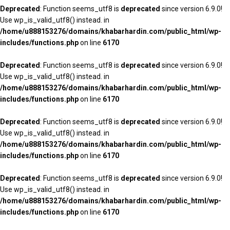
Deprecated
: Function seems_utf8 is
deprecated
since version 6.9.0!
Use wp_is_valid_utf8() instead. in
/home/u888153276/domains/khabarhardin.com/public_html/wp-
includes/functions.php
on line
6170
Deprecated
: Function seems_utf8 is
deprecated
since version 6.9.0!
Use wp_is_valid_utf8() instead. in
/home/u888153276/domains/khabarhardin.com/public_html/wp-
includes/functions.php
on line
6170
Deprecated
: Function seems_utf8 is
deprecated
since version 6.9.0!
Use wp_is_valid_utf8() instead. in
/home/u888153276/domains/khabarhardin.com/public_html/wp-
includes/functions.php
on line
6170
Deprecated
: Function seems_utf8 is
deprecated
since version 6.9.0!
Use wp_is_valid_utf8() instead. in
/home/u888153276/domains/khabarhardin.com/public_html/wp-
includes/functions.php
on line
6170