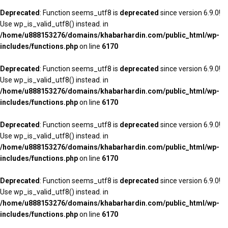
Deprecated
: Function seems_utf8 is
deprecated
since version 6.9.0!
Use wp_is_valid_utf8() instead. in
/home/u888153276/domains/khabarhardin.com/public_html/wp-
includes/functions.php
on line
6170
Deprecated
: Function seems_utf8 is
deprecated
since version 6.9.0!
Use wp_is_valid_utf8() instead. in
/home/u888153276/domains/khabarhardin.com/public_html/wp-
includes/functions.php
on line
6170
Deprecated
: Function seems_utf8 is
deprecated
since version 6.9.0!
Use wp_is_valid_utf8() instead. in
/home/u888153276/domains/khabarhardin.com/public_html/wp-
includes/functions.php
on line
6170
Deprecated
: Function seems_utf8 is
deprecated
since version 6.9.0!
Use wp_is_valid_utf8() instead. in
/home/u888153276/domains/khabarhardin.com/public_html/wp-
includes/functions.php
on line
6170