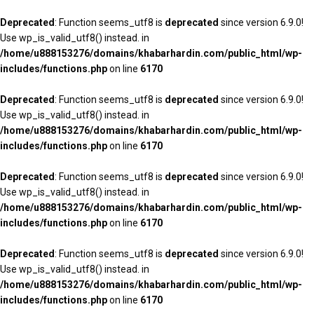
Deprecated
: Function seems_utf8 is
deprecated
since version 6.9.0!
Use wp_is_valid_utf8() instead. in
/home/u888153276/domains/khabarhardin.com/public_html/wp-
includes/functions.php
on line
6170
Deprecated
: Function seems_utf8 is
deprecated
since version 6.9.0!
Use wp_is_valid_utf8() instead. in
/home/u888153276/domains/khabarhardin.com/public_html/wp-
includes/functions.php
on line
6170
Deprecated
: Function seems_utf8 is
deprecated
since version 6.9.0!
Use wp_is_valid_utf8() instead. in
/home/u888153276/domains/khabarhardin.com/public_html/wp-
includes/functions.php
on line
6170
Deprecated
: Function seems_utf8 is
deprecated
since version 6.9.0!
Use wp_is_valid_utf8() instead. in
/home/u888153276/domains/khabarhardin.com/public_html/wp-
includes/functions.php
on line
6170