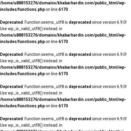
/home/u888153276/domains/khabarhardin.com/public_html/wp-
includes/functions.php
on line
6170
Deprecated
: Function seems_utf8 is
deprecated
since version 6.9.0!
Use wp_is_valid_utf8() instead. in
/home/u888153276/domains/khabarhardin.com/public_html/wp-
includes/functions.php
on line
6170
Deprecated
: Function seems_utf8 is
deprecated
since version 6.9.0!
Use wp_is_valid_utf8() instead. in
/home/u888153276/domains/khabarhardin.com/public_html/wp-
includes/functions.php
on line
6170
Deprecated
: Function seems_utf8 is
deprecated
since version 6.9.0!
Use wp_is_valid_utf8() instead. in
/home/u888153276/domains/khabarhardin.com/public_html/wp-
includes/functions.php
on line
6170
Deprecated
: Function seems_utf8 is
deprecated
since version 6.9.0!
Use wp_is_valid_utf8() instead. in