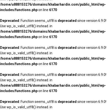
/home/u888153276/domains/khabarhardin.com/public_html/wp-
includes/functions.php
on line
6170
Deprecated
: Function seems_utf8 is
deprecated
since version 6.9.0!
Use wp_is_valid_utf8() instead. in
/home/u888153276/domains/khabarhardin.com/public_html/wp-
includes/functions.php
on line
6170
Deprecated
: Function seems_utf8 is
deprecated
since version 6.9.0!
Use wp_is_valid_utf8() instead. in
/home/u888153276/domains/khabarhardin.com/public_html/wp-
includes/functions.php
on line
6170
Deprecated
: Function seems_utf8 is
deprecated
since version 6.9.0!
Use wp_is_valid_utf8() instead. in
/home/u888153276/domains/khabarhardin.com/public_html/wp-
includes/functions.php
on line
6170
Deprecated
: Function seems_utf8 is
deprecated
since version 6.9.0!
Use wp_is_valid_utf8() instead. in