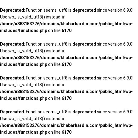
Deprecated
: Function seems_utf8 is
deprecated
since version 6.9.0!
Use wp_is_valid_utf8() instead. in
/home/u888153276/domains/khabarhardin.com/public_html/wp-
includes/functions.php
on line
6170
Deprecated
: Function seems_utf8 is
deprecated
since version 6.9.0!
Use wp_is_valid_utf8() instead. in
/home/u888153276/domains/khabarhardin.com/public_html/wp-
includes/functions.php
on line
6170
Deprecated
: Function seems_utf8 is
deprecated
since version 6.9.0!
Use wp_is_valid_utf8() instead. in
/home/u888153276/domains/khabarhardin.com/public_html/wp-
includes/functions.php
on line
6170
Deprecated
: Function seems_utf8 is
deprecated
since version 6.9.0!
Use wp_is_valid_utf8() instead. in
/home/u888153276/domains/khabarhardin.com/public_html/wp-
includes/functions.php
on line
6170