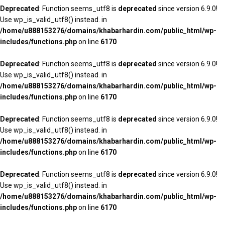
Deprecated
: Function seems_utf8 is
deprecated
since version 6.9.0!
Use wp_is_valid_utf8() instead. in
/home/u888153276/domains/khabarhardin.com/public_html/wp-
includes/functions.php
on line
6170
Deprecated
: Function seems_utf8 is
deprecated
since version 6.9.0!
Use wp_is_valid_utf8() instead. in
/home/u888153276/domains/khabarhardin.com/public_html/wp-
includes/functions.php
on line
6170
Deprecated
: Function seems_utf8 is
deprecated
since version 6.9.0!
Use wp_is_valid_utf8() instead. in
/home/u888153276/domains/khabarhardin.com/public_html/wp-
includes/functions.php
on line
6170
Deprecated
: Function seems_utf8 is
deprecated
since version 6.9.0!
Use wp_is_valid_utf8() instead. in
/home/u888153276/domains/khabarhardin.com/public_html/wp-
includes/functions.php
on line
6170