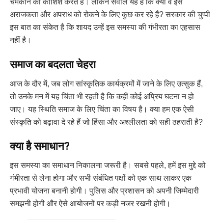
चमकाने की कोशिश करते हैं। लेकिन सवाल यह है कि क्या वे इस
अराजकता और अपराध को रोकने के लिए कुछ कर रहे हैं? सरकार की चुप्पी
इस बात का संकेत है कि शायद उन्हें इस समस्या की गंभीरता का एहसास
नहीं है।
समाज का बदलता चेहरा
आज के दौर में, जब लोग सांस्कृतिक कार्यक्रमों में जाने के लिए उत्सुक हैं,
तो उनके मन में यह चिंता भी रहती है कि कहीं कोई अप्रिय घटना न हो
जाए। यह स्थिति समाज के लिए चिंता का विषय है। क्या हम एक ऐसी
संस्कृति को बढ़ावा दे रहे हैं जो हिंसा और अश्लीलता को सही ठहराती है?
क्या है समाधान?
इस समस्या का समाधान निकालना जरूरी है। सबसे पहले, हमें इस मुद्दे को
गंभीरता से लेना होगा और सभी संबंधित पक्षों को एक साथ लाकर एक
प्रभावी योजना बनानी होगी। पुलिस और प्रशासन को अपनी जिम्मेदारी
समझनी होगी और ऐसे आयोजनों पर कड़ी नजर रखनी होगी।