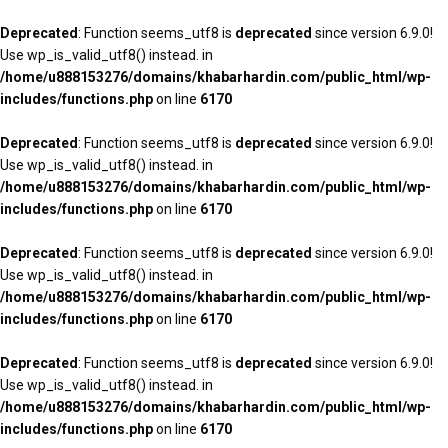
Deprecated
: Function seems_utf8 is
deprecated
since version 6.9.0!
Use wp_is_valid_utf8() instead. in
/home/u888153276/domains/khabarhardin.com/public_html/wp-
includes/functions.php
on line
6170
Deprecated
: Function seems_utf8 is
deprecated
since version 6.9.0!
Use wp_is_valid_utf8() instead. in
/home/u888153276/domains/khabarhardin.com/public_html/wp-
includes/functions.php
on line
6170
Deprecated
: Function seems_utf8 is
deprecated
since version 6.9.0!
Use wp_is_valid_utf8() instead. in
/home/u888153276/domains/khabarhardin.com/public_html/wp-
includes/functions.php
on line
6170
Deprecated
: Function seems_utf8 is
deprecated
since version 6.9.0!
Use wp_is_valid_utf8() instead. in
/home/u888153276/domains/khabarhardin.com/public_html/wp-
includes/functions.php
on line
6170