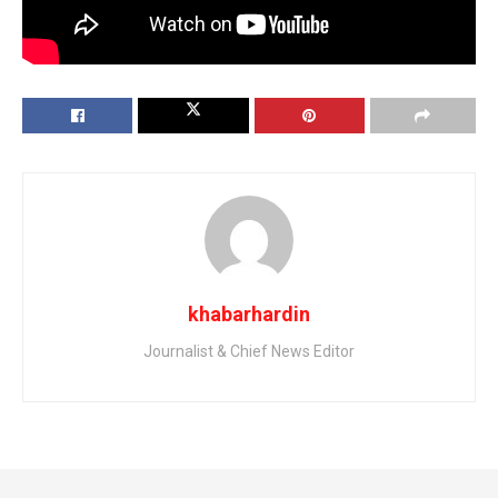
Tags:
Vinay Anand
khabarhardin
Journalist & Chief News Editor