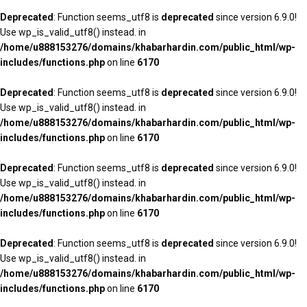
Deprecated
: Function seems_utf8 is
deprecated
since version 6.9.0!
Use wp_is_valid_utf8() instead. in
/home/u888153276/domains/khabarhardin.com/public_html/wp-
includes/functions.php
on line
6170
Deprecated
: Function seems_utf8 is
deprecated
since version 6.9.0!
Use wp_is_valid_utf8() instead. in
/home/u888153276/domains/khabarhardin.com/public_html/wp-
includes/functions.php
on line
6170
Deprecated
: Function seems_utf8 is
deprecated
since version 6.9.0!
Use wp_is_valid_utf8() instead. in
/home/u888153276/domains/khabarhardin.com/public_html/wp-
includes/functions.php
on line
6170
Deprecated
: Function seems_utf8 is
deprecated
since version 6.9.0!
Use wp_is_valid_utf8() instead. in
/home/u888153276/domains/khabarhardin.com/public_html/wp-
includes/functions.php
on line
6170