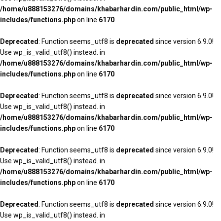
/home/u888153276/domains/khabarhardin.com/public_html/wp-
includes/functions.php
on line
6170
Deprecated
: Function seems_utf8 is
deprecated
since version 6.9.0!
Use wp_is_valid_utf8() instead. in
/home/u888153276/domains/khabarhardin.com/public_html/wp-
includes/functions.php
on line
6170
Deprecated
: Function seems_utf8 is
deprecated
since version 6.9.0!
Use wp_is_valid_utf8() instead. in
/home/u888153276/domains/khabarhardin.com/public_html/wp-
includes/functions.php
on line
6170
Deprecated
: Function seems_utf8 is
deprecated
since version 6.9.0!
Use wp_is_valid_utf8() instead. in
/home/u888153276/domains/khabarhardin.com/public_html/wp-
includes/functions.php
on line
6170
Deprecated
: Function seems_utf8 is
deprecated
since version 6.9.0!
Use wp_is_valid_utf8() instead. in