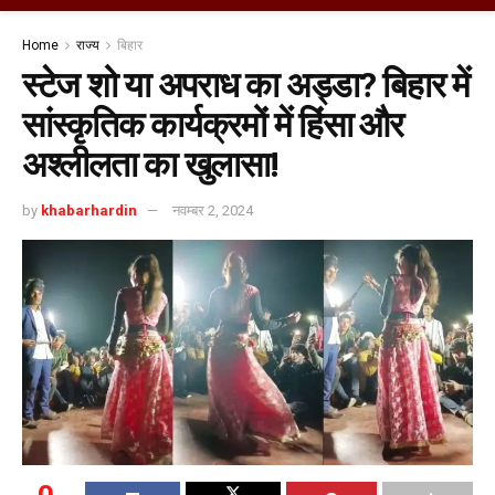
Home
राज्य
बिहार
स्टेज शो या अपराध का अड्डा? बिहार में
सांस्कृतिक कार्यक्रमों में हिंसा और
अश्लीलता का खुलासा!
by
khabarhardin
नवम्बर 2, 2024