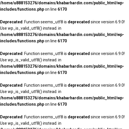
/home/u888153276/domains/khabarhardin.com/public_html/wp-
includes/functions.php
on line
6170
Deprecated
: Function seems_utf8 is
deprecated
since version 6.9.0!
Use wp_is_valid_utf8() instead. in
/home/u888153276/domains/khabarhardin.com/public_html/wp-
includes/functions.php
on line
6170
Deprecated
: Function seems_utf8 is
deprecated
since version 6.9.0!
Use wp_is_valid_utf8() instead. in
/home/u888153276/domains/khabarhardin.com/public_html/wp-
includes/functions.php
on line
6170
Deprecated
: Function seems_utf8 is
deprecated
since version 6.9.0!
Use wp_is_valid_utf8() instead. in
/home/u888153276/domains/khabarhardin.com/public_html/wp-
includes/functions.php
on line
6170
Deprecated
: Function seems_utf8 is
deprecated
since version 6.9.0!
Use wp_is_valid_utf8() instead. in