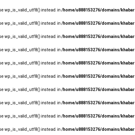
se wp_is_valid_utf8() instead. in
/home/u888153276/domains/khabarha
se wp_is_valid_utf8() instead. in
/home/u888153276/domains/khabarha
se wp_is_valid_utf8() instead. in
/home/u888153276/domains/khabarha
se wp_is_valid_utf8() instead. in
/home/u888153276/domains/khabarha
se wp_is_valid_utf8() instead. in
/home/u888153276/domains/khabarha
se wp_is_valid_utf8() instead. in
/home/u888153276/domains/khabarha
se wp_is_valid_utf8() instead. in
/home/u888153276/domains/khabarha
se wp_is_valid_utf8() instead. in
/home/u888153276/domains/khabarha
se wp_is_valid_utf8() instead. in
/home/u888153276/domains/khabarha
se wp_is_valid_utf8() instead. in
/home/u888153276/domains/khabarha