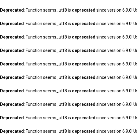
Deprecated
: Function seems_utf8 is
deprecated
since version 6.9.0! U
Deprecated
: Function seems_utf8 is
deprecated
since version 6.9.0! U
Deprecated
: Function seems_utf8 is
deprecated
since version 6.9.0! U
Deprecated
: Function seems_utf8 is
deprecated
since version 6.9.0! U
Deprecated
: Function seems_utf8 is
deprecated
since version 6.9.0! U
Deprecated
: Function seems_utf8 is
deprecated
since version 6.9.0! U
Deprecated
: Function seems_utf8 is
deprecated
since version 6.9.0! U
Deprecated
: Function seems_utf8 is
deprecated
since version 6.9.0! U
Deprecated
: Function seems_utf8 is
deprecated
since version 6.9.0! U
Deprecated
: Function seems_utf8 is
deprecated
since version 6.9.0! U