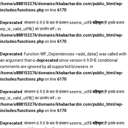
/home/u888153276/domains/khabarhardin.com/public_html/wp-
includes/functions.php
on line
6170
Deprecated
: संस्करण 6.9.0 के बाद से फ़ंक्शन seems_utf8
बहिष्कृत
है! इसके बजाय
wp_is_valid_utf8() का उपयोग करें। in
/home/u888153276/domains/khabarhardin.com/public_html/wp-
includes/functions.php
on line
6170
Deprecated
: Function WP_Dependencies->add_data() was called with
an argument that is
deprecated
since version 6.9.0! IE conditional
comments are ignored by all supported browsers. in
/home/u888153276/domains/khabarhardin.com/public_html/wp-
includes/functions.php
on line
6170
Deprecated
: संस्करण 6.9.0 के बाद से फ़ंक्शन seems_utf8
बहिष्कृत
है! इसके बजाय
wp_is_valid_utf8() का उपयोग करें। in
/home/u888153276/domains/khabarhardin.com/public_html/wp-
includes/functions.php
on line
6170
Deprecated
: संस्करण 6.9.0 के बाद से फ़ंक्शन seems_utf8
बहिष्कृत
है! इसके बजाय