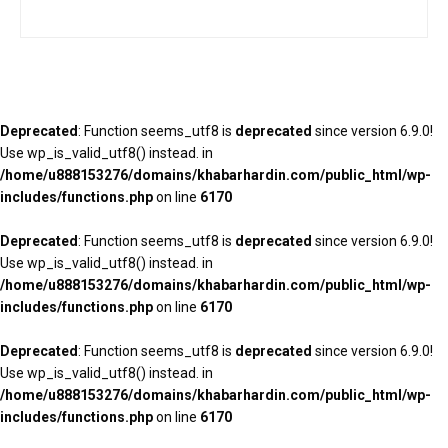
Deprecated
: Function seems_utf8 is
deprecated
since version 6.9.0!
Use wp_is_valid_utf8() instead. in
/home/u888153276/domains/khabarhardin.com/public_html/wp-
includes/functions.php
on line
6170
Deprecated
: Function seems_utf8 is
deprecated
since version 6.9.0!
Use wp_is_valid_utf8() instead. in
/home/u888153276/domains/khabarhardin.com/public_html/wp-
includes/functions.php
on line
6170
Deprecated
: Function seems_utf8 is
deprecated
since version 6.9.0!
Use wp_is_valid_utf8() instead. in
/home/u888153276/domains/khabarhardin.com/public_html/wp-
includes/functions.php
on line
6170