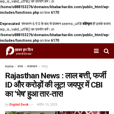
wp_is_valid_utf8() का उपयोग करें। in
/home/u888153276/domains/khabarhardin.com/public_html/wp-
includes/functions.php
on line
6170
Deprecated
: संस्करण 6.9.0 के बाद से फ़ंक्शन seems_utf8
बहिष्कृत
है! इसके बजाय
wp_is_valid_utf8() का उपयोग करें। in
/home/u888153276/domains/khabarhardin.com/public_html/wp-
includes/functions.php
on line
6170
Home
राज्य
राजस्थान
जयपुर
Rajasthan News : लाल बत्ती, फर्जी
ID और करोड़ों की लूट! जयपुर में CBI
का ‘भेष’ हुआ तार-तार!
by
Digital Desk
अप्रैल 10, 2025