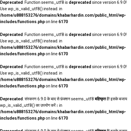
Deprecated
: Function seems_utf8 is
deprecated
since version 6.9.0!
Use wp_is_valid_utf8() instead. in
/home/u888153276/domains/khabarhardin.com/public_html/wp-
includes/functions.php
on line
6170
Deprecated
: Function seems_utf8 is
deprecated
since version 6.9.0!
Use wp_is_valid_utf8() instead. in
/home/u888153276/domains/khabarhardin.com/public_html/wp-
includes/functions.php
on line
6170
Deprecated
: Function seems_utf8 is
deprecated
since version 6.9.0!
Use wp_is_valid_utf8() instead. in
/home/u888153276/domains/khabarhardin.com/public_html/wp-
includes/functions.php
on line
6170
Deprecated
: संस्करण 6.9.0 के बाद से फ़ंक्शन seems_utf8
बहिष्कृत
है! इसके बजाय
wp_is_valid_utf8() का उपयोग करें। in
/home/u888153276/domains/khabarhardin.com/public_html/wp-
includes/functions.php
on line
6170
Deprecated
: संस्करण 6.9.0 के बाद से फ़ंक्शन seems_utf8
बहिष्कृत
है! इसके बजाय