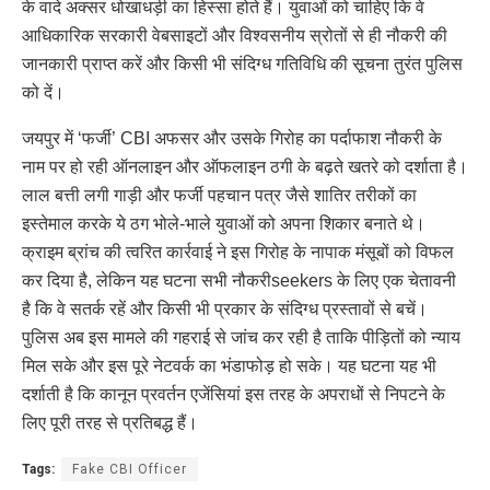
के वादे अक्सर धोखाधड़ी का हिस्सा होते हैं। युवाओं को चाहिए कि वे
आधिकारिक सरकारी वेबसाइटों और विश्वसनीय स्रोतों से ही नौकरी की
जानकारी प्राप्त करें और किसी भी संदिग्ध गतिविधि की सूचना तुरंत पुलिस
को दें।
जयपुर में ‘फर्जी’ CBI अफसर और उसके गिरोह का पर्दाफाश नौकरी के
नाम पर हो रही ऑनलाइन और ऑफलाइन ठगी के बढ़ते खतरे को दर्शाता है।
लाल बत्ती लगी गाड़ी और फर्जी पहचान पत्र जैसे शातिर तरीकों का
इस्तेमाल करके ये ठग भोले-भाले युवाओं को अपना शिकार बनाते थे।
क्राइम ब्रांच की त्वरित कार्रवाई ने इस गिरोह के नापाक मंसूबों को विफल
कर दिया है, लेकिन यह घटना सभी नौकरीseekers के लिए एक चेतावनी
है कि वे सतर्क रहें और किसी भी प्रकार के संदिग्ध प्रस्तावों से बचें।
पुलिस अब इस मामले की गहराई से जांच कर रही है ताकि पीड़ितों को न्याय
मिल सके और इस पूरे नेटवर्क का भंडाफोड़ हो सके। यह घटना यह भी
दर्शाती है कि कानून प्रवर्तन एजेंसियां इस तरह के अपराधों से निपटने के
लिए पूरी तरह से प्रतिबद्ध हैं।
Tags:
Fake CBI Officer