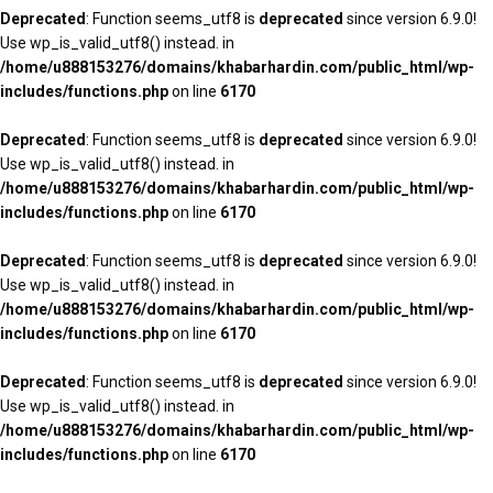
Deprecated
: Function seems_utf8 is
deprecated
since version 6.9.0!
Use wp_is_valid_utf8() instead. in
/home/u888153276/domains/khabarhardin.com/public_html/wp-
includes/functions.php
on line
6170
Deprecated
: Function seems_utf8 is
deprecated
since version 6.9.0!
Use wp_is_valid_utf8() instead. in
/home/u888153276/domains/khabarhardin.com/public_html/wp-
includes/functions.php
on line
6170
Deprecated
: Function seems_utf8 is
deprecated
since version 6.9.0!
Use wp_is_valid_utf8() instead. in
/home/u888153276/domains/khabarhardin.com/public_html/wp-
includes/functions.php
on line
6170
Deprecated
: Function seems_utf8 is
deprecated
since version 6.9.0!
Use wp_is_valid_utf8() instead. in
/home/u888153276/domains/khabarhardin.com/public_html/wp-
includes/functions.php
on line
6170