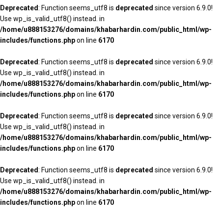
Deprecated
: Function seems_utf8 is
deprecated
since version 6.9.0!
Use wp_is_valid_utf8() instead. in
/home/u888153276/domains/khabarhardin.com/public_html/wp-
includes/functions.php
on line
6170
Deprecated
: Function seems_utf8 is
deprecated
since version 6.9.0!
Use wp_is_valid_utf8() instead. in
/home/u888153276/domains/khabarhardin.com/public_html/wp-
includes/functions.php
on line
6170
Deprecated
: Function seems_utf8 is
deprecated
since version 6.9.0!
Use wp_is_valid_utf8() instead. in
/home/u888153276/domains/khabarhardin.com/public_html/wp-
includes/functions.php
on line
6170
Deprecated
: Function seems_utf8 is
deprecated
since version 6.9.0!
Use wp_is_valid_utf8() instead. in
/home/u888153276/domains/khabarhardin.com/public_html/wp-
includes/functions.php
on line
6170