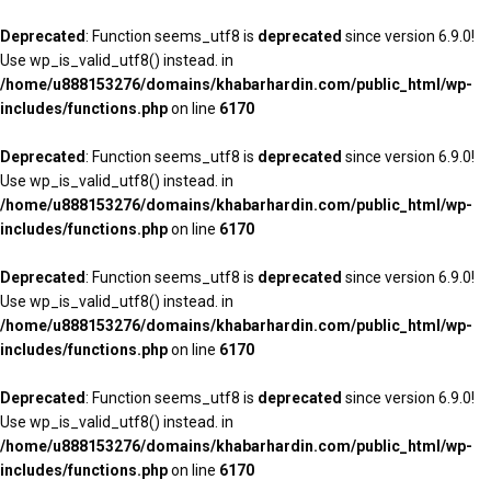
Deprecated
: Function seems_utf8 is
deprecated
since version 6.9.0!
Use wp_is_valid_utf8() instead. in
/home/u888153276/domains/khabarhardin.com/public_html/wp-
includes/functions.php
on line
6170
Deprecated
: Function seems_utf8 is
deprecated
since version 6.9.0!
Use wp_is_valid_utf8() instead. in
/home/u888153276/domains/khabarhardin.com/public_html/wp-
includes/functions.php
on line
6170
Deprecated
: Function seems_utf8 is
deprecated
since version 6.9.0!
Use wp_is_valid_utf8() instead. in
/home/u888153276/domains/khabarhardin.com/public_html/wp-
includes/functions.php
on line
6170
Deprecated
: Function seems_utf8 is
deprecated
since version 6.9.0!
Use wp_is_valid_utf8() instead. in
/home/u888153276/domains/khabarhardin.com/public_html/wp-
includes/functions.php
on line
6170