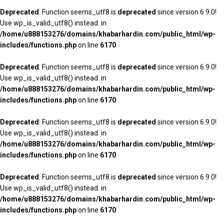
Deprecated
: Function seems_utf8 is
deprecated
since version 6.9.0!
Use wp_is_valid_utf8() instead. in
/home/u888153276/domains/khabarhardin.com/public_html/wp-
includes/functions.php
on line
6170
Deprecated
: Function seems_utf8 is
deprecated
since version 6.9.0!
Use wp_is_valid_utf8() instead. in
/home/u888153276/domains/khabarhardin.com/public_html/wp-
includes/functions.php
on line
6170
Deprecated
: Function seems_utf8 is
deprecated
since version 6.9.0!
Use wp_is_valid_utf8() instead. in
/home/u888153276/domains/khabarhardin.com/public_html/wp-
includes/functions.php
on line
6170
Deprecated
: Function seems_utf8 is
deprecated
since version 6.9.0!
Use wp_is_valid_utf8() instead. in
/home/u888153276/domains/khabarhardin.com/public_html/wp-
includes/functions.php
on line
6170