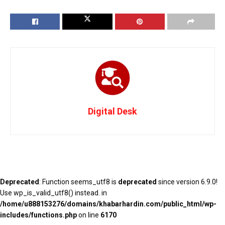
Digital Desk
Deprecated
: Function seems_utf8 is
deprecated
since version 6.9.0!
Use wp_is_valid_utf8() instead. in
/home/u888153276/domains/khabarhardin.com/public_html/wp-
includes/functions.php
on line
6170