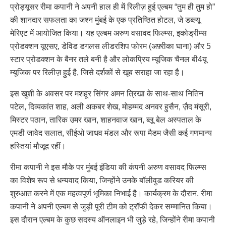
प्रोड्यूसर रीमा कपानी ने अपनी हाल ही में रिलीज़ हुई एल्बम “तुम ही तुम हो”
की शानदार सफलता का जश्न मुंबई के एक प्रतिष्ठित होटल, जे डब्ल्यू
मेरिएट में आयोजित किया। यह एल्बम अरुण वसावद फिल्म्स, इकोड्रीम्स
प्रोडक्शन यूएसए, डेविड डगलस लीडरशिप फोरम (अफ़्रीका घाना) और 5
स्टार प्रोडक्शन के बैनर तले बनी है और लोकप्रिय म्यूजिक चैनल बी4यू
म्यूजिक पर रिलीज़ हुई है, जिसे दर्शकों से खूब सराहा जा रहा है।
इस खुशी के अवसर पर मशहूर सिंगर अमन त्रिखा के साथ-साथ नितिन
पटेल, दिव्यकांत शाह, अली अकबर शेख, मोहम्मद अनवर हुसैन, ज़ैद मंसूरी,
मिस्टर पठान, तारिक उमर खान, शाहनवाज खान, ब्लू बेल अस्पताल के
एमडी जावेद सलात, सीईओ जाधव मंडल और रूपा मैडम जैसी कई गणमान्य
हस्तियां मौजूद रहीं।
रीमा कपानी ने इस मौके पर मुंबई इंडिया की कंपनी अरुण वसावद फिल्म्स
का विशेष रूप से धन्यवाद किया, जिन्होंने उनके बॉलीवुड करियर की
शुरुआत करने में एक महत्वपूर्ण भूमिका निभाई है। कार्यक्रम के दौरान, रीमा
कपानी ने अपनी एल्बम से जुड़ी पूरी टीम को ट्रॉफी देकर सम्मानित किया।
इस दौरान एल्बम के कुछ सदस्य ऑनलाइन भी जुड़े रहे, जिन्होंने रीमा कपानी