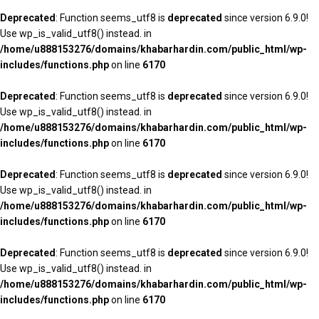
Deprecated
: Function seems_utf8 is
deprecated
since version 6.9.0!
Use wp_is_valid_utf8() instead. in
/home/u888153276/domains/khabarhardin.com/public_html/wp-
includes/functions.php
on line
6170
Deprecated
: Function seems_utf8 is
deprecated
since version 6.9.0!
Use wp_is_valid_utf8() instead. in
/home/u888153276/domains/khabarhardin.com/public_html/wp-
includes/functions.php
on line
6170
Deprecated
: Function seems_utf8 is
deprecated
since version 6.9.0!
Use wp_is_valid_utf8() instead. in
/home/u888153276/domains/khabarhardin.com/public_html/wp-
includes/functions.php
on line
6170
Deprecated
: Function seems_utf8 is
deprecated
since version 6.9.0!
Use wp_is_valid_utf8() instead. in
/home/u888153276/domains/khabarhardin.com/public_html/wp-
includes/functions.php
on line
6170