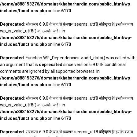
/home/u888153276/domains/khabarhardin.com/public_html/wp-
includes/functions.php
on line
6170
Deprecated
: संस्करण 6.9.0 के बाद से फ़ंक्शन seems_utf8
बहिष्कृत
है! इसके बजाय
wp_is_valid_utf8() का उपयोग करें। in
/home/u888153276/domains/khabarhardin.com/public_html/wp-
includes/functions.php
on line
6170
Deprecated
: Function WP_Dependencies->add_data() was called with
an argument that is
deprecated
since version 6.9.0! IE conditional
comments are ignored by all supported browsers. in
/home/u888153276/domains/khabarhardin.com/public_html/wp-
includes/functions.php
on line
6170
Deprecated
: संस्करण 6.9.0 के बाद से फ़ंक्शन seems_utf8
बहिष्कृत
है! इसके बजाय
wp_is_valid_utf8() का उपयोग करें। in
/home/u888153276/domains/khabarhardin.com/public_html/wp-
includes/functions.php
on line
6170
Deprecated
: संस्करण 6.9.0 के बाद से फ़ंक्शन seems_utf8
बहिष्कृत
है! इसके बजाय