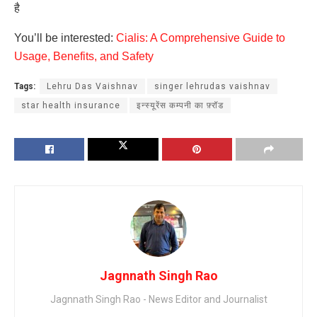
है
You’ll be interested:
Cialis: A Comprehensive Guide to
Usage, Benefits, and Safety
Tags:
Lehru Das Vaishnav
singer lehrudas vaishnav
star health insurance
इन्स्यूरेंस कम्पनी का फ़्रॉड
Jagnnath Singh Rao
Jagnnath Singh Rao - News Editor and Journalist