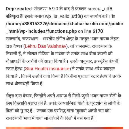
Deprecated
: संस्करण 6.9.0 के बाद से फ़ंक्शन seems_utf8
बहिष्कृत
है! इसके बजाय wp_is_valid_utf8() का उपयोग करें। in
/home/u888153276/domains/khabarhardin.com/public
_html/wp-includes/functions.php
on line
6170
राजसमंद, राजस्थान – भारतीय संगीत क्षेत्र के मशहूर भजन गायक लेहरु
दास वैष्णव (
Lehru Das Vaishnav
), जो राजसमंद, राजस्थान के
निवासी हैं, ने सोशल मीडिया के माध्यम से उनके साथ बीमा कंपनी की
धोखाधड़ी के आरोपों को साझा किया है। उनके अनुसार, इन्स्यूरेंस कंपनी
स्टार हेल्थ (
Star Health insurance
) ने उनके साथ अवैध व्यवहार
किया है , जिसमें उन्होंने दावा किया है कि बीमा प्रदाता स्टार हेल्थ ने उनके
साथ धोखाधड़ी किया है
लेहरु दास वैष्णव, जिन्होंने अपने आवाज़ से मिली-जुली भजन गायन शैली के
लिए विख्याति प्राप्त की है, उनके आध्यात्मिक गीतों के प्रदर्शन से लोगों के
दिलों को छू गए हैं। उनका एक प्रसिद्ध गाना “बुलावो आग्यो राम को”
राजस्थानी भाषा में गाया जो दर्शकों के दिलों में बस गया है।