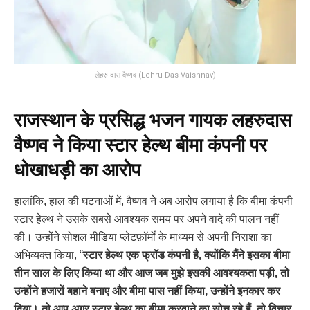
लेहरु दास वैष्णव (Lehru Das Vaishnav)
राजस्थान के प्रसिद्ध भजन गायक लहरुदास
वैष्णव ने किया स्टार हेल्थ बीमा कंपनी पर
धोखाधड़ी का आरोप
हालांकि, हाल की घटनाओं में, वैष्णव ने अब आरोप लगाया है कि बीमा कंपनी
स्टार हेल्थ ने उसके सबसे आवश्यक समय पर अपने वादे की पालन नहीं
की। उन्होंने सोशल मीडिया प्लेटफ़ॉर्मों के माध्यम से अपनी निराशा का
अभिव्यक्त किया, “
स्टार हेल्थ एक फ्रॉड कंपनी है, क्योंकि मैंने इसका बीमा
तीन साल के लिए किया था और आज जब मुझे इसकी आवश्यकता पड़ी, तो
उन्होंने हजारों बहाने बनाए और बीमा पास नहीं किया, उन्होंने इनकार कर
दिया। तो आप अगर स्टार हेल्थ का बीमा करवाने का सोच रहे हैं, तो विचार