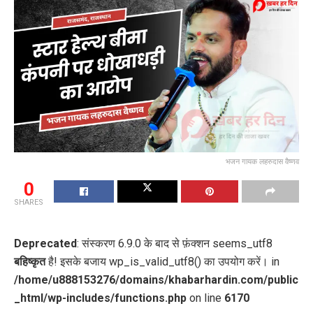
भजन गायक लहरुदास वैष्णव
0
SHARES
Deprecated
: संस्करण 6.9.0 के बाद से फ़ंक्शन seems_utf8
बहिष्कृत
है! इसके बजाय wp_is_valid_utf8() का उपयोग करें। in
/home/u888153276/domains/khabarhardin.com/public
_html/wp-includes/functions.php
on line
6170