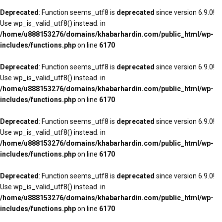
Deprecated
: Function seems_utf8 is
deprecated
since version 6.9.0!
Use wp_is_valid_utf8() instead. in
/home/u888153276/domains/khabarhardin.com/public_html/wp-
includes/functions.php
on line
6170
Deprecated
: Function seems_utf8 is
deprecated
since version 6.9.0!
Use wp_is_valid_utf8() instead. in
/home/u888153276/domains/khabarhardin.com/public_html/wp-
includes/functions.php
on line
6170
Deprecated
: Function seems_utf8 is
deprecated
since version 6.9.0!
Use wp_is_valid_utf8() instead. in
/home/u888153276/domains/khabarhardin.com/public_html/wp-
includes/functions.php
on line
6170
Deprecated
: Function seems_utf8 is
deprecated
since version 6.9.0!
Use wp_is_valid_utf8() instead. in
/home/u888153276/domains/khabarhardin.com/public_html/wp-
includes/functions.php
on line
6170