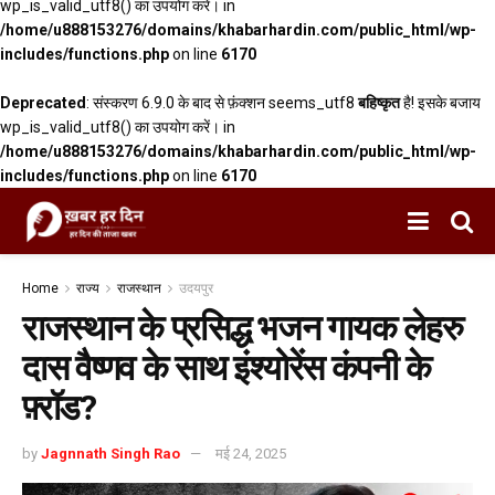
wp_is_valid_utf8() का उपयोग करें। in
/home/u888153276/domains/khabarhardin.com/public_html/wp-
includes/functions.php
on line
6170
Deprecated
: संस्करण 6.9.0 के बाद से फ़ंक्शन seems_utf8
बहिष्कृत
है! इसके बजाय
wp_is_valid_utf8() का उपयोग करें। in
/home/u888153276/domains/khabarhardin.com/public_html/wp-
includes/functions.php
on line
6170
Home
राज्य
राजस्थान
उदयपुर
राजस्थान के प्रसिद्ध भजन गायक लेहरु
दास वैष्णव के साथ इंश्योरेंस कंपनी के
फ़्रॉड?
by
Jagnnath Singh Rao
मई 24, 2025