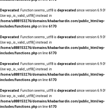
Deprecated
: Function seems_utf8 is
deprecated
since version 6.9.0!
Use wp_is_valid_utf8() instead. in
/home/u888153276/domains/khabarhardin.com/public_html/wp-
includes/functions.php
on line
6170
Deprecated
: Function seems_utf8 is
deprecated
since version 6.9.0!
Use wp_is_valid_utf8() instead. in
/home/u888153276/domains/khabarhardin.com/public_html/wp-
includes/functions.php
on line
6170
Deprecated
: Function seems_utf8 is
deprecated
since version 6.9.0!
Use wp_is_valid_utf8() instead. in
/home/u888153276/domains/khabarhardin.com/public_html/wp-
includes/functions.php
on line
6170
Deprecated
: Function seems_utf8 is
deprecated
since version 6.9.0!
Use wp_is_valid_utf8() instead. in
/home/u888153276/domains/khabarhardin.com/public_html/wp-
includes/functions.php
on line
6170