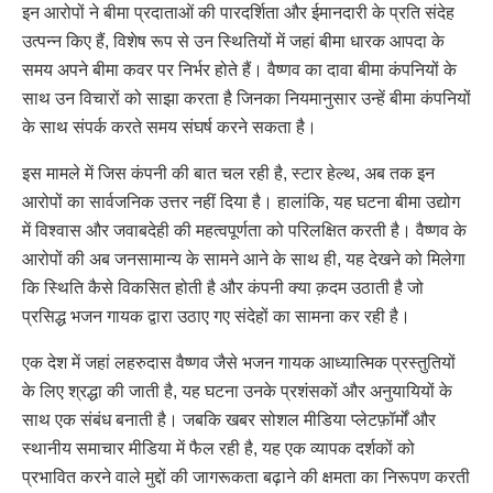
इन आरोपों ने बीमा प्रदाताओं की पारदर्शिता और ईमानदारी के प्रति संदेह
उत्पन्न किए हैं, विशेष रूप से उन स्थितियों में जहां बीमा धारक आपदा के
समय अपने बीमा कवर पर निर्भर होते हैं। वैष्णव का दावा बीमा कंपनियों के
साथ उन विचारों को साझा करता है जिनका नियमानुसार उन्हें बीमा कंपनियों
के साथ संपर्क करते समय संघर्ष करने सकता है।
इस मामले में जिस कंपनी की बात चल रही है, स्टार हेल्थ, अब तक इन
आरोपों का सार्वजनिक उत्तर नहीं दिया है। हालांकि, यह घटना बीमा उद्योग
में विश्वास और जवाबदेही की महत्वपूर्णता को परिलक्षित करती है। वैष्णव के
आरोपों की अब जनसामान्य के सामने आने के साथ ही, यह देखने को मिलेगा
कि स्थिति कैसे विकसित होती है और कंपनी क्या क़दम उठाती है जो
प्रसिद्ध भजन गायक द्वारा उठाए गए संदेहों का सामना कर रही है।
एक देश में जहां लहरुदास वैष्णव जैसे भजन गायक आध्यात्मिक प्रस्तुतियों
के लिए श्रद्धा की जाती है, यह घटना उनके प्रशंसकों और अनुयायियों के
साथ एक संबंध बनाती है। जबकि खबर सोशल मीडिया प्लेटफ़ॉर्मों और
स्थानीय समाचार मीडिया में फैल रही है, यह एक व्यापक दर्शकों को
प्रभावित करने वाले मुद्दों की जागरूकता बढ़ाने की क्षमता का निरूपण करती