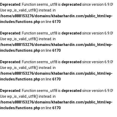
Deprecated
: Function seems_utf8 is
deprecated
since version 6.9.0!
Use wp_is_valid_utf8() instead. in
/home/u888153276/domains/khabarhardin.com/public_html/wp-
includes/functions.php
on line
6170
Deprecated
: Function seems_utf8 is
deprecated
since version 6.9.0!
Use wp_is_valid_utf8() instead. in
/home/u888153276/domains/khabarhardin.com/public_html/wp-
includes/functions.php
on line
6170
Deprecated
: Function seems_utf8 is
deprecated
since version 6.9.0!
Use wp_is_valid_utf8() instead. in
/home/u888153276/domains/khabarhardin.com/public_html/wp-
includes/functions.php
on line
6170
Deprecated
: Function seems_utf8 is
deprecated
since version 6.9.0!
Use wp_is_valid_utf8() instead. in
/home/u888153276/domains/khabarhardin.com/public_html/wp-
includes/functions.php
on line
6170