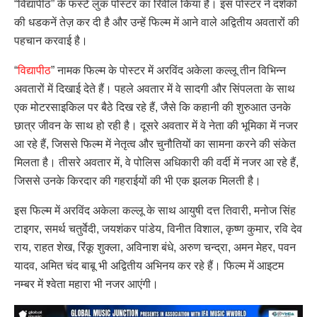
“विद्यापीठ” के फर्स्ट लुक पोस्टर का रिवील किया है। इस पोस्टर ने दर्शकों
की धडकनें तेज़ कर दी है और उन्हें फिल्म में आने वाले अद्वितीय अवतारों की
पहचान करवाई है।
“
विद्यापीठ
” नामक फिल्म के पोस्टर में अरविंद अकेला कल्लू तीन विभिन्न
अवतारों में दिखाई देते हैं। पहले अवतार में वे सादगी और सिंपलता के साथ
एक मोटरसाइकिल पर बैठे दिख रहे हैं, जैसे कि कहानी की शुरुआत उनके
छात्र जीवन के साथ हो रही है। दूसरे अवतार में वे नेता की भूमिका में नजर
आ रहे हैं, जिससे फिल्म में नेतृत्व और चुनौतियों का सामना करने की संकेत
मिलता है। तीसरे अवतार में, वे पोलिस अधिकारी की वर्दी में नजर आ रहे हैं,
जिससे उनके किरदार की गहराईयों की भी एक झलक मिलती है।
इस फिल्म में अरविंद अकेला कल्लू के साथ आयुषी दत्त तिवारी, मनोज सिंह
टाइगर, समर्थ चतुर्वेदी, जयशंकर पांडेय, विनीत विशाल, कृष्ण कुमार, रवि देव
राय, राहत शेख, रिंकू शुक्ला, अविनाश बंधे, अरुण चन्द्रा, अमन मेहर, पवन
यादव, अमित चंद बाबू भी अद्वितीय अभिनय कर रहे हैं। फिल्म में आइटम
नम्बर में श्वेता महारा भी नजर आएंगी।