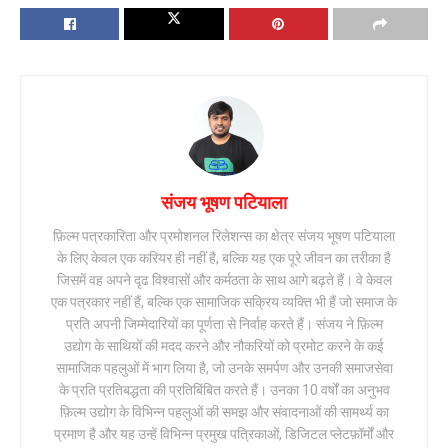
संजय भूषण पटियाला
फ़िल्म पत्रकारिता और प्रमोशनल रिलेशन्स का क्षेत्र संजय भूषण पटियाला
के लिए केवल एक करियर ही नहीं है, बल्कि यह एक पूरे जीवन का तरीका है
जिसमें वह अपने दृढ विश्वासों और कर्मठता के साथ आगे बढ़ते हैं। वे केवल
एक पत्रकार नहीं हैं, बल्कि एक सामाजिक सक्रिय व्यक्ति भी हैं जो समाज के
प्रति अपनी जिम्मेदारियों का पूर्णता से निर्वाह करते हैं। संजय ने फ़िल्म
उद्योग के साथियों की मदद करने और नौकरियों को प्रमोट करने के कई
सामाजिक पहलुओं में भाग लिया है, जो उनके समर्पण और उनकी समाजसेवा
के प्रति प्रतिबद्धता की प्रतिबिंबित करते हैं। उनका 10 वर्षों का अनुभव
फ़िल्म उद्योग के विभिन्न पहलुओं की समझ और संवादनाओं की सामर्थ्य का
प्रमाण है और यह उन्हें विभिन्न प्रमुख पत्रिकाओं, डिजिटल प्लेटफ़ॉर्मों और