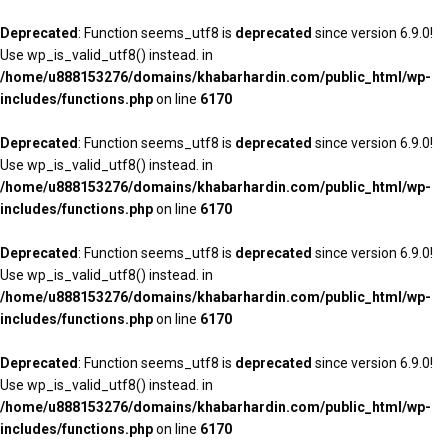
Deprecated
: Function seems_utf8 is
deprecated
since version 6.9.0!
Use wp_is_valid_utf8() instead. in
/home/u888153276/domains/khabarhardin.com/public_html/wp-
includes/functions.php
on line
6170
Deprecated
: Function seems_utf8 is
deprecated
since version 6.9.0!
Use wp_is_valid_utf8() instead. in
/home/u888153276/domains/khabarhardin.com/public_html/wp-
includes/functions.php
on line
6170
Deprecated
: Function seems_utf8 is
deprecated
since version 6.9.0!
Use wp_is_valid_utf8() instead. in
/home/u888153276/domains/khabarhardin.com/public_html/wp-
includes/functions.php
on line
6170
Deprecated
: Function seems_utf8 is
deprecated
since version 6.9.0!
Use wp_is_valid_utf8() instead. in
/home/u888153276/domains/khabarhardin.com/public_html/wp-
includes/functions.php
on line
6170