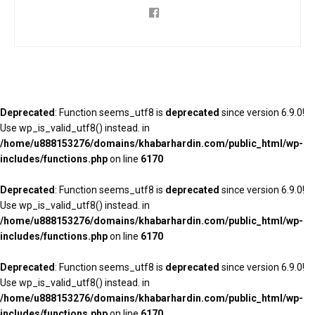
Deprecated
: Function seems_utf8 is
deprecated
since version 6.9.0!
Use wp_is_valid_utf8() instead. in
/home/u888153276/domains/khabarhardin.com/public_html/wp-
includes/functions.php
on line
6170
Deprecated
: Function seems_utf8 is
deprecated
since version 6.9.0!
Use wp_is_valid_utf8() instead. in
/home/u888153276/domains/khabarhardin.com/public_html/wp-
includes/functions.php
on line
6170
Deprecated
: Function seems_utf8 is
deprecated
since version 6.9.0!
Use wp_is_valid_utf8() instead. in
/home/u888153276/domains/khabarhardin.com/public_html/wp-
includes/functions.php
on line
6170