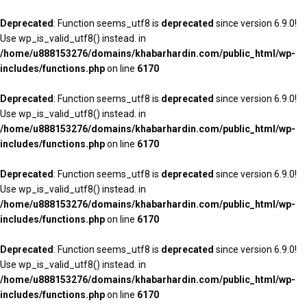
Deprecated
: Function seems_utf8 is
deprecated
since version 6.9.0!
Use wp_is_valid_utf8() instead. in
/home/u888153276/domains/khabarhardin.com/public_html/wp-
includes/functions.php
on line
6170
Deprecated
: Function seems_utf8 is
deprecated
since version 6.9.0!
Use wp_is_valid_utf8() instead. in
/home/u888153276/domains/khabarhardin.com/public_html/wp-
includes/functions.php
on line
6170
Deprecated
: Function seems_utf8 is
deprecated
since version 6.9.0!
Use wp_is_valid_utf8() instead. in
/home/u888153276/domains/khabarhardin.com/public_html/wp-
includes/functions.php
on line
6170
Deprecated
: Function seems_utf8 is
deprecated
since version 6.9.0!
Use wp_is_valid_utf8() instead. in
/home/u888153276/domains/khabarhardin.com/public_html/wp-
includes/functions.php
on line
6170