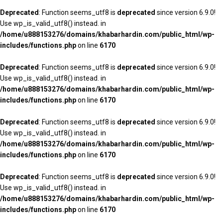
Deprecated
: Function seems_utf8 is
deprecated
since version 6.9.0!
Use wp_is_valid_utf8() instead. in
/home/u888153276/domains/khabarhardin.com/public_html/wp-
includes/functions.php
on line
6170
Deprecated
: Function seems_utf8 is
deprecated
since version 6.9.0!
Use wp_is_valid_utf8() instead. in
/home/u888153276/domains/khabarhardin.com/public_html/wp-
includes/functions.php
on line
6170
Deprecated
: Function seems_utf8 is
deprecated
since version 6.9.0!
Use wp_is_valid_utf8() instead. in
/home/u888153276/domains/khabarhardin.com/public_html/wp-
includes/functions.php
on line
6170
Deprecated
: Function seems_utf8 is
deprecated
since version 6.9.0!
Use wp_is_valid_utf8() instead. in
/home/u888153276/domains/khabarhardin.com/public_html/wp-
includes/functions.php
on line
6170