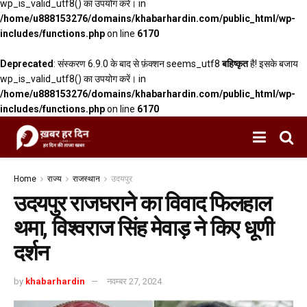
wp_is_valid_utf8() का उपयोग करें। in
/home/u888153276/domains/khabarhardin.com/public_html/wp-
includes/functions.php
on line
6170
Deprecated
: संस्करण 6.9.0 के बाद से फ़ंक्शन seems_utf8
बहिष्कृत
है! इसके बजाय
wp_is_valid_utf8() का उपयोग करें। in
/home/u888153276/domains/khabarhardin.com/public_html/wp-
includes/functions.php
on line
6170
Home
राज्य
राजस्थान
उदयपुर
उदयपुर राजघराने का विवाद फिलहाल
थमा, विश्वराज सिंह मेवाड़ ने किए धूणी
दर्शन
by
khabarhardin
नवम्बर 27, 2024