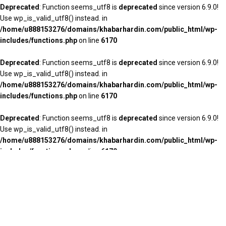
Deprecated
: Function seems_utf8 is
deprecated
since version 6.9.0!
Use wp_is_valid_utf8() instead. in
/home/u888153276/domains/khabarhardin.com/public_html/wp-
includes/functions.php
on line
6170
Deprecated
: Function seems_utf8 is
deprecated
since version 6.9.0!
Use wp_is_valid_utf8() instead. in
/home/u888153276/domains/khabarhardin.com/public_html/wp-
includes/functions.php
on line
6170
Deprecated
: Function seems_utf8 is
deprecated
since version 6.9.0!
Use wp_is_valid_utf8() instead. in
/home/u888153276/domains/khabarhardin.com/public_html/wp-
includes/functions.php
on line
6170
Deprecated
: Function seems_utf8 is
deprecated
since version 6.9.0!
Use wp_is_valid_utf8() instead. in
/home/u888153276/domains/khabarhardin.com/public_html/wp-
includes/functions.php
on line
6170