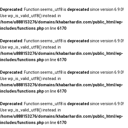
Deprecated
: Function seems_utf8 is
deprecated
since version 6.9.0!
Use wp_is_valid_utf8() instead. in
/home/u888153276/domains/khabarhardin.com/public_html/wp-
includes/functions.php
on line
6170
Deprecated
: Function seems_utf8 is
deprecated
since version 6.9.0!
Use wp_is_valid_utf8() instead. in
/home/u888153276/domains/khabarhardin.com/public_html/wp-
includes/functions.php
on line
6170
Deprecated
: Function seems_utf8 is
deprecated
since version 6.9.0!
Use wp_is_valid_utf8() instead. in
/home/u888153276/domains/khabarhardin.com/public_html/wp-
includes/functions.php
on line
6170
Deprecated
: Function seems_utf8 is
deprecated
since version 6.9.0!
Use wp_is_valid_utf8() instead. in
/home/u888153276/domains/khabarhardin.com/public_html/wp-
includes/functions.php
on line
6170