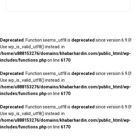
Deprecated
: Function seems_utf8 is
deprecated
since version 6.9.0!
Use wp_is_valid_utf8() instead. in
/home/u888153276/domains/khabarhardin.com/public_html/wp-
includes/functions.php
on line
6170
Deprecated
: Function seems_utf8 is
deprecated
since version 6.9.0!
Use wp_is_valid_utf8() instead. in
/home/u888153276/domains/khabarhardin.com/public_html/wp-
includes/functions.php
on line
6170
Deprecated
: Function seems_utf8 is
deprecated
since version 6.9.0!
Use wp_is_valid_utf8() instead. in
/home/u888153276/domains/khabarhardin.com/public_html/wp-
includes/functions.php
on line
6170