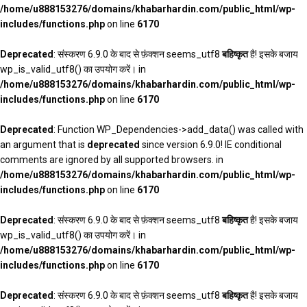
/home/u888153276/domains/khabarhardin.com/public_html/wp-
includes/functions.php
on line
6170
Deprecated
: संस्करण 6.9.0 के बाद से फ़ंक्शन seems_utf8
बहिष्कृत
है! इसके बजाय
wp_is_valid_utf8() का उपयोग करें। in
/home/u888153276/domains/khabarhardin.com/public_html/wp-
includes/functions.php
on line
6170
Deprecated
: Function WP_Dependencies->add_data() was called with
an argument that is
deprecated
since version 6.9.0! IE conditional
comments are ignored by all supported browsers. in
/home/u888153276/domains/khabarhardin.com/public_html/wp-
includes/functions.php
on line
6170
Deprecated
: संस्करण 6.9.0 के बाद से फ़ंक्शन seems_utf8
बहिष्कृत
है! इसके बजाय
wp_is_valid_utf8() का उपयोग करें। in
/home/u888153276/domains/khabarhardin.com/public_html/wp-
includes/functions.php
on line
6170
Deprecated
: संस्करण 6.9.0 के बाद से फ़ंक्शन seems_utf8
बहिष्कृत
है! इसके बजाय