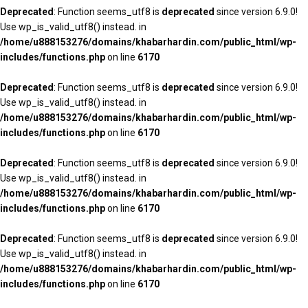
Deprecated
: Function seems_utf8 is
deprecated
since version 6.9.0!
Use wp_is_valid_utf8() instead. in
/home/u888153276/domains/khabarhardin.com/public_html/wp-
includes/functions.php
on line
6170
Deprecated
: Function seems_utf8 is
deprecated
since version 6.9.0!
Use wp_is_valid_utf8() instead. in
/home/u888153276/domains/khabarhardin.com/public_html/wp-
includes/functions.php
on line
6170
Deprecated
: Function seems_utf8 is
deprecated
since version 6.9.0!
Use wp_is_valid_utf8() instead. in
/home/u888153276/domains/khabarhardin.com/public_html/wp-
includes/functions.php
on line
6170
Deprecated
: Function seems_utf8 is
deprecated
since version 6.9.0!
Use wp_is_valid_utf8() instead. in
/home/u888153276/domains/khabarhardin.com/public_html/wp-
includes/functions.php
on line
6170