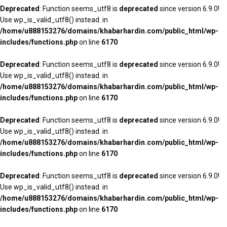
Deprecated
: Function seems_utf8 is
deprecated
since version 6.9.0!
Use wp_is_valid_utf8() instead. in
/home/u888153276/domains/khabarhardin.com/public_html/wp-
includes/functions.php
on line
6170
Deprecated
: Function seems_utf8 is
deprecated
since version 6.9.0!
Use wp_is_valid_utf8() instead. in
/home/u888153276/domains/khabarhardin.com/public_html/wp-
includes/functions.php
on line
6170
Deprecated
: Function seems_utf8 is
deprecated
since version 6.9.0!
Use wp_is_valid_utf8() instead. in
/home/u888153276/domains/khabarhardin.com/public_html/wp-
includes/functions.php
on line
6170
Deprecated
: Function seems_utf8 is
deprecated
since version 6.9.0!
Use wp_is_valid_utf8() instead. in
/home/u888153276/domains/khabarhardin.com/public_html/wp-
includes/functions.php
on line
6170