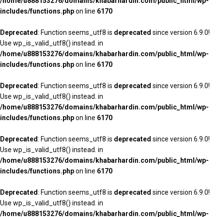
/home/u888153276/domains/khabarhardin.com/public_html/wp-
includes/functions.php
on line
6170
Deprecated
: Function seems_utf8 is
deprecated
since version 6.9.0!
Use wp_is_valid_utf8() instead. in
/home/u888153276/domains/khabarhardin.com/public_html/wp-
includes/functions.php
on line
6170
Deprecated
: Function seems_utf8 is
deprecated
since version 6.9.0!
Use wp_is_valid_utf8() instead. in
/home/u888153276/domains/khabarhardin.com/public_html/wp-
includes/functions.php
on line
6170
Deprecated
: Function seems_utf8 is
deprecated
since version 6.9.0!
Use wp_is_valid_utf8() instead. in
/home/u888153276/domains/khabarhardin.com/public_html/wp-
includes/functions.php
on line
6170
Deprecated
: Function seems_utf8 is
deprecated
since version 6.9.0!
Use wp_is_valid_utf8() instead. in
/home/u888153276/domains/khabarhardin.com/public_html/wp-