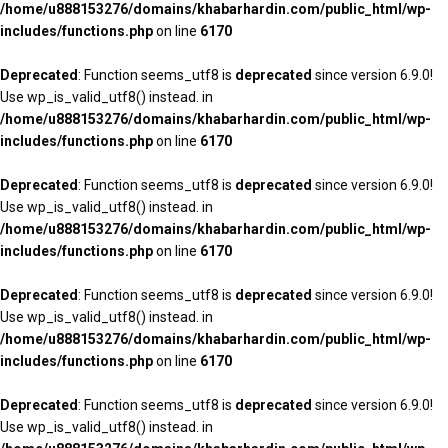
/home/u888153276/domains/khabarhardin.com/public_html/wp-
includes/functions.php
on line
6170
Deprecated
: Function seems_utf8 is
deprecated
since version 6.9.0!
Use wp_is_valid_utf8() instead. in
/home/u888153276/domains/khabarhardin.com/public_html/wp-
includes/functions.php
on line
6170
Deprecated
: Function seems_utf8 is
deprecated
since version 6.9.0!
Use wp_is_valid_utf8() instead. in
/home/u888153276/domains/khabarhardin.com/public_html/wp-
includes/functions.php
on line
6170
Deprecated
: Function seems_utf8 is
deprecated
since version 6.9.0!
Use wp_is_valid_utf8() instead. in
/home/u888153276/domains/khabarhardin.com/public_html/wp-
includes/functions.php
on line
6170
Deprecated
: Function seems_utf8 is
deprecated
since version 6.9.0!
Use wp_is_valid_utf8() instead. in