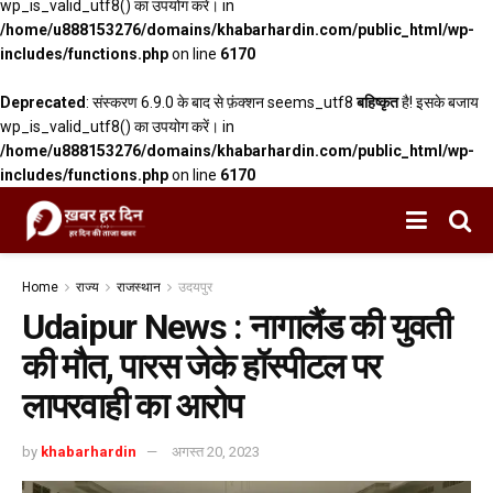
wp_is_valid_utf8() का उपयोग करें। in
/home/u888153276/domains/khabarhardin.com/public_html/wp-
includes/functions.php
on line
6170
Deprecated
: संस्करण 6.9.0 के बाद से फ़ंक्शन seems_utf8
बहिष्कृत
है! इसके बजाय
wp_is_valid_utf8() का उपयोग करें। in
/home/u888153276/domains/khabarhardin.com/public_html/wp-
includes/functions.php
on line
6170
Home
राज्य
राजस्थान
उदयपुर
Udaipur News : नागालैंड की युवती
की मौत, पारस जेके हॉस्पीटल पर
लापरवाही का आरोप
by
khabarhardin
अगस्त 20, 2023