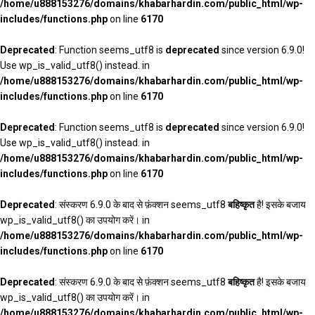
/home/u888153276/domains/khabarhardin.com/public_html/wp-
includes/functions.php
on line
6170
Deprecated
: Function seems_utf8 is
deprecated
since version 6.9.0!
Use wp_is_valid_utf8() instead. in
/home/u888153276/domains/khabarhardin.com/public_html/wp-
includes/functions.php
on line
6170
Deprecated
: Function seems_utf8 is
deprecated
since version 6.9.0!
Use wp_is_valid_utf8() instead. in
/home/u888153276/domains/khabarhardin.com/public_html/wp-
includes/functions.php
on line
6170
Deprecated
: संस्करण 6.9.0 के बाद से फ़ंक्शन seems_utf8
बहिष्कृत
है! इसके बजाय
wp_is_valid_utf8() का उपयोग करें। in
/home/u888153276/domains/khabarhardin.com/public_html/wp-
includes/functions.php
on line
6170
Deprecated
: संस्करण 6.9.0 के बाद से फ़ंक्शन seems_utf8
बहिष्कृत
है! इसके बजाय
wp_is_valid_utf8() का उपयोग करें। in
/home/u888153276/domains/khabarhardin.com/public_html/wp-