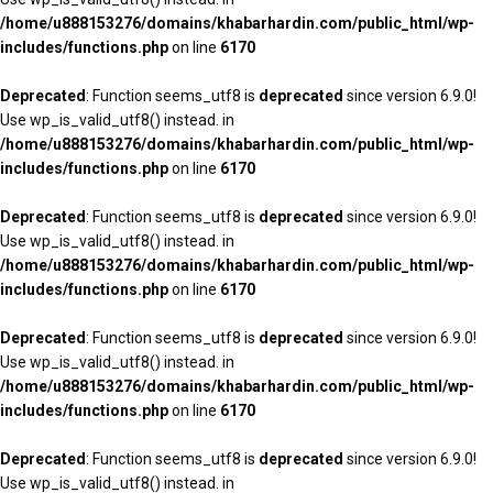
/home/u888153276/domains/khabarhardin.com/public_html/wp-
includes/functions.php
on line
6170
Deprecated
: Function seems_utf8 is
deprecated
since version 6.9.0!
Use wp_is_valid_utf8() instead. in
/home/u888153276/domains/khabarhardin.com/public_html/wp-
includes/functions.php
on line
6170
Deprecated
: Function seems_utf8 is
deprecated
since version 6.9.0!
Use wp_is_valid_utf8() instead. in
/home/u888153276/domains/khabarhardin.com/public_html/wp-
includes/functions.php
on line
6170
Deprecated
: Function seems_utf8 is
deprecated
since version 6.9.0!
Use wp_is_valid_utf8() instead. in
/home/u888153276/domains/khabarhardin.com/public_html/wp-
includes/functions.php
on line
6170
Deprecated
: Function seems_utf8 is
deprecated
since version 6.9.0!
Use wp_is_valid_utf8() instead. in