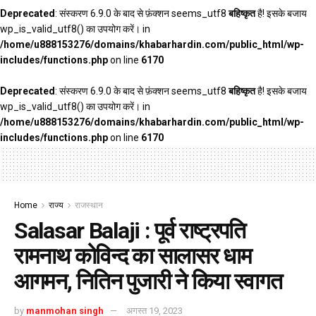
Deprecated
: संस्करण 6.9.0 के बाद से फ़ंक्शन seems_utf8
बहिष्कृत
है! इसके बजाय
wp_is_valid_utf8() का उपयोग करें। in
/home/u888153276/domains/khabarhardin.com/public_html/wp-
includes/functions.php
on line
6170
Deprecated
: संस्करण 6.9.0 के बाद से फ़ंक्शन seems_utf8
बहिष्कृत
है! इसके बजाय
wp_is_valid_utf8() का उपयोग करें। in
/home/u888153276/domains/khabarhardin.com/public_html/wp-
includes/functions.php
on line
6170
Home
राज्य
राजस्थान
Salasar Balaji : पूर्व राष्ट्रपति
रामनाथ कोविन्द का सालासर धाम
आगमन, नितिन पुजारी ने किया स्वागत
by
manmohan singh
अगस्त 19, 2023