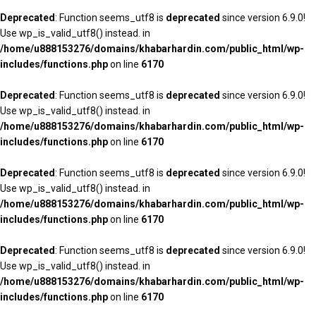
Deprecated
: Function seems_utf8 is
deprecated
since version 6.9.0!
Use wp_is_valid_utf8() instead. in
/home/u888153276/domains/khabarhardin.com/public_html/wp-
includes/functions.php
on line
6170
Deprecated
: Function seems_utf8 is
deprecated
since version 6.9.0!
Use wp_is_valid_utf8() instead. in
/home/u888153276/domains/khabarhardin.com/public_html/wp-
includes/functions.php
on line
6170
Deprecated
: Function seems_utf8 is
deprecated
since version 6.9.0!
Use wp_is_valid_utf8() instead. in
/home/u888153276/domains/khabarhardin.com/public_html/wp-
includes/functions.php
on line
6170
Deprecated
: Function seems_utf8 is
deprecated
since version 6.9.0!
Use wp_is_valid_utf8() instead. in
/home/u888153276/domains/khabarhardin.com/public_html/wp-
includes/functions.php
on line
6170