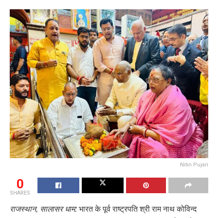
Nitin Pujari
0
SHARES
राजस्थान, सालासर धाम:
भारत के पूर्व राष्ट्रपति श्री राम नाथ कोविन्द