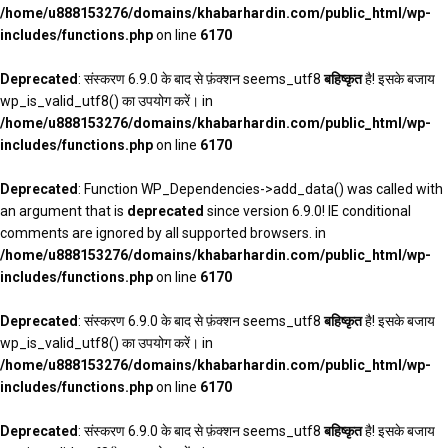
/home/u888153276/domains/khabarhardin.com/public_html/wp-
includes/functions.php
on line
6170
Deprecated
: संस्करण 6.9.0 के बाद से फ़ंक्शन seems_utf8
बहिष्कृत
है! इसके बजाय
wp_is_valid_utf8() का उपयोग करें। in
/home/u888153276/domains/khabarhardin.com/public_html/wp-
includes/functions.php
on line
6170
Deprecated
: Function WP_Dependencies->add_data() was called with
an argument that is
deprecated
since version 6.9.0! IE conditional
comments are ignored by all supported browsers. in
/home/u888153276/domains/khabarhardin.com/public_html/wp-
includes/functions.php
on line
6170
Deprecated
: संस्करण 6.9.0 के बाद से फ़ंक्शन seems_utf8
बहिष्कृत
है! इसके बजाय
wp_is_valid_utf8() का उपयोग करें। in
/home/u888153276/domains/khabarhardin.com/public_html/wp-
includes/functions.php
on line
6170
Deprecated
: संस्करण 6.9.0 के बाद से फ़ंक्शन seems_utf8
बहिष्कृत
है! इसके बजाय