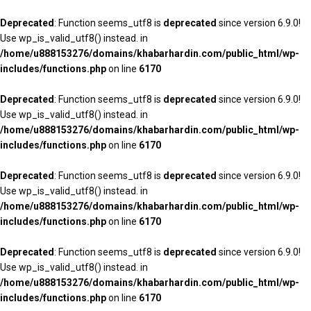
Deprecated
: Function seems_utf8 is
deprecated
since version 6.9.0!
Use wp_is_valid_utf8() instead. in
/home/u888153276/domains/khabarhardin.com/public_html/wp-
includes/functions.php
on line
6170
Deprecated
: Function seems_utf8 is
deprecated
since version 6.9.0!
Use wp_is_valid_utf8() instead. in
/home/u888153276/domains/khabarhardin.com/public_html/wp-
includes/functions.php
on line
6170
Deprecated
: Function seems_utf8 is
deprecated
since version 6.9.0!
Use wp_is_valid_utf8() instead. in
/home/u888153276/domains/khabarhardin.com/public_html/wp-
includes/functions.php
on line
6170
Deprecated
: Function seems_utf8 is
deprecated
since version 6.9.0!
Use wp_is_valid_utf8() instead. in
/home/u888153276/domains/khabarhardin.com/public_html/wp-
includes/functions.php
on line
6170