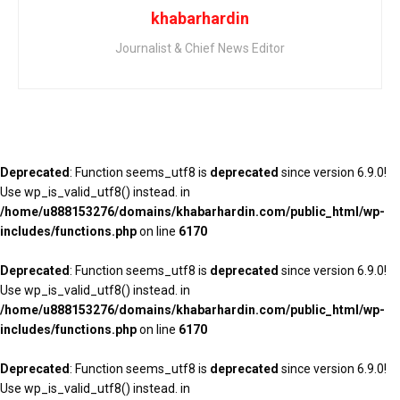
khabarhardin
Journalist & Chief News Editor
Deprecated
: Function seems_utf8 is
deprecated
since version 6.9.0!
Use wp_is_valid_utf8() instead. in
/home/u888153276/domains/khabarhardin.com/public_html/wp-
includes/functions.php
on line
6170
Deprecated
: Function seems_utf8 is
deprecated
since version 6.9.0!
Use wp_is_valid_utf8() instead. in
/home/u888153276/domains/khabarhardin.com/public_html/wp-
includes/functions.php
on line
6170
Deprecated
: Function seems_utf8 is
deprecated
since version 6.9.0!
Use wp_is_valid_utf8() instead. in