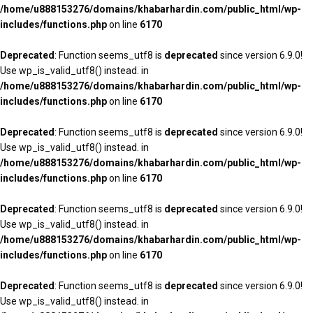
/home/u888153276/domains/khabarhardin.com/public_html/wp-
includes/functions.php
on line
6170
Deprecated
: Function seems_utf8 is
deprecated
since version 6.9.0!
Use wp_is_valid_utf8() instead. in
/home/u888153276/domains/khabarhardin.com/public_html/wp-
includes/functions.php
on line
6170
Deprecated
: Function seems_utf8 is
deprecated
since version 6.9.0!
Use wp_is_valid_utf8() instead. in
/home/u888153276/domains/khabarhardin.com/public_html/wp-
includes/functions.php
on line
6170
Deprecated
: Function seems_utf8 is
deprecated
since version 6.9.0!
Use wp_is_valid_utf8() instead. in
/home/u888153276/domains/khabarhardin.com/public_html/wp-
includes/functions.php
on line
6170
Deprecated
: Function seems_utf8 is
deprecated
since version 6.9.0!
Use wp_is_valid_utf8() instead. in