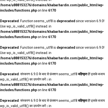
/home/u888153276/domains/khabarhardin.com/public_html/wp-
includes/functions.php
on line
6170
Deprecated
: Function seems_utf8 is
deprecated
since version 6.9.0!
Use wp_is_valid_utf8() instead. in
/home/u888153276/domains/khabarhardin.com/public_html/wp-
includes/functions.php
on line
6170
Deprecated
: Function seems_utf8 is
deprecated
since version 6.9.0!
Use wp_is_valid_utf8() instead. in
/home/u888153276/domains/khabarhardin.com/public_html/wp-
includes/functions.php
on line
6170
Deprecated
: संस्करण 6.9.0 के बाद से फ़ंक्शन seems_utf8
बहिष्कृत
है! इसके बजाय
wp_is_valid_utf8() का उपयोग करें। in
/home/u888153276/domains/khabarhardin.com/public_html/wp-
includes/functions.php
on line
6170
Deprecated
: संस्करण 6.9.0 के बाद से फ़ंक्शन seems_utf8
बहिष्कृत
है! इसके बजाय
wp_is_valid_utf8() का उपयोग करें। in