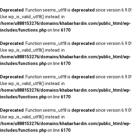
Deprecated
: Function seems_utf8 is
deprecated
since version 6.9.0!
Use wp_is_valid_utf8() instead. in
/home/u888153276/domains/khabarhardin.com/public_html/wp-
includes/functions.php
on line
6170
Deprecated
: Function seems_utf8 is
deprecated
since version 6.9.0!
Use wp_is_valid_utf8() instead. in
/home/u888153276/domains/khabarhardin.com/public_html/wp-
includes/functions.php
on line
6170
Deprecated
: Function seems_utf8 is
deprecated
since version 6.9.0!
Use wp_is_valid_utf8() instead. in
/home/u888153276/domains/khabarhardin.com/public_html/wp-
includes/functions.php
on line
6170
Deprecated
: Function seems_utf8 is
deprecated
since version 6.9.0!
Use wp_is_valid_utf8() instead. in
/home/u888153276/domains/khabarhardin.com/public_html/wp-
includes/functions.php
on line
6170