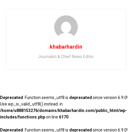
khabarhardin
Journalist & Chief News Editor
Deprecated
: Function seems_utf8 is
deprecated
since version 6.9.0!
Use wp_is_valid_utf8() instead. in
/home/u888153276/domains/khabarhardin.com/public_html/wp-
includes/functions.php
on line
6170
Deprecated
: Function seems_utf8 is
deprecated
since version 6.9.0!