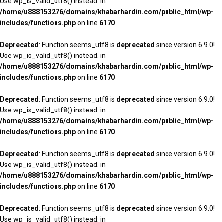
Use wp_is_valid_utf8() instead. in
/home/u888153276/domains/khabarhardin.com/public_html/wp-
includes/functions.php
on line
6170
Deprecated
: Function seems_utf8 is
deprecated
since version 6.9.0!
Use wp_is_valid_utf8() instead. in
/home/u888153276/domains/khabarhardin.com/public_html/wp-
includes/functions.php
on line
6170
Deprecated
: Function seems_utf8 is
deprecated
since version 6.9.0!
Use wp_is_valid_utf8() instead. in
/home/u888153276/domains/khabarhardin.com/public_html/wp-
includes/functions.php
on line
6170
Deprecated
: Function seems_utf8 is
deprecated
since version 6.9.0!
Use wp_is_valid_utf8() instead. in
/home/u888153276/domains/khabarhardin.com/public_html/wp-
includes/functions.php
on line
6170
Deprecated
: Function seems_utf8 is
deprecated
since version 6.9.0!
Use wp_is_valid_utf8() instead. in