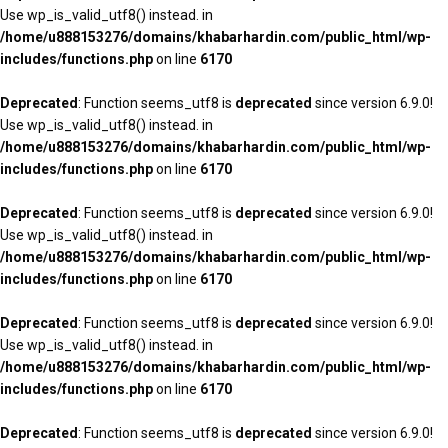
Use wp_is_valid_utf8() instead. in
/home/u888153276/domains/khabarhardin.com/public_html/wp-
includes/functions.php
on line
6170
Deprecated
: Function seems_utf8 is
deprecated
since version 6.9.0!
Use wp_is_valid_utf8() instead. in
/home/u888153276/domains/khabarhardin.com/public_html/wp-
includes/functions.php
on line
6170
Deprecated
: Function seems_utf8 is
deprecated
since version 6.9.0!
Use wp_is_valid_utf8() instead. in
/home/u888153276/domains/khabarhardin.com/public_html/wp-
includes/functions.php
on line
6170
Deprecated
: Function seems_utf8 is
deprecated
since version 6.9.0!
Use wp_is_valid_utf8() instead. in
/home/u888153276/domains/khabarhardin.com/public_html/wp-
includes/functions.php
on line
6170
Deprecated
: Function seems_utf8 is
deprecated
since version 6.9.0!