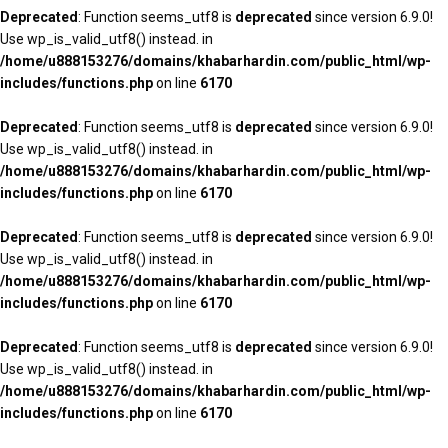
Deprecated
: Function seems_utf8 is
deprecated
since version 6.9.0!
Use wp_is_valid_utf8() instead. in
/home/u888153276/domains/khabarhardin.com/public_html/wp-
includes/functions.php
on line
6170
Deprecated
: Function seems_utf8 is
deprecated
since version 6.9.0!
Use wp_is_valid_utf8() instead. in
/home/u888153276/domains/khabarhardin.com/public_html/wp-
includes/functions.php
on line
6170
Deprecated
: Function seems_utf8 is
deprecated
since version 6.9.0!
Use wp_is_valid_utf8() instead. in
/home/u888153276/domains/khabarhardin.com/public_html/wp-
includes/functions.php
on line
6170
Deprecated
: Function seems_utf8 is
deprecated
since version 6.9.0!
Use wp_is_valid_utf8() instead. in
/home/u888153276/domains/khabarhardin.com/public_html/wp-
includes/functions.php
on line
6170