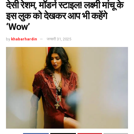
देसी रेशम, मॉडर्न स्टाइल! लक्ष्मी मांचू के
इस लुक को देखकर आप भी कहेंगे
‘Wow’
by
khabarhardin
जनवरी 31, 2025