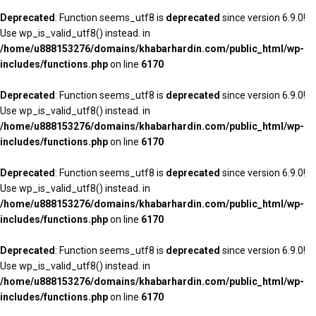
Deprecated
: Function seems_utf8 is
deprecated
since version 6.9.0!
Use wp_is_valid_utf8() instead. in
/home/u888153276/domains/khabarhardin.com/public_html/wp-
includes/functions.php
on line
6170
Deprecated
: Function seems_utf8 is
deprecated
since version 6.9.0!
Use wp_is_valid_utf8() instead. in
/home/u888153276/domains/khabarhardin.com/public_html/wp-
includes/functions.php
on line
6170
Deprecated
: Function seems_utf8 is
deprecated
since version 6.9.0!
Use wp_is_valid_utf8() instead. in
/home/u888153276/domains/khabarhardin.com/public_html/wp-
includes/functions.php
on line
6170
Deprecated
: Function seems_utf8 is
deprecated
since version 6.9.0!
Use wp_is_valid_utf8() instead. in
/home/u888153276/domains/khabarhardin.com/public_html/wp-
includes/functions.php
on line
6170