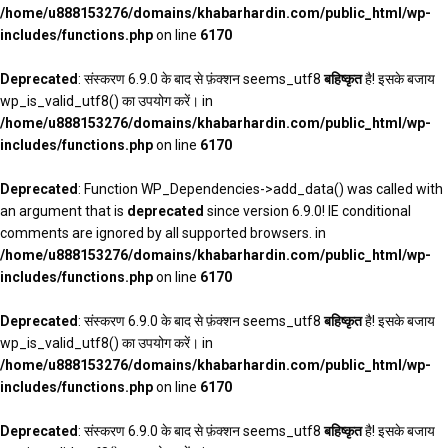
/home/u888153276/domains/khabarhardin.com/public_html/wp-
includes/functions.php
on line
6170
Deprecated
: संस्करण 6.9.0 के बाद से फ़ंक्शन seems_utf8
बहिष्कृत
है! इसके बजाय
wp_is_valid_utf8() का उपयोग करें। in
/home/u888153276/domains/khabarhardin.com/public_html/wp-
includes/functions.php
on line
6170
Deprecated
: Function WP_Dependencies->add_data() was called with
an argument that is
deprecated
since version 6.9.0! IE conditional
comments are ignored by all supported browsers. in
/home/u888153276/domains/khabarhardin.com/public_html/wp-
includes/functions.php
on line
6170
Deprecated
: संस्करण 6.9.0 के बाद से फ़ंक्शन seems_utf8
बहिष्कृत
है! इसके बजाय
wp_is_valid_utf8() का उपयोग करें। in
/home/u888153276/domains/khabarhardin.com/public_html/wp-
includes/functions.php
on line
6170
Deprecated
: संस्करण 6.9.0 के बाद से फ़ंक्शन seems_utf8
बहिष्कृत
है! इसके बजाय