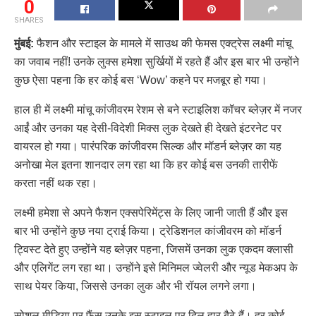
0
SHARES
मुंबई:
फैशन और स्टाइल के मामले में साउथ की फेमस एक्ट्रेस लक्ष्मी मांचू
का जवाब नहीं! उनके लुक्स हमेशा सुर्खियों में रहते हैं और इस बार भी उन्होंने
कुछ ऐसा पहना कि हर कोई बस ‘Wow’ कहने पर मजबूर हो गया।
हाल ही में लक्ष्मी मांचू कांजीवरम रेशम से बने स्टाइलिश कॉचर ब्लेज़र में नजर
आईं और उनका यह देसी-विदेशी मिक्स लुक देखते ही देखते इंटरनेट पर
वायरल हो गया। पारंपरिक कांजीवरम सिल्क और मॉडर्न ब्लेज़र का यह
अनोखा मेल इतना शानदार लग रहा था कि हर कोई बस उनकी तारीफें
करता नहीं थक रहा।
लक्ष्मी हमेशा से अपने फैशन एक्सपेरिमेंट्स के लिए जानी जाती हैं और इस
बार भी उन्होंने कुछ नया ट्राई किया। ट्रेडिशनल कांजीवरम को मॉडर्न
ट्विस्ट देते हुए उन्होंने यह ब्लेज़र पहना, जिसमें उनका लुक एकदम क्लासी
और एलिगेंट लग रहा था। उन्होंने इसे मिनिमल ज्वेलरी और न्यूड मेकअप के
साथ पेयर किया, जिससे उनका लुक और भी रॉयल लगने लगा।
सोशल मीडिया पर फैंस उनके इस स्टाइल पर दिल हार बैठे हैं। हर कोई