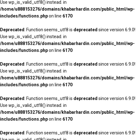
Use wp_is_valid_utf8() instead. in
/home/u888153276/domains/khabarhardin.com/public_html/wp-
includes/functions.php
on line
6170
Deprecated
: Function seems_utf8 is
deprecated
since version 6.9.0!
Use wp_is_valid_utf8() instead. in
/home/u888153276/domains/khabarhardin.com/public_html/wp-
includes/functions.php
on line
6170
Deprecated
: Function seems_utf8 is
deprecated
since version 6.9.0!
Use wp_is_valid_utf8() instead. in
/home/u888153276/domains/khabarhardin.com/public_html/wp-
includes/functions.php
on line
6170
Deprecated
: Function seems_utf8 is
deprecated
since version 6.9.0!
Use wp_is_valid_utf8() instead. in
/home/u888153276/domains/khabarhardin.com/public_html/wp-
includes/functions.php
on line
6170
Deprecated
: Function seems_utf8 is
deprecated
since version 6.9.0!
Use wp_is_valid_utf8() instead. in