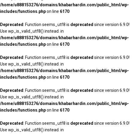
/home/u888153276/domains/khabarhardin.com/public_html/wp-
includes/functions.php
on line
6170
Deprecated
: Function seems_utf8 is
deprecated
since version 6.9.0!
Use wp_is_valid_utf8() instead. in
/home/u888153276/domains/khabarhardin.com/public_html/wp-
includes/functions.php
on line
6170
Deprecated
: Function seems_utf8 is
deprecated
since version 6.9.0!
Use wp_is_valid_utf8() instead. in
/home/u888153276/domains/khabarhardin.com/public_html/wp-
includes/functions.php
on line
6170
Deprecated
: Function seems_utf8 is
deprecated
since version 6.9.0!
Use wp_is_valid_utf8() instead. in
/home/u888153276/domains/khabarhardin.com/public_html/wp-
includes/functions.php
on line
6170
Deprecated
: Function seems_utf8 is
deprecated
since version 6.9.0!
Use wp_is_valid_utf8() instead. in