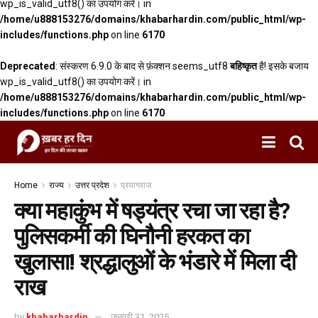
wp_is_valid_utf8() का उपयोग करें। in
/home/u888153276/domains/khabarhardin.com/public_html/wp-
includes/functions.php
on line
6170
Deprecated
: संस्करण 6.9.0 के बाद से फ़ंक्शन seems_utf8
बहिष्कृत
है! इसके बजाय
wp_is_valid_utf8() का उपयोग करें। in
/home/u888153276/domains/khabarhardin.com/public_html/wp-
includes/functions.php
on line
6170
Home
राज्य
उत्तर प्रदेश
प्रयागराज
क्या महाकुंभ में षड्यंत्र रचा जा रहा है?
पुलिसकर्मी की घिनौनी हरकत का
खुलासा! श्रद्धालुओं के भंडारे में मिला दी
राख
by
khabarhardin
जनवरी 31, 2025