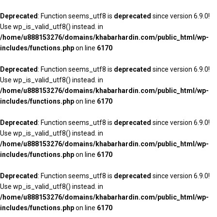
Deprecated
: Function seems_utf8 is
deprecated
since version 6.9.0!
Use wp_is_valid_utf8() instead. in
/home/u888153276/domains/khabarhardin.com/public_html/wp-
includes/functions.php
on line
6170
Deprecated
: Function seems_utf8 is
deprecated
since version 6.9.0!
Use wp_is_valid_utf8() instead. in
/home/u888153276/domains/khabarhardin.com/public_html/wp-
includes/functions.php
on line
6170
Deprecated
: Function seems_utf8 is
deprecated
since version 6.9.0!
Use wp_is_valid_utf8() instead. in
/home/u888153276/domains/khabarhardin.com/public_html/wp-
includes/functions.php
on line
6170
Deprecated
: Function seems_utf8 is
deprecated
since version 6.9.0!
Use wp_is_valid_utf8() instead. in
/home/u888153276/domains/khabarhardin.com/public_html/wp-
includes/functions.php
on line
6170