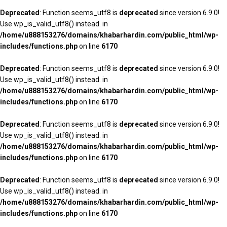
Deprecated
: Function seems_utf8 is
deprecated
since version 6.9.0!
Use wp_is_valid_utf8() instead. in
/home/u888153276/domains/khabarhardin.com/public_html/wp-
includes/functions.php
on line
6170
Deprecated
: Function seems_utf8 is
deprecated
since version 6.9.0!
Use wp_is_valid_utf8() instead. in
/home/u888153276/domains/khabarhardin.com/public_html/wp-
includes/functions.php
on line
6170
Deprecated
: Function seems_utf8 is
deprecated
since version 6.9.0!
Use wp_is_valid_utf8() instead. in
/home/u888153276/domains/khabarhardin.com/public_html/wp-
includes/functions.php
on line
6170
Deprecated
: Function seems_utf8 is
deprecated
since version 6.9.0!
Use wp_is_valid_utf8() instead. in
/home/u888153276/domains/khabarhardin.com/public_html/wp-
includes/functions.php
on line
6170