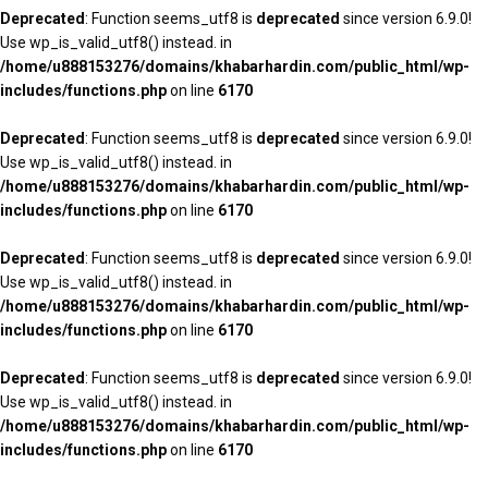
Deprecated
: Function seems_utf8 is
deprecated
since version 6.9.0!
Use wp_is_valid_utf8() instead. in
/home/u888153276/domains/khabarhardin.com/public_html/wp-
includes/functions.php
on line
6170
Deprecated
: Function seems_utf8 is
deprecated
since version 6.9.0!
Use wp_is_valid_utf8() instead. in
/home/u888153276/domains/khabarhardin.com/public_html/wp-
includes/functions.php
on line
6170
Deprecated
: Function seems_utf8 is
deprecated
since version 6.9.0!
Use wp_is_valid_utf8() instead. in
/home/u888153276/domains/khabarhardin.com/public_html/wp-
includes/functions.php
on line
6170
Deprecated
: Function seems_utf8 is
deprecated
since version 6.9.0!
Use wp_is_valid_utf8() instead. in
/home/u888153276/domains/khabarhardin.com/public_html/wp-
includes/functions.php
on line
6170