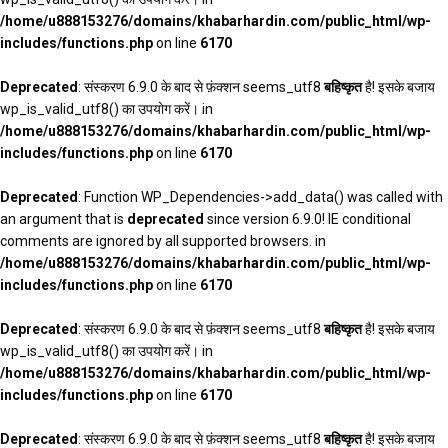
/home/u888153276/domains/khabarhardin.com/public_html/wp-
includes/functions.php
on line
6170
Deprecated
: संस्करण 6.9.0 के बाद से फ़ंक्शन seems_utf8
बहिष्कृत
है! इसके बजाय
wp_is_valid_utf8() का उपयोग करें। in
/home/u888153276/domains/khabarhardin.com/public_html/wp-
includes/functions.php
on line
6170
Deprecated
: Function WP_Dependencies->add_data() was called with
an argument that is
deprecated
since version 6.9.0! IE conditional
comments are ignored by all supported browsers. in
/home/u888153276/domains/khabarhardin.com/public_html/wp-
includes/functions.php
on line
6170
Deprecated
: संस्करण 6.9.0 के बाद से फ़ंक्शन seems_utf8
बहिष्कृत
है! इसके बजाय
wp_is_valid_utf8() का उपयोग करें। in
/home/u888153276/domains/khabarhardin.com/public_html/wp-
includes/functions.php
on line
6170
Deprecated
: संस्करण 6.9.0 के बाद से फ़ंक्शन seems_utf8
बहिष्कृत
है! इसके बजाय