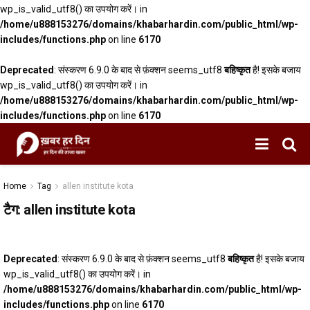
wp_is_valid_utf8() का उपयोग करें। in
/home/u888153276/domains/khabarhardin.com/public_html/wp-
includes/functions.php
on line
6170
Deprecated
: संस्करण 6.9.0 के बाद से फ़ंक्शन seems_utf8
बहिष्कृत
है! इसके बजाय
wp_is_valid_utf8() का उपयोग करें। in
/home/u888153276/domains/khabarhardin.com/public_html/wp-
includes/functions.php
on line
6170
Home
Tag
allen institute kota
टैग:
allen institute kota
Deprecated
: संस्करण 6.9.0 के बाद से फ़ंक्शन seems_utf8
बहिष्कृत
है! इसके बजाय
wp_is_valid_utf8() का उपयोग करें। in
/home/u888153276/domains/khabarhardin.com/public_html/wp-
includes/functions.php
on line
6170