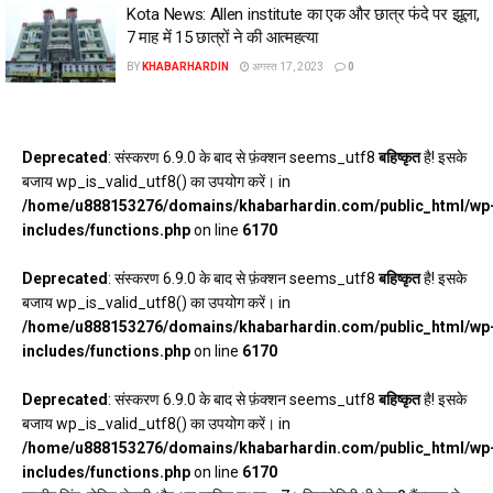
Kota News: Allen institute का एक और छात्र फंदे पर झूला,
7 माह में 15 छात्रों ने की आत्महत्या
BY
KHABARHARDIN
अगस्त 17, 2023
0
Deprecated
: संस्करण 6.9.0 के बाद से फ़ंक्शन seems_utf8
बहिष्कृत
है! इसके
बजाय wp_is_valid_utf8() का उपयोग करें। in
/home/u888153276/domains/khabarhardin.com/public_html/wp
includes/functions.php
on line
6170
Deprecated
: संस्करण 6.9.0 के बाद से फ़ंक्शन seems_utf8
बहिष्कृत
है! इसके
बजाय wp_is_valid_utf8() का उपयोग करें। in
/home/u888153276/domains/khabarhardin.com/public_html/wp
includes/functions.php
on line
6170
Deprecated
: संस्करण 6.9.0 के बाद से फ़ंक्शन seems_utf8
बहिष्कृत
है! इसके
बजाय wp_is_valid_utf8() का उपयोग करें। in
/home/u888153276/domains/khabarhardin.com/public_html/wp
includes/functions.php
on line
6170