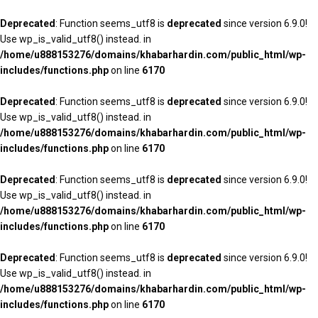
Deprecated
: Function seems_utf8 is
deprecated
since version 6.9.0!
Use wp_is_valid_utf8() instead. in
/home/u888153276/domains/khabarhardin.com/public_html/wp-
includes/functions.php
on line
6170
Deprecated
: Function seems_utf8 is
deprecated
since version 6.9.0!
Use wp_is_valid_utf8() instead. in
/home/u888153276/domains/khabarhardin.com/public_html/wp-
includes/functions.php
on line
6170
Deprecated
: Function seems_utf8 is
deprecated
since version 6.9.0!
Use wp_is_valid_utf8() instead. in
/home/u888153276/domains/khabarhardin.com/public_html/wp-
includes/functions.php
on line
6170
Deprecated
: Function seems_utf8 is
deprecated
since version 6.9.0!
Use wp_is_valid_utf8() instead. in
/home/u888153276/domains/khabarhardin.com/public_html/wp-
includes/functions.php
on line
6170