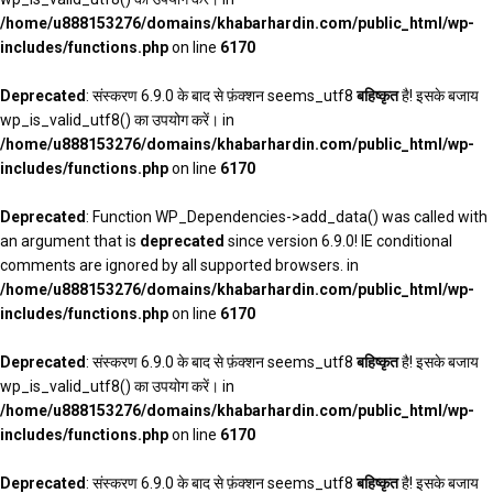
/home/u888153276/domains/khabarhardin.com/public_html/wp-
includes/functions.php
on line
6170
Deprecated
: संस्करण 6.9.0 के बाद से फ़ंक्शन seems_utf8
बहिष्कृत
है! इसके बजाय
wp_is_valid_utf8() का उपयोग करें। in
/home/u888153276/domains/khabarhardin.com/public_html/wp-
includes/functions.php
on line
6170
Deprecated
: Function WP_Dependencies->add_data() was called with
an argument that is
deprecated
since version 6.9.0! IE conditional
comments are ignored by all supported browsers. in
/home/u888153276/domains/khabarhardin.com/public_html/wp-
includes/functions.php
on line
6170
Deprecated
: संस्करण 6.9.0 के बाद से फ़ंक्शन seems_utf8
बहिष्कृत
है! इसके बजाय
wp_is_valid_utf8() का उपयोग करें। in
/home/u888153276/domains/khabarhardin.com/public_html/wp-
includes/functions.php
on line
6170
Deprecated
: संस्करण 6.9.0 के बाद से फ़ंक्शन seems_utf8
बहिष्कृत
है! इसके बजाय