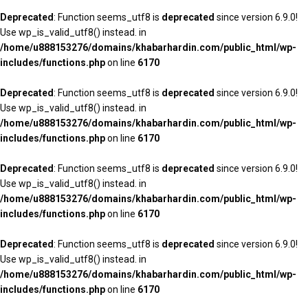
Deprecated
: Function seems_utf8 is
deprecated
since version 6.9.0!
Use wp_is_valid_utf8() instead. in
/home/u888153276/domains/khabarhardin.com/public_html/wp-
includes/functions.php
on line
6170
Deprecated
: Function seems_utf8 is
deprecated
since version 6.9.0!
Use wp_is_valid_utf8() instead. in
/home/u888153276/domains/khabarhardin.com/public_html/wp-
includes/functions.php
on line
6170
Deprecated
: Function seems_utf8 is
deprecated
since version 6.9.0!
Use wp_is_valid_utf8() instead. in
/home/u888153276/domains/khabarhardin.com/public_html/wp-
includes/functions.php
on line
6170
Deprecated
: Function seems_utf8 is
deprecated
since version 6.9.0!
Use wp_is_valid_utf8() instead. in
/home/u888153276/domains/khabarhardin.com/public_html/wp-
includes/functions.php
on line
6170