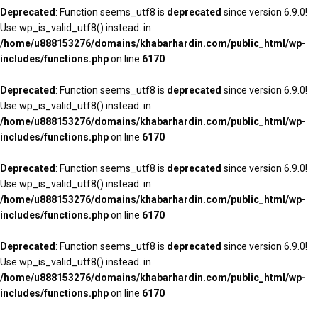
Deprecated
: Function seems_utf8 is
deprecated
since version 6.9.0!
Use wp_is_valid_utf8() instead. in
/home/u888153276/domains/khabarhardin.com/public_html/wp-
includes/functions.php
on line
6170
Deprecated
: Function seems_utf8 is
deprecated
since version 6.9.0!
Use wp_is_valid_utf8() instead. in
/home/u888153276/domains/khabarhardin.com/public_html/wp-
includes/functions.php
on line
6170
Deprecated
: Function seems_utf8 is
deprecated
since version 6.9.0!
Use wp_is_valid_utf8() instead. in
/home/u888153276/domains/khabarhardin.com/public_html/wp-
includes/functions.php
on line
6170
Deprecated
: Function seems_utf8 is
deprecated
since version 6.9.0!
Use wp_is_valid_utf8() instead. in
/home/u888153276/domains/khabarhardin.com/public_html/wp-
includes/functions.php
on line
6170