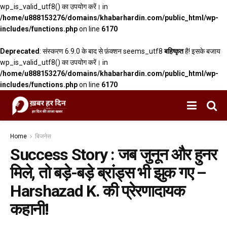
wp_is_valid_utf8() का उपयोग करें। in
/home/u888153276/domains/khabarhardin.com/public_html/wp-
includes/functions.php
on line
6170
Deprecated
: संस्करण 6.9.0 के बाद से फ़ंक्शन seems_utf8
बहिष्कृत
है! इसके बजाय
wp_is_valid_utf8() का उपयोग करें। in
/home/u888153276/domains/khabarhardin.com/public_html/wp-
includes/functions.php
on line
6170
Home
बिजनेस
Success Story : जब जुनून और हुनर
मिले, तो बड़े-बड़े ब्रांड्स भी झुक गए –
Harshazad K. की प्रेरणादायक
कहानी!