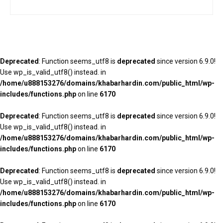
Deprecated
: Function seems_utf8 is
deprecated
since version 6.9.0!
Use wp_is_valid_utf8() instead. in
/home/u888153276/domains/khabarhardin.com/public_html/wp-
includes/functions.php
on line
6170
Deprecated
: Function seems_utf8 is
deprecated
since version 6.9.0!
Use wp_is_valid_utf8() instead. in
/home/u888153276/domains/khabarhardin.com/public_html/wp-
includes/functions.php
on line
6170
Deprecated
: Function seems_utf8 is
deprecated
since version 6.9.0!
Use wp_is_valid_utf8() instead. in
/home/u888153276/domains/khabarhardin.com/public_html/wp-
includes/functions.php
on line
6170