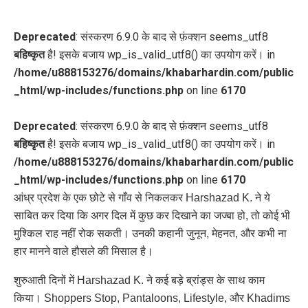
Deprecated
: संस्करण 6.9.0 के बाद से फ़ंक्शन seems_utf8
बहिष्कृत
है! इसके बजाय wp_is_valid_utf8() का उपयोग करें। in
/home/u888153276/domains/khabarhardin.com/public
_html/wp-includes/functions.php
on line
6170
Deprecated
: संस्करण 6.9.0 के बाद से फ़ंक्शन seems_utf8
बहिष्कृत
है! इसके बजाय wp_is_valid_utf8() का उपयोग करें। in
/home/u888153276/domains/khabarhardin.com/public
_html/wp-includes/functions.php
on line
6170
आंध्र प्रदेश के एक छोटे से गाँव से निकलकर Harshazad K. ने ये
साबित कर दिया कि अगर दिल में कुछ कर दिखाने का जज्बा हो, तो कोई भी
मुश्किल राह नहीं रोक सकती। उनकी कहानी जुनून, मेहनत, और कभी ना
हार मानने वाले हौसले की मिसाल है।
शुरुआती दिनों में Harshazad K. ने कई बड़े ब्रांड्स के साथ काम
किया। Shoppers Stop, Pantaloons, Lifestyle, और Khadims