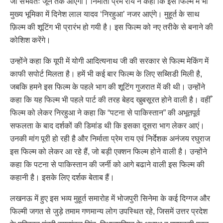
जो संभवतः जून तक आएगी। निर्माता प्रेम राय ने कहा कि इस फिल्म में भी
मुख्य भूमिका में दिनेश लाल यादव ‘निरहुआ’ नजर आएंगे। मुहूर्त के साथ
फ़िल्म की शूटिंग भी प्रारंभ हो गयी है। इस फिल्म को नए तरीके से बनाने की
कोशिश करेंगे।
उन्होंने कहा कि यूपी में योगी आदित्यनाथ जी की सरकार से फिल्म मेकिंग में
काफी सपोर्ट मिलता है। हमें भी कई बार फिल्म के लिए सब्सिडी मिली है,
जबकि हमने इस फिल्म के पहले भाग की शूटिंग गुजरात में की थी। उन्होंने
कहा कि यह फिल्म भी पहले पार्ट की तरह बेहद खुबसूरत होने वाली है। वहीँ
फिल्म को लेकर निरहुआ ने कहा कि “पटना से पाकिस्तान” की अभूतपूर्व
सफलता के बाद दर्शकों की डिमांड थी कि इसका दूसरा भाग लेकर आएं।
उनकी मांग पूरी हो रही है और निर्माता प्रेम राय एवं निर्देशक अनंजय रघुराज
इस फिल्म को लेकर आ रहे हैं, जो बड़ी एक्शन फिल्म होने वाली है। उन्होंने
कहा कि पटना से पाकिस्तान की जर्नी को आगे बढाने वाली इस फिल्म की
कहानी है। इसके लिए दर्शक बेताब हैं।
लखनऊ में हुए इस भव्य मुहूर्त समारोह में भोजपुरी सिनेमा के कई दिग्गज और
फिल्मी जगत से जुड़े तमाम गणमान्य लोग उपस्थित रहे, जिसमें उत्तर प्रदेश