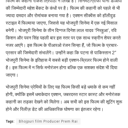
फिल्म की कहानी राकेश त्रिपाठी ने लिखी है। सिनेमेटोग्राफी यानी डीओपी
की जिम्मेदारी महेश बेंकट के कंधों पर है। फिल्म की कहानी को पहले से भी
ज्यादा दमदार और रोमांचक बनाया गया है। एक्शन सीक्वेंस को हॉलीवुड
स्टाइल में फिल्माया जाएगा, जिससे यह भोजपुरी सिनेमा में एक नई मिसाल
बनेगी। भोजपुरी सिनेमा के तीन दिग्गज दिनेश लाल यादव ‘निरहुआ’, रवि
किशन और पवन सिंह पहली बार इस स्तर पर एक साथ स्क्रीन शेयर करते
नजर आएंगे। इस फिल्म के पीआरओ रंजन सिन्हा हैं, जो फिल्म के प्रचार-
प्रसार की जिम्मेदारी संभालेंगे। उन्होंने कहा कि पटना से पाकिस्तान 2″
भोजपुरी सिनेमा के इतिहास में सबसे बड़ी एक्शन-थ्रिलर फिल्म होने वाली
है। इस फिल्म में न सिर्फ मनोरंजन होगा बल्कि एक सशक्त संदेश भी दिया
जाएगा।
भोजपुरी सिनेमा प्रेमियों के लिए यह फिल्म किसी बड़े धमाके से कम नहीं
होगी, क्योंकि इसमें धमाकेदार एक्शन, जबरदस्त स्टार कास्ट और मनोरंजक
कहानी का तड़का देखने को मिलेगा। अब सभी को इस फिल्म की शूटिंग शुरू
होने और रिलीज़ डेट की आधिकारिक घोषणा का इंतजार रहेगा।
Tags:
Bhojpuri film Producer Prem Rai