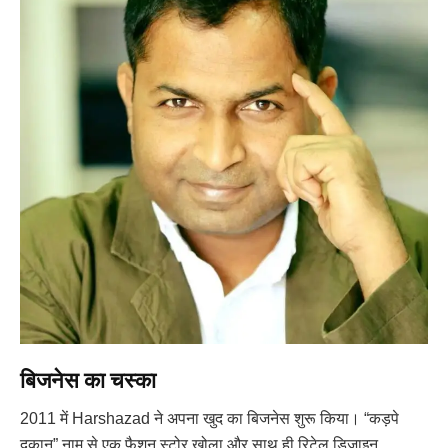
बिजनेस का चस्का
2011 में Harshazad ने अपना खुद का बिजनेस शुरू किया। “कड़पे
दुकान” नाम से एक फैशन स्टोर खोला और साथ ही रिटेल डिज़ाइन