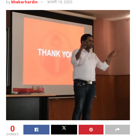
by
khabarhardin
फ़रवरी 19, 2025
0
SHARES