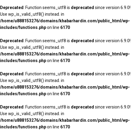
Deprecated
: Function seems_utf8 is
deprecated
since version 6.9.0!
Use wp_is_valid_utf8() instead. in
/home/u888153276/domains/khabarhardin.com/public_html/wp-
includes/functions.php
on line
6170
Deprecated
: Function seems_utf8 is
deprecated
since version 6.9.0!
Use wp_is_valid_utf8() instead. in
/home/u888153276/domains/khabarhardin.com/public_html/wp-
includes/functions.php
on line
6170
Deprecated
: Function seems_utf8 is
deprecated
since version 6.9.0!
Use wp_is_valid_utf8() instead. in
/home/u888153276/domains/khabarhardin.com/public_html/wp-
includes/functions.php
on line
6170
Deprecated
: Function seems_utf8 is
deprecated
since version 6.9.0!
Use wp_is_valid_utf8() instead. in
/home/u888153276/domains/khabarhardin.com/public_html/wp-
includes/functions.php
on line
6170