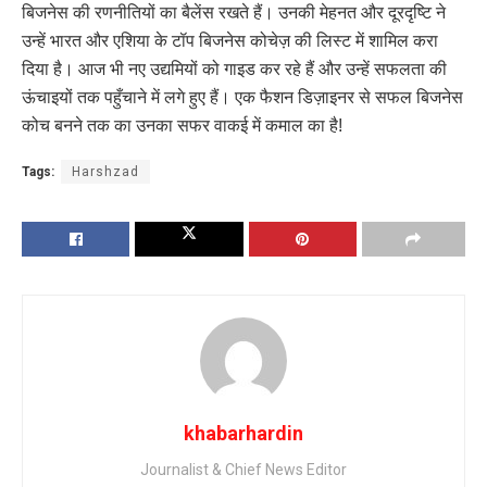
बिजनेस की रणनीतियों का बैलेंस रखते हैं। उनकी मेहनत और दूरदृष्टि ने
उन्हें भारत और एशिया के टॉप बिजनेस कोचेज़ की लिस्ट में शामिल करा
दिया है। आज भी नए उद्यमियों को गाइड कर रहे हैं और उन्हें सफलता की
ऊंचाइयों तक पहुँचाने में लगे हुए हैं। एक फैशन डिज़ाइनर से सफल बिजनेस
कोच बनने तक का उनका सफर वाकई में कमाल का है!
Tags:
Harshzad
khabarhardin
Journalist & Chief News Editor