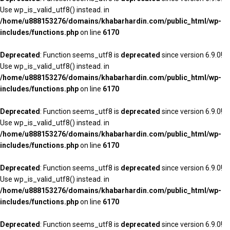
Use wp_is_valid_utf8() instead. in
/home/u888153276/domains/khabarhardin.com/public_html/wp-
includes/functions.php
on line
6170
Deprecated
: Function seems_utf8 is
deprecated
since version 6.9.0!
Use wp_is_valid_utf8() instead. in
/home/u888153276/domains/khabarhardin.com/public_html/wp-
includes/functions.php
on line
6170
Deprecated
: Function seems_utf8 is
deprecated
since version 6.9.0!
Use wp_is_valid_utf8() instead. in
/home/u888153276/domains/khabarhardin.com/public_html/wp-
includes/functions.php
on line
6170
Deprecated
: Function seems_utf8 is
deprecated
since version 6.9.0!
Use wp_is_valid_utf8() instead. in
/home/u888153276/domains/khabarhardin.com/public_html/wp-
includes/functions.php
on line
6170
Deprecated
: Function seems_utf8 is
deprecated
since version 6.9.0!