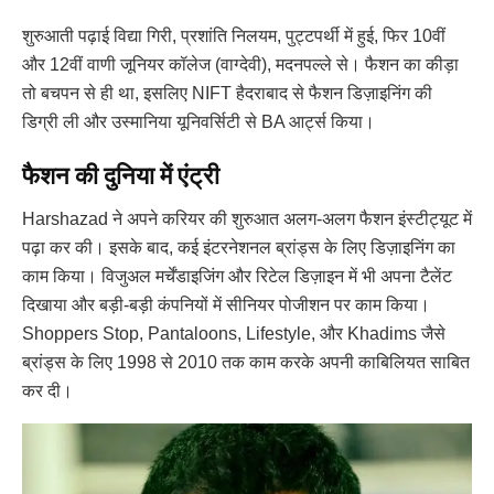
शुरुआती पढ़ाई विद्या गिरी, प्रशांति निलयम, पुट्टपर्थी में हुई, फिर 10वीं
और 12वीं वाणी जूनियर कॉलेज (वाग्देवी), मदनपल्ले से। फैशन का कीड़ा
तो बचपन से ही था, इसलिए NIFT हैदराबाद से फैशन डिज़ाइनिंग की
डिग्री ली और उस्मानिया यूनिवर्सिटी से BA आर्ट्स किया।
फैशन की दुनिया में एंट्री
Harshazad ने अपने करियर की शुरुआत अलग-अलग फैशन इंस्टीट्यूट में
पढ़ा कर की। इसके बाद, कई इंटरनेशनल ब्रांड्स के लिए डिज़ाइनिंग का
काम किया। विजुअल मर्चेंडाइजिंग और रिटेल डिज़ाइन में भी अपना टैलेंट
दिखाया और बड़ी-बड़ी कंपनियों में सीनियर पोजीशन पर काम किया।
Shoppers Stop, Pantaloons, Lifestyle, और Khadims जैसे
ब्रांड्स के लिए 1998 से 2010 तक काम करके अपनी काबिलियत साबित
कर दी।