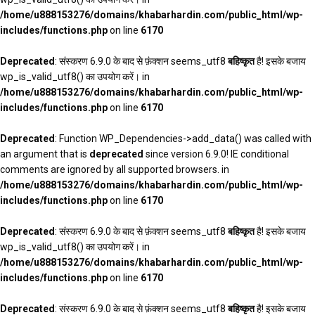
/home/u888153276/domains/khabarhardin.com/public_html/wp-
includes/functions.php
on line
6170
Deprecated
: संस्करण 6.9.0 के बाद से फ़ंक्शन seems_utf8
बहिष्कृत
है! इसके बजाय
wp_is_valid_utf8() का उपयोग करें। in
/home/u888153276/domains/khabarhardin.com/public_html/wp-
includes/functions.php
on line
6170
Deprecated
: Function WP_Dependencies->add_data() was called with
an argument that is
deprecated
since version 6.9.0! IE conditional
comments are ignored by all supported browsers. in
/home/u888153276/domains/khabarhardin.com/public_html/wp-
includes/functions.php
on line
6170
Deprecated
: संस्करण 6.9.0 के बाद से फ़ंक्शन seems_utf8
बहिष्कृत
है! इसके बजाय
wp_is_valid_utf8() का उपयोग करें। in
/home/u888153276/domains/khabarhardin.com/public_html/wp-
includes/functions.php
on line
6170
Deprecated
: संस्करण 6.9.0 के बाद से फ़ंक्शन seems_utf8
बहिष्कृत
है! इसके बजाय