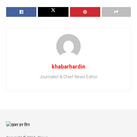
khabarhardin
Journalist & Chief News Editor