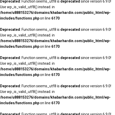
Deprecated
: Function seems_utf8 is
deprecated
since version 6.9.0!
Use wp_is_valid_utf8() instead. in
/home/u888153276/domains/khabarhardin.com/public_html/wp-
includes/functions.php
on line
6170
Deprecated
: Function seems_utf8 is
deprecated
since version 6.9.0!
Use wp_is_valid_utf8() instead. in
/home/u888153276/domains/khabarhardin.com/public_html/wp-
includes/functions.php
on line
6170
Deprecated
: Function seems_utf8 is
deprecated
since version 6.9.0!
Use wp_is_valid_utf8() instead. in
/home/u888153276/domains/khabarhardin.com/public_html/wp-
includes/functions.php
on line
6170
Deprecated
: Function seems_utf8 is
deprecated
since version 6.9.0!
Use wp_is_valid_utf8() instead. in
/home/u888153276/domains/khabarhardin.com/public_html/wp-
includes/functions.php
on line
6170
Deprecated
: Function seems_utf8 is
deprecated
since version 6.9.0!