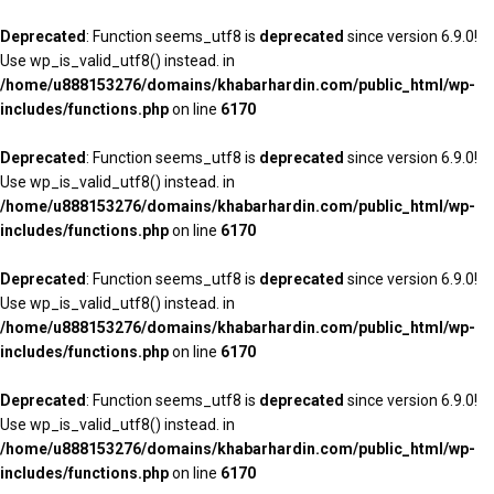
Deprecated
: Function seems_utf8 is
deprecated
since version 6.9.0!
Use wp_is_valid_utf8() instead. in
/home/u888153276/domains/khabarhardin.com/public_html/wp-
includes/functions.php
on line
6170
Deprecated
: Function seems_utf8 is
deprecated
since version 6.9.0!
Use wp_is_valid_utf8() instead. in
/home/u888153276/domains/khabarhardin.com/public_html/wp-
includes/functions.php
on line
6170
Deprecated
: Function seems_utf8 is
deprecated
since version 6.9.0!
Use wp_is_valid_utf8() instead. in
/home/u888153276/domains/khabarhardin.com/public_html/wp-
includes/functions.php
on line
6170
Deprecated
: Function seems_utf8 is
deprecated
since version 6.9.0!
Use wp_is_valid_utf8() instead. in
/home/u888153276/domains/khabarhardin.com/public_html/wp-
includes/functions.php
on line
6170