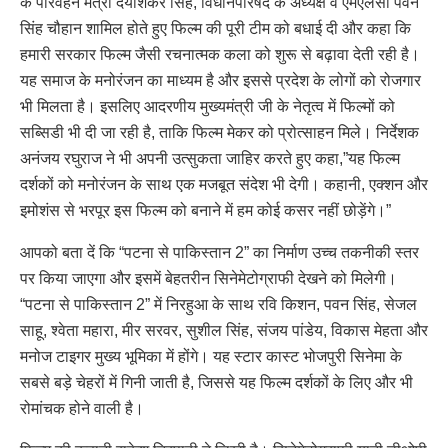
के परिवहन मंत्री दयाशंकर सिंह, विधानपरिषद के अध्यक्ष व एमएलसी पवन
सिंह चौहान शामिल होते हुए फिल्म की पूरी टीम को बधाई दी और कहा कि
हमारी सरकार फिल्म जैसी रचनात्मक कला को शुरू से बढ़ावा देती रही है।
यह समाज के मनोरंजन का माध्यम है और इससे प्रदेश के लोगों को रोजगार
भी मिलता है। इसलिए आदरणीय मुख्यमंत्री जी के नेतृत्व में फिल्मों को
सब्सिडी भी दी जा रही है, ताकि फिल्म मेकर को प्रोत्साहन मिले। निर्देशक
अनंजय रघुराज ने भी अपनी उत्सुकता जाहिर करते हुए कहा,”यह फिल्म
दर्शकों को मनोरंजन के साथ एक मजबूत संदेश भी देगी। कहानी, एक्शन और
इमोशंस से भरपूर इस फिल्म को बनाने में हम कोई कसर नहीं छोड़ेंगे।”
आपको बता दें कि “पटना से पाकिस्तान 2” का निर्माण उच्च तकनीकी स्तर
पर किया जाएगा और इसमें बेहतरीन सिनेमेटोग्राफी देखने को मिलेगी।
“पटना से पाकिस्तान 2” में निरहुआ के साथ रवि किशन, पवन सिंह, सेजल
साहू, श्वेता महारा, मीर सरवर, सुशील सिंह, संजय पांडेय, विकास मेहता और
मनोज टाइगर मुख्य भूमिका में होंगे। यह स्टार कास्ट भोजपुरी सिनेमा के
सबसे बड़े चेहरों में गिनी जाती है, जिससे यह फिल्म दर्शकों के लिए और भी
रोमांचक होने वाली है।