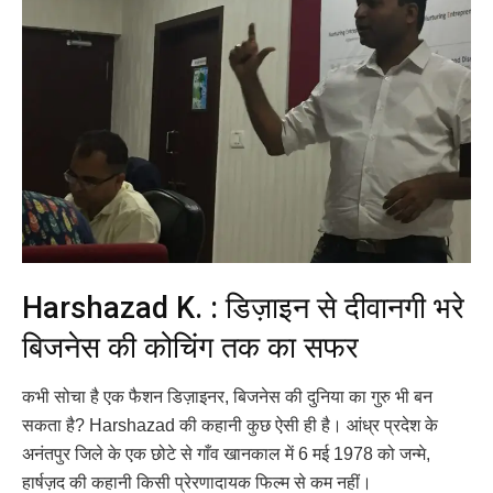
Harshazad K. : डिज़ाइन से दीवानगी भरे
बिजनेस की कोचिंग तक का सफर
कभी सोचा है एक फैशन डिज़ाइनर, बिजनेस की दुनिया का गुरु भी बन
सकता है? Harshazad की कहानी कुछ ऐसी ही है। आंध्र प्रदेश के
अनंतपुर जिले के एक छोटे से गाँव खानकाल में 6 मई 1978 को जन्मे,
हार्षज़द की कहानी किसी प्रेरणादायक फिल्म से कम नहीं।