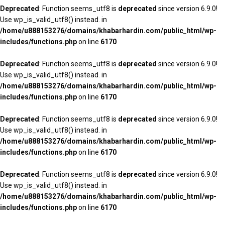
Deprecated
: Function seems_utf8 is
deprecated
since version 6.9.0!
Use wp_is_valid_utf8() instead. in
/home/u888153276/domains/khabarhardin.com/public_html/wp-
includes/functions.php
on line
6170
Deprecated
: Function seems_utf8 is
deprecated
since version 6.9.0!
Use wp_is_valid_utf8() instead. in
/home/u888153276/domains/khabarhardin.com/public_html/wp-
includes/functions.php
on line
6170
Deprecated
: Function seems_utf8 is
deprecated
since version 6.9.0!
Use wp_is_valid_utf8() instead. in
/home/u888153276/domains/khabarhardin.com/public_html/wp-
includes/functions.php
on line
6170
Deprecated
: Function seems_utf8 is
deprecated
since version 6.9.0!
Use wp_is_valid_utf8() instead. in
/home/u888153276/domains/khabarhardin.com/public_html/wp-
includes/functions.php
on line
6170