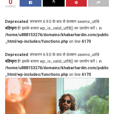
0
SHARES
Deprecated
: संस्करण 6.9.0 के बाद से फ़ंक्शन seems_utf8
बहिष्कृत
है! इसके बजाय wp_is_valid_utf8() का उपयोग करें। in
/home/u888153276/domains/khabarhardin.com/public
_html/wp-includes/functions.php
on line
6170
Deprecated
: संस्करण 6.9.0 के बाद से फ़ंक्शन seems_utf8
बहिष्कृत
है! इसके बजाय wp_is_valid_utf8() का उपयोग करें। in
/home/u888153276/domains/khabarhardin.com/public
_html/wp-includes/functions.php
on line
6170