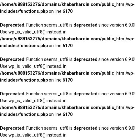
/home/u888153276/domains/khabarhardin.com/public_html/wp-
includes/functions.php
on line
6170
Deprecated
: Function seems_utf8 is
deprecated
since version 6.9.0!
Use wp_is_valid_utf8() instead. in
/home/u888153276/domains/khabarhardin.com/public_html/wp-
includes/functions.php
on line
6170
Deprecated
: Function seems_utf8 is
deprecated
since version 6.9.0!
Use wp_is_valid_utf8() instead. in
/home/u888153276/domains/khabarhardin.com/public_html/wp-
includes/functions.php
on line
6170
Deprecated
: Function seems_utf8 is
deprecated
since version 6.9.0!
Use wp_is_valid_utf8() instead. in
/home/u888153276/domains/khabarhardin.com/public_html/wp-
includes/functions.php
on line
6170
Deprecated
: Function seems_utf8 is
deprecated
since version 6.9.0!
Use wp_is_valid_utf8() instead. in