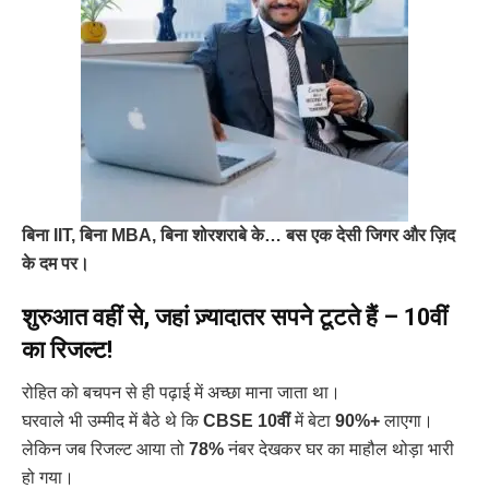
बिना IIT, बिना MBA, बिना शोरशराबे के… बस एक देसी जिगर और ज़िद
के दम पर।
शुरुआत वहीं से, जहां ज़्यादातर सपने टूटते हैं – 10वीं
का रिजल्ट!
रोहित को बचपन से ही पढ़ाई में अच्छा माना जाता था।
घरवाले भी उम्मीद में बैठे थे कि
CBSE 10वीं
में बेटा
90%+
लाएगा।
लेकिन जब रिजल्ट आया तो
78%
नंबर देखकर घर का माहौल थोड़ा भारी
हो गया।