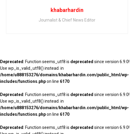
khabarhardin
Journalist & Chief News Editor
Deprecated
: Function seems_utf8 is
deprecated
since version 6.9.0!
Use wp_is_valid_utf8() instead. in
/home/u888153276/domains/khabarhardin.com/public_html/wp-
includes/functions.php
on line
6170
Deprecated
: Function seems_utf8 is
deprecated
since version 6.9.0!
Use wp_is_valid_utf8() instead. in
/home/u888153276/domains/khabarhardin.com/public_html/wp-
includes/functions.php
on line
6170
Deprecated
: Function seems_utf8 is
deprecated
since version 6.9.0!
Use wp_is_valid_utf8() instead. in