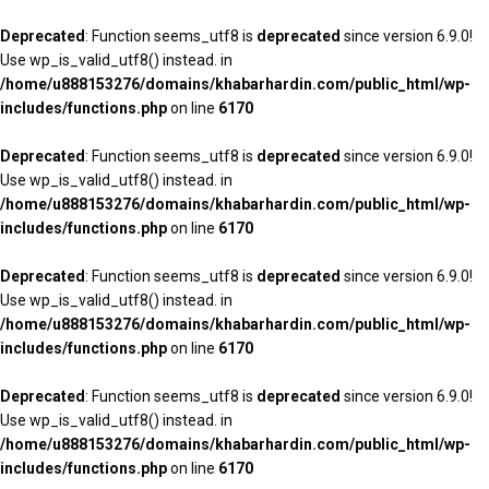
Deprecated
: Function seems_utf8 is
deprecated
since version 6.9.0!
Use wp_is_valid_utf8() instead. in
/home/u888153276/domains/khabarhardin.com/public_html/wp-
includes/functions.php
on line
6170
Deprecated
: Function seems_utf8 is
deprecated
since version 6.9.0!
Use wp_is_valid_utf8() instead. in
/home/u888153276/domains/khabarhardin.com/public_html/wp-
includes/functions.php
on line
6170
Deprecated
: Function seems_utf8 is
deprecated
since version 6.9.0!
Use wp_is_valid_utf8() instead. in
/home/u888153276/domains/khabarhardin.com/public_html/wp-
includes/functions.php
on line
6170
Deprecated
: Function seems_utf8 is
deprecated
since version 6.9.0!
Use wp_is_valid_utf8() instead. in
/home/u888153276/domains/khabarhardin.com/public_html/wp-
includes/functions.php
on line
6170