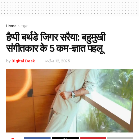
Home
न्यूज़
हैप्पी बर्थडे जिगर सरैया: बहुमुखी
संगीतकार के 5 कम-ज्ञात पहलू
by
Digital Desk
अप्रैल 12, 2025