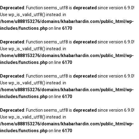
Deprecated
: Function seems_utf8 is
deprecated
since version 6.9.0!
Use wp_is_valid_utf8() instead. in
/home/u888153276/domains/khabarhardin.com/public_html/wp-
includes/functions.php
on line
6170
Deprecated
: Function seems_utf8 is
deprecated
since version 6.9.0!
Use wp_is_valid_utf8() instead. in
/home/u888153276/domains/khabarhardin.com/public_html/wp-
includes/functions.php
on line
6170
Deprecated
: Function seems_utf8 is
deprecated
since version 6.9.0!
Use wp_is_valid_utf8() instead. in
/home/u888153276/domains/khabarhardin.com/public_html/wp-
includes/functions.php
on line
6170
Deprecated
: Function seems_utf8 is
deprecated
since version 6.9.0!
Use wp_is_valid_utf8() instead. in
/home/u888153276/domains/khabarhardin.com/public_html/wp-
includes/functions.php
on line
6170