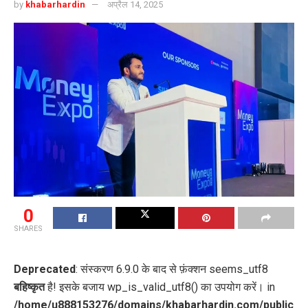
by
khabarhardin
अप्रैल 14, 2025
0
SHARES
Deprecated
: संस्करण 6.9.0 के बाद से फ़ंक्शन seems_utf8
बहिष्कृत
है! इसके बजाय wp_is_valid_utf8() का उपयोग करें। in
/home/u888153276/domains/khabarhardin.com/public