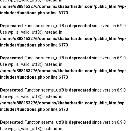
/home/u888153276/domains/khabarhardin.com/public_html/wp-
includes/functions.php
on line
6170
Deprecated
: Function seems_utf8 is
deprecated
since version 6.9.0!
Use wp_is_valid_utf8() instead. in
/home/u888153276/domains/khabarhardin.com/public_html/wp-
includes/functions.php
on line
6170
Deprecated
: Function seems_utf8 is
deprecated
since version 6.9.0!
Use wp_is_valid_utf8() instead. in
/home/u888153276/domains/khabarhardin.com/public_html/wp-
includes/functions.php
on line
6170
Deprecated
: Function seems_utf8 is
deprecated
since version 6.9.0!
Use wp_is_valid_utf8() instead. in
/home/u888153276/domains/khabarhardin.com/public_html/wp-
includes/functions.php
on line
6170
Deprecated
: Function seems_utf8 is
deprecated
since version 6.9.0!
Use wp_is_valid_utf8() instead. in