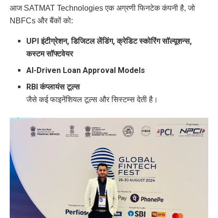
आज SATMAT Technologies एक अग्रणी फिनटेक कंपनी है, जो
NBFCs और बैंकों को:
UPI इंटीग्रेशन, डिजिटल लेंडिंग, क्रेडिट स्कोरिंग सॉल्यूशन्स,
कस्टम सॉफ्टवेयर
AI-Driven Loan Approval Models
RBI कंप्लायंस टूल्स
जैसे कई फाइनेंशियल टूल्स और सिस्टम्स देती है।