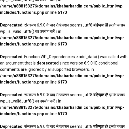
/home/u888153276/domains/khabarhardin.com/public_html/wp-
includes/functions.php
on line
6170
Deprecated
: संस्करण 6.9.0 के बाद से फ़ंक्शन seems_utf8
बहिष्कृत
है! इसके बजाय
wp_is_valid_utf8() का उपयोग करें। in
/home/u888153276/domains/khabarhardin.com/public_html/wp-
includes/functions.php
on line
6170
Deprecated
: Function WP_Dependencies->add_data() was called with
an argument that is
deprecated
since version 6.9.0! IE conditional
comments are ignored by all supported browsers. in
/home/u888153276/domains/khabarhardin.com/public_html/wp-
includes/functions.php
on line
6170
Deprecated
: संस्करण 6.9.0 के बाद से फ़ंक्शन seems_utf8
बहिष्कृत
है! इसके बजाय
wp_is_valid_utf8() का उपयोग करें। in
/home/u888153276/domains/khabarhardin.com/public_html/wp-
includes/functions.php
on line
6170
Deprecated
: संस्करण 6.9.0 के बाद से फ़ंक्शन seems_utf8
बहिष्कृत
है! इसके बजाय