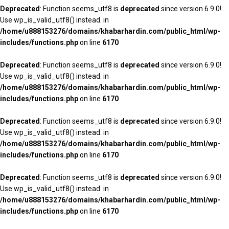
Deprecated
: Function seems_utf8 is
deprecated
since version 6.9.0!
Use wp_is_valid_utf8() instead. in
/home/u888153276/domains/khabarhardin.com/public_html/wp-
includes/functions.php
on line
6170
Deprecated
: Function seems_utf8 is
deprecated
since version 6.9.0!
Use wp_is_valid_utf8() instead. in
/home/u888153276/domains/khabarhardin.com/public_html/wp-
includes/functions.php
on line
6170
Deprecated
: Function seems_utf8 is
deprecated
since version 6.9.0!
Use wp_is_valid_utf8() instead. in
/home/u888153276/domains/khabarhardin.com/public_html/wp-
includes/functions.php
on line
6170
Deprecated
: Function seems_utf8 is
deprecated
since version 6.9.0!
Use wp_is_valid_utf8() instead. in
/home/u888153276/domains/khabarhardin.com/public_html/wp-
includes/functions.php
on line
6170