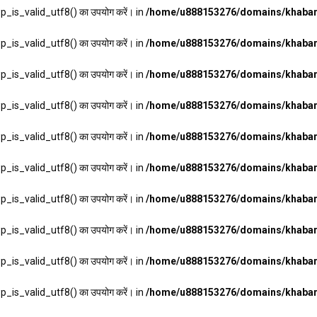
wp_is_valid_utf8() का उपयोग करें। in
/home/u888153276/domains/khabarh
wp_is_valid_utf8() का उपयोग करें। in
/home/u888153276/domains/khabarh
wp_is_valid_utf8() का उपयोग करें। in
/home/u888153276/domains/khabarh
wp_is_valid_utf8() का उपयोग करें। in
/home/u888153276/domains/khabarh
wp_is_valid_utf8() का उपयोग करें। in
/home/u888153276/domains/khabarh
wp_is_valid_utf8() का उपयोग करें। in
/home/u888153276/domains/khabarh
wp_is_valid_utf8() का उपयोग करें। in
/home/u888153276/domains/khabarh
wp_is_valid_utf8() का उपयोग करें। in
/home/u888153276/domains/khabarh
wp_is_valid_utf8() का उपयोग करें। in
/home/u888153276/domains/khabarh
wp_is_valid_utf8() का उपयोग करें। in
/home/u888153276/domains/khabarh