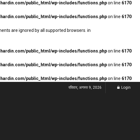
ardin.com/public_html/wp-includes/functions.php
on line
6170
ardin.com/public_html/wp-includes/functions.php
on line
6170
ments are ignored by all supported browsers. in
ardin.com/public_html/wp-includes/functions.php
on line
6170
ardin.com/public_html/wp-includes/functions.php
on line
6170
ardin.com/public_html/wp-includes/functions.php
on line
6170
रविवार, अगस्त 9, 2026
Login