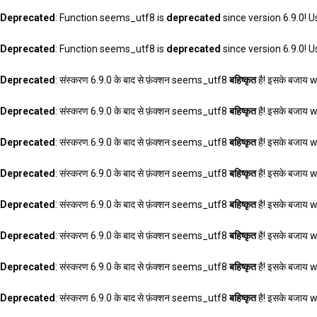
Deprecated
: Function seems_utf8 is
deprecated
since version 6.9.0! U
Deprecated
: Function seems_utf8 is
deprecated
since version 6.9.0! U
Deprecated
: संस्करण 6.9.0 के बाद से फ़ंक्शन seems_utf8
बहिष्कृत
है! इसके बजाय 
Deprecated
: संस्करण 6.9.0 के बाद से फ़ंक्शन seems_utf8
बहिष्कृत
है! इसके बजाय 
Deprecated
: संस्करण 6.9.0 के बाद से फ़ंक्शन seems_utf8
बहिष्कृत
है! इसके बजाय 
Deprecated
: संस्करण 6.9.0 के बाद से फ़ंक्शन seems_utf8
बहिष्कृत
है! इसके बजाय 
Deprecated
: संस्करण 6.9.0 के बाद से फ़ंक्शन seems_utf8
बहिष्कृत
है! इसके बजाय 
Deprecated
: संस्करण 6.9.0 के बाद से फ़ंक्शन seems_utf8
बहिष्कृत
है! इसके बजाय 
Deprecated
: संस्करण 6.9.0 के बाद से फ़ंक्शन seems_utf8
बहिष्कृत
है! इसके बजाय 
Deprecated
: संस्करण 6.9.0 के बाद से फ़ंक्शन seems_utf8
बहिष्कृत
है! इसके बजाय 