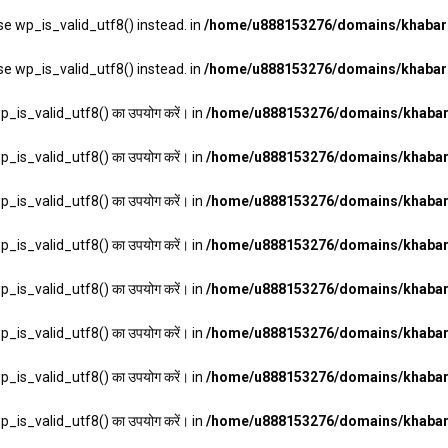
se wp_is_valid_utf8() instead. in
/home/u888153276/domains/khabarha
se wp_is_valid_utf8() instead. in
/home/u888153276/domains/khabarha
wp_is_valid_utf8() का उपयोग करें। in
/home/u888153276/domains/khabarh
wp_is_valid_utf8() का उपयोग करें। in
/home/u888153276/domains/khabarh
wp_is_valid_utf8() का उपयोग करें। in
/home/u888153276/domains/khabarh
wp_is_valid_utf8() का उपयोग करें। in
/home/u888153276/domains/khabarh
wp_is_valid_utf8() का उपयोग करें। in
/home/u888153276/domains/khabarh
wp_is_valid_utf8() का उपयोग करें। in
/home/u888153276/domains/khabarh
wp_is_valid_utf8() का उपयोग करें। in
/home/u888153276/domains/khabarh
wp_is_valid_utf8() का उपयोग करें। in
/home/u888153276/domains/khabarh