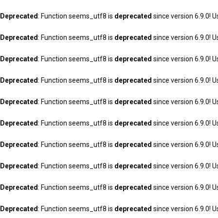
Deprecated
: Function seems_utf8 is
deprecated
since version 6.9.0! U
Deprecated
: Function seems_utf8 is
deprecated
since version 6.9.0! U
Deprecated
: Function seems_utf8 is
deprecated
since version 6.9.0! U
Deprecated
: Function seems_utf8 is
deprecated
since version 6.9.0! U
Deprecated
: Function seems_utf8 is
deprecated
since version 6.9.0! U
Deprecated
: Function seems_utf8 is
deprecated
since version 6.9.0! U
Deprecated
: Function seems_utf8 is
deprecated
since version 6.9.0! U
Deprecated
: Function seems_utf8 is
deprecated
since version 6.9.0! U
Deprecated
: Function seems_utf8 is
deprecated
since version 6.9.0! U
Deprecated
: Function seems_utf8 is
deprecated
since version 6.9.0! U