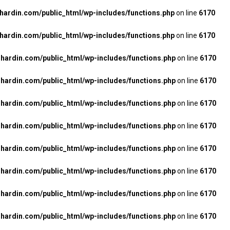
rdin.com/public_html/wp-includes/functions.php
on line
6170
rdin.com/public_html/wp-includes/functions.php
on line
6170
ardin.com/public_html/wp-includes/functions.php
on line
6170
ardin.com/public_html/wp-includes/functions.php
on line
6170
ardin.com/public_html/wp-includes/functions.php
on line
6170
ardin.com/public_html/wp-includes/functions.php
on line
6170
ardin.com/public_html/wp-includes/functions.php
on line
6170
ardin.com/public_html/wp-includes/functions.php
on line
6170
ardin.com/public_html/wp-includes/functions.php
on line
6170
ardin.com/public_html/wp-includes/functions.php
on line
6170