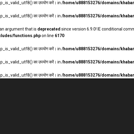
wp_is_valid_utf8() का उपयोग करें। in
/home/u888153276/domains/khabarh
wp_is_valid_utf8() का उपयोग करें। in
/home/u888153276/domains/khabarh
an argument that is
deprecated
since version 6.9.0! IE conditional com
ludes/functions.php
on line
6170
wp_is_valid_utf8() का उपयोग करें। in
/home/u888153276/domains/khabarh
wp_is_valid_utf8() का उपयोग करें। in
/home/u888153276/domains/khabarh
wp_is_valid_utf8() का उपयोग करें। in
/home/u888153276/domains/khabarh