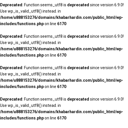
Deprecated
: Function seems_utf8 is
deprecated
since version 6.9.0!
Use wp_is_valid_utf8() instead. in
/home/u888153276/domains/khabarhardin.com/public_html/wp-
includes/functions.php
on line
6170
Deprecated
: Function seems_utf8 is
deprecated
since version 6.9.0!
Use wp_is_valid_utf8() instead. in
/home/u888153276/domains/khabarhardin.com/public_html/wp-
includes/functions.php
on line
6170
Deprecated
: Function seems_utf8 is
deprecated
since version 6.9.0!
Use wp_is_valid_utf8() instead. in
/home/u888153276/domains/khabarhardin.com/public_html/wp-
includes/functions.php
on line
6170
Deprecated
: Function seems_utf8 is
deprecated
since version 6.9.0!
Use wp_is_valid_utf8() instead. in
/home/u888153276/domains/khabarhardin.com/public_html/wp-
includes/functions.php
on line
6170