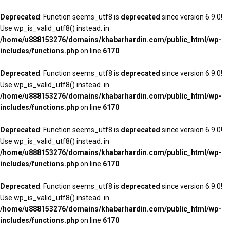
Deprecated
: Function seems_utf8 is
deprecated
since version 6.9.0!
Use wp_is_valid_utf8() instead. in
/home/u888153276/domains/khabarhardin.com/public_html/wp-
includes/functions.php
on line
6170
Deprecated
: Function seems_utf8 is
deprecated
since version 6.9.0!
Use wp_is_valid_utf8() instead. in
/home/u888153276/domains/khabarhardin.com/public_html/wp-
includes/functions.php
on line
6170
Deprecated
: Function seems_utf8 is
deprecated
since version 6.9.0!
Use wp_is_valid_utf8() instead. in
/home/u888153276/domains/khabarhardin.com/public_html/wp-
includes/functions.php
on line
6170
Deprecated
: Function seems_utf8 is
deprecated
since version 6.9.0!
Use wp_is_valid_utf8() instead. in
/home/u888153276/domains/khabarhardin.com/public_html/wp-
includes/functions.php
on line
6170