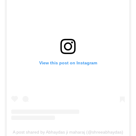
View this post on Instagram
A post shared by Abhaydas ji maharaj (@shreeabhaydas)