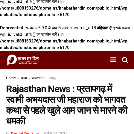
wp_is_valid_utf8() का उपयोग करें। in
/home/u888153276/domains/khabarhardin.com/public_html/wp-
includes/functions.php
on line
6170
Deprecated
: संस्करण 6.9.0 के बाद से फ़ंक्शन seems_utf8
बहिष्कृत
है! इसके बजाय
wp_is_valid_utf8() का उपयोग करें। in
/home/u888153276/domains/khabarhardin.com/public_html/wp-
includes/functions.php
on line
6170
Home
राज्य
राजस्थान
जयपुर
Rajasthan News : प्रतापगढ़ में
स्वामी अभयदास जी महाराज को भागवत
कथा से पहले खुले आम जान से मारने की
धमकी
by
Digital Desk
अप्रैल 15, 2025