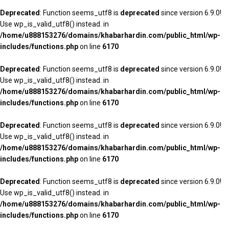
Deprecated
: Function seems_utf8 is
deprecated
since version 6.9.0!
Use wp_is_valid_utf8() instead. in
/home/u888153276/domains/khabarhardin.com/public_html/wp-
includes/functions.php
on line
6170
Deprecated
: Function seems_utf8 is
deprecated
since version 6.9.0!
Use wp_is_valid_utf8() instead. in
/home/u888153276/domains/khabarhardin.com/public_html/wp-
includes/functions.php
on line
6170
Deprecated
: Function seems_utf8 is
deprecated
since version 6.9.0!
Use wp_is_valid_utf8() instead. in
/home/u888153276/domains/khabarhardin.com/public_html/wp-
includes/functions.php
on line
6170
Deprecated
: Function seems_utf8 is
deprecated
since version 6.9.0!
Use wp_is_valid_utf8() instead. in
/home/u888153276/domains/khabarhardin.com/public_html/wp-
includes/functions.php
on line
6170