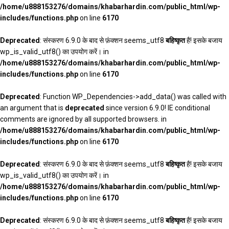
/home/u888153276/domains/khabarhardin.com/public_html/wp-
includes/functions.php
on line
6170
Deprecated
: संस्करण 6.9.0 के बाद से फ़ंक्शन seems_utf8
बहिष्कृत
है! इसके बजाय
wp_is_valid_utf8() का उपयोग करें। in
/home/u888153276/domains/khabarhardin.com/public_html/wp-
includes/functions.php
on line
6170
Deprecated
: Function WP_Dependencies->add_data() was called with
an argument that is
deprecated
since version 6.9.0! IE conditional
comments are ignored by all supported browsers. in
/home/u888153276/domains/khabarhardin.com/public_html/wp-
includes/functions.php
on line
6170
Deprecated
: संस्करण 6.9.0 के बाद से फ़ंक्शन seems_utf8
बहिष्कृत
है! इसके बजाय
wp_is_valid_utf8() का उपयोग करें। in
/home/u888153276/domains/khabarhardin.com/public_html/wp-
includes/functions.php
on line
6170
Deprecated
: संस्करण 6.9.0 के बाद से फ़ंक्शन seems_utf8
बहिष्कृत
है! इसके बजाय