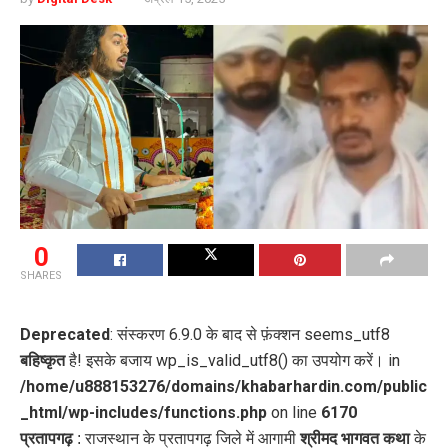
0
SHARES
Deprecated
: संस्करण 6.9.0 के बाद से फ़ंक्शन seems_utf8
बहिष्कृत
है! इसके बजाय wp_is_valid_utf8() का उपयोग करें। in
/home/u888153276/domains/khabarhardin.com/public
_html/wp-includes/functions.php
on line
6170
प्रतापगढ़
: राजस्थान के प्रतापगढ़ जिले में आगामी
श्रीमद भागवत कथा
के