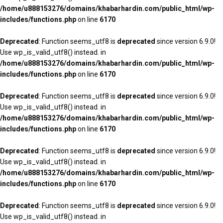
/home/u888153276/domains/khabarhardin.com/public_html/wp-
includes/functions.php
on line
6170
Deprecated
: Function seems_utf8 is
deprecated
since version 6.9.0!
Use wp_is_valid_utf8() instead. in
/home/u888153276/domains/khabarhardin.com/public_html/wp-
includes/functions.php
on line
6170
Deprecated
: Function seems_utf8 is
deprecated
since version 6.9.0!
Use wp_is_valid_utf8() instead. in
/home/u888153276/domains/khabarhardin.com/public_html/wp-
includes/functions.php
on line
6170
Deprecated
: Function seems_utf8 is
deprecated
since version 6.9.0!
Use wp_is_valid_utf8() instead. in
/home/u888153276/domains/khabarhardin.com/public_html/wp-
includes/functions.php
on line
6170
Deprecated
: Function seems_utf8 is
deprecated
since version 6.9.0!
Use wp_is_valid_utf8() instead. in