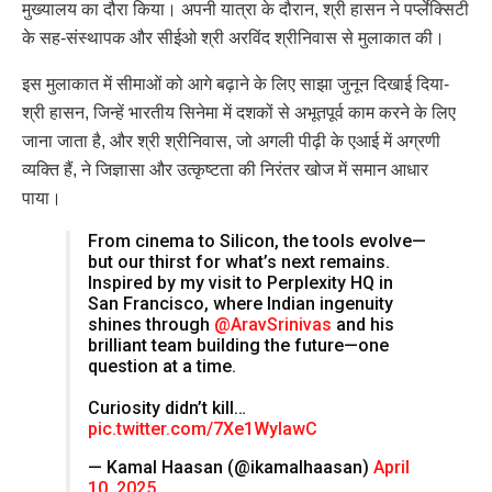
मुख्यालय का दौरा किया। अपनी यात्रा के दौरान, श्री हासन ने पर्प्लेक्सिटी
के सह-संस्थापक और सीईओ श्री अरविंद श्रीनिवास से मुलाकात की।
इस मुलाकात में सीमाओं को आगे बढ़ाने के लिए साझा जुनून दिखाई दिया-
श्री हासन, जिन्हें भारतीय सिनेमा में दशकों से अभूतपूर्व काम करने के लिए
जाना जाता है, और श्री श्रीनिवास, जो अगली पीढ़ी के एआई में अग्रणी
व्यक्ति हैं, ने जिज्ञासा और उत्कृष्टता की निरंतर खोज में समान आधार
पाया।
From cinema to Silicon, the tools evolve—
but our thirst for what’s next remains.
Inspired by my visit to Perplexity HQ in
San Francisco, where Indian ingenuity
shines through
@AravSrinivas
and his
brilliant team building the future—one
question at a time.
Curiosity didn’t kill…
pic.twitter.com/7Xe1WyIawC
— Kamal Haasan (@ikamalhaasan)
April
10, 2025