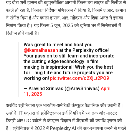
यह दौरा श्री हासन की बहुप्रतीक्षित आगामी फिल्म ठग लाइफ की रिलीज से
पहले हो रहा है, जिसका निर्देशन मणिरत्नम ने किया है, जिसमें ए.आर. रहमान
ने संगीत दिया है और कमल हासन, आर. महेंद्रन और शिवा अनंत ने इसका
निर्माण किया है। यह फिल्म 5 जून, 2025 को दुनिया भर में सिनेमाघरों में
रिलीज होने वाली है।
Was great to meet and host you
@ikamalhaasan
at the Perplexity office!
Your passion to still learn and incorporate
the cutting edge technology in film
making is inspirational! Wish you the best
for Thug Life and future projects you are
working on!
pic.twitter.com/o2XjLt2PO9
— Aravind Srinivas (@AravSrinivas)
April
11, 2025
अरविंद श्रीनिवास एक भारतीय-अमेरिकी कंप्यूटर वैज्ञानिक और उद्यमी हैं।
उन्होंने IIT मद्रास से इलेक्ट्रिकल इंजीनियरिंग में स्नातक और मास्टर
डिग्री और UC बर्कले से कंप्यूटर विज्ञान में पीएचडी की उपाधि प्राप्त की
है। श्रीनिवास ने 2022 में Perplexity AI की सह-स्थापना करने से पहले