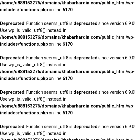
/home/u888153276/domains/khabarhardin.com/public_html/wp-
includes/functions.php
on line
6170
Deprecated
: Function seems_utf8 is
deprecated
since version 6.9.0!
Use wp_is_valid_utf8() instead. in
/home/u888153276/domains/khabarhardin.com/public_html/wp-
includes/functions.php
on line
6170
Deprecated
: Function seems_utf8 is
deprecated
since version 6.9.0!
Use wp_is_valid_utf8() instead. in
/home/u888153276/domains/khabarhardin.com/public_html/wp-
includes/functions.php
on line
6170
Deprecated
: Function seems_utf8 is
deprecated
since version 6.9.0!
Use wp_is_valid_utf8() instead. in
/home/u888153276/domains/khabarhardin.com/public_html/wp-
includes/functions.php
on line
6170
Deprecated
: Function seems_utf8 is
deprecated
since version 6.9.0!
Use wp_is_valid_utf8() instead. in