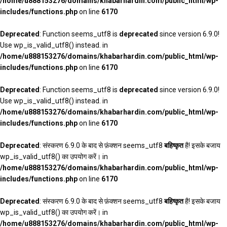
/home/u888153276/domains/khabarhardin.com/public_html/wp-
includes/functions.php
on line
6170
Deprecated
: Function seems_utf8 is
deprecated
since version 6.9.0!
Use wp_is_valid_utf8() instead. in
/home/u888153276/domains/khabarhardin.com/public_html/wp-
includes/functions.php
on line
6170
Deprecated
: Function seems_utf8 is
deprecated
since version 6.9.0!
Use wp_is_valid_utf8() instead. in
/home/u888153276/domains/khabarhardin.com/public_html/wp-
includes/functions.php
on line
6170
Deprecated
: संस्करण 6.9.0 के बाद से फ़ंक्शन seems_utf8
बहिष्कृत
है! इसके बजाय
wp_is_valid_utf8() का उपयोग करें। in
/home/u888153276/domains/khabarhardin.com/public_html/wp-
includes/functions.php
on line
6170
Deprecated
: संस्करण 6.9.0 के बाद से फ़ंक्शन seems_utf8
बहिष्कृत
है! इसके बजाय
wp_is_valid_utf8() का उपयोग करें। in
/home/u888153276/domains/khabarhardin.com/public_html/wp-