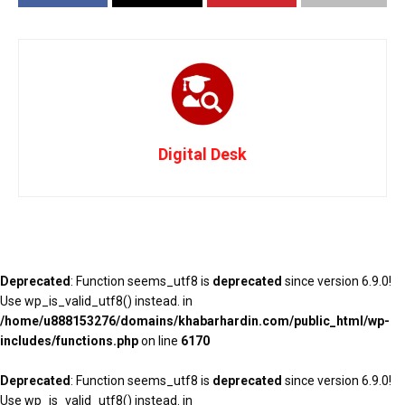
Digital Desk
Deprecated
: Function seems_utf8 is
deprecated
since version 6.9.0!
Use wp_is_valid_utf8() instead. in
/home/u888153276/domains/khabarhardin.com/public_html/wp-
includes/functions.php
on line
6170
Deprecated
: Function seems_utf8 is
deprecated
since version 6.9.0!
Use wp_is_valid_utf8() instead. in