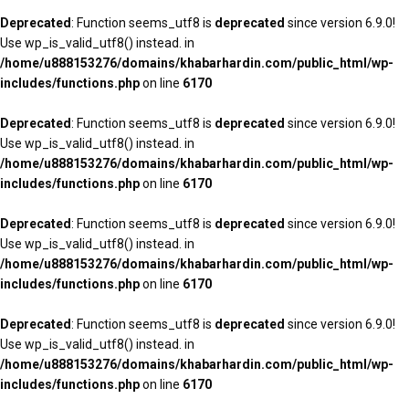
Deprecated
: Function seems_utf8 is
deprecated
since version 6.9.0!
Use wp_is_valid_utf8() instead. in
/home/u888153276/domains/khabarhardin.com/public_html/wp-
includes/functions.php
on line
6170
Deprecated
: Function seems_utf8 is
deprecated
since version 6.9.0!
Use wp_is_valid_utf8() instead. in
/home/u888153276/domains/khabarhardin.com/public_html/wp-
includes/functions.php
on line
6170
Deprecated
: Function seems_utf8 is
deprecated
since version 6.9.0!
Use wp_is_valid_utf8() instead. in
/home/u888153276/domains/khabarhardin.com/public_html/wp-
includes/functions.php
on line
6170
Deprecated
: Function seems_utf8 is
deprecated
since version 6.9.0!
Use wp_is_valid_utf8() instead. in
/home/u888153276/domains/khabarhardin.com/public_html/wp-
includes/functions.php
on line
6170