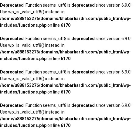
Deprecated
: Function seems_utf8 is
deprecated
since version 6.9.0!
Use wp_is_valid_utf8() instead. in
/home/u888153276/domains/khabarhardin.com/public_html/wp-
includes/functions.php
on line
6170
Deprecated
: Function seems_utf8 is
deprecated
since version 6.9.0!
Use wp_is_valid_utf8() instead. in
/home/u888153276/domains/khabarhardin.com/public_html/wp-
includes/functions.php
on line
6170
Deprecated
: Function seems_utf8 is
deprecated
since version 6.9.0!
Use wp_is_valid_utf8() instead. in
/home/u888153276/domains/khabarhardin.com/public_html/wp-
includes/functions.php
on line
6170
Deprecated
: Function seems_utf8 is
deprecated
since version 6.9.0!
Use wp_is_valid_utf8() instead. in
/home/u888153276/domains/khabarhardin.com/public_html/wp-
includes/functions.php
on line
6170