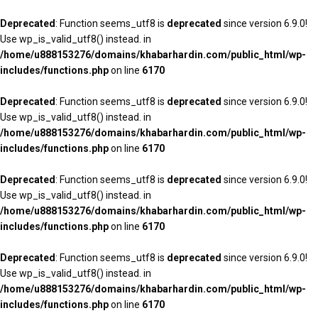
Deprecated
: Function seems_utf8 is
deprecated
since version 6.9.0!
Use wp_is_valid_utf8() instead. in
/home/u888153276/domains/khabarhardin.com/public_html/wp-
includes/functions.php
on line
6170
Deprecated
: Function seems_utf8 is
deprecated
since version 6.9.0!
Use wp_is_valid_utf8() instead. in
/home/u888153276/domains/khabarhardin.com/public_html/wp-
includes/functions.php
on line
6170
Deprecated
: Function seems_utf8 is
deprecated
since version 6.9.0!
Use wp_is_valid_utf8() instead. in
/home/u888153276/domains/khabarhardin.com/public_html/wp-
includes/functions.php
on line
6170
Deprecated
: Function seems_utf8 is
deprecated
since version 6.9.0!
Use wp_is_valid_utf8() instead. in
/home/u888153276/domains/khabarhardin.com/public_html/wp-
includes/functions.php
on line
6170