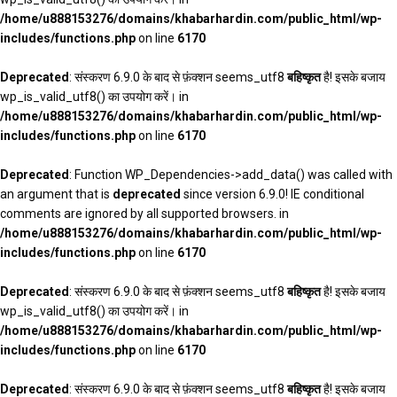
/home/u888153276/domains/khabarhardin.com/public_html/wp-
includes/functions.php
on line
6170
Deprecated
: संस्करण 6.9.0 के बाद से फ़ंक्शन seems_utf8
बहिष्कृत
है! इसके बजाय
wp_is_valid_utf8() का उपयोग करें। in
/home/u888153276/domains/khabarhardin.com/public_html/wp-
includes/functions.php
on line
6170
Deprecated
: Function WP_Dependencies->add_data() was called with
an argument that is
deprecated
since version 6.9.0! IE conditional
comments are ignored by all supported browsers. in
/home/u888153276/domains/khabarhardin.com/public_html/wp-
includes/functions.php
on line
6170
Deprecated
: संस्करण 6.9.0 के बाद से फ़ंक्शन seems_utf8
बहिष्कृत
है! इसके बजाय
wp_is_valid_utf8() का उपयोग करें। in
/home/u888153276/domains/khabarhardin.com/public_html/wp-
includes/functions.php
on line
6170
Deprecated
: संस्करण 6.9.0 के बाद से फ़ंक्शन seems_utf8
बहिष्कृत
है! इसके बजाय