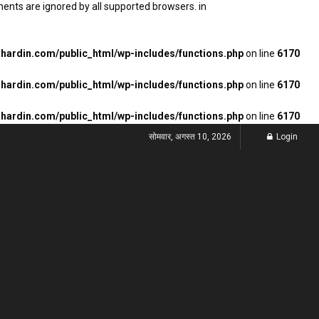
ments are ignored by all supported browsers. in
ardin.com/public_html/wp-includes/functions.php
on line
6170
ardin.com/public_html/wp-includes/functions.php
on line
6170
ardin.com/public_html/wp-includes/functions.php
on line
6170
सोमवार, अगस्त 10, 2026
Login