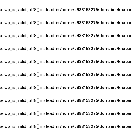
se wp_is_valid_utf8() instead. in
/home/u888153276/domains/khabarha
se wp_is_valid_utf8() instead. in
/home/u888153276/domains/khabarha
se wp_is_valid_utf8() instead. in
/home/u888153276/domains/khabarha
se wp_is_valid_utf8() instead. in
/home/u888153276/domains/khabarha
se wp_is_valid_utf8() instead. in
/home/u888153276/domains/khabarha
se wp_is_valid_utf8() instead. in
/home/u888153276/domains/khabarha
se wp_is_valid_utf8() instead. in
/home/u888153276/domains/khabarha
se wp_is_valid_utf8() instead. in
/home/u888153276/domains/khabarha
se wp_is_valid_utf8() instead. in
/home/u888153276/domains/khabarha
se wp_is_valid_utf8() instead. in
/home/u888153276/domains/khabarha