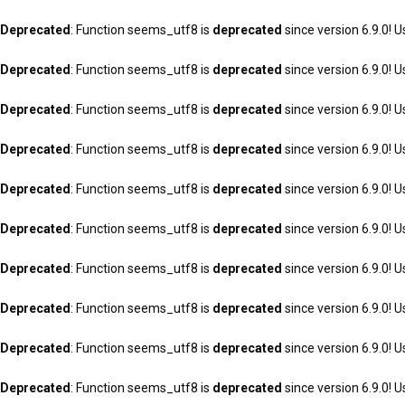
Deprecated
: Function seems_utf8 is
deprecated
since version 6.9.0! U
Deprecated
: Function seems_utf8 is
deprecated
since version 6.9.0! U
Deprecated
: Function seems_utf8 is
deprecated
since version 6.9.0! U
Deprecated
: Function seems_utf8 is
deprecated
since version 6.9.0! U
Deprecated
: Function seems_utf8 is
deprecated
since version 6.9.0! U
Deprecated
: Function seems_utf8 is
deprecated
since version 6.9.0! U
Deprecated
: Function seems_utf8 is
deprecated
since version 6.9.0! U
Deprecated
: Function seems_utf8 is
deprecated
since version 6.9.0! U
Deprecated
: Function seems_utf8 is
deprecated
since version 6.9.0! U
Deprecated
: Function seems_utf8 is
deprecated
since version 6.9.0! U