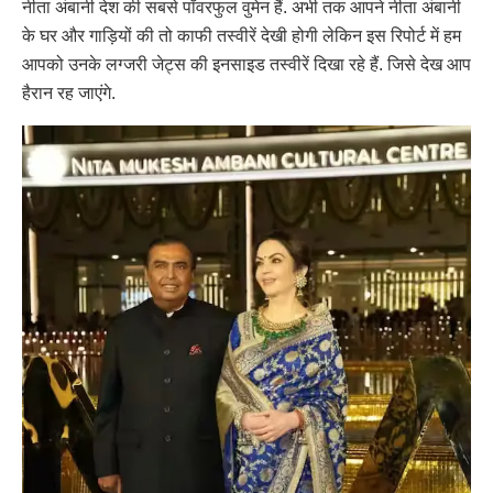
नीता अंबानी देश की सबसे पॉवरफुल वुमेन हैं. अभी तक आपने नीता अंबानी
के घर और गाड़ियों की तो काफी तस्वीरें देखी होगी लेकिन इस रिपोर्ट में हम
आपको उनके लग्जरी जेट्स की इनसाइड तस्वीरें दिखा रहे हैं. जिसे देख आप
हैरान रह जाएंगे.