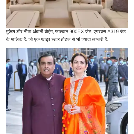
मुकेश और नीता अंबानी बोइंग, फाल्कन 900EX जेट, एयरबस A319 जेट
के मालिक हैं. जो एक फाइव स्टार होटल से भी ज्यादा लग्जरी हैं.