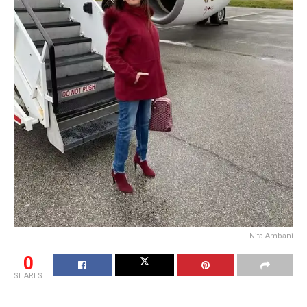
Nita Ambani
0
SHARES