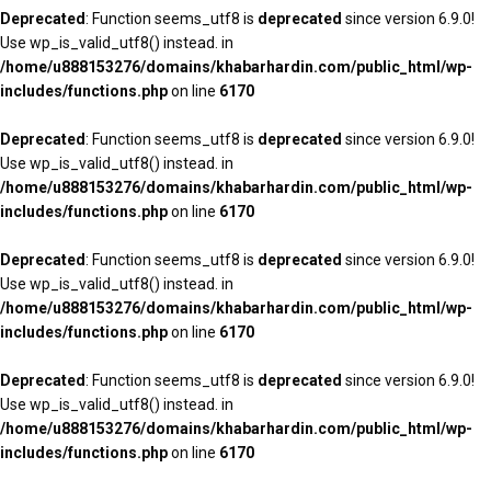
Deprecated
: Function seems_utf8 is
deprecated
since version 6.9.0!
Use wp_is_valid_utf8() instead. in
/home/u888153276/domains/khabarhardin.com/public_html/wp-
includes/functions.php
on line
6170
Deprecated
: Function seems_utf8 is
deprecated
since version 6.9.0!
Use wp_is_valid_utf8() instead. in
/home/u888153276/domains/khabarhardin.com/public_html/wp-
includes/functions.php
on line
6170
Deprecated
: Function seems_utf8 is
deprecated
since version 6.9.0!
Use wp_is_valid_utf8() instead. in
/home/u888153276/domains/khabarhardin.com/public_html/wp-
includes/functions.php
on line
6170
Deprecated
: Function seems_utf8 is
deprecated
since version 6.9.0!
Use wp_is_valid_utf8() instead. in
/home/u888153276/domains/khabarhardin.com/public_html/wp-
includes/functions.php
on line
6170