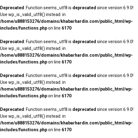
Deprecated
: Function seems_utf8 is
deprecated
since version 6.9.0!
Use wp_is_valid_utf8() instead. in
/home/u888153276/domains/khabarhardin.com/public_html/wp-
includes/functions.php
on line
6170
Deprecated
: Function seems_utf8 is
deprecated
since version 6.9.0!
Use wp_is_valid_utf8() instead. in
/home/u888153276/domains/khabarhardin.com/public_html/wp-
includes/functions.php
on line
6170
Deprecated
: Function seems_utf8 is
deprecated
since version 6.9.0!
Use wp_is_valid_utf8() instead. in
/home/u888153276/domains/khabarhardin.com/public_html/wp-
includes/functions.php
on line
6170
Deprecated
: Function seems_utf8 is
deprecated
since version 6.9.0!
Use wp_is_valid_utf8() instead. in
/home/u888153276/domains/khabarhardin.com/public_html/wp-
includes/functions.php
on line
6170