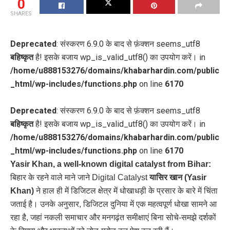
0
SHARES
Deprecated
: संस्करण 6.9.0 के बाद से फ़ंक्शन seems_utf8
बहिष्कृत
है! इसके बजाय wp_is_valid_utf8() का उपयोग करें। in
/home/u888153276/domains/khabarhardin.com/public
_html/wp-includes/functions.php
on line
6170
Deprecated
: संस्करण 6.9.0 के बाद से फ़ंक्शन seems_utf8
बहिष्कृत
है! इसके बजाय wp_is_valid_utf8() का उपयोग करें। in
/home/u888153276/domains/khabarhardin.com/public
_html/wp-includes/functions.php
on line
6170
Yasir Khan, a well-known digital catalyst from Bihar:
बिहार के रहने वाले माने जाने Digital Catalyst
यासिर खान (Yasir
Khan)
ने हाल ही में डिजिटल क्षेत्र में धोखाधड़ी के प्रसार के बारे में चिंता
जताई है। उनके अनुसार, डिजिटल दुनिया में एक महत्वपूर्ण धोखा सामने आ
रहा है, जहां नकली समाचार और मनगढ़ंत समीक्षाएं बिना सोचे-समझे दर्शकों