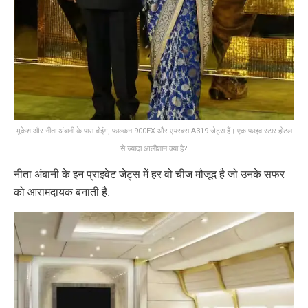
मुकेश और नीता अंबानी के पास बोइंग, फाल्कन 900EX और एयरबस A319 जेट्स हैं। एक फाइव स्टार होटल
से ज्यादा आलीशान क्या है?
नीता अंबानी के इन प्राइवेट जेट्स में हर वो चीज मौजूद है जो उनके सफर
को आरामदायक बनाती है.