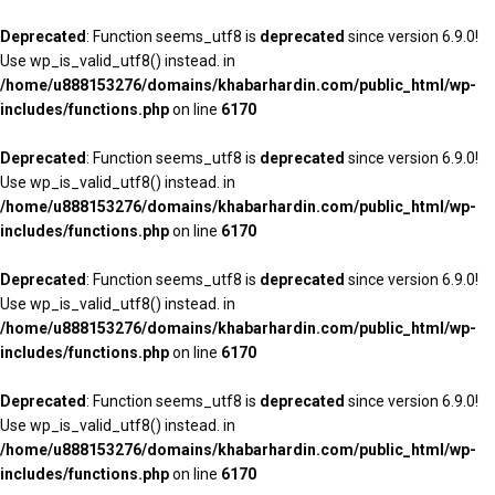
Deprecated
: Function seems_utf8 is
deprecated
since version 6.9.0!
Use wp_is_valid_utf8() instead. in
/home/u888153276/domains/khabarhardin.com/public_html/wp-
includes/functions.php
on line
6170
Deprecated
: Function seems_utf8 is
deprecated
since version 6.9.0!
Use wp_is_valid_utf8() instead. in
/home/u888153276/domains/khabarhardin.com/public_html/wp-
includes/functions.php
on line
6170
Deprecated
: Function seems_utf8 is
deprecated
since version 6.9.0!
Use wp_is_valid_utf8() instead. in
/home/u888153276/domains/khabarhardin.com/public_html/wp-
includes/functions.php
on line
6170
Deprecated
: Function seems_utf8 is
deprecated
since version 6.9.0!
Use wp_is_valid_utf8() instead. in
/home/u888153276/domains/khabarhardin.com/public_html/wp-
includes/functions.php
on line
6170