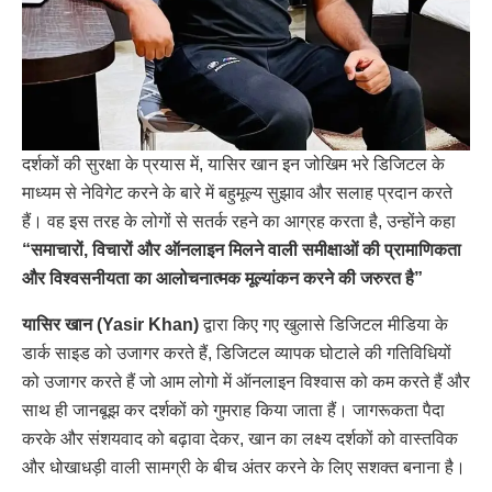
दर्शकों की सुरक्षा के प्रयास में, यासिर खान इन जोखिम भरे डिजिटल के
माध्यम से नेविगेट करने के बारे में बहुमूल्य सुझाव और सलाह प्रदान करते
हैं। वह इस तरह के लोगों से सतर्क रहने का आग्रह करता है, उन्होंने कहा
“समाचारों, विचारों और ऑनलाइन मिलने वाली समीक्षाओं की प्रामाणिकता
और विश्वसनीयता का आलोचनात्मक मूल्यांकन करने की जरुरत है”
यासिर खान (Yasir Khan)
द्वारा किए गए खुलासे डिजिटल मीडिया के
डार्क साइड को उजागर करते हैं, डिजिटल व्यापक घोटाले की गतिविधियों
को उजागर करते हैं जो आम लोगो में ऑनलाइन विश्वास को कम करते हैं और
साथ ही जानबूझ कर दर्शकों को गुमराह किया जाता हैं। जागरूकता पैदा
करके और संशयवाद को बढ़ावा देकर, खान का लक्ष्य दर्शकों को वास्तविक
और धोखाधड़ी वाली सामग्री के बीच अंतर करने के लिए सशक्त बनाना है।