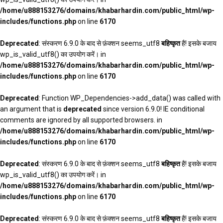
/home/u888153276/domains/khabarhardin.com/public_html/wp-
includes/functions.php
on line
6170
Deprecated
: संस्करण 6.9.0 के बाद से फ़ंक्शन seems_utf8
बहिष्कृत
है! इसके बजाय
wp_is_valid_utf8() का उपयोग करें। in
/home/u888153276/domains/khabarhardin.com/public_html/wp-
includes/functions.php
on line
6170
Deprecated
: Function WP_Dependencies->add_data() was called with
an argument that is
deprecated
since version 6.9.0! IE conditional
comments are ignored by all supported browsers. in
/home/u888153276/domains/khabarhardin.com/public_html/wp-
includes/functions.php
on line
6170
Deprecated
: संस्करण 6.9.0 के बाद से फ़ंक्शन seems_utf8
बहिष्कृत
है! इसके बजाय
wp_is_valid_utf8() का उपयोग करें। in
/home/u888153276/domains/khabarhardin.com/public_html/wp-
includes/functions.php
on line
6170
Deprecated
: संस्करण 6.9.0 के बाद से फ़ंक्शन seems_utf8
बहिष्कृत
है! इसके बजाय