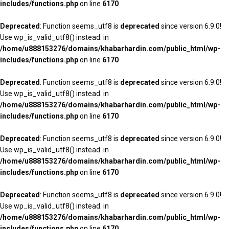
includes/functions.php
on line
6170
Deprecated
: Function seems_utf8 is
deprecated
since version 6.9.0!
Use wp_is_valid_utf8() instead. in
/home/u888153276/domains/khabarhardin.com/public_html/wp-
includes/functions.php
on line
6170
Deprecated
: Function seems_utf8 is
deprecated
since version 6.9.0!
Use wp_is_valid_utf8() instead. in
/home/u888153276/domains/khabarhardin.com/public_html/wp-
includes/functions.php
on line
6170
Deprecated
: Function seems_utf8 is
deprecated
since version 6.9.0!
Use wp_is_valid_utf8() instead. in
/home/u888153276/domains/khabarhardin.com/public_html/wp-
includes/functions.php
on line
6170
Deprecated
: Function seems_utf8 is
deprecated
since version 6.9.0!
Use wp_is_valid_utf8() instead. in
/home/u888153276/domains/khabarhardin.com/public_html/wp-
includes/functions.php
on line
6170