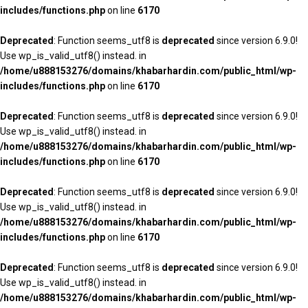
includes/functions.php
on line
6170
Deprecated
: Function seems_utf8 is
deprecated
since version 6.9.0!
Use wp_is_valid_utf8() instead. in
/home/u888153276/domains/khabarhardin.com/public_html/wp-
includes/functions.php
on line
6170
Deprecated
: Function seems_utf8 is
deprecated
since version 6.9.0!
Use wp_is_valid_utf8() instead. in
/home/u888153276/domains/khabarhardin.com/public_html/wp-
includes/functions.php
on line
6170
Deprecated
: Function seems_utf8 is
deprecated
since version 6.9.0!
Use wp_is_valid_utf8() instead. in
/home/u888153276/domains/khabarhardin.com/public_html/wp-
includes/functions.php
on line
6170
Deprecated
: Function seems_utf8 is
deprecated
since version 6.9.0!
Use wp_is_valid_utf8() instead. in
/home/u888153276/domains/khabarhardin.com/public_html/wp-