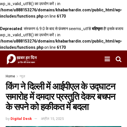
wp_is_valid_utf8() का उपयोग करें। in
/home/u888153276/domains/khabarhardin.com/public_html/wp-
includes/functions.php
on line
6170
Deprecated
: संस्करण 6.9.0 के बाद से फ़ंक्शन seems_utf8
बहिष्कृत
है! इसके बजाय
wp_is_valid_utf8() का उपयोग करें। in
/home/u888153276/domains/khabarhardin.com/public_html/wp-
includes/functions.php
on line
6170
Home
न्यूज़
किंग ने दिल्ली में आईपीएल के उद्घाटन
समारोह में दमदार प्रस्तुति देकर बचपन
के सपने को हकीकत में बदला
by
Digital Desk
अप्रैल 15, 2025