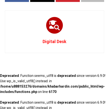
Digital Desk
Deprecated
: Function seems_utf8 is
deprecated
since version 6.9.0!
Use wp_is_valid_utf8() instead. in
/home/u888153276/domains/khabarhardin.com/public_html/wp-
includes/functions.php
on line
6170
Deprecated
: Function seems_utf8 is
deprecated
since version 6.9.0!
Use wp_is_valid_utf8() instead. in