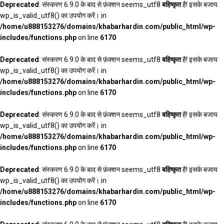
Deprecated
: संस्करण 6.9.0 के बाद से फ़ंक्शन seems_utf8
बहिष्कृत
है! इसके बजाय
wp_is_valid_utf8() का उपयोग करें। in
/home/u888153276/domains/khabarhardin.com/public_html/wp-
includes/functions.php
on line
6170
Deprecated
: संस्करण 6.9.0 के बाद से फ़ंक्शन seems_utf8
बहिष्कृत
है! इसके बजाय
wp_is_valid_utf8() का उपयोग करें। in
/home/u888153276/domains/khabarhardin.com/public_html/wp-
includes/functions.php
on line
6170
Deprecated
: संस्करण 6.9.0 के बाद से फ़ंक्शन seems_utf8
बहिष्कृत
है! इसके बजाय
wp_is_valid_utf8() का उपयोग करें। in
/home/u888153276/domains/khabarhardin.com/public_html/wp-
includes/functions.php
on line
6170
Deprecated
: संस्करण 6.9.0 के बाद से फ़ंक्शन seems_utf8
बहिष्कृत
है! इसके बजाय
wp_is_valid_utf8() का उपयोग करें। in
/home/u888153276/domains/khabarhardin.com/public_html/wp-
includes/functions.php
on line
6170