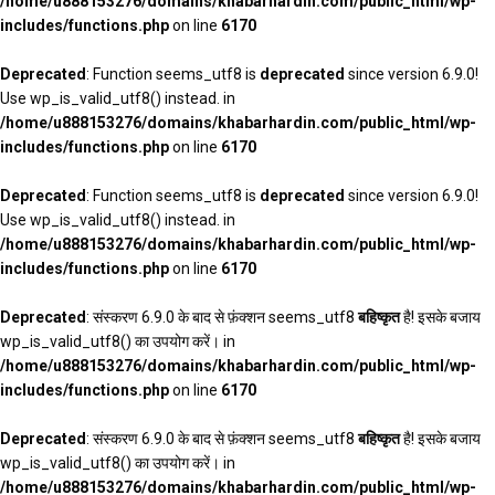
/home/u888153276/domains/khabarhardin.com/public_html/wp-
includes/functions.php
on line
6170
Deprecated
: Function seems_utf8 is
deprecated
since version 6.9.0!
Use wp_is_valid_utf8() instead. in
/home/u888153276/domains/khabarhardin.com/public_html/wp-
includes/functions.php
on line
6170
Deprecated
: Function seems_utf8 is
deprecated
since version 6.9.0!
Use wp_is_valid_utf8() instead. in
/home/u888153276/domains/khabarhardin.com/public_html/wp-
includes/functions.php
on line
6170
Deprecated
: संस्करण 6.9.0 के बाद से फ़ंक्शन seems_utf8
बहिष्कृत
है! इसके बजाय
wp_is_valid_utf8() का उपयोग करें। in
/home/u888153276/domains/khabarhardin.com/public_html/wp-
includes/functions.php
on line
6170
Deprecated
: संस्करण 6.9.0 के बाद से फ़ंक्शन seems_utf8
बहिष्कृत
है! इसके बजाय
wp_is_valid_utf8() का उपयोग करें। in
/home/u888153276/domains/khabarhardin.com/public_html/wp-