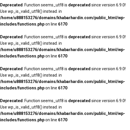
Deprecated
: Function seems_utf8 is
deprecated
since version 6.9.0!
Use wp_is_valid_utf8() instead. in
/home/u888153276/domains/khabarhardin.com/public_html/wp-
includes/functions.php
on line
6170
Deprecated
: Function seems_utf8 is
deprecated
since version 6.9.0!
Use wp_is_valid_utf8() instead. in
/home/u888153276/domains/khabarhardin.com/public_html/wp-
includes/functions.php
on line
6170
Deprecated
: Function seems_utf8 is
deprecated
since version 6.9.0!
Use wp_is_valid_utf8() instead. in
/home/u888153276/domains/khabarhardin.com/public_html/wp-
includes/functions.php
on line
6170
Deprecated
: Function seems_utf8 is
deprecated
since version 6.9.0!
Use wp_is_valid_utf8() instead. in
/home/u888153276/domains/khabarhardin.com/public_html/wp-
includes/functions.php
on line
6170