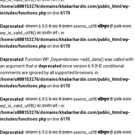
/home/u888153276/domains/khabarhardin.com/public_html/wp-
includes/functions.php
on line
6170
Deprecated
: संस्करण 6.9.0 के बाद से फ़ंक्शन seems_utf8
बहिष्कृत
है! इसके बजाय
wp_is_valid_utf8() का उपयोग करें। in
/home/u888153276/domains/khabarhardin.com/public_html/wp-
includes/functions.php
on line
6170
Deprecated
: Function WP_Dependencies->add_data() was called with
an argument that is
deprecated
since version 6.9.0! IE conditional
comments are ignored by all supported browsers. in
/home/u888153276/domains/khabarhardin.com/public_html/wp-
includes/functions.php
on line
6170
Deprecated
: संस्करण 6.9.0 के बाद से फ़ंक्शन seems_utf8
बहिष्कृत
है! इसके बजाय
wp_is_valid_utf8() का उपयोग करें। in
/home/u888153276/domains/khabarhardin.com/public_html/wp-
includes/functions.php
on line
6170
Deprecated
: संस्करण 6.9.0 के बाद से फ़ंक्शन seems_utf8
बहिष्कृत
है! इसके बजाय