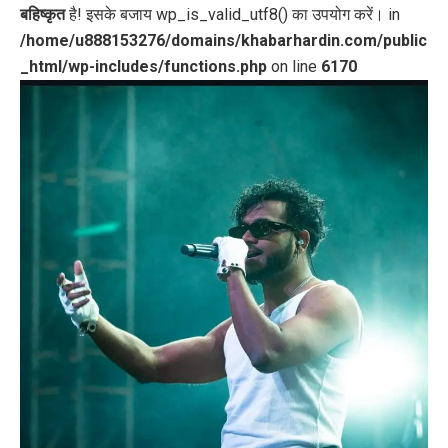
बहिष्कृत
है! इसके बजाय wp_is_valid_utf8() का उपयोग करें। in
/home/u888153276/domains/khabarhardin.com/public
_html/wp-includes/functions.php
on line
6170