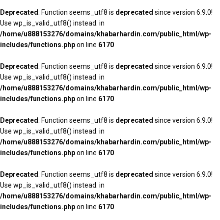
Deprecated
: Function seems_utf8 is
deprecated
since version 6.9.0!
Use wp_is_valid_utf8() instead. in
/home/u888153276/domains/khabarhardin.com/public_html/wp-
includes/functions.php
on line
6170
Deprecated
: Function seems_utf8 is
deprecated
since version 6.9.0!
Use wp_is_valid_utf8() instead. in
/home/u888153276/domains/khabarhardin.com/public_html/wp-
includes/functions.php
on line
6170
Deprecated
: Function seems_utf8 is
deprecated
since version 6.9.0!
Use wp_is_valid_utf8() instead. in
/home/u888153276/domains/khabarhardin.com/public_html/wp-
includes/functions.php
on line
6170
Deprecated
: Function seems_utf8 is
deprecated
since version 6.9.0!
Use wp_is_valid_utf8() instead. in
/home/u888153276/domains/khabarhardin.com/public_html/wp-
includes/functions.php
on line
6170