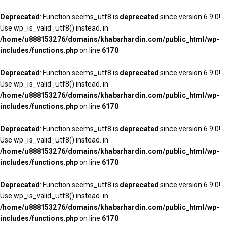
Deprecated
: Function seems_utf8 is
deprecated
since version 6.9.0!
Use wp_is_valid_utf8() instead. in
/home/u888153276/domains/khabarhardin.com/public_html/wp-
includes/functions.php
on line
6170
Deprecated
: Function seems_utf8 is
deprecated
since version 6.9.0!
Use wp_is_valid_utf8() instead. in
/home/u888153276/domains/khabarhardin.com/public_html/wp-
includes/functions.php
on line
6170
Deprecated
: Function seems_utf8 is
deprecated
since version 6.9.0!
Use wp_is_valid_utf8() instead. in
/home/u888153276/domains/khabarhardin.com/public_html/wp-
includes/functions.php
on line
6170
Deprecated
: Function seems_utf8 is
deprecated
since version 6.9.0!
Use wp_is_valid_utf8() instead. in
/home/u888153276/domains/khabarhardin.com/public_html/wp-
includes/functions.php
on line
6170