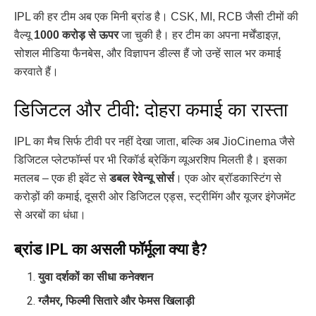
IPL की हर टीम अब एक मिनी ब्रांड है। CSK, MI, RCB जैसी टीमों की
वैल्यू
1000 करोड़ से ऊपर
जा चुकी है। हर टीम का अपना मर्चेंडाइज़,
सोशल मीडिया फैनबेस, और विज्ञापन डील्स हैं जो उन्हें साल भर कमाई
करवाते हैं।
डिजिटल और टीवी: दोहरा कमाई का रास्ता
IPL का मैच सिर्फ टीवी पर नहीं देखा जाता, बल्कि अब JioCinema जैसे
डिजिटल प्लेटफॉर्म्स पर भी रिकॉर्ड ब्रेकिंग व्यूअरशिप मिलती है। इसका
मतलब – एक ही इवेंट से
डबल रेवेन्यू सोर्स
। एक ओर ब्रॉडकास्टिंग से
करोड़ों की कमाई, दूसरी ओर डिजिटल एड्स, स्ट्रीमिंग और यूजर इंगेजमेंट
से अरबों का धंधा।
ब्रांड IPL का असली फॉर्मूला क्या है?
युवा दर्शकों का सीधा कनेक्शन
ग्लैमर, फिल्मी सितारे और फेमस खिलाड़ी