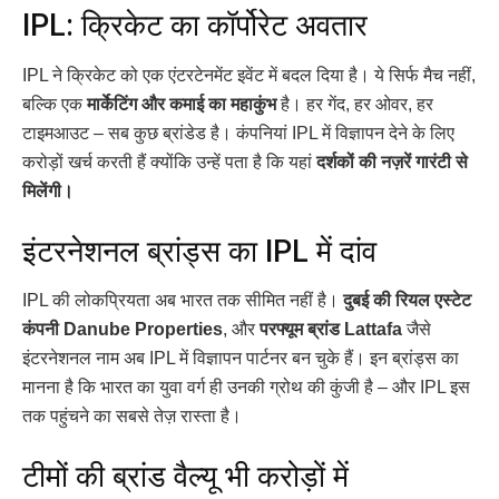
IPL: क्रिकेट का कॉर्पोरेट अवतार
IPL ने क्रिकेट को एक एंटरटेनमेंट इवेंट में बदल दिया है। ये सिर्फ मैच नहीं,
बल्कि एक
मार्केटिंग और कमाई का महाकुंभ
है। हर गेंद, हर ओवर, हर
टाइमआउट – सब कुछ ब्रांडेड है। कंपनियां IPL में विज्ञापन देने के लिए
करोड़ों खर्च करती हैं क्योंकि उन्हें पता है कि यहां
दर्शकों की नज़रें गारंटी से
मिलेंगी।
इंटरनेशनल ब्रांड्स का IPL में दांव
IPL की लोकप्रियता अब भारत तक सीमित नहीं है।
दुबई की रियल एस्टेट
कंपनी Danube Properties
, और
परफ्यूम ब्रांड Lattafa
जैसे
इंटरनेशनल नाम अब IPL में विज्ञापन पार्टनर बन चुके हैं। इन ब्रांड्स का
मानना है कि भारत का युवा वर्ग ही उनकी ग्रोथ की कुंजी है – और IPL इस
तक पहुंचने का सबसे तेज़ रास्ता है।
टीमों की ब्रांड वैल्यू भी करोड़ों में