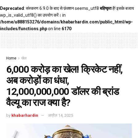
Deprecated
: संस्करण 6.9.0 के बाद से फ़ंक्शन seems_utf8
बहिष्कृत
है! इसके बजाय
wp_is_valid_utf8() का उपयोग करें। in
/home/u888153276/domains/khabarhardin.com/public_html/wp-
includes/functions.php
on line
6170
Home
खेल
6,000 करोड़ का खेल! क्रिकेट नहीं,
अब करोड़ों का धंधा,
12,000,000,000 डॉलर की ब्रांड
वैल्यू का राज क्या है?
by
khabarhardin
अप्रैल 14, 2025