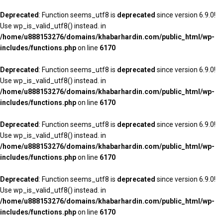
Deprecated
: Function seems_utf8 is
deprecated
since version 6.9.0!
Use wp_is_valid_utf8() instead. in
/home/u888153276/domains/khabarhardin.com/public_html/wp-
includes/functions.php
on line
6170
Deprecated
: Function seems_utf8 is
deprecated
since version 6.9.0!
Use wp_is_valid_utf8() instead. in
/home/u888153276/domains/khabarhardin.com/public_html/wp-
includes/functions.php
on line
6170
Deprecated
: Function seems_utf8 is
deprecated
since version 6.9.0!
Use wp_is_valid_utf8() instead. in
/home/u888153276/domains/khabarhardin.com/public_html/wp-
includes/functions.php
on line
6170
Deprecated
: Function seems_utf8 is
deprecated
since version 6.9.0!
Use wp_is_valid_utf8() instead. in
/home/u888153276/domains/khabarhardin.com/public_html/wp-
includes/functions.php
on line
6170