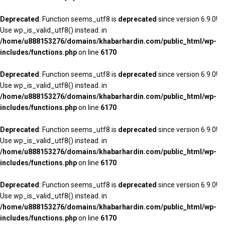
Deprecated
: Function seems_utf8 is
deprecated
since version 6.9.0!
Use wp_is_valid_utf8() instead. in
/home/u888153276/domains/khabarhardin.com/public_html/wp-
includes/functions.php
on line
6170
Deprecated
: Function seems_utf8 is
deprecated
since version 6.9.0!
Use wp_is_valid_utf8() instead. in
/home/u888153276/domains/khabarhardin.com/public_html/wp-
includes/functions.php
on line
6170
Deprecated
: Function seems_utf8 is
deprecated
since version 6.9.0!
Use wp_is_valid_utf8() instead. in
/home/u888153276/domains/khabarhardin.com/public_html/wp-
includes/functions.php
on line
6170
Deprecated
: Function seems_utf8 is
deprecated
since version 6.9.0!
Use wp_is_valid_utf8() instead. in
/home/u888153276/domains/khabarhardin.com/public_html/wp-
includes/functions.php
on line
6170