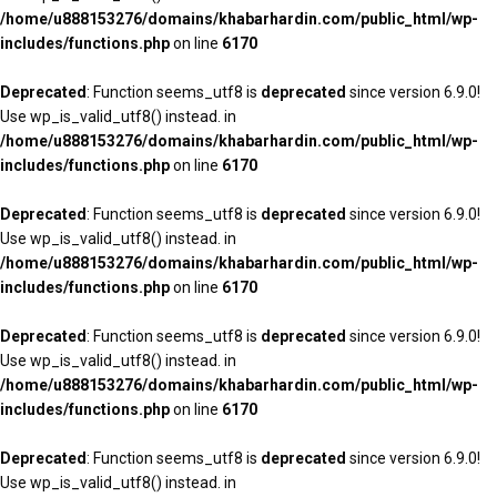
/home/u888153276/domains/khabarhardin.com/public_html/wp-
includes/functions.php
on line
6170
Deprecated
: Function seems_utf8 is
deprecated
since version 6.9.0!
Use wp_is_valid_utf8() instead. in
/home/u888153276/domains/khabarhardin.com/public_html/wp-
includes/functions.php
on line
6170
Deprecated
: Function seems_utf8 is
deprecated
since version 6.9.0!
Use wp_is_valid_utf8() instead. in
/home/u888153276/domains/khabarhardin.com/public_html/wp-
includes/functions.php
on line
6170
Deprecated
: Function seems_utf8 is
deprecated
since version 6.9.0!
Use wp_is_valid_utf8() instead. in
/home/u888153276/domains/khabarhardin.com/public_html/wp-
includes/functions.php
on line
6170
Deprecated
: Function seems_utf8 is
deprecated
since version 6.9.0!
Use wp_is_valid_utf8() instead. in