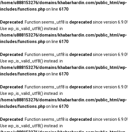
/home/u888153276/domains/khabarhardin.com/public_html/wp-
includes/functions.php
on line
6170
Deprecated
: Function seems_utf8 is
deprecated
since version 6.9.0!
Use wp_is_valid_utf8() instead. in
/home/u888153276/domains/khabarhardin.com/public_html/wp-
includes/functions.php
on line
6170
Deprecated
: Function seems_utf8 is
deprecated
since version 6.9.0!
Use wp_is_valid_utf8() instead. in
/home/u888153276/domains/khabarhardin.com/public_html/wp-
includes/functions.php
on line
6170
Deprecated
: Function seems_utf8 is
deprecated
since version 6.9.0!
Use wp_is_valid_utf8() instead. in
/home/u888153276/domains/khabarhardin.com/public_html/wp-
includes/functions.php
on line
6170
Deprecated
: Function seems_utf8 is
deprecated
since version 6.9.0!
Use wp_is_valid_utf8() instead. in